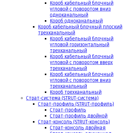
Короб кабельный блочный
угловой с поворотом вниз
одноканальный
Короб одноканальный
Короб кабельный блочный плоский
трехканальный
Короб кабельный блочный
угловой горизонтальный
трехканальный
Короб кабельный блочный
угловой с поворотом вверх
трехканальный
Короб кабельный блочный
угловой с поворотом вниз
трехканальный
Короб трехканальный
Страт-система (STRUT-система)
Страт-профиль (STRUT-профиль)
Страт-профиль
Страт-профиль двойной
Страт-консоль (STRUT-консоль)
Страт-консоль двойная