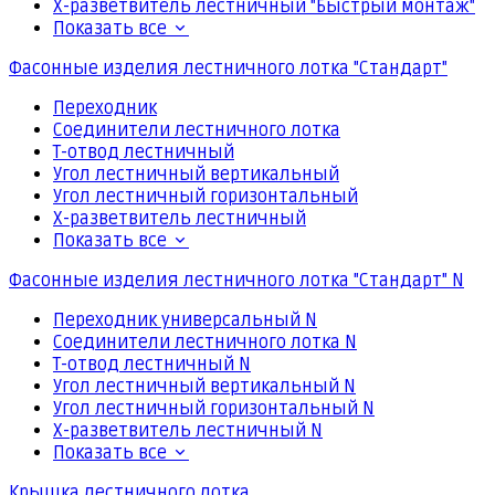
Х-разветвитель лестничный "Быстрый монтаж"
Показать все
Фасонные изделия лестничного лотка "Стандарт"
Переходник
Соединители лестничного лотка
Т-отвод лестничный
Угол лестничный вертикальный
Угол лестничный горизонтальный
Х-разветвитель лестничный
Показать все
Фасонные изделия лестничного лотка "Стандарт" N
Переходник универсальный N
Соединители лестничного лотка N
Т-отвод лестничный N
Угол лестничный вертикальный N
Угол лестничный горизонтальный N
Х-разветвитель лестничный N
Показать все
Крышка лестничного лотка