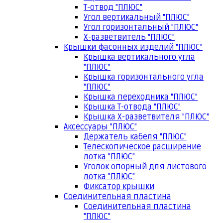
Т-отвод "ПЛЮС"
Угол вертикальный "ПЛЮС"
Угол горизонтальный "ПЛЮС"
Х-разветвитель "ПЛЮС"
Крышки фасонных изделий "ПЛЮС"
Крышка вертикального угла
"ПЛЮС"
Крышка горизонтального угла
"ПЛЮС"
Крышка переходника "ПЛЮС"
Крышка Т-отвода "ПЛЮС"
Крышка Х-разветвителя "ПЛЮС"
Аксессуары "ПЛЮС"
Держатель кабеля "ПЛЮС"
Телескопическое расширение
лотка "ПЛЮС"
Уголок опорный для листового
лотка "ПЛЮС"
Фиксатор крышки
Соединительная пластина
Соединительная пластина
"ПЛЮС"