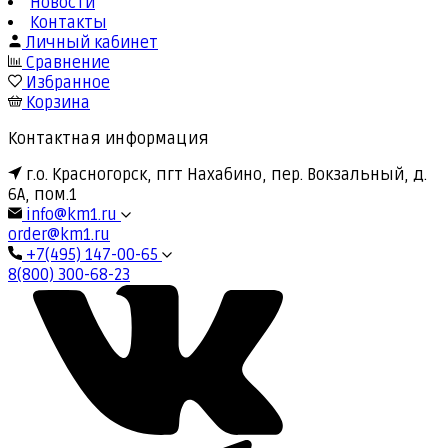
Новости
Контакты
Личный кабинет
Сравнение
Избранное
Корзина
Контактная информация
г.о. Красногорск, пгт Нахабино, пер. Вокзальный, д.
6А, пом.1
info@km1.ru
order@km1.ru
+7(495) 147-00-65
8(800) 300-68-23