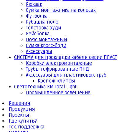
Рюкзак
Сумка монтажника на колесах
Футболка
Рубашка поло
Толстовка худи
Бейсболка
Пояс монтажный
Сумка кросс-боди
Аксессуары
СИСТЕМА для прокладки кабеля серии ПЛАСТ
Коробки электромонтажные
Трубы гофрированные ПНД
Аксессуары для пластиковых труб
Крепеж-клипсы
Светотехника КМ Total Light
Промышленное освещение
Решения
Продукция
Проекты
Где купить?
Тех. поддержка