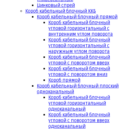
Цинковый спрей
Короб кабельный блочный ККБ
Короб кабельный блочный прямой
Короб кабельный блочный
угловой горизонтальный с
внутренним углом поворота
Короб кабельный блочный
угловой горизонтальный с
наружным углом поворота
Короб кабельный блочный
угловой с поворотом вверх
Короб кабельный блочный
угловой с поворотом вниз
Короб прямой
Короб кабельный блочный плоский
одноканальный
Короб кабельный блочный
угловой горизонтальный
одноканальный
Короб кабельный блочный
угловой с поворотом вверх
одноканальный