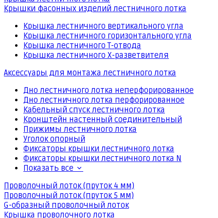
Крышки фасонных изделий лестничного лотка
Крышка лестничного вертикального угла
Крышка лестничного горизонтального угла
Крышка лестничного Т-отвода
Крышка лестничного Х-разветвителя
Аксессуары для монтажа лестничного лотка
Дно лестничного лотка неперфорированное
Дно лестничного лотка перфорированное
Кабельный спуск лестничного лотка
Кронштейн настенный соединительный
Прижимы лестничного лотка
Уголок опорный
Фиксаторы крышки лестничного лотка
Фиксаторы крышки лестничного лотка N
Показать все
Проволочный лоток (пруток 4 мм)
Проволочный лоток (пруток 5 мм)
G-образный проволочный лоток
Крышка проволочного лотка