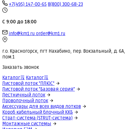
+7(495) 147-00-65
8(800) 300-68-23
С 9:00 до 18:00
info@km1.ru
order@km1.ru
г.о. Красногорск, пгт Нахабино, пер. Вокзальный, д. 6А,
пом.1
Заказать звонок
Каталог
Каталог
Листовой лоток "ПЛЮС"
Листовой лоток "Базовая серия"
Лестничный лоток
Проволочный лоток
Аксессуары для всех видов лотков
Короб кабельный блочный ККБ
Страт-система (STRUT-система)
Монтажные системы