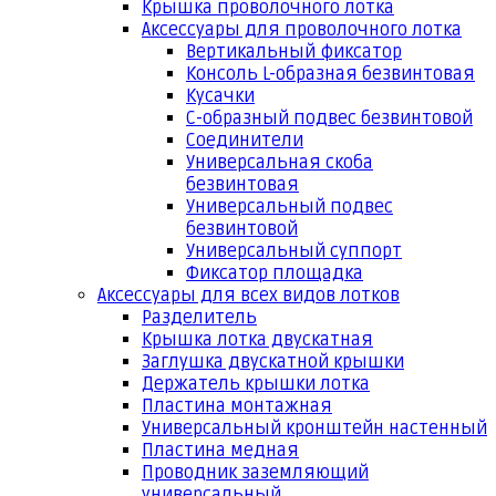
Крышка проволочного лотка
Аксессуары для проволочного лотка
Вертикальный фиксатор
Консоль L-образная безвинтовая
Кусачки
С-образный подвес безвинтовой
Соединители
Универсальная скоба
безвинтовая
Универсальный подвес
безвинтовой
Универсальный суппорт
Фиксатор площадка
Аксессуары для всех видов лотков
Разделитель
Крышка лотка двускатная
Заглушка двускатной крышки
Держатель крышки лотка
Пластина монтажная
Универсальный кронштейн настенный
Пластина медная
Проводник заземляющий
универсальный