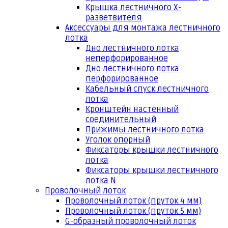
Крышка лестничного Х-
разветвителя
Аксессуары для монтажа лестничного
лотка
Дно лестничного лотка
неперфорированное
Дно лестничного лотка
перфорированное
Кабельный спуск лестничного
лотка
Кронштейн настенный
соединительный
Прижимы лестничного лотка
Уголок опорный
Фиксаторы крышки лестничного
лотка
Фиксаторы крышки лестничного
лотка N
Проволочный лоток
Проволочный лоток (пруток 4 мм)
Проволочный лоток (пруток 5 мм)
G-образный проволочный лоток