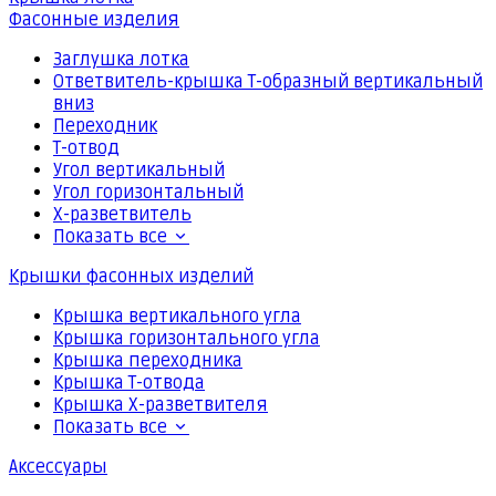
Фасонные изделия
Заглушка лотка
Ответвитель-крышка Т-образный вертикальный
вниз
Переходник
Т-отвод
Угол вертикальный
Угол горизонтальный
Х-разветвитель
Показать все
Крышки фасонных изделий
Крышка вертикального угла
Крышка горизонтального угла
Крышка переходника
Крышка Т-отвода
Крышка Х-разветвителя
Показать все
Аксессуары