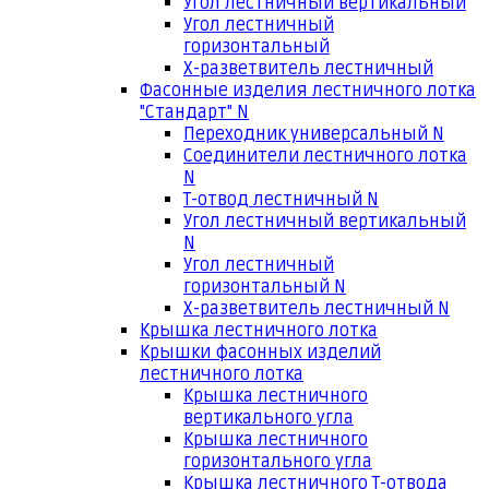
Угол лестничный вертикальный
Угол лестничный
горизонтальный
Х-разветвитель лестничный
Фасонные изделия лестничного лотка
"Стандарт" N
Переходник универсальный N
Соединители лестничного лотка
N
Т-отвод лестничный N
Угол лестничный вертикальный
N
Угол лестничный
горизонтальный N
Х-разветвитель лестничный N
Крышка лестничного лотка
Крышки фасонных изделий
лестничного лотка
Крышка лестничного
вертикального угла
Крышка лестничного
горизонтального угла
Крышка лестничного Т-отвода