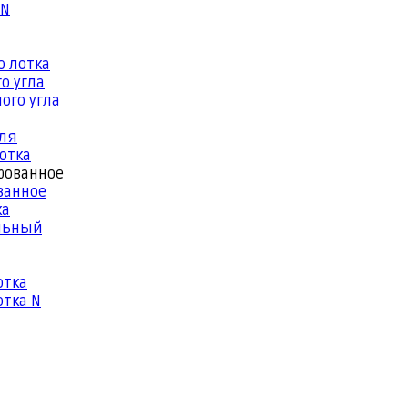
 N
о лотка
о угла
ого угла
еля
отка
рованное
ванное
ка
льный
отка
тка N