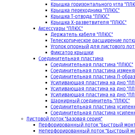
Крышка горизонтального угла "ПЛ
Крышка переходника "ПЛЮС"
Крышка Т-отвода "ПЛЮС"
Крышка Х-разветвителя "ПЛЮС"
Аксессуары "ПЛЮС"
Держатель кабеля "ПЛЮС"
Телескопическое расширение лотк
Уголок опорный для листового лот
Фиксатор крышки
Соединительная пластина
Соединительная пластина "ПЛЮС"
Соединительная пластина изменя
Соединительная пластина П-образ
Усиливающая пластина на дно "ПЛ
Усиливающая пластина на дно "ПЛ
Усиливающая пластина на дно "ПЛ
Шарнирный соединитель "ПЛЮС"
Соединительная пластина усилен
Соединительная пластина усиленн
Листовой лоток "Базовая серия"
Перфорированный лоток "Быстрый мон
Неперфорированный лоток "Быстрый м