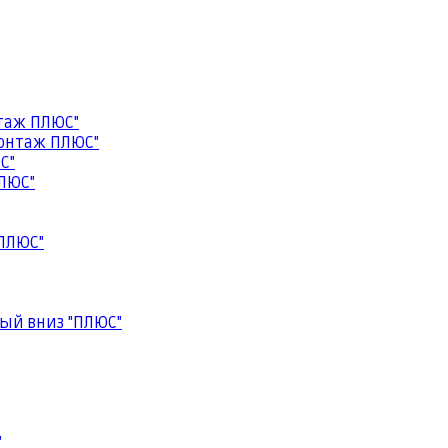
таж ПЛЮС"
онтаж ПЛЮС"
С"
ЛЮС"
ПЛЮС"
ый вниз "ПЛЮС"
"