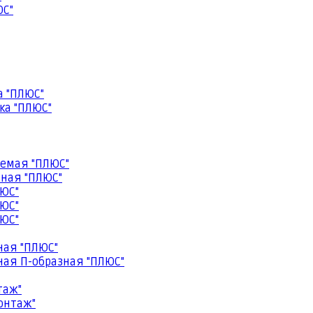
ЮС"
а "ПЛЮС"
ка "ПЛЮС"
емая "ПЛЮС"
ная "ПЛЮС"
ЮС"
ЮС"
ЮС"
ная "ПЛЮС"
ая П-образная "ПЛЮС"
таж"
онтаж"