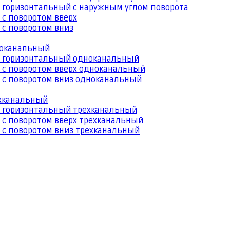
 горизонтальный с наружным углом поворота
 с поворотом вверх
 с поворотом вниз
ноканальный
й горизонтальный одноканальный
 с поворотом вверх одноканальный
 с поворотом вниз одноканальный
ехканальный
й горизонтальный трехканальный
 с поворотом вверх трехканальный
 с поворотом вниз трехканальный