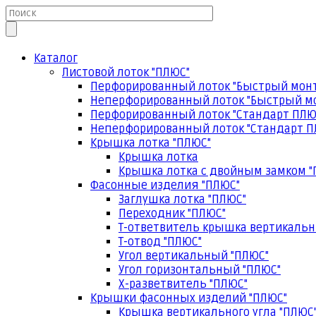
Каталог
Листовой лоток "ПЛЮС"
Перфорированный лоток "Быстрый мон
Неперфорированный лоток "Быстрый м
Перфорированный лоток "Стандарт ПЛЮ
Неперфорированный лоток "Стандарт П
Крышка лотка "ПЛЮС"
Крышка лотка
Крышка лотка с двойным замком "
Фасонные изделия "ПЛЮС"
Заглушка лотка "ПЛЮС"
Переходник "ПЛЮС"
Т-ответвитель крышка вертикальн
Т-отвод "ПЛЮС"
Угол вертикальный "ПЛЮС"
Угол горизонтальный "ПЛЮС"
Х-разветвитель "ПЛЮС"
Крышки фасонных изделий "ПЛЮС"
Крышка вертикального угла "ПЛЮС