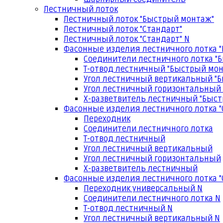
Лестничный лоток
Лестничный лоток "Быстрый монтаж"
Лестничный лоток "Стандарт"
Лестничный лоток "Стандарт" N
Фасонные изделия лестничного лотка 
Соединители лестничного лотка "
Т-отвод лестничный "Быстрый мо
Угол лестничный вертикальный "
Угол лестничный горизонтальный
Х-разветвитель лестничный "Быс
Фасонные изделия лестничного лотка "
Переходник
Соединители лестничного лотка
Т-отвод лестничный
Угол лестничный вертикальный
Угол лестничный горизонтальный
Х-разветвитель лестничный
Фасонные изделия лестничного лотка "
Переходник универсальный N
Соединители лестничного лотка N
Т-отвод лестничный N
Угол лестничный вертикальный N