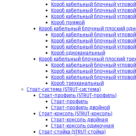
Короб кабельный блочный угловой
Короб кабельный блочный угловой
Короб кабельный блочный угловой
Короб прямой
Короб кабельный блочный плоский од
Короб кабельный блочный углово
Короб кабельный блочный угловой
Короб кабельный блочный угловой
Короб одноканальный
Короб кабельный блочный плоский тр
Короб кабельный блочный углово
Короб кабельный блочный угловой
Короб кабельный блочный угловой
Короб трехканальный
Страт-система (STRUT-система)
Страт-профиль (STRUT-профиль)
Страт-профиль
Страт-профиль двойной
Страт-консоль (STRUT-консоль)
Страт-консоль двойная
Страт-консоль одиночная
Страт-стойка (STRUT-стойка)