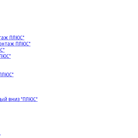
таж ПЛЮС"
онтаж ПЛЮС"
С"
ЛЮС"
ПЛЮС"
ый вниз "ПЛЮС"
"