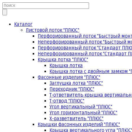
Каталог
Листовой лоток "ПЛЮС"
Перфорированный лоток "Быстрый мон
Неперфорированный лоток "Быстрый м
Перфорированный лоток "Стандарт ПЛЮ
Неперфорированный лоток "Стандарт П
Крышка лотка "ПЛЮС"
Крышка лотка
Крышка лотка с двойным замком "
Фасонные изделия "ПЛЮС"
Заглушка лотка "ПЛЮС"
Переходник "ПЛЮС"
Т-ответвитель крышка вертикальн
Т-отвод "ПЛЮС"
Угол вертикальный "ПЛЮС"
Угол горизонтальный "ПЛЮС"
Х-разветвитель "ПЛЮС"
Крышки фасонных изделий "ПЛЮС"
Крышка вертикального угла "ПЛЮС