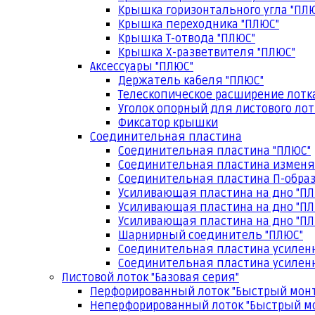
Крышка горизонтального угла "ПЛ
Крышка переходника "ПЛЮС"
Крышка Т-отвода "ПЛЮС"
Крышка Х-разветвителя "ПЛЮС"
Аксессуары "ПЛЮС"
Держатель кабеля "ПЛЮС"
Телескопическое расширение лотк
Уголок опорный для листового лот
Фиксатор крышки
Соединительная пластина
Соединительная пластина "ПЛЮС"
Соединительная пластина изменя
Соединительная пластина П-образ
Усиливающая пластина на дно "ПЛ
Усиливающая пластина на дно "ПЛ
Усиливающая пластина на дно "ПЛ
Шарнирный соединитель "ПЛЮС"
Соединительная пластина усилен
Соединительная пластина усиленн
Листовой лоток "Базовая серия"
Перфорированный лоток "Быстрый мон
Неперфорированный лоток "Быстрый м