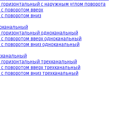
 горизонтальный с наружным углом поворота
 с поворотом вверх
 с поворотом вниз
ноканальный
й горизонтальный одноканальный
 с поворотом вверх одноканальный
 с поворотом вниз одноканальный
ехканальный
й горизонтальный трехканальный
 с поворотом вверх трехканальный
 с поворотом вниз трехканальный