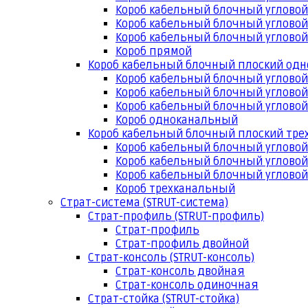
Короб кабельный блочный угловой
Короб кабельный блочный угловой
Короб кабельный блочный угловой
Короб прямой
Короб кабельный блочный плоский од
Короб кабельный блочный углово
Короб кабельный блочный угловой
Короб кабельный блочный угловой
Короб одноканальный
Короб кабельный блочный плоский тр
Короб кабельный блочный углово
Короб кабельный блочный угловой
Короб кабельный блочный угловой
Короб трехканальный
Страт-система (STRUT-система)
Страт-профиль (STRUT-профиль)
Страт-профиль
Страт-профиль двойной
Страт-консоль (STRUT-консоль)
Страт-консоль двойная
Страт-консоль одиночная
Страт-стойка (STRUT-стойка)