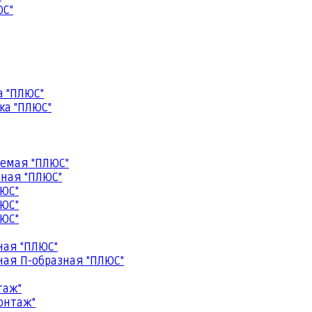
ЮС"
а "ПЛЮС"
ка "ПЛЮС"
емая "ПЛЮС"
ная "ПЛЮС"
ЮС"
ЮС"
ЮС"
ная "ПЛЮС"
ая П-образная "ПЛЮС"
таж"
онтаж"