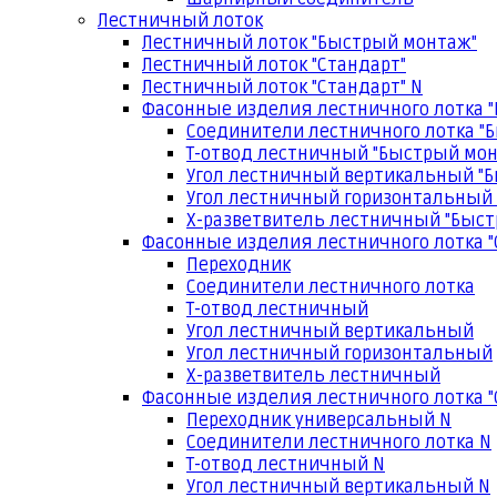
Лестничный лоток
Лестничный лоток "Быстрый монтаж"
Лестничный лоток "Стандарт"
Лестничный лоток "Стандарт" N
Фасонные изделия лестничного лотка 
Соединители лестничного лотка "
Т-отвод лестничный "Быстрый мо
Угол лестничный вертикальный "
Угол лестничный горизонтальный
Х-разветвитель лестничный "Быс
Фасонные изделия лестничного лотка "
Переходник
Соединители лестничного лотка
Т-отвод лестничный
Угол лестничный вертикальный
Угол лестничный горизонтальный
Х-разветвитель лестничный
Фасонные изделия лестничного лотка "
Переходник универсальный N
Соединители лестничного лотка N
Т-отвод лестничный N
Угол лестничный вертикальный N