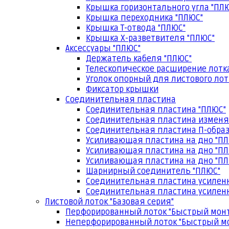
Крышка горизонтального угла "ПЛ
Крышка переходника "ПЛЮС"
Крышка Т-отвода "ПЛЮС"
Крышка Х-разветвителя "ПЛЮС"
Аксессуары "ПЛЮС"
Держатель кабеля "ПЛЮС"
Телескопическое расширение лотк
Уголок опорный для листового лот
Фиксатор крышки
Соединительная пластина
Соединительная пластина "ПЛЮС"
Соединительная пластина изменя
Соединительная пластина П-образ
Усиливающая пластина на дно "ПЛ
Усиливающая пластина на дно "ПЛ
Усиливающая пластина на дно "ПЛ
Шарнирный соединитель "ПЛЮС"
Соединительная пластина усилен
Соединительная пластина усиленн
Листовой лоток "Базовая серия"
Перфорированный лоток "Быстрый мон
Неперфорированный лоток "Быстрый м