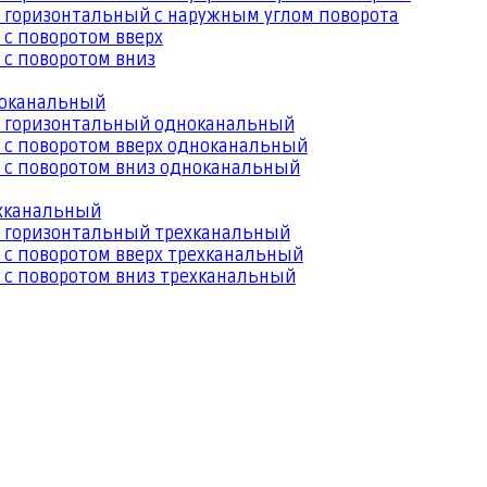
 горизонтальный с наружным углом поворота
 с поворотом вверх
 с поворотом вниз
ноканальный
й горизонтальный одноканальный
 с поворотом вверх одноканальный
 с поворотом вниз одноканальный
ехканальный
й горизонтальный трехканальный
 с поворотом вверх трехканальный
 с поворотом вниз трехканальный