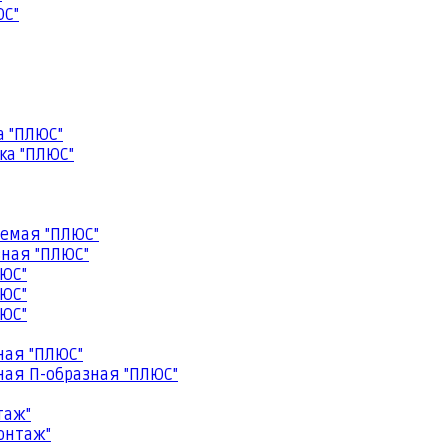
ЮС"
а "ПЛЮС"
ка "ПЛЮС"
емая "ПЛЮС"
ная "ПЛЮС"
ЮС"
ЮС"
ЮС"
ная "ПЛЮС"
ая П-образная "ПЛЮС"
таж"
онтаж"