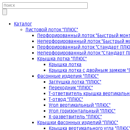
Каталог
Листовой лоток "ПЛЮС"
Перфорированный лоток "Быстрый мон
Неперфорированный лоток "Быстрый м
Перфорированный лоток "Стандарт ПЛЮ
Неперфорированный лоток "Стандарт П
Крышка лотка "ПЛЮС"
Крышка лотка
Крышка лотка с двойным замком "
Фасонные изделия "ПЛЮС"
Заглушка лотка "ПЛЮС"
Переходник "ПЛЮС"
Т-ответвитель крышка вертикальн
Т-отвод "ПЛЮС"
Угол вертикальный "ПЛЮС"
Угол горизонтальный "ПЛЮС"
Х-разветвитель "ПЛЮС"
Крышки фасонных изделий "ПЛЮС"
Крышка вертикального угла "ПЛЮС