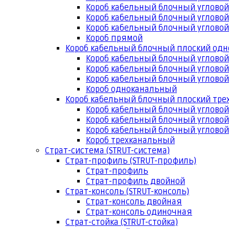
Короб кабельный блочный угловой
Короб кабельный блочный угловой
Короб кабельный блочный угловой
Короб прямой
Короб кабельный блочный плоский од
Короб кабельный блочный углово
Короб кабельный блочный угловой
Короб кабельный блочный угловой
Короб одноканальный
Короб кабельный блочный плоский тр
Короб кабельный блочный углово
Короб кабельный блочный угловой
Короб кабельный блочный угловой
Короб трехканальный
Страт-система (STRUT-система)
Страт-профиль (STRUT-профиль)
Страт-профиль
Страт-профиль двойной
Страт-консоль (STRUT-консоль)
Страт-консоль двойная
Страт-консоль одиночная
Страт-стойка (STRUT-стойка)