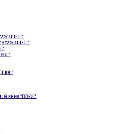
таж ПЛЮС"
онтаж ПЛЮС"
С"
ЛЮС"
ПЛЮС"
ый вниз "ПЛЮС"
"