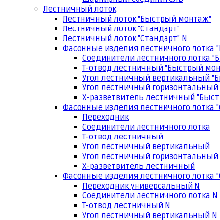
Лестничный лоток
Лестничный лоток "Быстрый монтаж"
Лестничный лоток "Стандарт"
Лестничный лоток "Стандарт" N
Фасонные изделия лестничного лотка 
Соединители лестничного лотка "
Т-отвод лестничный "Быстрый мо
Угол лестничный вертикальный "
Угол лестничный горизонтальный
Х-разветвитель лестничный "Быс
Фасонные изделия лестничного лотка "
Переходник
Соединители лестничного лотка
Т-отвод лестничный
Угол лестничный вертикальный
Угол лестничный горизонтальный
Х-разветвитель лестничный
Фасонные изделия лестничного лотка "
Переходник универсальный N
Соединители лестничного лотка N
Т-отвод лестничный N
Угол лестничный вертикальный N