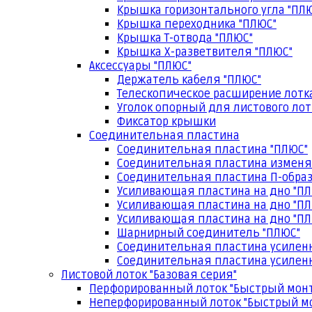
Крышка горизонтального угла "ПЛ
Крышка переходника "ПЛЮС"
Крышка Т-отвода "ПЛЮС"
Крышка Х-разветвителя "ПЛЮС"
Аксессуары "ПЛЮС"
Держатель кабеля "ПЛЮС"
Телескопическое расширение лотк
Уголок опорный для листового лот
Фиксатор крышки
Соединительная пластина
Соединительная пластина "ПЛЮС"
Соединительная пластина изменя
Соединительная пластина П-образ
Усиливающая пластина на дно "ПЛ
Усиливающая пластина на дно "ПЛ
Усиливающая пластина на дно "ПЛ
Шарнирный соединитель "ПЛЮС"
Соединительная пластина усилен
Соединительная пластина усиленн
Листовой лоток "Базовая серия"
Перфорированный лоток "Быстрый мон
Неперфорированный лоток "Быстрый м