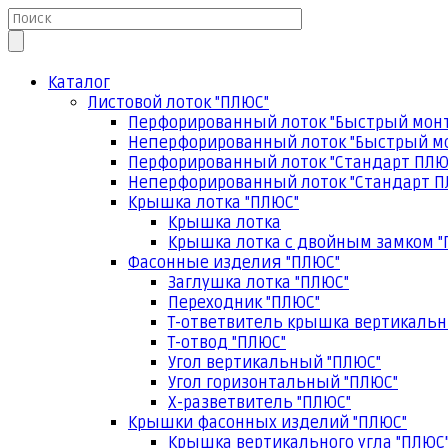
Каталог
Листовой лоток "ПЛЮС"
Перфорированный лоток "Быстрый мон
Неперфорированный лоток "Быстрый м
Перфорированный лоток "Стандарт ПЛЮ
Неперфорированный лоток "Стандарт П
Крышка лотка "ПЛЮС"
Крышка лотка
Крышка лотка с двойным замком "
Фасонные изделия "ПЛЮС"
Заглушка лотка "ПЛЮС"
Переходник "ПЛЮС"
Т-ответвитель крышка вертикальн
Т-отвод "ПЛЮС"
Угол вертикальный "ПЛЮС"
Угол горизонтальный "ПЛЮС"
Х-разветвитель "ПЛЮС"
Крышки фасонных изделий "ПЛЮС"
Крышка вертикального угла "ПЛЮС