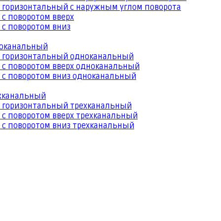
 горизонтальный с наружным углом поворота
 с поворотом вверх
 с поворотом вниз
ноканальный
й горизонтальный одноканальный
 с поворотом вверх одноканальный
 с поворотом вниз одноканальный
ехканальный
й горизонтальный трехканальный
 с поворотом вверх трехканальный
 с поворотом вниз трехканальный