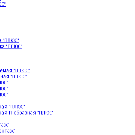
ЮС"
а "ПЛЮС"
ка "ПЛЮС"
емая "ПЛЮС"
ная "ПЛЮС"
ЮС"
ЮС"
ЮС"
ная "ПЛЮС"
ая П-образная "ПЛЮС"
таж"
онтаж"