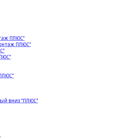
таж ПЛЮС"
онтаж ПЛЮС"
С"
ЛЮС"
ПЛЮС"
ый вниз "ПЛЮС"
"