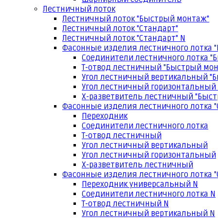
Лестничный лоток
Лестничный лоток "Быстрый монтаж"
Лестничный лоток "Стандарт"
Лестничный лоток "Стандарт" N
Фасонные изделия лестничного лотка 
Соединители лестничного лотка "
Т-отвод лестничный "Быстрый мо
Угол лестничный вертикальный "
Угол лестничный горизонтальный
Х-разветвитель лестничный "Быс
Фасонные изделия лестничного лотка "
Переходник
Соединители лестничного лотка
Т-отвод лестничный
Угол лестничный вертикальный
Угол лестничный горизонтальный
Х-разветвитель лестничный
Фасонные изделия лестничного лотка "
Переходник универсальный N
Соединители лестничного лотка N
Т-отвод лестничный N
Угол лестничный вертикальный N