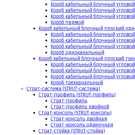
Короб кабельный блочный угловой
Короб кабельный блочный угловой
Короб кабельный блочный угловой
Короб прямой
Короб кабельный блочный плоский од
Короб кабельный блочный углово
Короб кабельный блочный угловой
Короб кабельный блочный угловой
Короб одноканальный
Короб кабельный блочный плоский тр
Короб кабельный блочный углово
Короб кабельный блочный угловой
Короб кабельный блочный угловой
Короб трехканальный
Страт-система (STRUT-система)
Страт-профиль (STRUT-профиль)
Страт-профиль
Страт-профиль двойной
Страт-консоль (STRUT-консоль)
Страт-консоль двойная
Страт-консоль одиночная
Страт-стойка (STRUT-стойка)