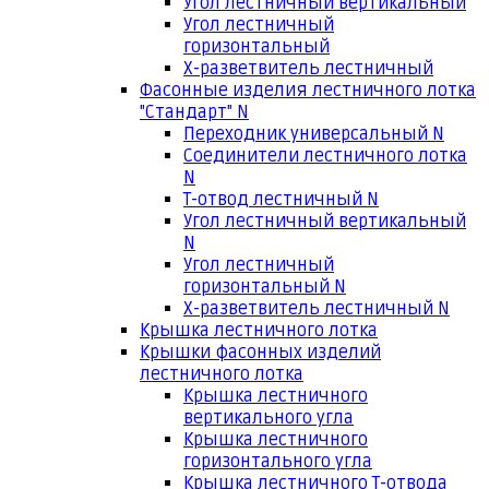
Угол лестничный вертикальный
Угол лестничный
горизонтальный
Х-разветвитель лестничный
Фасонные изделия лестничного лотка
"Стандарт" N
Переходник универсальный N
Соединители лестничного лотка
N
Т-отвод лестничный N
Угол лестничный вертикальный
N
Угол лестничный
горизонтальный N
Х-разветвитель лестничный N
Крышка лестничного лотка
Крышки фасонных изделий
лестничного лотка
Крышка лестничного
вертикального угла
Крышка лестничного
горизонтального угла
Крышка лестничного Т-отвода