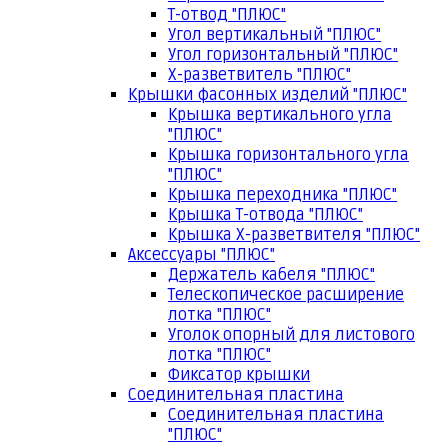
Т-отвод "ПЛЮС"
Угол вертикальный "ПЛЮС"
Угол горизонтальный "ПЛЮС"
Х-разветвитель "ПЛЮС"
Крышки фасонных изделий "ПЛЮС"
Крышка вертикального угла
"ПЛЮС"
Крышка горизонтального угла
"ПЛЮС"
Крышка переходника "ПЛЮС"
Крышка Т-отвода "ПЛЮС"
Крышка Х-разветвителя "ПЛЮС"
Аксессуары "ПЛЮС"
Держатель кабеля "ПЛЮС"
Телескопическое расширение
лотка "ПЛЮС"
Уголок опорный для листового
лотка "ПЛЮС"
Фиксатор крышки
Соединительная пластина
Соединительная пластина
"ПЛЮС"