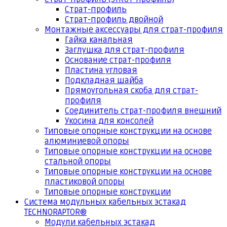
Страт-профиль
Страт-профиль двойной
Монтажные аксессуары для страт-профиля
Гайка канальная
Заглушка для страт-профиля
Основание страт-профиля
Пластина угловая
Подкладная шайба
Прямоугольная скоба для страт-
профиля
Соединитель страт-профиля внешний
Укосина для консолей
Типовые опорные конструкции на основе
алюминиевой опоры
Типовые опорные конструкции на основе
стальной опоры
Типовые опорные конструкции на основе
пластиковой опоры
Типовые опорные конструкции
Система модульных кабельных эстакад
TECHNORAPTOR®
Модули кабельных эстакад