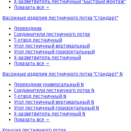
Х-разветвитель лестничный "Быстрый монтаж"
Показать все
Фасонные изделия лестничного лотка "Стандарт"
Переходник
Соединители лестничного лотка
Т-отвод лестничный
Угол лестничный вертикальный
Угол лестничный горизонтальный
Х-разветвитель лестничный
Показать все
Фасонные изделия лестничного лотка "Стандарт" N
Переходник универсальный N
Соединители лестничного лотка N
Т-отвод лестничный N
Угол лестничный вертикальный N
Угол лестничный горизонтальный N
Х-разветвитель лестничный N
Показать все
Крышка лестничного лотка