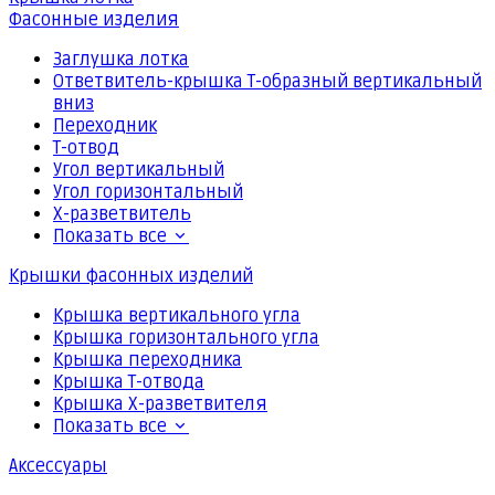
Фасонные изделия
Заглушка лотка
Ответвитель-крышка Т-образный вертикальный
вниз
Переходник
Т-отвод
Угол вертикальный
Угол горизонтальный
Х-разветвитель
Показать все
Крышки фасонных изделий
Крышка вертикального угла
Крышка горизонтального угла
Крышка переходника
Крышка Т-отвода
Крышка Х-разветвителя
Показать все
Аксессуары