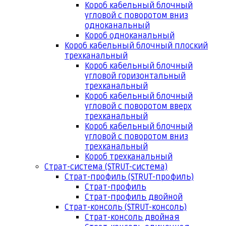
Короб кабельный блочный
угловой с поворотом вниз
одноканальный
Короб одноканальный
Короб кабельный блочный плоский
трехканальный
Короб кабельный блочный
угловой горизонтальный
трехканальный
Короб кабельный блочный
угловой с поворотом вверх
трехканальный
Короб кабельный блочный
угловой с поворотом вниз
трехканальный
Короб трехканальный
Страт-система (STRUT-система)
Страт-профиль (STRUT-профиль)
Страт-профиль
Страт-профиль двойной
Страт-консоль (STRUT-консоль)
Страт-консоль двойная