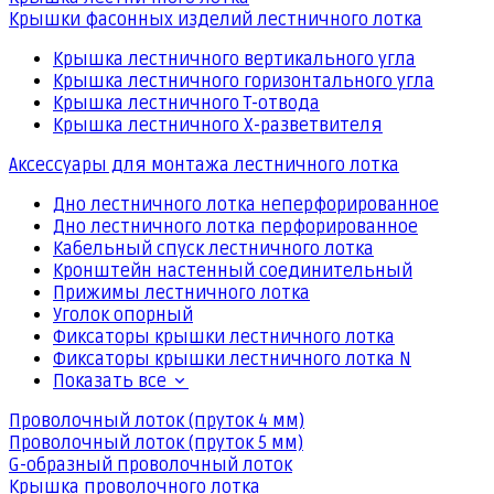
Крышки фасонных изделий лестничного лотка
Крышка лестничного вертикального угла
Крышка лестничного горизонтального угла
Крышка лестничного Т-отвода
Крышка лестничного Х-разветвителя
Аксессуары для монтажа лестничного лотка
Дно лестничного лотка неперфорированное
Дно лестничного лотка перфорированное
Кабельный спуск лестничного лотка
Кронштейн настенный соединительный
Прижимы лестничного лотка
Уголок опорный
Фиксаторы крышки лестничного лотка
Фиксаторы крышки лестничного лотка N
Показать все
Проволочный лоток (пруток 4 мм)
Проволочный лоток (пруток 5 мм)
G-образный проволочный лоток
Крышка проволочного лотка