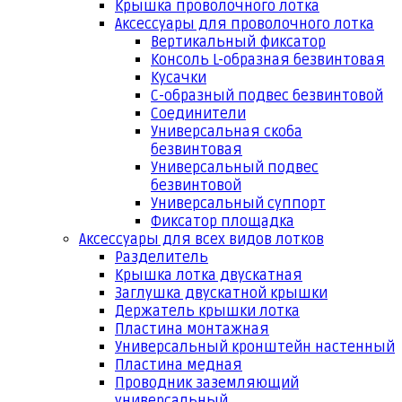
Крышка проволочного лотка
Аксессуары для проволочного лотка
Вертикальный фиксатор
Консоль L-образная безвинтовая
Кусачки
С-образный подвес безвинтовой
Соединители
Универсальная скоба
безвинтовая
Универсальный подвес
безвинтовой
Универсальный суппорт
Фиксатор площадка
Аксессуары для всех видов лотков
Разделитель
Крышка лотка двускатная
Заглушка двускатной крышки
Держатель крышки лотка
Пластина монтажная
Универсальный кронштейн настенный
Пластина медная
Проводник заземляющий
универсальный