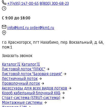
+7(495) 147-00-65
8(800) 300-68-23
С 9:00 до 18:00
info@km1.ru
order@km1.ru
г.о. Красногорск, пгт Нахабино, пер. Вокзальный, д. 6А,
пом.1
Заказать звонок
Каталог
Каталог
Листовой лоток "ПЛЮС"
Листовой лоток "Базовая серия"
Лестничный лоток
Проволочный лоток
Аксессуары для всех видов лотков
Короб кабельный блочный ККБ
Страт-система (STRUT-система)
Монтажные системы