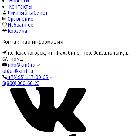
Новости
Контакты
Личный кабинет
Сравнение
Избранное
Корзина
Контактная информация
г.о. Красногорск, пгт Нахабино, пер. Вокзальный, д.
6А, пом.1
info@km1.ru
order@km1.ru
+7(495) 147-00-65
8(800) 300-68-23