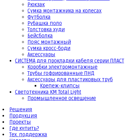
Рюкзак
Сумка монтажника на колесах
Футболка
Рубашка поло
Толстовка худи
Бейсболка
Пояс монтажный
Сумка кросс-боди
Аксессуары
СИСТЕМА для прокладки кабеля серии ПЛАСТ
Коробки электромонтажные
Трубы гофрированные ПНД
Аксессуары для пластиковых труб
Крепеж-клипсы
Светотехника КМ Total Light
Промышленное освещение
Решения
Продукция
Проекты
Где купить?
Тех. поддержка