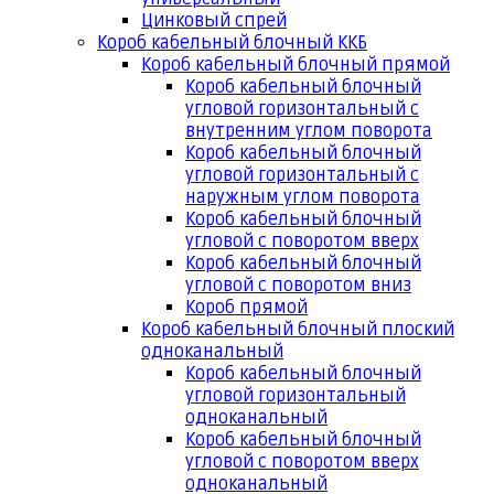
Цинковый спрей
Короб кабельный блочный ККБ
Короб кабельный блочный прямой
Короб кабельный блочный
угловой горизонтальный с
внутренним углом поворота
Короб кабельный блочный
угловой горизонтальный с
наружным углом поворота
Короб кабельный блочный
угловой с поворотом вверх
Короб кабельный блочный
угловой с поворотом вниз
Короб прямой
Короб кабельный блочный плоский
одноканальный
Короб кабельный блочный
угловой горизонтальный
одноканальный
Короб кабельный блочный
угловой с поворотом вверх
одноканальный