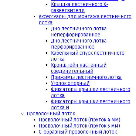
Крышка лестничного Х-
разветвителя
Аксессуары для монтажа лестничного
лотка
Дно лестничного лотка
неперфорированное
Дно лестничного лотка
перфорированное
Кабельный спуск лестничного
лотка
Кронштейн настенный
соединительный
Прижимы лестничного лотка
Уголок опорный
Фиксаторы крышки лестничного
лотка
Фиксаторы крышки лестничного
лотка N
Проволочный лоток
Проволочный лоток (пруток 4 мм)
Проволочный лоток (пруток 5 мм)
G-образный проволочный лоток