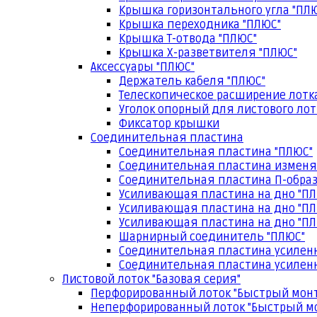
Крышка горизонтального угла "ПЛ
Крышка переходника "ПЛЮС"
Крышка Т-отвода "ПЛЮС"
Крышка Х-разветвителя "ПЛЮС"
Аксессуары "ПЛЮС"
Держатель кабеля "ПЛЮС"
Телескопическое расширение лотк
Уголок опорный для листового лот
Фиксатор крышки
Соединительная пластина
Соединительная пластина "ПЛЮС"
Соединительная пластина изменя
Соединительная пластина П-образ
Усиливающая пластина на дно "ПЛ
Усиливающая пластина на дно "ПЛ
Усиливающая пластина на дно "ПЛ
Шарнирный соединитель "ПЛЮС"
Соединительная пластина усилен
Соединительная пластина усиленн
Листовой лоток "Базовая серия"
Перфорированный лоток "Быстрый мон
Неперфорированный лоток "Быстрый м