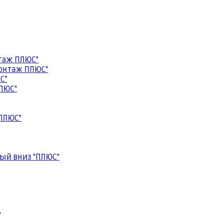
таж ПЛЮС"
онтаж ПЛЮС"
С"
ЛЮС"
ПЛЮС"
ый вниз "ПЛЮС"
"