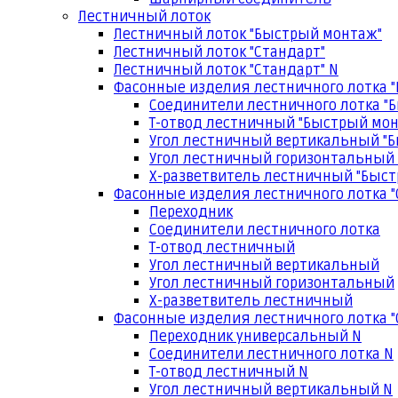
Лестничный лоток
Лестничный лоток "Быстрый монтаж"
Лестничный лоток "Стандарт"
Лестничный лоток "Стандарт" N
Фасонные изделия лестничного лотка 
Соединители лестничного лотка "
Т-отвод лестничный "Быстрый мо
Угол лестничный вертикальный "
Угол лестничный горизонтальный
Х-разветвитель лестничный "Быс
Фасонные изделия лестничного лотка "
Переходник
Соединители лестничного лотка
Т-отвод лестничный
Угол лестничный вертикальный
Угол лестничный горизонтальный
Х-разветвитель лестничный
Фасонные изделия лестничного лотка "
Переходник универсальный N
Соединители лестничного лотка N
Т-отвод лестничный N
Угол лестничный вертикальный N