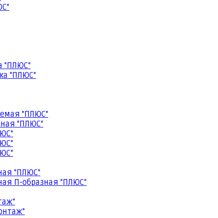
ЮС"
а "ПЛЮС"
ка "ПЛЮС"
емая "ПЛЮС"
ная "ПЛЮС"
ЮС"
ЮС"
ЮС"
ная "ПЛЮС"
ая П-образная "ПЛЮС"
таж"
онтаж"