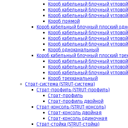
Короб кабельный блочный угловой
Короб кабельный блочный угловой
Короб кабельный блочный угловой
Короб прямой
Короб кабельный блочный плоский од
Короб кабельный блочный углово
Короб кабельный блочный угловой
Короб кабельный блочный угловой
Короб одноканальный
Короб кабельный блочный плоский тр
Короб кабельный блочный углово
Короб кабельный блочный угловой
Короб кабельный блочный угловой
Короб трехканальный
Страт-система (STRUT-система)
Страт-профиль (STRUT-профиль)
Страт-профиль
Страт-профиль двойной
Страт-консоль (STRUT-консоль)
Страт-консоль двойная
Страт-консоль одиночная
Страт-стойка (STRUT-стойка)