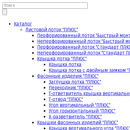
Каталог
Листовой лоток "ПЛЮС"
Перфорированный лоток "Быстрый мон
Неперфорированный лоток "Быстрый м
Перфорированный лоток "Стандарт ПЛЮ
Неперфорированный лоток "Стандарт П
Крышка лотка "ПЛЮС"
Крышка лотка
Крышка лотка с двойным замком "
Фасонные изделия "ПЛЮС"
Заглушка лотка "ПЛЮС"
Переходник "ПЛЮС"
Т-ответвитель крышка вертикальн
Т-отвод "ПЛЮС"
Угол вертикальный "ПЛЮС"
Угол горизонтальный "ПЛЮС"
Х-разветвитель "ПЛЮС"
Крышки фасонных изделий "ПЛЮС"
Крышка вертикального угла "ПЛЮС