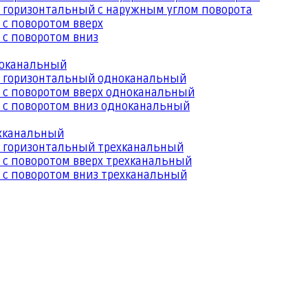
 горизонтальный с наружным углом поворота
 с поворотом вверх
 с поворотом вниз
ноканальный
й горизонтальный одноканальный
 с поворотом вверх одноканальный
 с поворотом вниз одноканальный
ехканальный
й горизонтальный трехканальный
 с поворотом вверх трехканальный
 с поворотом вниз трехканальный