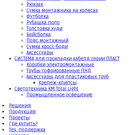
Рюкзак
Сумка монтажника на колесах
Футболка
Рубашка поло
Толстовка худи
Бейсболка
Пояс монтажный
Сумка кросс-боди
Аксессуары
СИСТЕМА для прокладки кабеля серии ПЛАСТ
Коробки электромонтажные
Трубы гофрированные ПНД
Аксессуары для пластиковых труб
Крепеж-клипсы
Светотехника КМ Total Light
Промышленное освещение
Решения
Продукция
Проекты
Где купить?
Тех. поддержка