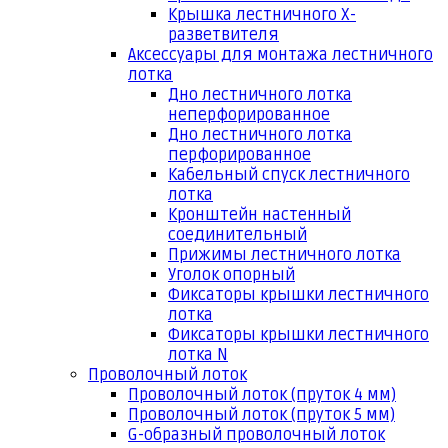
Крышка лестничного Х-
разветвителя
Аксессуары для монтажа лестничного
лотка
Дно лестничного лотка
неперфорированное
Дно лестничного лотка
перфорированное
Кабельный спуск лестничного
лотка
Кронштейн настенный
соединительный
Прижимы лестничного лотка
Уголок опорный
Фиксаторы крышки лестничного
лотка
Фиксаторы крышки лестничного
лотка N
Проволочный лоток
Проволочный лоток (пруток 4 мм)
Проволочный лоток (пруток 5 мм)
G-образный проволочный лоток