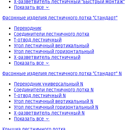
Х-разветвитель лестничный "Быстрый монтаж"
Показать все
Фасонные изделия лестничного лотка "Стандарт"
Переходник
Соединители лестничного лотка
Т-отвод лестничный
Угол лестничный вертикальный
Угол лестничный горизонтальный
Х-разветвитель лестничный
Показать все
Фасонные изделия лестничного лотка "Стандарт" N
Переходник универсальный N
Соединители лестничного лотка N
Т-отвод лестничный N
Угол лестничный вертикальный N
Угол лестничный горизонтальный N
Х-разветвитель лестничный N
Показать все
Крышка лестничного лотка