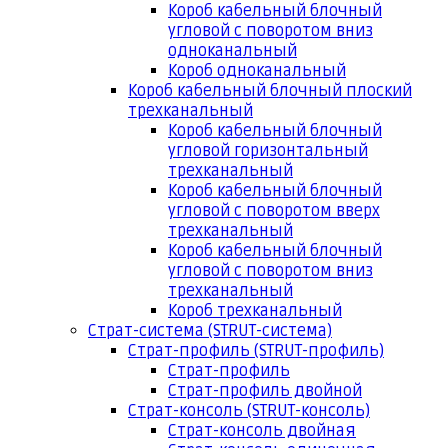
Короб кабельный блочный
угловой с поворотом вниз
одноканальный
Короб одноканальный
Короб кабельный блочный плоский
трехканальный
Короб кабельный блочный
угловой горизонтальный
трехканальный
Короб кабельный блочный
угловой с поворотом вверх
трехканальный
Короб кабельный блочный
угловой с поворотом вниз
трехканальный
Короб трехканальный
Страт-система (STRUT-система)
Страт-профиль (STRUT-профиль)
Страт-профиль
Страт-профиль двойной
Страт-консоль (STRUT-консоль)
Страт-консоль двойная