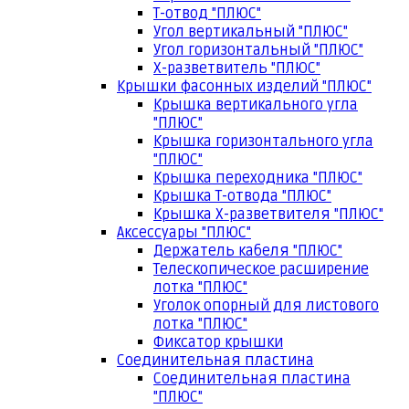
Т-отвод "ПЛЮС"
Угол вертикальный "ПЛЮС"
Угол горизонтальный "ПЛЮС"
Х-разветвитель "ПЛЮС"
Крышки фасонных изделий "ПЛЮС"
Крышка вертикального угла
"ПЛЮС"
Крышка горизонтального угла
"ПЛЮС"
Крышка переходника "ПЛЮС"
Крышка Т-отвода "ПЛЮС"
Крышка Х-разветвителя "ПЛЮС"
Аксессуары "ПЛЮС"
Держатель кабеля "ПЛЮС"
Телескопическое расширение
лотка "ПЛЮС"
Уголок опорный для листового
лотка "ПЛЮС"
Фиксатор крышки
Соединительная пластина
Соединительная пластина
"ПЛЮС"