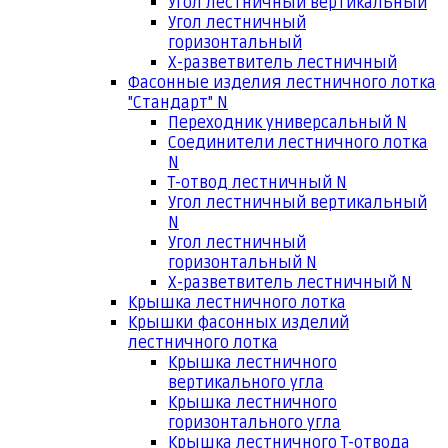
Угол лестничный вертикальный
Угол лестничный
горизонтальный
Х-разветвитель лестничный
Фасонные изделия лестничного лотка
"Стандарт" N
Переходник универсальный N
Соединители лестничного лотка
N
Т-отвод лестничный N
Угол лестничный вертикальный
N
Угол лестничный
горизонтальный N
Х-разветвитель лестничный N
Крышка лестничного лотка
Крышки фасонных изделий
лестничного лотка
Крышка лестничного
вертикального угла
Крышка лестничного
горизонтального угла
Крышка лестничного Т-отвода