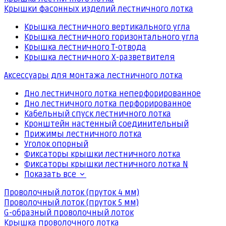
Крышки фасонных изделий лестничного лотка
Крышка лестничного вертикального угла
Крышка лестничного горизонтального угла
Крышка лестничного Т-отвода
Крышка лестничного Х-разветвителя
Аксессуары для монтажа лестничного лотка
Дно лестничного лотка неперфорированное
Дно лестничного лотка перфорированное
Кабельный спуск лестничного лотка
Кронштейн настенный соединительный
Прижимы лестничного лотка
Уголок опорный
Фиксаторы крышки лестничного лотка
Фиксаторы крышки лестничного лотка N
Показать все
Проволочный лоток (пруток 4 мм)
Проволочный лоток (пруток 5 мм)
G-образный проволочный лоток
Крышка проволочного лотка