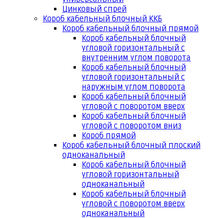
Цинковый спрей
Короб кабельный блочный ККБ
Короб кабельный блочный прямой
Короб кабельный блочный
угловой горизонтальный с
внутренним углом поворота
Короб кабельный блочный
угловой горизонтальный с
наружным углом поворота
Короб кабельный блочный
угловой с поворотом вверх
Короб кабельный блочный
угловой с поворотом вниз
Короб прямой
Короб кабельный блочный плоский
одноканальный
Короб кабельный блочный
угловой горизонтальный
одноканальный
Короб кабельный блочный
угловой с поворотом вверх
одноканальный