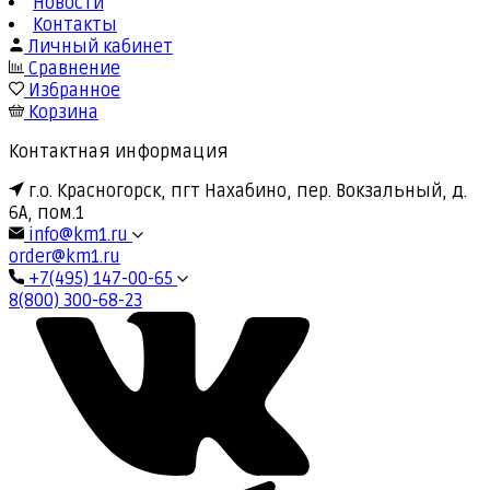
Новости
Контакты
Личный кабинет
Сравнение
Избранное
Корзина
Контактная информация
г.о. Красногорск, пгт Нахабино, пер. Вокзальный, д.
6А, пом.1
info@km1.ru
order@km1.ru
+7(495) 147-00-65
8(800) 300-68-23