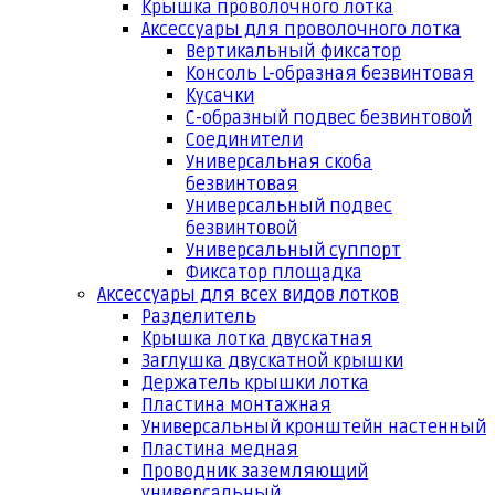
Крышка проволочного лотка
Аксессуары для проволочного лотка
Вертикальный фиксатор
Консоль L-образная безвинтовая
Кусачки
С-образный подвес безвинтовой
Соединители
Универсальная скоба
безвинтовая
Универсальный подвес
безвинтовой
Универсальный суппорт
Фиксатор площадка
Аксессуары для всех видов лотков
Разделитель
Крышка лотка двускатная
Заглушка двускатной крышки
Держатель крышки лотка
Пластина монтажная
Универсальный кронштейн настенный
Пластина медная
Проводник заземляющий
универсальный