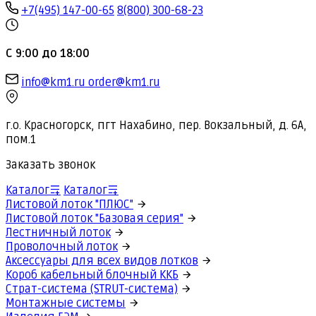
+7(495) 147-00-65
8(800) 300-68-23
С 9:00 до 18:00
info@km1.ru
order@km1.ru
г.о. Красногорск, пгт Нахабино, пер. Вокзальный, д. 6А,
пом.1
Заказать звонок
Каталог
Каталог
Листовой лоток "ПЛЮС"
Листовой лоток "Базовая серия"
Лестничный лоток
Проволочный лоток
Аксессуары для всех видов лотков
Короб кабельный блочный ККБ
Страт-система (STRUT-система)
Монтажные системы