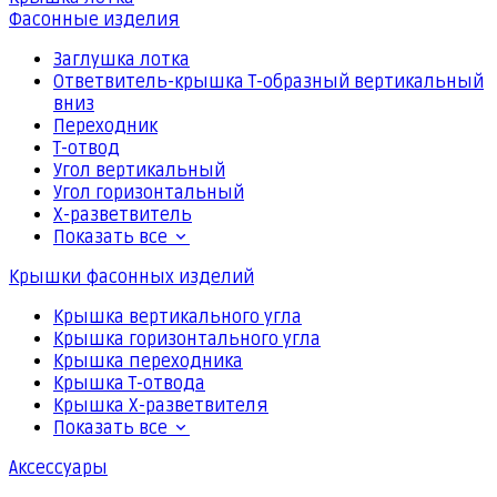
Фасонные изделия
Заглушка лотка
Ответвитель-крышка Т-образный вертикальный
вниз
Переходник
Т-отвод
Угол вертикальный
Угол горизонтальный
Х-разветвитель
Показать все
Крышки фасонных изделий
Крышка вертикального угла
Крышка горизонтального угла
Крышка переходника
Крышка Т-отвода
Крышка Х-разветвителя
Показать все
Аксессуары