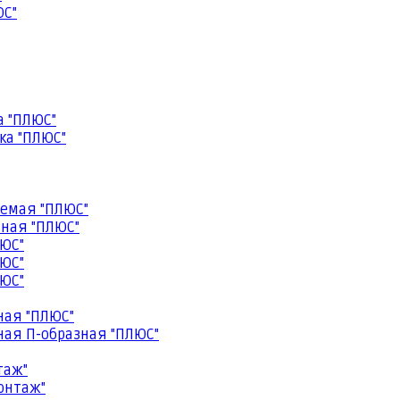
ЮС"
а "ПЛЮС"
ка "ПЛЮС"
емая "ПЛЮС"
ная "ПЛЮС"
ЮС"
ЮС"
ЮС"
ная "ПЛЮС"
ая П-образная "ПЛЮС"
таж"
онтаж"