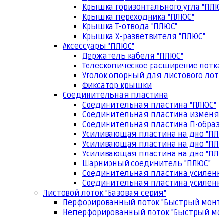
Крышка горизонтального угла "ПЛ
Крышка переходника "ПЛЮС"
Крышка Т-отвода "ПЛЮС"
Крышка Х-разветвителя "ПЛЮС"
Аксессуары "ПЛЮС"
Держатель кабеля "ПЛЮС"
Телескопическое расширение лотк
Уголок опорный для листового лот
Фиксатор крышки
Соединительная пластина
Соединительная пластина "ПЛЮС"
Соединительная пластина изменя
Соединительная пластина П-образ
Усиливающая пластина на дно "ПЛ
Усиливающая пластина на дно "ПЛ
Усиливающая пластина на дно "ПЛ
Шарнирный соединитель "ПЛЮС"
Соединительная пластина усилен
Соединительная пластина усиленн
Листовой лоток "Базовая серия"
Перфорированный лоток "Быстрый мон
Неперфорированный лоток "Быстрый м