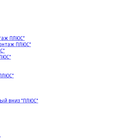
таж ПЛЮС"
онтаж ПЛЮС"
С"
ЛЮС"
ПЛЮС"
ый вниз "ПЛЮС"
"