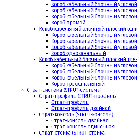
Короб кабельный блочный угловой
Короб кабельный блочный угловой
Короб кабельный блочный угловой
Короб прямой
Короб кабельный блочный плоский од
Короб кабельный блочный углово
Короб кабельный блочный угловой
Короб кабельный блочный угловой
Короб одноканальный
Короб кабельный блочный плоский тр
Короб кабельный блочный углово
Короб кабельный блочный угловой
Короб кабельный блочный угловой
Короб трехканальный
Страт-система (STRUT-система)
Страт-профиль (STRUT-профиль)
Страт-профиль
Страт-профиль двойной
Страт-консоль (STRUT-консоль)
Страт-консоль двойная
Страт-консоль одиночная
Страт-стойка (STRUT-стойка)