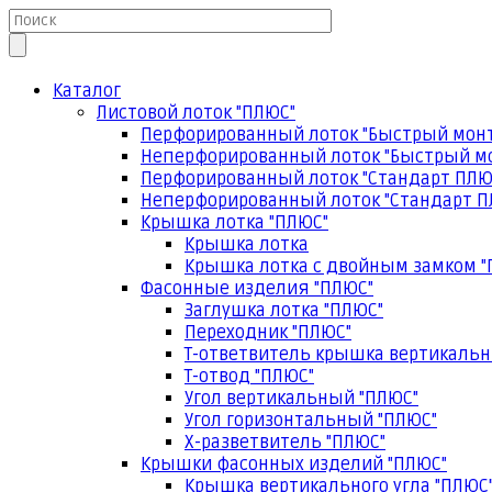
Каталог
Листовой лоток "ПЛЮС"
Перфорированный лоток "Быстрый мон
Неперфорированный лоток "Быстрый м
Перфорированный лоток "Стандарт ПЛЮ
Неперфорированный лоток "Стандарт П
Крышка лотка "ПЛЮС"
Крышка лотка
Крышка лотка с двойным замком "
Фасонные изделия "ПЛЮС"
Заглушка лотка "ПЛЮС"
Переходник "ПЛЮС"
Т-ответвитель крышка вертикальн
Т-отвод "ПЛЮС"
Угол вертикальный "ПЛЮС"
Угол горизонтальный "ПЛЮС"
Х-разветвитель "ПЛЮС"
Крышки фасонных изделий "ПЛЮС"
Крышка вертикального угла "ПЛЮС