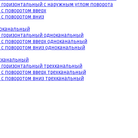
 горизонтальный с наружным углом поворота
 с поворотом вверх
 с поворотом вниз
ноканальный
й горизонтальный одноканальный
 с поворотом вверх одноканальный
 с поворотом вниз одноканальный
ехканальный
й горизонтальный трехканальный
 с поворотом вверх трехканальный
 с поворотом вниз трехканальный