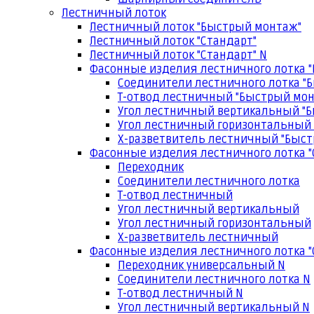
Лестничный лоток
Лестничный лоток "Быстрый монтаж"
Лестничный лоток "Стандарт"
Лестничный лоток "Стандарт" N
Фасонные изделия лестничного лотка 
Соединители лестничного лотка "
Т-отвод лестничный "Быстрый мо
Угол лестничный вертикальный "
Угол лестничный горизонтальный
Х-разветвитель лестничный "Быс
Фасонные изделия лестничного лотка "
Переходник
Соединители лестничного лотка
Т-отвод лестничный
Угол лестничный вертикальный
Угол лестничный горизонтальный
Х-разветвитель лестничный
Фасонные изделия лестничного лотка "
Переходник универсальный N
Соединители лестничного лотка N
Т-отвод лестничный N
Угол лестничный вертикальный N