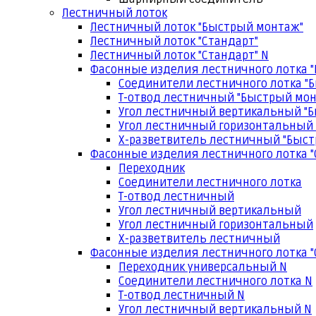
Лестничный лоток
Лестничный лоток "Быстрый монтаж"
Лестничный лоток "Стандарт"
Лестничный лоток "Стандарт" N
Фасонные изделия лестничного лотка 
Соединители лестничного лотка "
Т-отвод лестничный "Быстрый мо
Угол лестничный вертикальный "
Угол лестничный горизонтальный
Х-разветвитель лестничный "Быс
Фасонные изделия лестничного лотка "
Переходник
Соединители лестничного лотка
Т-отвод лестничный
Угол лестничный вертикальный
Угол лестничный горизонтальный
Х-разветвитель лестничный
Фасонные изделия лестничного лотка "
Переходник универсальный N
Соединители лестничного лотка N
Т-отвод лестничный N
Угол лестничный вертикальный N