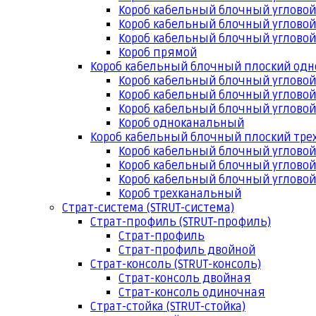
Короб кабельный блочный угловой
Короб кабельный блочный угловой
Короб кабельный блочный угловой
Короб прямой
Короб кабельный блочный плоский од
Короб кабельный блочный углово
Короб кабельный блочный угловой
Короб кабельный блочный угловой
Короб одноканальный
Короб кабельный блочный плоский тр
Короб кабельный блочный углово
Короб кабельный блочный угловой
Короб кабельный блочный угловой
Короб трехканальный
Страт-система (STRUT-система)
Страт-профиль (STRUT-профиль)
Страт-профиль
Страт-профиль двойной
Страт-консоль (STRUT-консоль)
Страт-консоль двойная
Страт-консоль одиночная
Страт-стойка (STRUT-стойка)