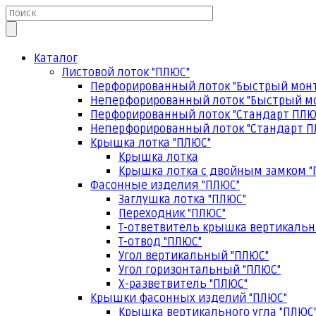
Каталог
Листовой лоток "ПЛЮС"
Перфорированный лоток "Быстрый мон
Неперфорированный лоток "Быстрый м
Перфорированный лоток "Стандарт ПЛЮ
Неперфорированный лоток "Стандарт П
Крышка лотка "ПЛЮС"
Крышка лотка
Крышка лотка с двойным замком "
Фасонные изделия "ПЛЮС"
Заглушка лотка "ПЛЮС"
Переходник "ПЛЮС"
Т-ответвитель крышка вертикальн
Т-отвод "ПЛЮС"
Угол вертикальный "ПЛЮС"
Угол горизонтальный "ПЛЮС"
Х-разветвитель "ПЛЮС"
Крышки фасонных изделий "ПЛЮС"
Крышка вертикального угла "ПЛЮС