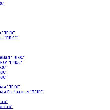
ЮС"
а "ПЛЮС"
ка "ПЛЮС"
емая "ПЛЮС"
ная "ПЛЮС"
ЮС"
ЮС"
ЮС"
ная "ПЛЮС"
ая П-образная "ПЛЮС"
таж"
онтаж"