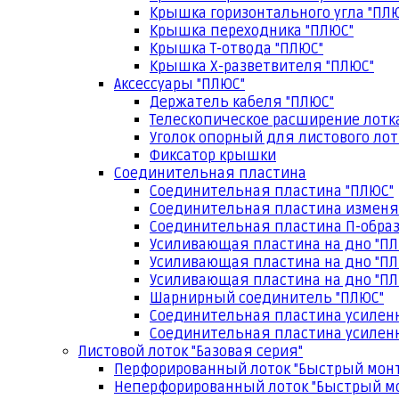
Крышка горизонтального угла "ПЛ
Крышка переходника "ПЛЮС"
Крышка Т-отвода "ПЛЮС"
Крышка Х-разветвителя "ПЛЮС"
Аксессуары "ПЛЮС"
Держатель кабеля "ПЛЮС"
Телескопическое расширение лотк
Уголок опорный для листового лот
Фиксатор крышки
Соединительная пластина
Соединительная пластина "ПЛЮС"
Соединительная пластина изменя
Соединительная пластина П-образ
Усиливающая пластина на дно "ПЛ
Усиливающая пластина на дно "ПЛ
Усиливающая пластина на дно "ПЛ
Шарнирный соединитель "ПЛЮС"
Соединительная пластина усилен
Соединительная пластина усиленн
Листовой лоток "Базовая серия"
Перфорированный лоток "Быстрый мон
Неперфорированный лоток "Быстрый м