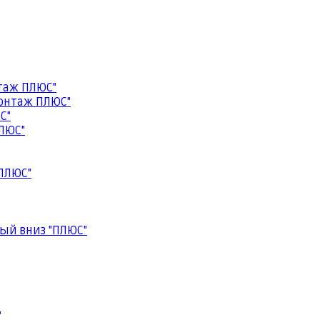
таж ПЛЮС"
онтаж ПЛЮС"
С"
ЛЮС"
ПЛЮС"
ый вниз "ПЛЮС"
"