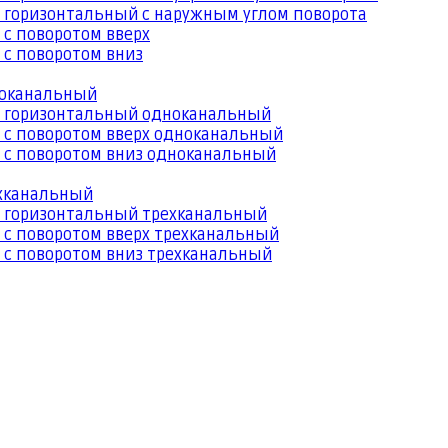
 горизонтальный с наружным углом поворота
 с поворотом вверх
 с поворотом вниз
ноканальный
й горизонтальный одноканальный
 с поворотом вверх одноканальный
 с поворотом вниз одноканальный
ехканальный
й горизонтальный трехканальный
 с поворотом вверх трехканальный
 с поворотом вниз трехканальный