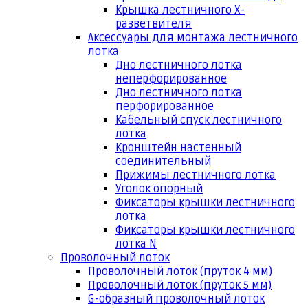
Крышка лестничного Х-
разветвителя
Аксессуары для монтажа лестничного
лотка
Дно лестничного лотка
неперфорированное
Дно лестничного лотка
перфорированное
Кабельный спуск лестничного
лотка
Кронштейн настенный
соединительный
Прижимы лестничного лотка
Уголок опорный
Фиксаторы крышки лестничного
лотка
Фиксаторы крышки лестничного
лотка N
Проволочный лоток
Проволочный лоток (пруток 4 мм)
Проволочный лоток (пруток 5 мм)
G-образный проволочный лоток