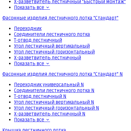
Х-разветвитель лестничный "Быстрый монтаж"
Показать все
Фасонные изделия лестничного лотка "Стандарт"
Переходник
Соединители лестничного лотка
Т-отвод лестничный
Угол лестничный вертикальный
Угол лестничный горизонтальный
Х-разветвитель лестничный
Показать все
Фасонные изделия лестничного лотка "Стандарт" N
Переходник универсальный N
Соединители лестничного лотка N
Т-отвод лестничный N
Угол лестничный вертикальный N
Угол лестничный горизонтальный N
Х-разветвитель лестничный N
Показать все
Крышка лестничного лотка