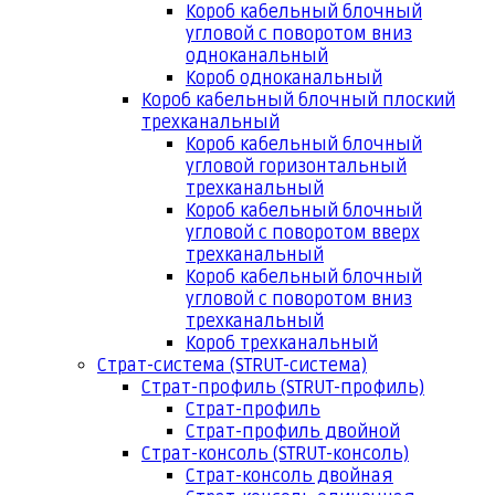
Короб кабельный блочный
угловой с поворотом вниз
одноканальный
Короб одноканальный
Короб кабельный блочный плоский
трехканальный
Короб кабельный блочный
угловой горизонтальный
трехканальный
Короб кабельный блочный
угловой с поворотом вверх
трехканальный
Короб кабельный блочный
угловой с поворотом вниз
трехканальный
Короб трехканальный
Страт-система (STRUT-система)
Страт-профиль (STRUT-профиль)
Страт-профиль
Страт-профиль двойной
Страт-консоль (STRUT-консоль)
Страт-консоль двойная