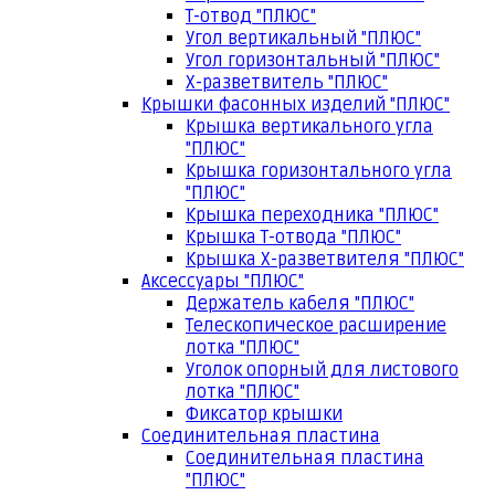
Т-отвод "ПЛЮС"
Угол вертикальный "ПЛЮС"
Угол горизонтальный "ПЛЮС"
Х-разветвитель "ПЛЮС"
Крышки фасонных изделий "ПЛЮС"
Крышка вертикального угла
"ПЛЮС"
Крышка горизонтального угла
"ПЛЮС"
Крышка переходника "ПЛЮС"
Крышка Т-отвода "ПЛЮС"
Крышка Х-разветвителя "ПЛЮС"
Аксессуары "ПЛЮС"
Держатель кабеля "ПЛЮС"
Телескопическое расширение
лотка "ПЛЮС"
Уголок опорный для листового
лотка "ПЛЮС"
Фиксатор крышки
Соединительная пластина
Соединительная пластина
"ПЛЮС"