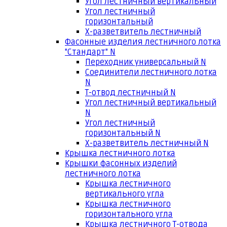
Угол лестничный вертикальный
Угол лестничный
горизонтальный
Х-разветвитель лестничный
Фасонные изделия лестничного лотка
"Стандарт" N
Переходник универсальный N
Соединители лестничного лотка
N
Т-отвод лестничный N
Угол лестничный вертикальный
N
Угол лестничный
горизонтальный N
Х-разветвитель лестничный N
Крышка лестничного лотка
Крышки фасонных изделий
лестничного лотка
Крышка лестничного
вертикального угла
Крышка лестничного
горизонтального угла
Крышка лестничного Т-отвода