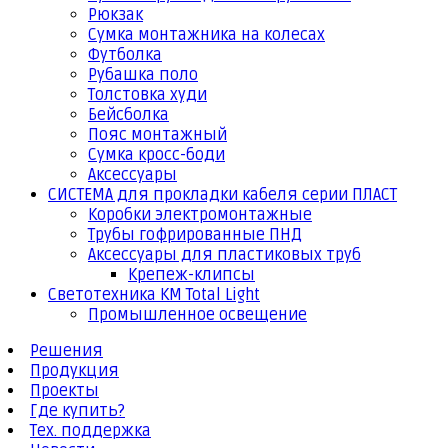
Рюкзак
Сумка монтажника на колесах
Футболка
Рубашка поло
Толстовка худи
Бейсболка
Пояс монтажный
Сумка кросс-боди
Аксессуары
СИСТЕМА для прокладки кабеля серии ПЛАСТ
Коробки электромонтажные
Трубы гофрированные ПНД
Аксессуары для пластиковых труб
Крепеж-клипсы
Светотехника КМ Total Light
Промышленное освещение
Решения
Продукция
Проекты
Где купить?
Тех. поддержка