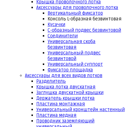
Крышка проволочного лотка
Аксессуары для проволочного лотка
Вертикальный фиксатор
Консоль L-образная безвинтовая
Кусачки
С-образный подвес безвинтовой
Соединители
Универсальная скоба
безвинтовая
Универсальный подвес
безвинтовой
Универсальный суппорт
Фиксатор площадка
Аксессуары для всех видов лотков
Разделитель
Крышка лотка двускатная
Заглушка двускатной крышки
Держатель крышки лотка
Пластина монтажная
Универсальный кронштейн настенный
Пластина медная
Проводник заземляющий
универсальный