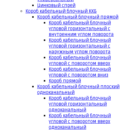
Цинковый спрей
Короб кабельный блочный ККБ
Короб кабельный блочный прямой
Короб кабельный блочный
угловой горизонтальный с
внутренним углом поворота
Короб кабельный блочный
угловой горизонтальный с
наружным углом поворота
Короб кабельный блочный
угловой с поворотом вверх
Короб кабельный блочный
угловой с поворотом вниз
Короб прямой
Короб кабельный блочный плоский
одноканальный
Короб кабельный блочный
угловой горизонтальный
одноканальный
Короб кабельный блочный
угловой с поворотом вверх
одноканальный