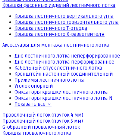
Крышки фасонных изделий лестничного лотка
Крышка лестничного вертикального угла
Крышка лестничного горизонтального угла
Крышка лестничного Т-отвода
Крышка лестничного Х-разветвителя
Аксессуары для монтажа лестничного лотка
Дно лестничного лотка неперфорированное
Дно лестничного лотка перфорированное
Кабельный спуск лестничного лотка
Кронштейн настенный соединительный
Прижимы лестничного лотка
Уголок опорный
Фиксаторы крышки лестничного лотка
Фиксаторы крышки лестничного лотка N
Показать все
Проволочный лоток (пруток 4 мм)
Проволочный лоток (пруток 5 мм)
G-образный проволочный лоток
Крышка проволочного лотка