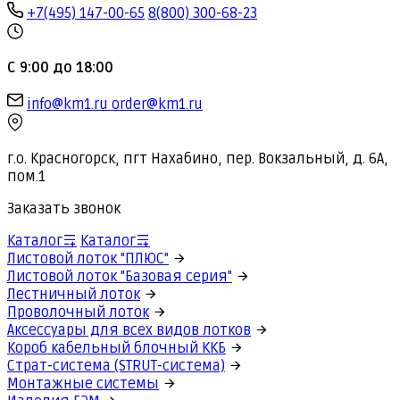
+7(495) 147-00-65
8(800) 300-68-23
С 9:00 до 18:00
info@km1.ru
order@km1.ru
г.о. Красногорск, пгт Нахабино, пер. Вокзальный, д. 6А,
пом.1
Заказать звонок
Каталог
Каталог
Листовой лоток "ПЛЮС"
Листовой лоток "Базовая серия"
Лестничный лоток
Проволочный лоток
Аксессуары для всех видов лотков
Короб кабельный блочный ККБ
Страт-система (STRUT-система)
Монтажные системы