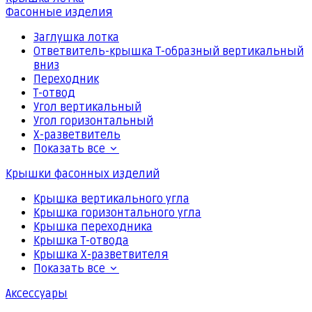
Фасонные изделия
Заглушка лотка
Ответвитель-крышка Т-образный вертикальный
вниз
Переходник
Т-отвод
Угол вертикальный
Угол горизонтальный
Х-разветвитель
Показать все
Крышки фасонных изделий
Крышка вертикального угла
Крышка горизонтального угла
Крышка переходника
Крышка Т-отвода
Крышка Х-разветвителя
Показать все
Аксессуары