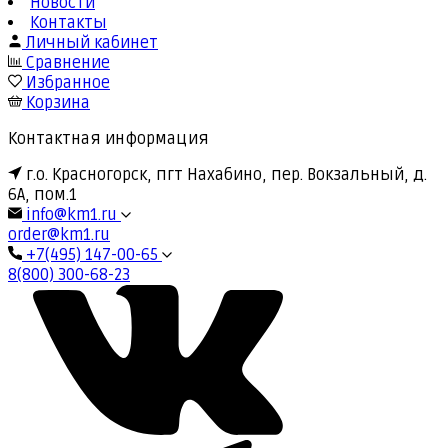
Новости
Контакты
Личный кабинет
Сравнение
Избранное
Корзина
Контактная информация
г.о. Красногорск, пгт Нахабино, пер. Вокзальный, д.
6А, пом.1
info@km1.ru
order@km1.ru
+7(495) 147-00-65
8(800) 300-68-23