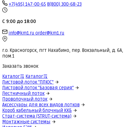
+7(495) 147-00-65
8(800) 300-68-23
С 9:00 до 18:00
info@km1.ru
order@km1.ru
г.о. Красногорск, пгт Нахабино, пер. Вокзальный, д. 6А,
пом.1
Заказать звонок
Каталог
Каталог
Листовой лоток "ПЛЮС"
Листовой лоток "Базовая серия"
Лестничный лоток
Проволочный лоток
Аксессуары для всех видов лотков
Короб кабельный блочный ККБ
Страт-система (STRUT-система)
Монтажные системы