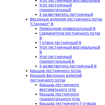
Угол лестничный вертикальный
Угол лестничный
горизонтальный
Х-разветвитель лестничный
Фасонные изделия лестничного лотка
"Стандарт" N
Переходник универсальный N
Соединители лестничного лотка
N
Т-отвод лестничный N
Угол лестничный вертикальный
N
Угол лестничный
горизонтальный N
Х-разветвитель лестничный N
Крышка лестничного лотка
Крышки фасонных изделий
лестничного лотка
Крышка лестничного
вертикального угла
Крышка лестничного
горизонтального угла
Крышка лестничного Т-отвода