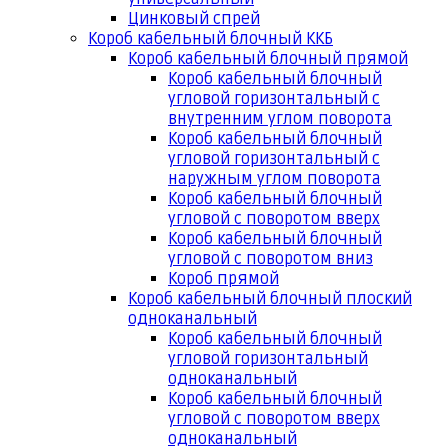
Цинковый спрей
Короб кабельный блочный ККБ
Короб кабельный блочный прямой
Короб кабельный блочный
угловой горизонтальный с
внутренним углом поворота
Короб кабельный блочный
угловой горизонтальный с
наружным углом поворота
Короб кабельный блочный
угловой с поворотом вверх
Короб кабельный блочный
угловой с поворотом вниз
Короб прямой
Короб кабельный блочный плоский
одноканальный
Короб кабельный блочный
угловой горизонтальный
одноканальный
Короб кабельный блочный
угловой с поворотом вверх
одноканальный