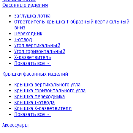
Фасонные изделия
Заглушка лотка
Ответвитель-крышка Т-образный вертикальный
вниз
Переходник
Т-отвод
Угол вертикальный
Угол горизонтальный
Х-разветвитель
Показать все
Крышки фасонных изделий
Крышка вертикального угла
Крышка горизонтального угла
Крышка переходника
Крышка Т-отвода
Крышка Х-разветвителя
Показать все
Аксессуары