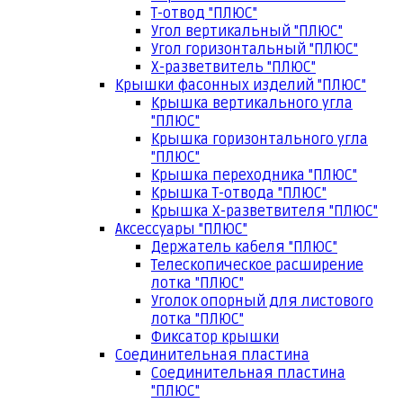
Т-отвод "ПЛЮС"
Угол вертикальный "ПЛЮС"
Угол горизонтальный "ПЛЮС"
Х-разветвитель "ПЛЮС"
Крышки фасонных изделий "ПЛЮС"
Крышка вертикального угла
"ПЛЮС"
Крышка горизонтального угла
"ПЛЮС"
Крышка переходника "ПЛЮС"
Крышка Т-отвода "ПЛЮС"
Крышка Х-разветвителя "ПЛЮС"
Аксессуары "ПЛЮС"
Держатель кабеля "ПЛЮС"
Телескопическое расширение
лотка "ПЛЮС"
Уголок опорный для листового
лотка "ПЛЮС"
Фиксатор крышки
Соединительная пластина
Соединительная пластина
"ПЛЮС"