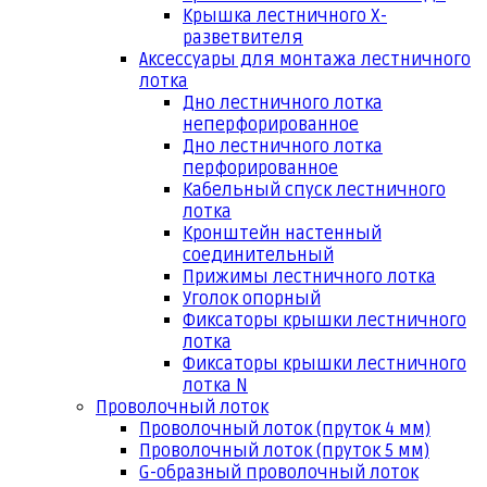
Крышка лестничного Х-
разветвителя
Аксессуары для монтажа лестничного
лотка
Дно лестничного лотка
неперфорированное
Дно лестничного лотка
перфорированное
Кабельный спуск лестничного
лотка
Кронштейн настенный
соединительный
Прижимы лестничного лотка
Уголок опорный
Фиксаторы крышки лестничного
лотка
Фиксаторы крышки лестничного
лотка N
Проволочный лоток
Проволочный лоток (пруток 4 мм)
Проволочный лоток (пруток 5 мм)
G-образный проволочный лоток