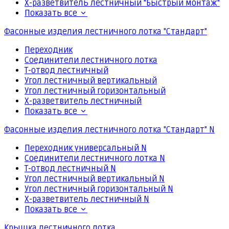
Х-разветвитель лестничный "Быстрый монтаж"
Показать все
Фасонные изделия лестничного лотка "Стандарт"
Переходник
Соединители лестничного лотка
Т-отвод лестничный
Угол лестничный вертикальный
Угол лестничный горизонтальный
Х-разветвитель лестничный
Показать все
Фасонные изделия лестничного лотка "Стандарт" N
Переходник универсальный N
Соединители лестничного лотка N
Т-отвод лестничный N
Угол лестничный вертикальный N
Угол лестничный горизонтальный N
Х-разветвитель лестничный N
Показать все
Крышка лестничного лотка