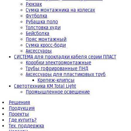
Рюкзак
Сумка монтажника на колесах
Футболка
Рубашка поло
Толстовка худи
Бейсболка
Пояс монтажный
Сумка кросс-боди
Аксессуары
СИСТЕМА для прокладки кабеля серии ПЛАСТ
Коробки электромонтажные
Трубы гофрированные ПНД
Аксессуары для пластиковых труб
Крепеж-клипсы
Светотехника КМ Total Light
Промышленное освещение
Решения
Продукция
Проекты
Где купить?
Тех. поддержка