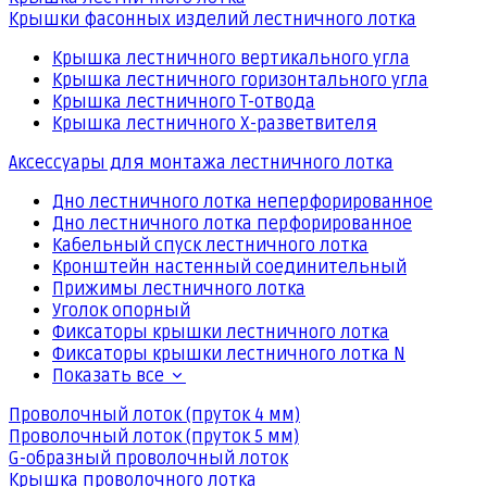
Крышки фасонных изделий лестничного лотка
Крышка лестничного вертикального угла
Крышка лестничного горизонтального угла
Крышка лестничного Т-отвода
Крышка лестничного Х-разветвителя
Аксессуары для монтажа лестничного лотка
Дно лестничного лотка неперфорированное
Дно лестничного лотка перфорированное
Кабельный спуск лестничного лотка
Кронштейн настенный соединительный
Прижимы лестничного лотка
Уголок опорный
Фиксаторы крышки лестничного лотка
Фиксаторы крышки лестничного лотка N
Показать все
Проволочный лоток (пруток 4 мм)
Проволочный лоток (пруток 5 мм)
G-образный проволочный лоток
Крышка проволочного лотка