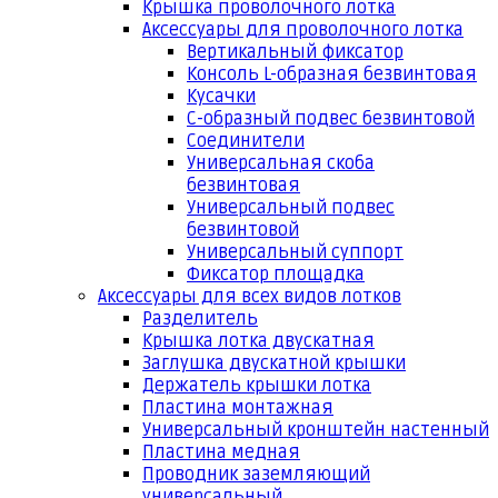
Крышка проволочного лотка
Аксессуары для проволочного лотка
Вертикальный фиксатор
Консоль L-образная безвинтовая
Кусачки
С-образный подвес безвинтовой
Соединители
Универсальная скоба
безвинтовая
Универсальный подвес
безвинтовой
Универсальный суппорт
Фиксатор площадка
Аксессуары для всех видов лотков
Разделитель
Крышка лотка двускатная
Заглушка двускатной крышки
Держатель крышки лотка
Пластина монтажная
Универсальный кронштейн настенный
Пластина медная
Проводник заземляющий
универсальный