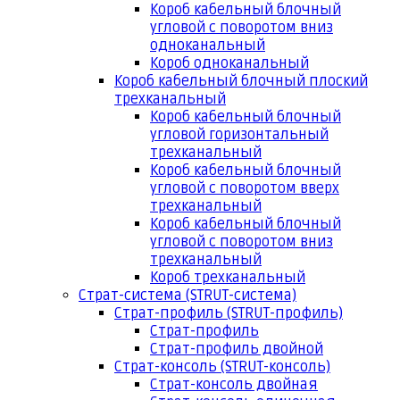
Короб кабельный блочный
угловой с поворотом вниз
одноканальный
Короб одноканальный
Короб кабельный блочный плоский
трехканальный
Короб кабельный блочный
угловой горизонтальный
трехканальный
Короб кабельный блочный
угловой с поворотом вверх
трехканальный
Короб кабельный блочный
угловой с поворотом вниз
трехканальный
Короб трехканальный
Страт-система (STRUT-система)
Страт-профиль (STRUT-профиль)
Страт-профиль
Страт-профиль двойной
Страт-консоль (STRUT-консоль)
Страт-консоль двойная