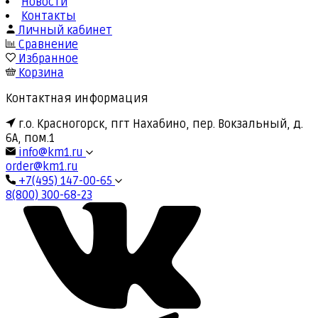
Новости
Контакты
Личный кабинет
Сравнение
Избранное
Корзина
Контактная информация
г.о. Красногорск, пгт Нахабино, пер. Вокзальный, д.
6А, пом.1
info@km1.ru
order@km1.ru
+7(495) 147-00-65
8(800) 300-68-23