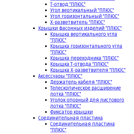
Т-отвод "ПЛЮС"
Угол вертикальный "ПЛЮС"
Угол горизонтальный "ПЛЮС"
Х-разветвитель "ПЛЮС"
Крышки фасонных изделий "ПЛЮС"
Крышка вертикального угла
"ПЛЮС"
Крышка горизонтального угла
"ПЛЮС"
Крышка переходника "ПЛЮС"
Крышка Т-отвода "ПЛЮС"
Крышка Х-разветвителя "ПЛЮС"
Аксессуары "ПЛЮС"
Держатель кабеля "ПЛЮС"
Телескопическое расширение
лотка "ПЛЮС"
Уголок опорный для листового
лотка "ПЛЮС"
Фиксатор крышки
Соединительная пластина
Соединительная пластина
"ПЛЮС"