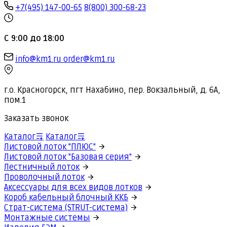
+7(495) 147-00-65
8(800) 300-68-23
С 9:00 до 18:00
info@km1.ru
order@km1.ru
г.о. Красногорск, пгт Нахабино, пер. Вокзальный, д. 6А,
пом.1
Заказать звонок
Каталог
Каталог
Листовой лоток "ПЛЮС"
Листовой лоток "Базовая серия"
Лестничный лоток
Проволочный лоток
Аксессуары для всех видов лотков
Короб кабельный блочный ККБ
Страт-система (STRUT-система)
Монтажные системы