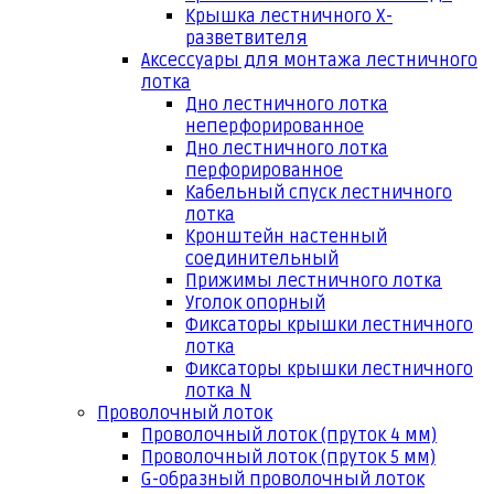
Крышка лестничного Х-
разветвителя
Аксессуары для монтажа лестничного
лотка
Дно лестничного лотка
неперфорированное
Дно лестничного лотка
перфорированное
Кабельный спуск лестничного
лотка
Кронштейн настенный
соединительный
Прижимы лестничного лотка
Уголок опорный
Фиксаторы крышки лестничного
лотка
Фиксаторы крышки лестничного
лотка N
Проволочный лоток
Проволочный лоток (пруток 4 мм)
Проволочный лоток (пруток 5 мм)
G-образный проволочный лоток