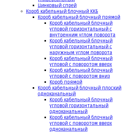
Цинковый спрей
Короб кабельный блочный ККБ
Короб кабельный блочный прямой
Короб кабельный блочный
угловой горизонтальный с
внутренним углом поворота
Короб кабельный блочный
угловой горизонтальный с
наружным углом поворота
Короб кабельный блочный
угловой с поворотом вверх
Короб кабельный блочный
угловой с поворотом вниз
Короб прямой
Короб кабельный блочный плоский
одноканальный
Короб кабельный блочный
угловой горизонтальный
одноканальный
Короб кабельный блочный
угловой с поворотом вверх
одноканальный