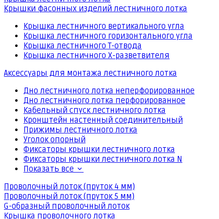
Крышки фасонных изделий лестничного лотка
Крышка лестничного вертикального угла
Крышка лестничного горизонтального угла
Крышка лестничного Т-отвода
Крышка лестничного Х-разветвителя
Аксессуары для монтажа лестничного лотка
Дно лестничного лотка неперфорированное
Дно лестничного лотка перфорированное
Кабельный спуск лестничного лотка
Кронштейн настенный соединительный
Прижимы лестничного лотка
Уголок опорный
Фиксаторы крышки лестничного лотка
Фиксаторы крышки лестничного лотка N
Показать все
Проволочный лоток (пруток 4 мм)
Проволочный лоток (пруток 5 мм)
G-образный проволочный лоток
Крышка проволочного лотка