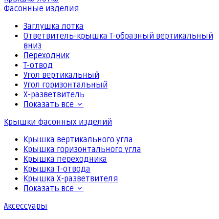
Фасонные изделия
Заглушка лотка
Ответвитель-крышка Т-образный вертикальный
вниз
Переходник
Т-отвод
Угол вертикальный
Угол горизонтальный
Х-разветвитель
Показать все
Крышки фасонных изделий
Крышка вертикального угла
Крышка горизонтального угла
Крышка переходника
Крышка Т-отвода
Крышка Х-разветвителя
Показать все
Аксессуары