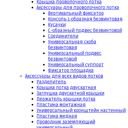
Крышка проволочного лотка
Аксессуары для проволочного лотка
Вертикальный фиксатор
Консоль L-образная безвинтовая
Кусачки
С-образный подвес безвинтовой
Соединители
Универсальная скоба
безвинтовая
Универсальный подвес
безвинтовой
Универсальный суппорт
Фиксатор площадка
Аксессуары для всех видов лотков
Разделитель
Крышка лотка двускатная
Заглушка двускатной крышки
Держатель крышки лотка
Пластина монтажная
Универсальный кронштейн настенный
Пластина медная
Проводник заземляющий
универсальный