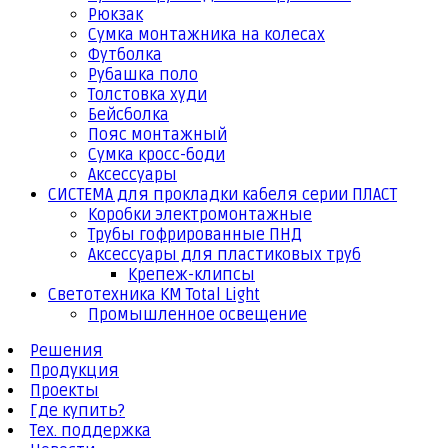
Рюкзак
Сумка монтажника на колесах
Футболка
Рубашка поло
Толстовка худи
Бейсболка
Пояс монтажный
Сумка кросс-боди
Аксессуары
СИСТЕМА для прокладки кабеля серии ПЛАСТ
Коробки электромонтажные
Трубы гофрированные ПНД
Аксессуары для пластиковых труб
Крепеж-клипсы
Светотехника КМ Total Light
Промышленное освещение
Решения
Продукция
Проекты
Где купить?
Тех. поддержка