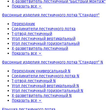
Х-разветвитель лестничный "Быстрый монтаж"
Показать все
Фасонные изделия лестничного лотка "Стандарт"
Переходник
Соединители лестничного лотка
Т-отвод лестничный
Угол лестничный вертикальный
Угол лестничный горизонтальный
Х-разветвитель лестничный
Показать все
Фасонные изделия лестничного лотка "Стандарт" N
Переходник универсальный N
Соединители лестничного лотка N
Т-отвод лестничный N
Угол лестничный вертикальный N
Угол лестничный горизонтальный N
Х-разветвитель лестничный N
Показать все
Крышка лестничного лотка