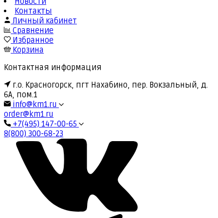
Новости
Контакты
Личный кабинет
Сравнение
Избранное
Корзина
Контактная информация
г.о. Красногорск, пгт Нахабино, пер. Вокзальный, д.
6А, пом.1
info@km1.ru
order@km1.ru
+7(495) 147-00-65
8(800) 300-68-23