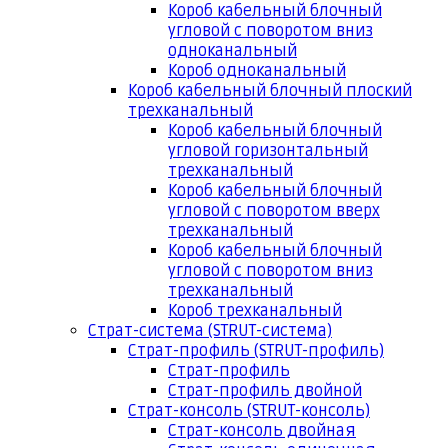
Короб кабельный блочный
угловой с поворотом вниз
одноканальный
Короб одноканальный
Короб кабельный блочный плоский
трехканальный
Короб кабельный блочный
угловой горизонтальный
трехканальный
Короб кабельный блочный
угловой с поворотом вверх
трехканальный
Короб кабельный блочный
угловой с поворотом вниз
трехканальный
Короб трехканальный
Страт-система (STRUT-система)
Страт-профиль (STRUT-профиль)
Страт-профиль
Страт-профиль двойной
Страт-консоль (STRUT-консоль)
Страт-консоль двойная