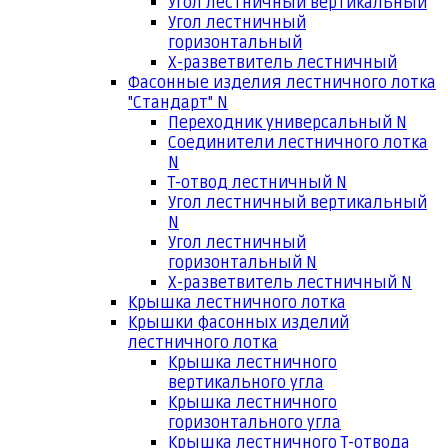
Угол лестничный вертикальный
Угол лестничный
горизонтальный
Х-разветвитель лестничный
Фасонные изделия лестничного лотка
"Стандарт" N
Переходник универсальный N
Соединители лестничного лотка
N
Т-отвод лестничный N
Угол лестничный вертикальный
N
Угол лестничный
горизонтальный N
Х-разветвитель лестничный N
Крышка лестничного лотка
Крышки фасонных изделий
лестничного лотка
Крышка лестничного
вертикального угла
Крышка лестничного
горизонтального угла
Крышка лестничного Т-отвода