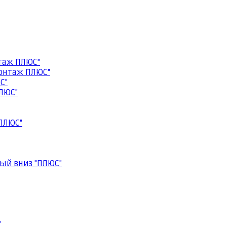
таж ПЛЮС"
онтаж ПЛЮС"
С"
ЛЮС"
ПЛЮС"
ый вниз "ПЛЮС"
"