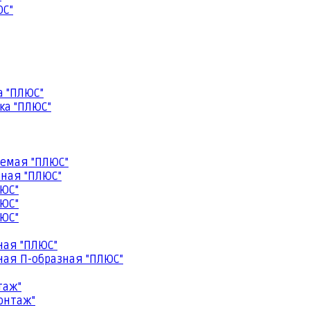
ЮС"
а "ПЛЮС"
ка "ПЛЮС"
емая "ПЛЮС"
ная "ПЛЮС"
ЮС"
ЮС"
ЮС"
ная "ПЛЮС"
ая П-образная "ПЛЮС"
таж"
онтаж"