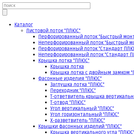
Каталог
Листовой лоток "ПЛЮС"
Перфорированный лоток "Быстрый мон
Неперфорированный лоток "Быстрый м
Перфорированный лоток "Стандарт ПЛЮ
Неперфорированный лоток "Стандарт П
Крышка лотка "ПЛЮС"
Крышка лотка
Крышка лотка с двойным замком "
Фасонные изделия "ПЛЮС"
Заглушка лотка "ПЛЮС"
Переходник "ПЛЮС"
Т-ответвитель крышка вертикальн
Т-отвод "ПЛЮС"
Угол вертикальный "ПЛЮС"
Угол горизонтальный "ПЛЮС"
Х-разветвитель "ПЛЮС"
Крышки фасонных изделий "ПЛЮС"
Крышка вертикального угла "ПЛЮС