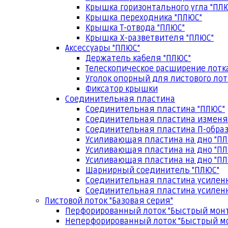
Крышка горизонтального угла "ПЛ
Крышка переходника "ПЛЮС"
Крышка Т-отвода "ПЛЮС"
Крышка Х-разветвителя "ПЛЮС"
Аксессуары "ПЛЮС"
Держатель кабеля "ПЛЮС"
Телескопическое расширение лотк
Уголок опорный для листового лот
Фиксатор крышки
Соединительная пластина
Соединительная пластина "ПЛЮС"
Соединительная пластина изменя
Соединительная пластина П-образ
Усиливающая пластина на дно "ПЛ
Усиливающая пластина на дно "ПЛ
Усиливающая пластина на дно "ПЛ
Шарнирный соединитель "ПЛЮС"
Соединительная пластина усилен
Соединительная пластина усиленн
Листовой лоток "Базовая серия"
Перфорированный лоток "Быстрый мон
Неперфорированный лоток "Быстрый м