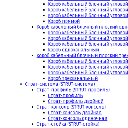
Короб кабельный блочный угловой
Короб кабельный блочный угловой
Короб кабельный блочный угловой
Короб прямой
Короб кабельный блочный плоский од
Короб кабельный блочный углово
Короб кабельный блочный угловой
Короб кабельный блочный угловой
Короб одноканальный
Короб кабельный блочный плоский тр
Короб кабельный блочный углово
Короб кабельный блочный угловой
Короб кабельный блочный угловой
Короб трехканальный
Страт-система (STRUT-система)
Страт-профиль (STRUT-профиль)
Страт-профиль
Страт-профиль двойной
Страт-консоль (STRUT-консоль)
Страт-консоль двойная
Страт-консоль одиночная
Страт-стойка (STRUT-стойка)