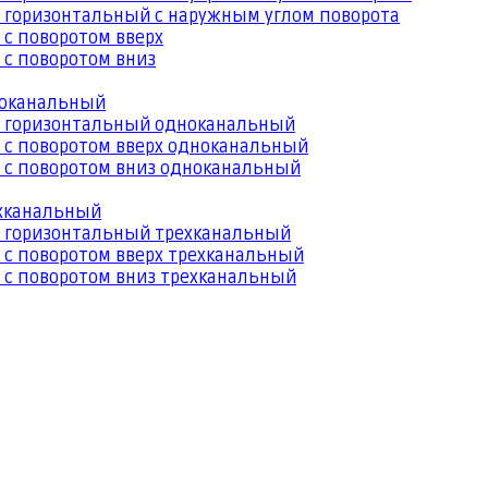
 горизонтальный с наружным углом поворота
 с поворотом вверх
 с поворотом вниз
ноканальный
й горизонтальный одноканальный
 с поворотом вверх одноканальный
 с поворотом вниз одноканальный
ехканальный
й горизонтальный трехканальный
 с поворотом вверх трехканальный
 с поворотом вниз трехканальный