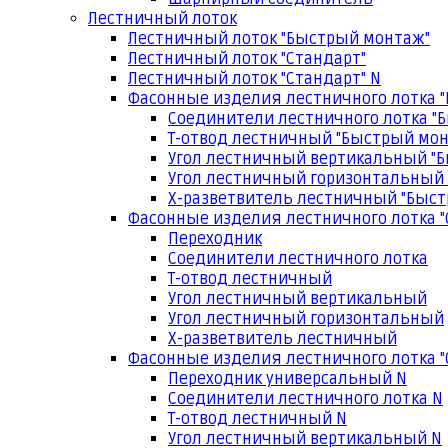
Лестничный лоток
Лестничный лоток "Быстрый монтаж"
Лестничный лоток "Стандарт"
Лестничный лоток "Стандарт" N
Фасонные изделия лестничного лотка 
Соединители лестничного лотка "
Т-отвод лестничный "Быстрый мо
Угол лестничный вертикальный "
Угол лестничный горизонтальный
Х-разветвитель лестничный "Быс
Фасонные изделия лестничного лотка "
Переходник
Соединители лестничного лотка
Т-отвод лестничный
Угол лестничный вертикальный
Угол лестничный горизонтальный
Х-разветвитель лестничный
Фасонные изделия лестничного лотка "
Переходник универсальный N
Соединители лестничного лотка N
Т-отвод лестничный N
Угол лестничный вертикальный N