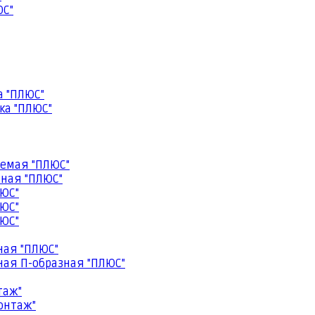
ЮС"
а "ПЛЮС"
ка "ПЛЮС"
емая "ПЛЮС"
ная "ПЛЮС"
ЮС"
ЮС"
ЮС"
ная "ПЛЮС"
ая П-образная "ПЛЮС"
таж"
онтаж"