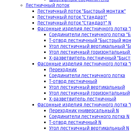
Лестничный лоток
Лестничный лоток "Быстрый монтаж"
Лестничный лоток "Стандарт"
Лестничный лоток "Стандарт" N
Фасонные изделия лестничного лотка 
Соединители лестничного лотка "
Т-отвод лестничный "Быстрый мо
Угол лестничный вертикальный "
Угол лестничный горизонтальный
Х-разветвитель лестничный "Быс
Фасонные изделия лестничного лотка "
Переходник
Соединители лестничного лотка
Т-отвод лестничный
Угол лестничный вертикальный
Угол лестничный горизонтальный
Х-разветвитель лестничный
Фасонные изделия лестничного лотка "
Переходник универсальный N
Соединители лестничного лотка N
Т-отвод лестничный N
Угол лестничный вертикальный N