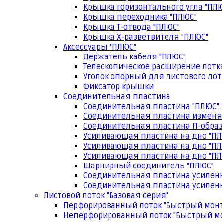
Крышка горизонтального угла "ПЛ
Крышка переходника "ПЛЮС"
Крышка Т-отвода "ПЛЮС"
Крышка Х-разветвителя "ПЛЮС"
Аксессуары "ПЛЮС"
Держатель кабеля "ПЛЮС"
Телескопическое расширение лотк
Уголок опорный для листового лот
Фиксатор крышки
Соединительная пластина
Соединительная пластина "ПЛЮС"
Соединительная пластина изменя
Соединительная пластина П-образ
Усиливающая пластина на дно "ПЛ
Усиливающая пластина на дно "ПЛ
Усиливающая пластина на дно "ПЛ
Шарнирный соединитель "ПЛЮС"
Соединительная пластина усилен
Соединительная пластина усиленн
Листовой лоток "Базовая серия"
Перфорированный лоток "Быстрый мон
Неперфорированный лоток "Быстрый м