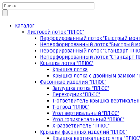
Каталог
Листовой лоток "ПЛЮС"
Перфорированный лоток "Быстрый мон
Неперфорированный лоток "Быстрый м
Перфорированный лоток "Стандарт ПЛЮ
Неперфорированный лоток "Стандарт П
Крышка лотка "ПЛЮС"
Крышка лотка
Крышка лотка с двойным замком "
Фасонные изделия "ПЛЮС"
Заглушка лотка "ПЛЮС"
Переходник "ПЛЮС"
Т-ответвитель крышка вертикальн
Т-отвод "ПЛЮС"
Угол вертикальный "ПЛЮС"
Угол горизонтальный "ПЛЮС"
Х-разветвитель "ПЛЮС"
Крышки фасонных изделий "ПЛЮС"
Крышка вертикального угла "ПЛЮС