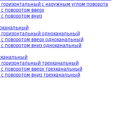
 горизонтальный с наружным углом поворота
 с поворотом вверх
 с поворотом вниз
ноканальный
й горизонтальный одноканальный
 с поворотом вверх одноканальный
 с поворотом вниз одноканальный
ехканальный
й горизонтальный трехканальный
 с поворотом вверх трехканальный
 с поворотом вниз трехканальный