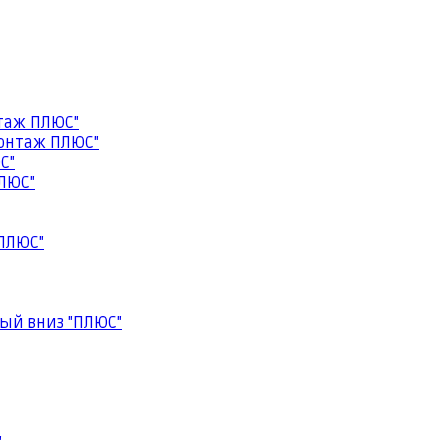
таж ПЛЮС"
онтаж ПЛЮС"
С"
ЛЮС"
ПЛЮС"
ый вниз "ПЛЮС"
"