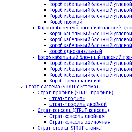
Короб кабельный блочный угловой
Короб кабельный блочный угловой
Короб кабельный блочный угловой
Короб прямой
Короб кабельный блочный плоский од
Короб кабельный блочный углово
Короб кабельный блочный угловой
Короб кабельный блочный угловой
Короб одноканальный
Короб кабельный блочный плоский тр
Короб кабельный блочный углово
Короб кабельный блочный угловой
Короб кабельный блочный угловой
Короб трехканальный
Страт-система (STRUT-система)
Страт-профиль (STRUT-профиль)
Страт-профиль
Страт-профиль двойной
Страт-консоль (STRUT-консоль)
Страт-консоль двойная
Страт-консоль одиночная
Страт-стойка (STRUT-стойка)