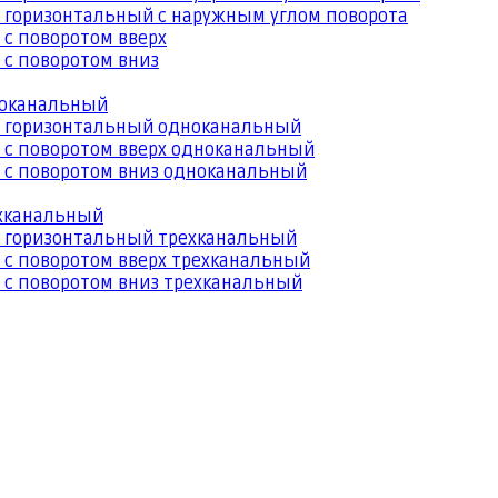
 горизонтальный с наружным углом поворота
 с поворотом вверх
 с поворотом вниз
ноканальный
й горизонтальный одноканальный
 с поворотом вверх одноканальный
 с поворотом вниз одноканальный
ехканальный
й горизонтальный трехканальный
 с поворотом вверх трехканальный
 с поворотом вниз трехканальный