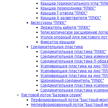
Крышка горизонтального угла "ПЛ
Крышка переходника "ПЛЮС"
Крышка Т-отвода "ПЛЮС"
Крышка Х-разветвителя "ПЛЮС"
Аксессуары "ПЛЮС"
Держатель кабеля "ПЛЮС"
Телескопическое расширение лотк
Уголок опорный для листового лот
Фиксатор крышки
Соединительная пластина
Соединительная пластина "ПЛЮС"
Соединительная пластина изменя
Соединительная пластина П-образ
Усиливающая пластина на дно "ПЛ
Усиливающая пластина на дно "ПЛ
Усиливающая пластина на дно "ПЛ
Шарнирный соединитель "ПЛЮС"
Соединительная пластина усилен
Соединительная пластина усиленн
Листовой лоток "Базовая серия"
Перфорированный лоток "Быстрый мон
Неперфорированный лоток "Быстрый м