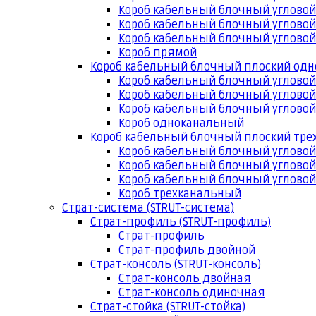
Короб кабельный блочный угловой
Короб кабельный блочный угловой
Короб кабельный блочный угловой
Короб прямой
Короб кабельный блочный плоский од
Короб кабельный блочный углово
Короб кабельный блочный угловой
Короб кабельный блочный угловой
Короб одноканальный
Короб кабельный блочный плоский тр
Короб кабельный блочный углово
Короб кабельный блочный угловой
Короб кабельный блочный угловой
Короб трехканальный
Страт-система (STRUT-система)
Страт-профиль (STRUT-профиль)
Страт-профиль
Страт-профиль двойной
Страт-консоль (STRUT-консоль)
Страт-консоль двойная
Страт-консоль одиночная
Страт-стойка (STRUT-стойка)