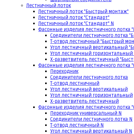
Лестничный лоток
Лестничный лоток "Быстрый монтаж"
Лестничный лоток "Стандарт"
Лестничный лоток "Стандарт" N
Фасонные изделия лестничного лотка 
Соединители лестничного лотка "
Т-отвод лестничный "Быстрый мо
Угол лестничный вертикальный "
Угол лестничный горизонтальный
Х-разветвитель лестничный "Быс
Фасонные изделия лестничного лотка "
Переходник
Соединители лестничного лотка
Т-отвод лестничный
Угол лестничный вертикальный
Угол лестничный горизонтальный
Х-разветвитель лестничный
Фасонные изделия лестничного лотка "
Переходник универсальный N
Соединители лестничного лотка N
Т-отвод лестничный N
Угол лестничный вертикальный N