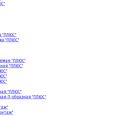
ЮС"
а "ПЛЮС"
ка "ПЛЮС"
емая "ПЛЮС"
ная "ПЛЮС"
ЮС"
ЮС"
ЮС"
ная "ПЛЮС"
ая П-образная "ПЛЮС"
таж"
онтаж"