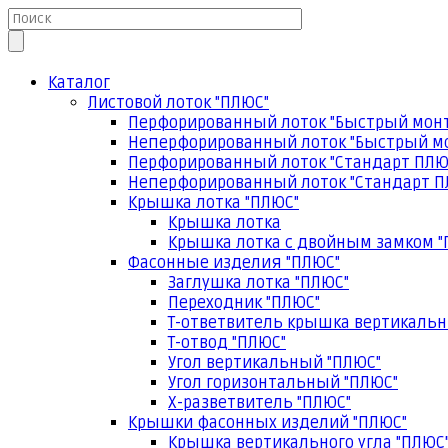
Каталог
Листовой лоток "ПЛЮС"
Перфорированный лоток "Быстрый мон
Неперфорированный лоток "Быстрый м
Перфорированный лоток "Стандарт ПЛЮ
Неперфорированный лоток "Стандарт П
Крышка лотка "ПЛЮС"
Крышка лотка
Крышка лотка с двойным замком "
Фасонные изделия "ПЛЮС"
Заглушка лотка "ПЛЮС"
Переходник "ПЛЮС"
Т-ответвитель крышка вертикальн
Т-отвод "ПЛЮС"
Угол вертикальный "ПЛЮС"
Угол горизонтальный "ПЛЮС"
Х-разветвитель "ПЛЮС"
Крышки фасонных изделий "ПЛЮС"
Крышка вертикального угла "ПЛЮС