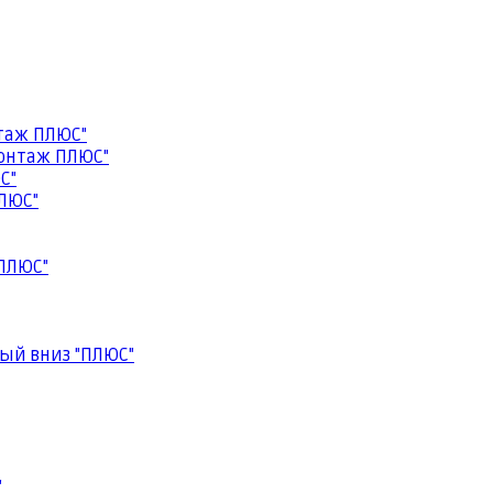
таж ПЛЮС"
онтаж ПЛЮС"
С"
ЛЮС"
ПЛЮС"
ый вниз "ПЛЮС"
"