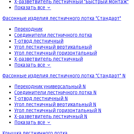
Х-разветвитель лестничный "Быстрый монтаж"
Показать все
Фасонные изделия лестничного лотка "Стандарт"
Переходник
Соединители лестничного лотка
Т-отвод лестничный
Угол лестничный вертикальный
Угол лестничный горизонтальный
Х-разветвитель лестничный
Показать все
Фасонные изделия лестничного лотка "Стандарт" N
Переходник универсальный N
Соединители лестничного лотка N
Т-отвод лестничный N
Угол лестничный вертикальный N
Угол лестничный горизонтальный N
Х-разветвитель лестничный N
Показать все
Крышка лестничного лотка