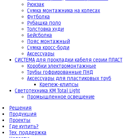
Рюкзак
Сумка монтажника на колесах
Футболка
Рубашка поло
Толстовка худи
Бейсболка
Пояс монтажный
Сумка кросс-боди
Аксессуары
СИСТЕМА для прокладки кабеля серии ПЛАСТ
Коробки электромонтажные
Трубы гофрированные ПНД
Аксессуары для пластиковых труб
Крепеж-клипсы
Светотехника КМ Total Light
Промышленное освещение
Решения
Продукция
Проекты
Где купить?
Тех. поддержка