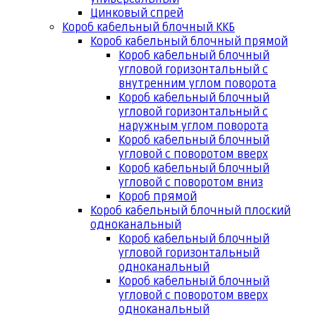
Цинковый спрей
Короб кабельный блочный ККБ
Короб кабельный блочный прямой
Короб кабельный блочный
угловой горизонтальный с
внутренним углом поворота
Короб кабельный блочный
угловой горизонтальный с
наружным углом поворота
Короб кабельный блочный
угловой с поворотом вверх
Короб кабельный блочный
угловой с поворотом вниз
Короб прямой
Короб кабельный блочный плоский
одноканальный
Короб кабельный блочный
угловой горизонтальный
одноканальный
Короб кабельный блочный
угловой с поворотом вверх
одноканальный