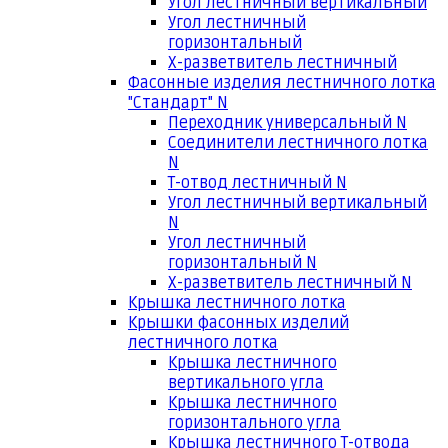
Угол лестничный вертикальный
Угол лестничный
горизонтальный
Х-разветвитель лестничный
Фасонные изделия лестничного лотка
"Стандарт" N
Переходник универсальный N
Соединители лестничного лотка
N
Т-отвод лестничный N
Угол лестничный вертикальный
N
Угол лестничный
горизонтальный N
Х-разветвитель лестничный N
Крышка лестничного лотка
Крышки фасонных изделий
лестничного лотка
Крышка лестничного
вертикального угла
Крышка лестничного
горизонтального угла
Крышка лестничного Т-отвода