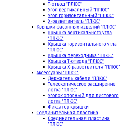
Т-отвод "ПЛЮС"
Угол вертикальный "ПЛЮС"
Угол горизонтальный "ПЛЮС"
Х-разветвитель "ПЛЮС"
Крышки фасонных изделий "ПЛЮС"
Крышка вертикального угла
"ПЛЮС"
Крышка горизонтального угла
"ПЛЮС"
Крышка переходника "ПЛЮС"
Крышка Т-отвода "ПЛЮС"
Крышка Х-разветвителя "ПЛЮС"
Аксессуары "ПЛЮС"
Держатель кабеля "ПЛЮС"
Телескопическое расширение
лотка "ПЛЮС"
Уголок опорный для листового
лотка "ПЛЮС"
Фиксатор крышки
Соединительная пластина
Соединительная пластина
"ПЛЮС"