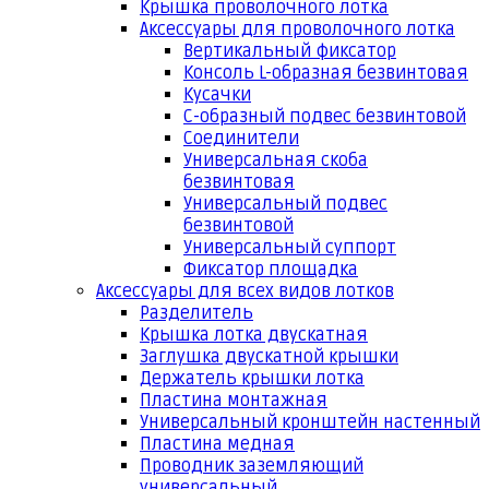
Крышка проволочного лотка
Аксессуары для проволочного лотка
Вертикальный фиксатор
Консоль L-образная безвинтовая
Кусачки
С-образный подвес безвинтовой
Соединители
Универсальная скоба
безвинтовая
Универсальный подвес
безвинтовой
Универсальный суппорт
Фиксатор площадка
Аксессуары для всех видов лотков
Разделитель
Крышка лотка двускатная
Заглушка двускатной крышки
Держатель крышки лотка
Пластина монтажная
Универсальный кронштейн настенный
Пластина медная
Проводник заземляющий
универсальный