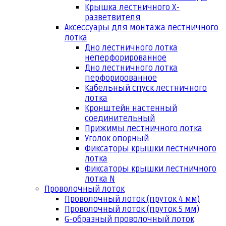
Крышка лестничного Х-
разветвителя
Аксессуары для монтажа лестничного
лотка
Дно лестничного лотка
неперфорированное
Дно лестничного лотка
перфорированное
Кабельный спуск лестничного
лотка
Кронштейн настенный
соединительный
Прижимы лестничного лотка
Уголок опорный
Фиксаторы крышки лестничного
лотка
Фиксаторы крышки лестничного
лотка N
Проволочный лоток
Проволочный лоток (пруток 4 мм)
Проволочный лоток (пруток 5 мм)
G-образный проволочный лоток