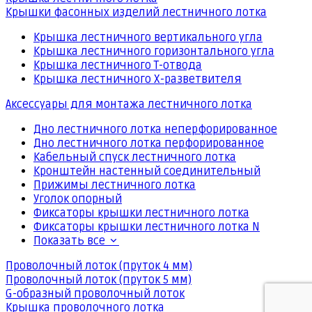
Крышки фасонных изделий лестничного лотка
Крышка лестничного вертикального угла
Крышка лестничного горизонтального угла
Крышка лестничного Т-отвода
Крышка лестничного Х-разветвителя
Аксессуары для монтажа лестничного лотка
Дно лестничного лотка неперфорированное
Дно лестничного лотка перфорированное
Кабельный спуск лестничного лотка
Кронштейн настенный соединительный
Прижимы лестничного лотка
Уголок опорный
Фиксаторы крышки лестничного лотка
Фиксаторы крышки лестничного лотка N
Показать все
Проволочный лоток (пруток 4 мм)
Проволочный лоток (пруток 5 мм)
G-образный проволочный лоток
Крышка проволочного лотка