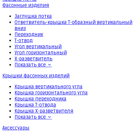
Фасонные изделия
Заглушка лотка
Ответвитель-крышка Т-образный вертикальный
вниз
Переходник
Т-отвод
Угол вертикальный
Угол горизонтальный
Х-разветвитель
Показать все
Крышки фасонных изделий
Крышка вертикального угла
Крышка горизонтального угла
Крышка переходника
Крышка Т-отвода
Крышка Х-разветвителя
Показать все
Аксессуары