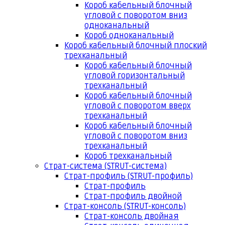
Короб кабельный блочный
угловой с поворотом вниз
одноканальный
Короб одноканальный
Короб кабельный блочный плоский
трехканальный
Короб кабельный блочный
угловой горизонтальный
трехканальный
Короб кабельный блочный
угловой с поворотом вверх
трехканальный
Короб кабельный блочный
угловой с поворотом вниз
трехканальный
Короб трехканальный
Страт-система (STRUT-система)
Страт-профиль (STRUT-профиль)
Страт-профиль
Страт-профиль двойной
Страт-консоль (STRUT-консоль)
Страт-консоль двойная