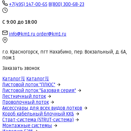
+7(495) 147-00-65
8(800) 300-68-23
С 9:00 до 18:00
info@km1.ru
order@km1.ru
г.о. Красногорск, пгт Нахабино, пер. Вокзальный, д. 6А,
пом.1
Заказать звонок
Каталог
Каталог
Листовой лоток "ПЛЮС"
Листовой лоток "Базовая серия"
Лестничный лоток
Проволочный лоток
Аксессуары для всех видов лотков
Короб кабельный блочный ККБ
Страт-система (STRUT-система)
Монтажные системы