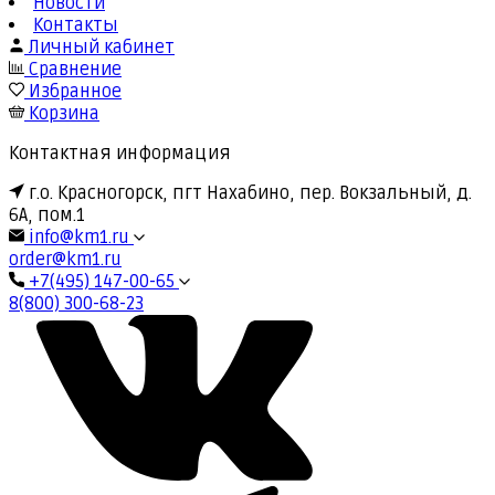
Новости
Контакты
Личный кабинет
Сравнение
Избранное
Корзина
Контактная информация
г.о. Красногорск, пгт Нахабино, пер. Вокзальный, д.
6А, пом.1
info@km1.ru
order@km1.ru
+7(495) 147-00-65
8(800) 300-68-23