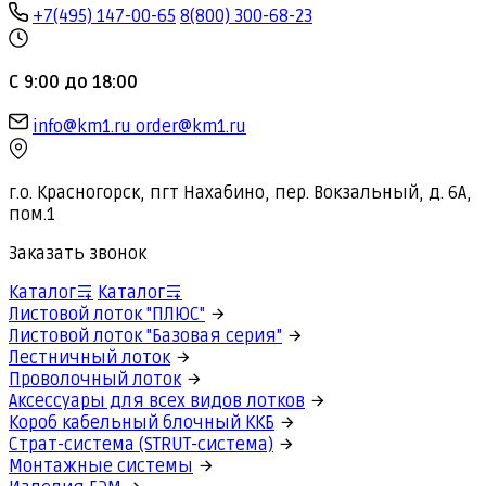
+7(495) 147-00-65
8(800) 300-68-23
С 9:00 до 18:00
info@km1.ru
order@km1.ru
г.о. Красногорск, пгт Нахабино, пер. Вокзальный, д. 6А,
пом.1
Заказать звонок
Каталог
Каталог
Листовой лоток "ПЛЮС"
Листовой лоток "Базовая серия"
Лестничный лоток
Проволочный лоток
Аксессуары для всех видов лотков
Короб кабельный блочный ККБ
Страт-система (STRUT-система)
Монтажные системы