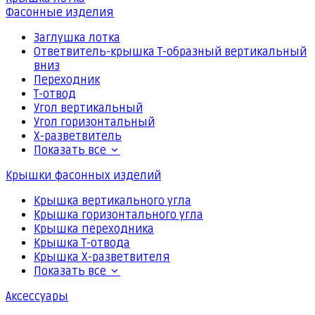
Фасонные изделия
Заглушка лотка
Ответвитель-крышка Т-образный вертикальный
вниз
Переходник
Т-отвод
Угол вертикальный
Угол горизонтальный
Х-разветвитель
Показать все
Крышки фасонных изделий
Крышка вертикального угла
Крышка горизонтального угла
Крышка переходника
Крышка Т-отвода
Крышка Х-разветвителя
Показать все
Аксессуары