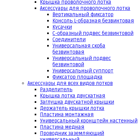
Крышка проволочного лотка
Аксессуары для проволочного лотка
Вертикальный фиксатор
Консоль L-образная безвинтовая
Кусачки
С-образный подвес безвинтовой
Соединители
Универсальная скоба
безвинтовая
Универсальный подвес
безвинтовой
Универсальный суппорт
Фиксатор площадка
Аксессуары для всех видов лотков
Разделитель
Крышка лотка двускатная
Заглушка двускатной крышки
Держатель крышки лотка
Пластина монтажная
Универсальный кронштейн настенный
Пластина медная
Проводник заземляющий
универсальный