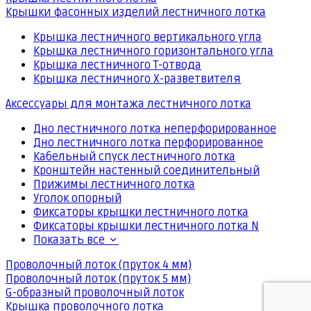
Крышки фасонных изделий лестничного лотка
Крышка лестничного вертикального угла
Крышка лестничного горизонтального угла
Крышка лестничного Т-отвода
Крышка лестничного Х-разветвителя
Аксессуары для монтажа лестничного лотка
Дно лестничного лотка неперфорированное
Дно лестничного лотка перфорированное
Кабельный спуск лестничного лотка
Кронштейн настенный соединительный
Прижимы лестничного лотка
Уголок опорный
Фиксаторы крышки лестничного лотка
Фиксаторы крышки лестничного лотка N
Показать все
Проволочный лоток (пруток 4 мм)
Проволочный лоток (пруток 5 мм)
G-образный проволочный лоток
Крышка проволочного лотка