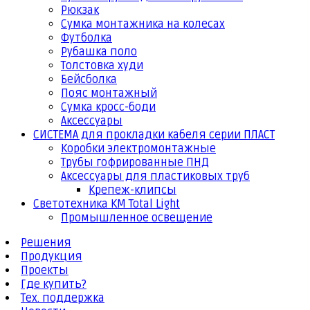
Рюкзак
Сумка монтажника на колесах
Футболка
Рубашка поло
Толстовка худи
Бейсболка
Пояс монтажный
Сумка кросс-боди
Аксессуары
СИСТЕМА для прокладки кабеля серии ПЛАСТ
Коробки электромонтажные
Трубы гофрированные ПНД
Аксессуары для пластиковых труб
Крепеж-клипсы
Светотехника КМ Total Light
Промышленное освещение
Решения
Продукция
Проекты
Где купить?
Тех. поддержка