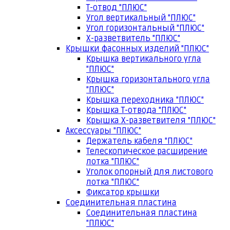
Т-отвод "ПЛЮС"
Угол вертикальный "ПЛЮС"
Угол горизонтальный "ПЛЮС"
Х-разветвитель "ПЛЮС"
Крышки фасонных изделий "ПЛЮС"
Крышка вертикального угла
"ПЛЮС"
Крышка горизонтального угла
"ПЛЮС"
Крышка переходника "ПЛЮС"
Крышка Т-отвода "ПЛЮС"
Крышка Х-разветвителя "ПЛЮС"
Аксессуары "ПЛЮС"
Держатель кабеля "ПЛЮС"
Телескопическое расширение
лотка "ПЛЮС"
Уголок опорный для листового
лотка "ПЛЮС"
Фиксатор крышки
Соединительная пластина
Соединительная пластина
"ПЛЮС"