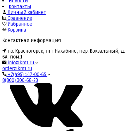
Новости
Контакты
Личный кабинет
Сравнение
Избранное
Корзина
Контактная информация
г.о. Красногорск, пгт Нахабино, пер. Вокзальный, д.
6А, пом.1
info@km1.ru
order@km1.ru
+7(495) 147-00-65
8(800) 300-68-23