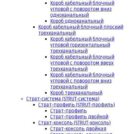
Короб кабельный блочный
угловой с поворотом вниз
одноканальный
Короб одноканальный
Короб кабельный блочный плоский
трехканальный
Короб кабельный блочный
угловой горизонтальный
трехканальный
Короб кабельный блочный
угловой с поворотом вверх
трехканальный
Короб кабельный блочный
угловой с поворотом вниз
трехканальный
Короб трехканальный
Страт-система (STRUT-система)
Страт-профиль (STRUT-профиль)
Страт-профиль
Страт-профиль двойной
Страт-консоль (STRUT-консоль)
Страт-консоль двойная