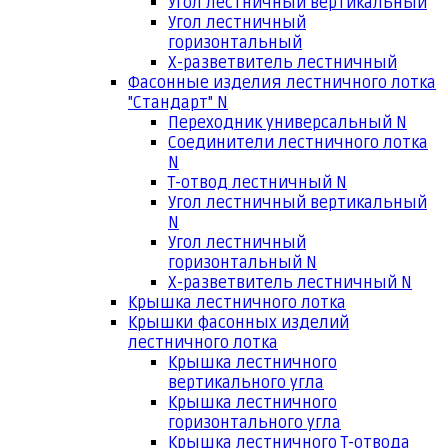
Угол лестничный вертикальный
Угол лестничный
горизонтальный
Х-разветвитель лестничный
Фасонные изделия лестничного лотка
"Стандарт" N
Переходник универсальный N
Соединители лестничного лотка
N
Т-отвод лестничный N
Угол лестничный вертикальный
N
Угол лестничный
горизонтальный N
Х-разветвитель лестничный N
Крышка лестничного лотка
Крышки фасонных изделий
лестничного лотка
Крышка лестничного
вертикального угла
Крышка лестничного
горизонтального угла
Крышка лестничного Т-отвода