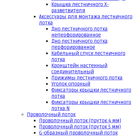
Крышка лестничного Х-
разветвителя
Аксессуары для монтажа лестничного
лотка
Дно лестничного лотка
неперфорированное
Дно лестничного лотка
перфорированное
Кабельный спуск лестничного
лотка
Кронштейн настенный
соединительный
Прижимы лестничного лотка
Уголок опорный
Фиксаторы крышки лестничного
лотка
Фиксаторы крышки лестничного
лотка N
Проволочный лоток
Проволочный лоток (пруток 4 мм)
Проволочный лоток (пруток 5 мм)
G-образный проволочный лоток