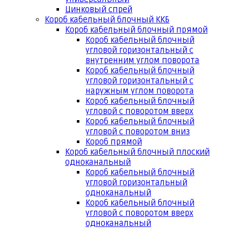
Цинковый спрей
Короб кабельный блочный ККБ
Короб кабельный блочный прямой
Короб кабельный блочный
угловой горизонтальный с
внутренним углом поворота
Короб кабельный блочный
угловой горизонтальный с
наружным углом поворота
Короб кабельный блочный
угловой с поворотом вверх
Короб кабельный блочный
угловой с поворотом вниз
Короб прямой
Короб кабельный блочный плоский
одноканальный
Короб кабельный блочный
угловой горизонтальный
одноканальный
Короб кабельный блочный
угловой с поворотом вверх
одноканальный