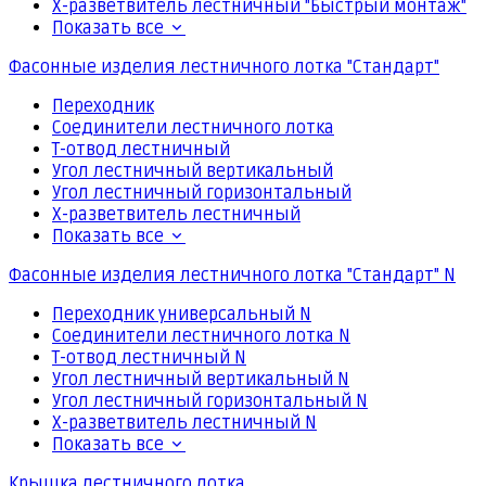
Х-разветвитель лестничный "Быстрый монтаж"
Показать все
Фасонные изделия лестничного лотка "Стандарт"
Переходник
Соединители лестничного лотка
Т-отвод лестничный
Угол лестничный вертикальный
Угол лестничный горизонтальный
Х-разветвитель лестничный
Показать все
Фасонные изделия лестничного лотка "Стандарт" N
Переходник универсальный N
Соединители лестничного лотка N
Т-отвод лестничный N
Угол лестничный вертикальный N
Угол лестничный горизонтальный N
Х-разветвитель лестничный N
Показать все
Крышка лестничного лотка