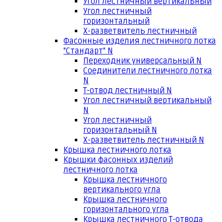
Угол лестничный вертикальный
Угол лестничный
горизонтальный
Х-разветвитель лестничный
Фасонные изделия лестничного лотка
"Стандарт" N
Переходник универсальный N
Соединители лестничного лотка
N
Т-отвод лестничный N
Угол лестничный вертикальный
N
Угол лестничный
горизонтальный N
Х-разветвитель лестничный N
Крышка лестничного лотка
Крышки фасонных изделий
лестничного лотка
Крышка лестничного
вертикального угла
Крышка лестничного
горизонтального угла
Крышка лестничного Т-отвода