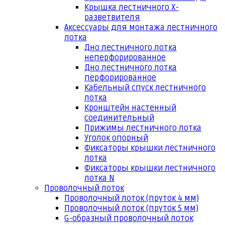
Крышка лестничного Х-
разветвителя
Аксессуары для монтажа лестничного
лотка
Дно лестничного лотка
неперфорированное
Дно лестничного лотка
перфорированное
Кабельный спуск лестничного
лотка
Кронштейн настенный
соединительный
Прижимы лестничного лотка
Уголок опорный
Фиксаторы крышки лестничного
лотка
Фиксаторы крышки лестничного
лотка N
Проволочный лоток
Проволочный лоток (пруток 4 мм)
Проволочный лоток (пруток 5 мм)
G-образный проволочный лоток