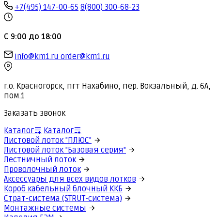
+7(495) 147-00-65
8(800) 300-68-23
С 9:00 до 18:00
info@km1.ru
order@km1.ru
г.о. Красногорск, пгт Нахабино, пер. Вокзальный, д. 6А,
пом.1
Заказать звонок
Каталог
Каталог
Листовой лоток "ПЛЮС"
Листовой лоток "Базовая серия"
Лестничный лоток
Проволочный лоток
Аксессуары для всех видов лотков
Короб кабельный блочный ККБ
Страт-система (STRUT-система)
Монтажные системы