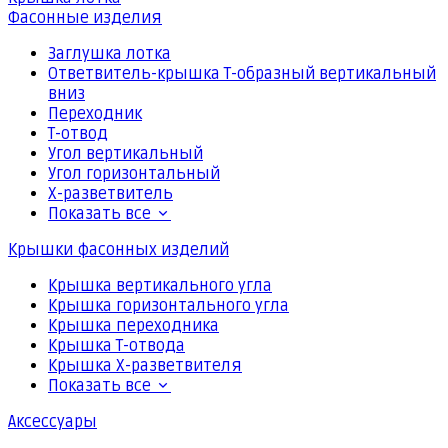
Фасонные изделия
Заглушка лотка
Ответвитель-крышка Т-образный вертикальный
вниз
Переходник
Т-отвод
Угол вертикальный
Угол горизонтальный
Х-разветвитель
Показать все
Крышки фасонных изделий
Крышка вертикального угла
Крышка горизонтального угла
Крышка переходника
Крышка Т-отвода
Крышка Х-разветвителя
Показать все
Аксессуары