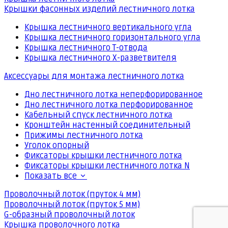
Крышки фасонных изделий лестничного лотка
Крышка лестничного вертикального угла
Крышка лестничного горизонтального угла
Крышка лестничного Т-отвода
Крышка лестничного Х-разветвителя
Аксессуары для монтажа лестничного лотка
Дно лестничного лотка неперфорированное
Дно лестничного лотка перфорированное
Кабельный спуск лестничного лотка
Кронштейн настенный соединительный
Прижимы лестничного лотка
Уголок опорный
Фиксаторы крышки лестничного лотка
Фиксаторы крышки лестничного лотка N
Показать все
Проволочный лоток (пруток 4 мм)
Проволочный лоток (пруток 5 мм)
G-образный проволочный лоток
Крышка проволочного лотка