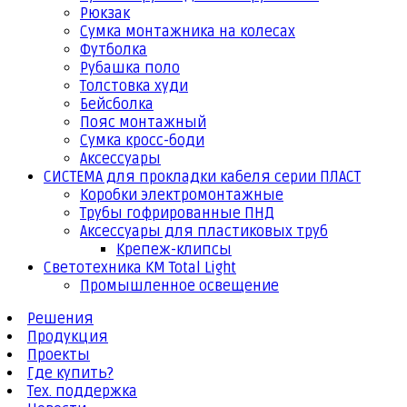
Рюкзак
Сумка монтажника на колесах
Футболка
Рубашка поло
Толстовка худи
Бейсболка
Пояс монтажный
Сумка кросс-боди
Аксессуары
СИСТЕМА для прокладки кабеля серии ПЛАСТ
Коробки электромонтажные
Трубы гофрированные ПНД
Аксессуары для пластиковых труб
Крепеж-клипсы
Светотехника КМ Total Light
Промышленное освещение
Решения
Продукция
Проекты
Где купить?
Тех. поддержка