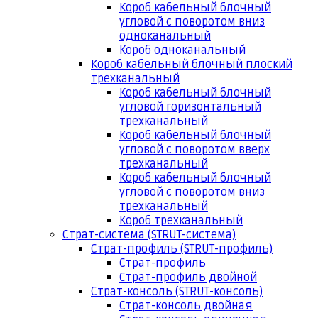
Короб кабельный блочный
угловой с поворотом вниз
одноканальный
Короб одноканальный
Короб кабельный блочный плоский
трехканальный
Короб кабельный блочный
угловой горизонтальный
трехканальный
Короб кабельный блочный
угловой с поворотом вверх
трехканальный
Короб кабельный блочный
угловой с поворотом вниз
трехканальный
Короб трехканальный
Страт-система (STRUT-система)
Страт-профиль (STRUT-профиль)
Страт-профиль
Страт-профиль двойной
Страт-консоль (STRUT-консоль)
Страт-консоль двойная