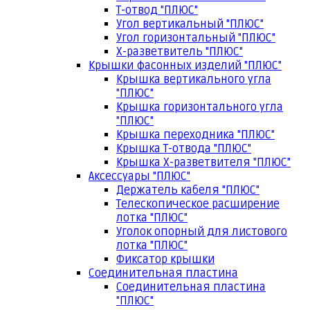
Т-отвод "ПЛЮС"
Угол вертикальный "ПЛЮС"
Угол горизонтальный "ПЛЮС"
Х-разветвитель "ПЛЮС"
Крышки фасонных изделий "ПЛЮС"
Крышка вертикального угла
"ПЛЮС"
Крышка горизонтального угла
"ПЛЮС"
Крышка переходника "ПЛЮС"
Крышка Т-отвода "ПЛЮС"
Крышка Х-разветвителя "ПЛЮС"
Аксессуары "ПЛЮС"
Держатель кабеля "ПЛЮС"
Телескопическое расширение
лотка "ПЛЮС"
Уголок опорный для листового
лотка "ПЛЮС"
Фиксатор крышки
Соединительная пластина
Соединительная пластина
"ПЛЮС"