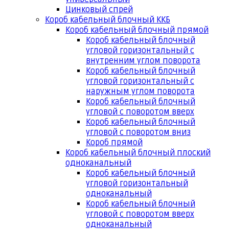
Цинковый спрей
Короб кабельный блочный ККБ
Короб кабельный блочный прямой
Короб кабельный блочный
угловой горизонтальный с
внутренним углом поворота
Короб кабельный блочный
угловой горизонтальный с
наружным углом поворота
Короб кабельный блочный
угловой с поворотом вверх
Короб кабельный блочный
угловой с поворотом вниз
Короб прямой
Короб кабельный блочный плоский
одноканальный
Короб кабельный блочный
угловой горизонтальный
одноканальный
Короб кабельный блочный
угловой с поворотом вверх
одноканальный