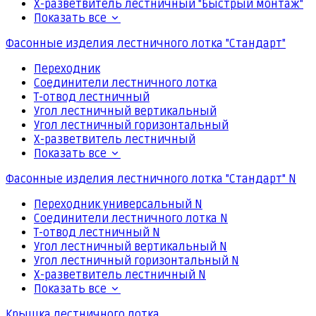
Х-разветвитель лестничный "Быстрый монтаж"
Показать все
Фасонные изделия лестничного лотка "Стандарт"
Переходник
Соединители лестничного лотка
Т-отвод лестничный
Угол лестничный вертикальный
Угол лестничный горизонтальный
Х-разветвитель лестничный
Показать все
Фасонные изделия лестничного лотка "Стандарт" N
Переходник универсальный N
Соединители лестничного лотка N
Т-отвод лестничный N
Угол лестничный вертикальный N
Угол лестничный горизонтальный N
Х-разветвитель лестничный N
Показать все
Крышка лестничного лотка