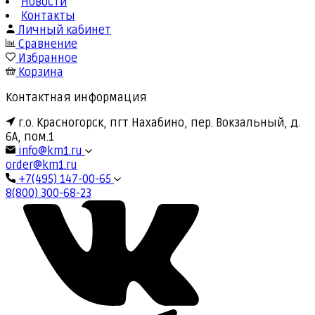
Новости
Контакты
Личный кабинет
Сравнение
Избранное
Корзина
Контактная информация
г.о. Красногорск, пгт Нахабино, пер. Вокзальный, д.
6А, пом.1
info@km1.ru
order@km1.ru
+7(495) 147-00-65
8(800) 300-68-23