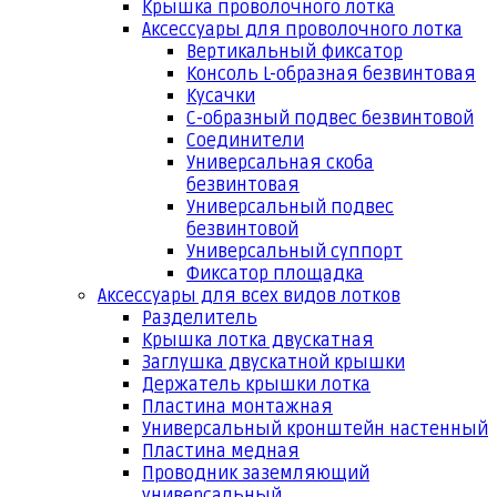
Крышка проволочного лотка
Аксессуары для проволочного лотка
Вертикальный фиксатор
Консоль L-образная безвинтовая
Кусачки
С-образный подвес безвинтовой
Соединители
Универсальная скоба
безвинтовая
Универсальный подвес
безвинтовой
Универсальный суппорт
Фиксатор площадка
Аксессуары для всех видов лотков
Разделитель
Крышка лотка двускатная
Заглушка двускатной крышки
Держатель крышки лотка
Пластина монтажная
Универсальный кронштейн настенный
Пластина медная
Проводник заземляющий
универсальный