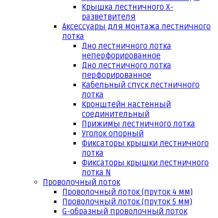
Крышка лестничного Х-
разветвителя
Аксессуары для монтажа лестничного
лотка
Дно лестничного лотка
неперфорированное
Дно лестничного лотка
перфорированное
Кабельный спуск лестничного
лотка
Кронштейн настенный
соединительный
Прижимы лестничного лотка
Уголок опорный
Фиксаторы крышки лестничного
лотка
Фиксаторы крышки лестничного
лотка N
Проволочный лоток
Проволочный лоток (пруток 4 мм)
Проволочный лоток (пруток 5 мм)
G-образный проволочный лоток