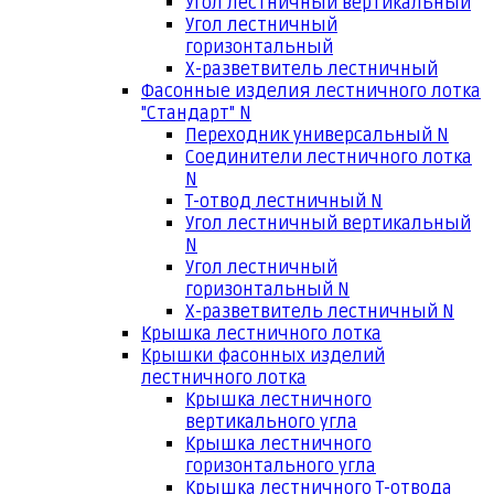
Угол лестничный вертикальный
Угол лестничный
горизонтальный
Х-разветвитель лестничный
Фасонные изделия лестничного лотка
"Стандарт" N
Переходник универсальный N
Соединители лестничного лотка
N
Т-отвод лестничный N
Угол лестничный вертикальный
N
Угол лестничный
горизонтальный N
Х-разветвитель лестничный N
Крышка лестничного лотка
Крышки фасонных изделий
лестничного лотка
Крышка лестничного
вертикального угла
Крышка лестничного
горизонтального угла
Крышка лестничного Т-отвода