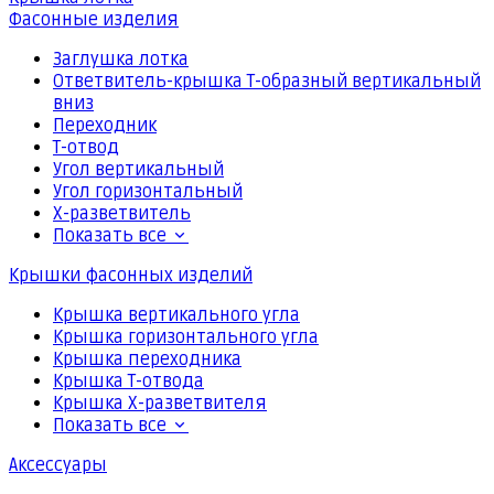
Фасонные изделия
Заглушка лотка
Ответвитель-крышка Т-образный вертикальный
вниз
Переходник
Т-отвод
Угол вертикальный
Угол горизонтальный
Х-разветвитель
Показать все
Крышки фасонных изделий
Крышка вертикального угла
Крышка горизонтального угла
Крышка переходника
Крышка Т-отвода
Крышка Х-разветвителя
Показать все
Аксессуары