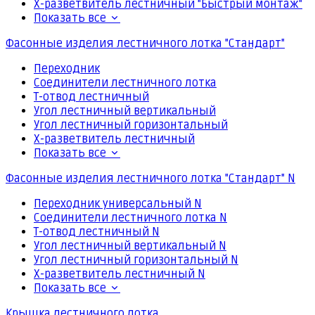
Х-разветвитель лестничный "Быстрый монтаж"
Показать все
Фасонные изделия лестничного лотка "Стандарт"
Переходник
Соединители лестничного лотка
Т-отвод лестничный
Угол лестничный вертикальный
Угол лестничный горизонтальный
Х-разветвитель лестничный
Показать все
Фасонные изделия лестничного лотка "Стандарт" N
Переходник универсальный N
Соединители лестничного лотка N
Т-отвод лестничный N
Угол лестничный вертикальный N
Угол лестничный горизонтальный N
Х-разветвитель лестничный N
Показать все
Крышка лестничного лотка