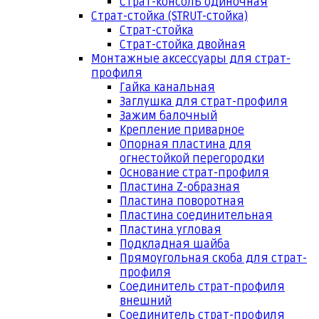
Страт-консоль одиночная
Страт-стойка (STRUT-стойка)
Страт-стойка
Страт-стойка двойная
Монтажные аксессуары для страт-
профиля
Гайка канальная
Заглушка для страт-профиля
Зажим балочный
Крепление приварное
Опорная пластина для
огнестойкой перегородки
Основание страт-профиля
Пластина Z-образная
Пластина поворотная
Пластина соединительная
Пластина угловая
Подкладная шайба
Прямоугольная скоба для страт-
профиля
Соединитель страт-профиля
внешний
Соединитель страт-профиля