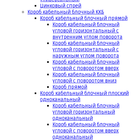
Цинковый спрей
Короб кабельный блочный ККБ
Короб кабельный блочный прямой
Короб кабельный блочный
угловой горизонтальный с
внутренним углом поворота
Короб кабельный блочный
угловой горизонтальный с
наружным углом поворота
Короб кабельный блочный
угловой с поворотом вверх
Короб кабельный блочный
угловой с поворотом вниз
Короб прямой
Короб кабельный блочный плоский
одноканальный
Короб кабельный блочный
угловой горизонтальный
одноканальный
Короб кабельный блочный
угловой с поворотом вверх
одноканальный