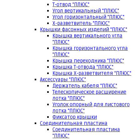
Т-отвод "ПЛЮС"
Угол вертикальный "ПЛЮС"
Угол горизонтальный "ПЛЮС"
Х-разветвитель "ПЛЮС"
Крышки фасонных изделий "ПЛЮС"
Крышка вертикального угла
"ПЛЮС"
Крышка горизонтального угла
"ПЛЮС"
Крышка переходника "ПЛЮС"
Крышка Т-отвода "ПЛЮС"
Крышка Х-разветвителя "ПЛЮС"
Аксессуары "ПЛЮС"
Держатель кабеля "ПЛЮС"
Телескопическое расширение
лотка "ПЛЮС"
Уголок опорный для листового
лотка "ПЛЮС"
Фиксатор крышки
Соединительная пластина
Соединительная пластина
"ПЛЮС"