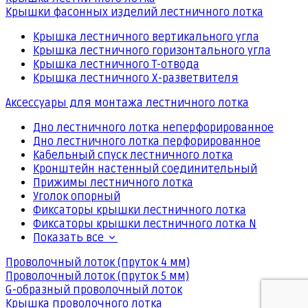
Крышки фасонных изделий лестничного лотка
Крышка лестничного вертикального угла
Крышка лестничного горизонтального угла
Крышка лестничного Т-отвода
Крышка лестничного Х-разветвителя
Аксессуары для монтажа лестничного лотка
Дно лестничного лотка неперфорированное
Дно лестничного лотка перфорированное
Кабельный спуск лестничного лотка
Кронштейн настенный соединительный
Прижимы лестничного лотка
Уголок опорный
Фиксаторы крышки лестничного лотка
Фиксаторы крышки лестничного лотка N
Показать все
Проволочный лоток (пруток 4 мм)
Проволочный лоток (пруток 5 мм)
G-образный проволочный лоток
Крышка проволочного лотка