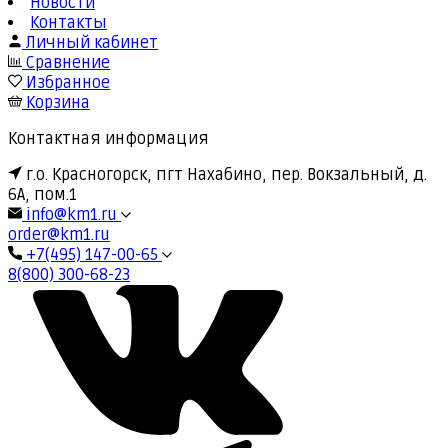
Новости
Контакты
Личный кабинет
Сравнение
Избранное
Корзина
Контактная информация
г.о. Красногорск, пгт Нахабино, пер. Вокзальный, д.
6А, пом.1
info@km1.ru
order@km1.ru
+7(495) 147-00-65
8(800) 300-68-23