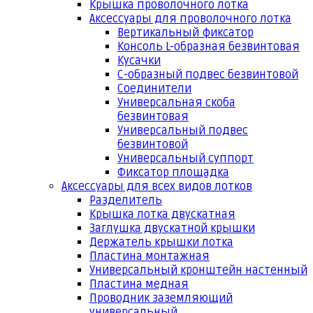
Крышка проволочного лотка
Аксессуары для проволочного лотка
Вертикальный фиксатор
Консоль L-образная безвинтовая
Кусачки
С-образный подвес безвинтовой
Соединители
Универсальная скоба
безвинтовая
Универсальный подвес
безвинтовой
Универсальный суппорт
Фиксатор площадка
Аксессуары для всех видов лотков
Разделитель
Крышка лотка двускатная
Заглушка двускатной крышки
Держатель крышки лотка
Пластина монтажная
Универсальный кронштейн настенный
Пластина медная
Проводник заземляющий
универсальный