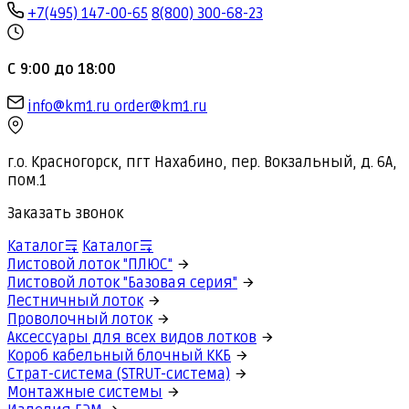
+7(495) 147-00-65
8(800) 300-68-23
С 9:00 до 18:00
info@km1.ru
order@km1.ru
г.о. Красногорск, пгт Нахабино, пер. Вокзальный, д. 6А,
пом.1
Заказать звонок
Каталог
Каталог
Листовой лоток "ПЛЮС"
Листовой лоток "Базовая серия"
Лестничный лоток
Проволочный лоток
Аксессуары для всех видов лотков
Короб кабельный блочный ККБ
Страт-система (STRUT-система)
Монтажные системы