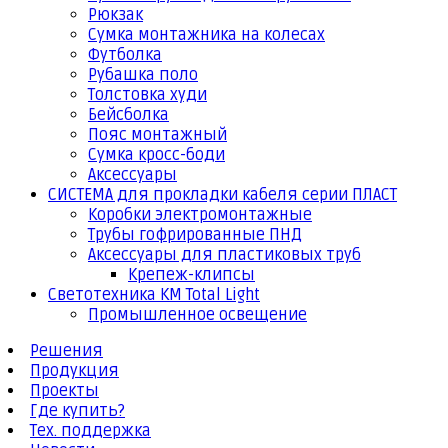
Рюкзак
Сумка монтажника на колесах
Футболка
Рубашка поло
Толстовка худи
Бейсболка
Пояс монтажный
Сумка кросс-боди
Аксессуары
СИСТЕМА для прокладки кабеля серии ПЛАСТ
Коробки электромонтажные
Трубы гофрированные ПНД
Аксессуары для пластиковых труб
Крепеж-клипсы
Светотехника КМ Total Light
Промышленное освещение
Решения
Продукция
Проекты
Где купить?
Тех. поддержка