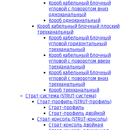
Короб кабельный блочный
угловой с поворотом вниз
одноканальный
Короб одноканальный
Короб кабельный блочный плоский
трехканальный
Короб кабельный блочный
угловой горизонтальный
трехканальный
Короб кабельный блочный
угловой с поворотом вверх
трехканальный
Короб кабельный блочный
угловой с поворотом вниз
трехканальный
Короб трехканальный
Страт-система (STRUT-система)
Страт-профиль (STRUT-профиль)
Страт-профиль
Страт-профиль двойной
Страт-консоль (STRUT-консоль)
Страт-консоль двойная