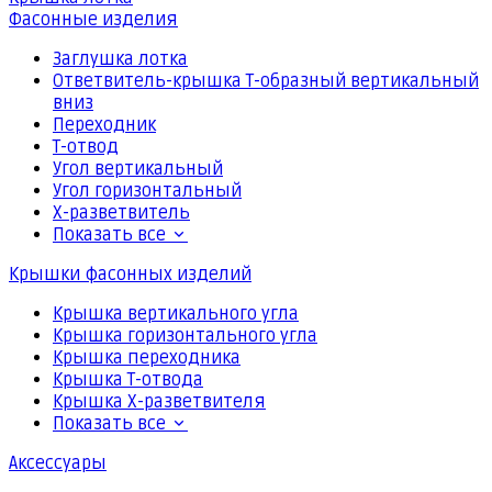
Фасонные изделия
Заглушка лотка
Ответвитель-крышка Т-образный вертикальный
вниз
Переходник
Т-отвод
Угол вертикальный
Угол горизонтальный
Х-разветвитель
Показать все
Крышки фасонных изделий
Крышка вертикального угла
Крышка горизонтального угла
Крышка переходника
Крышка Т-отвода
Крышка Х-разветвителя
Показать все
Аксессуары