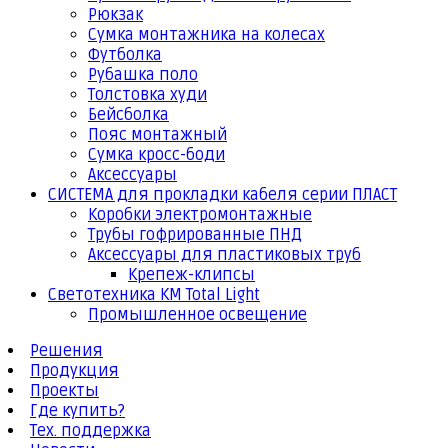
Рюкзак
Сумка монтажника на колесах
Футболка
Рубашка поло
Толстовка худи
Бейсболка
Пояс монтажный
Сумка кросс-боди
Аксессуары
СИСТЕМА для прокладки кабеля серии ПЛАСТ
Коробки электромонтажные
Трубы гофрированные ПНД
Аксессуары для пластиковых труб
Крепеж-клипсы
Светотехника КМ Total Light
Промышленное освещение
Решения
Продукция
Проекты
Где купить?
Тех. поддержка