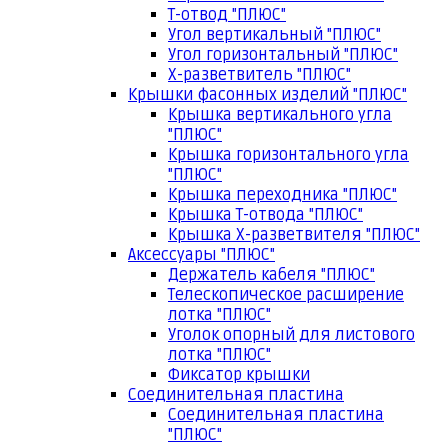
Т-отвод "ПЛЮС"
Угол вертикальный "ПЛЮС"
Угол горизонтальный "ПЛЮС"
Х-разветвитель "ПЛЮС"
Крышки фасонных изделий "ПЛЮС"
Крышка вертикального угла
"ПЛЮС"
Крышка горизонтального угла
"ПЛЮС"
Крышка переходника "ПЛЮС"
Крышка Т-отвода "ПЛЮС"
Крышка Х-разветвителя "ПЛЮС"
Аксессуары "ПЛЮС"
Держатель кабеля "ПЛЮС"
Телескопическое расширение
лотка "ПЛЮС"
Уголок опорный для листового
лотка "ПЛЮС"
Фиксатор крышки
Соединительная пластина
Соединительная пластина
"ПЛЮС"