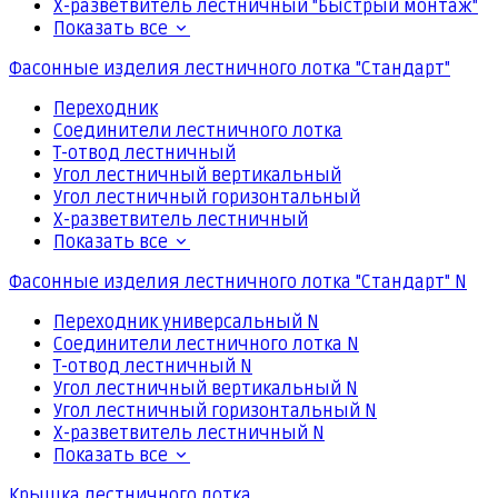
Х-разветвитель лестничный "Быстрый монтаж"
Показать все
Фасонные изделия лестничного лотка "Стандарт"
Переходник
Соединители лестничного лотка
Т-отвод лестничный
Угол лестничный вертикальный
Угол лестничный горизонтальный
Х-разветвитель лестничный
Показать все
Фасонные изделия лестничного лотка "Стандарт" N
Переходник универсальный N
Соединители лестничного лотка N
Т-отвод лестничный N
Угол лестничный вертикальный N
Угол лестничный горизонтальный N
Х-разветвитель лестничный N
Показать все
Крышка лестничного лотка