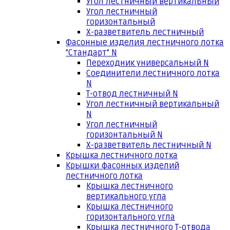
Угол лестничный вертикальный
Угол лестничный
горизонтальный
Х-разветвитель лестничный
Фасонные изделия лестничного лотка
"Стандарт" N
Переходник универсальный N
Соединители лестничного лотка
N
Т-отвод лестничный N
Угол лестничный вертикальный
N
Угол лестничный
горизонтальный N
Х-разветвитель лестничный N
Крышка лестничного лотка
Крышки фасонных изделий
лестничного лотка
Крышка лестничного
вертикального угла
Крышка лестничного
горизонтального угла
Крышка лестничного Т-отвода