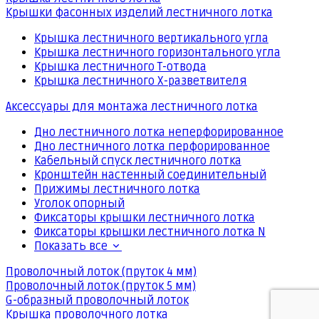
Крышки фасонных изделий лестничного лотка
Крышка лестничного вертикального угла
Крышка лестничного горизонтального угла
Крышка лестничного Т-отвода
Крышка лестничного Х-разветвителя
Аксессуары для монтажа лестничного лотка
Дно лестничного лотка неперфорированное
Дно лестничного лотка перфорированное
Кабельный спуск лестничного лотка
Кронштейн настенный соединительный
Прижимы лестничного лотка
Уголок опорный
Фиксаторы крышки лестничного лотка
Фиксаторы крышки лестничного лотка N
Показать все
Проволочный лоток (пруток 4 мм)
Проволочный лоток (пруток 5 мм)
G-образный проволочный лоток
Крышка проволочного лотка