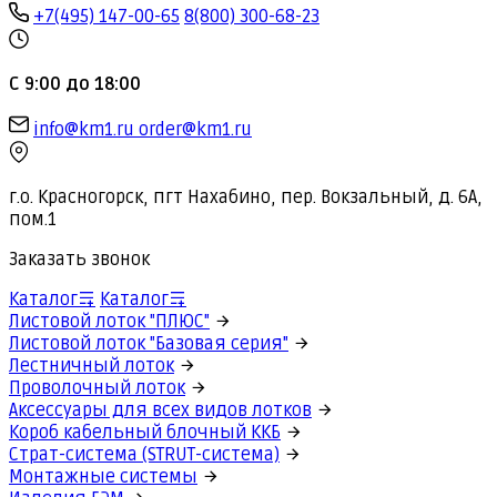
+7(495) 147-00-65
8(800) 300-68-23
С 9:00 до 18:00
info@km1.ru
order@km1.ru
г.о. Красногорск, пгт Нахабино, пер. Вокзальный, д. 6А,
пом.1
Заказать звонок
Каталог
Каталог
Листовой лоток "ПЛЮС"
Листовой лоток "Базовая серия"
Лестничный лоток
Проволочный лоток
Аксессуары для всех видов лотков
Короб кабельный блочный ККБ
Страт-система (STRUT-система)
Монтажные системы