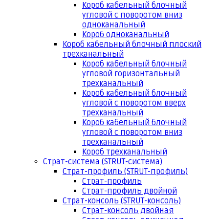
Короб кабельный блочный
угловой с поворотом вниз
одноканальный
Короб одноканальный
Короб кабельный блочный плоский
трехканальный
Короб кабельный блочный
угловой горизонтальный
трехканальный
Короб кабельный блочный
угловой с поворотом вверх
трехканальный
Короб кабельный блочный
угловой с поворотом вниз
трехканальный
Короб трехканальный
Страт-система (STRUT-система)
Страт-профиль (STRUT-профиль)
Страт-профиль
Страт-профиль двойной
Страт-консоль (STRUT-консоль)
Страт-консоль двойная