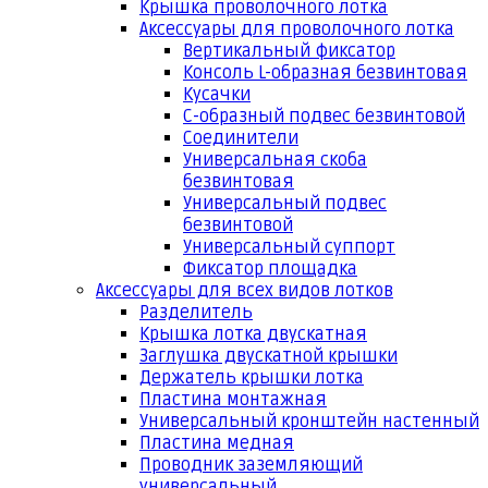
Крышка проволочного лотка
Аксессуары для проволочного лотка
Вертикальный фиксатор
Консоль L-образная безвинтовая
Кусачки
С-образный подвес безвинтовой
Соединители
Универсальная скоба
безвинтовая
Универсальный подвес
безвинтовой
Универсальный суппорт
Фиксатор площадка
Аксессуары для всех видов лотков
Разделитель
Крышка лотка двускатная
Заглушка двускатной крышки
Держатель крышки лотка
Пластина монтажная
Универсальный кронштейн настенный
Пластина медная
Проводник заземляющий
универсальный