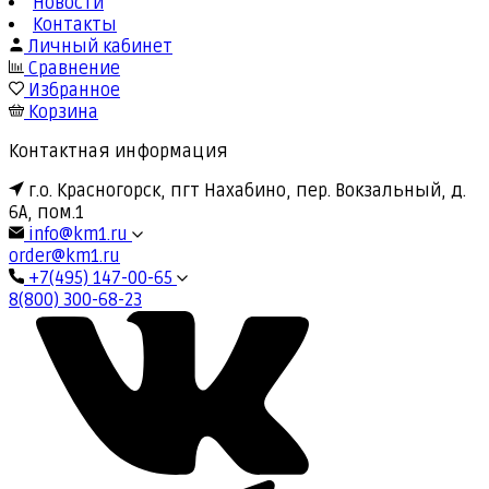
Новости
Контакты
Личный кабинет
Сравнение
Избранное
Корзина
Контактная информация
г.о. Красногорск, пгт Нахабино, пер. Вокзальный, д.
6А, пом.1
info@km1.ru
order@km1.ru
+7(495) 147-00-65
8(800) 300-68-23