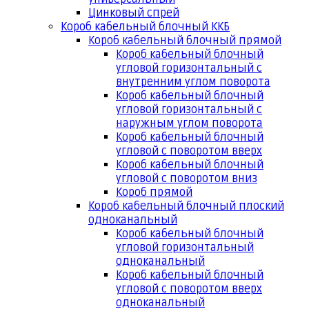
Цинковый спрей
Короб кабельный блочный ККБ
Короб кабельный блочный прямой
Короб кабельный блочный
угловой горизонтальный с
внутренним углом поворота
Короб кабельный блочный
угловой горизонтальный с
наружным углом поворота
Короб кабельный блочный
угловой с поворотом вверх
Короб кабельный блочный
угловой с поворотом вниз
Короб прямой
Короб кабельный блочный плоский
одноканальный
Короб кабельный блочный
угловой горизонтальный
одноканальный
Короб кабельный блочный
угловой с поворотом вверх
одноканальный