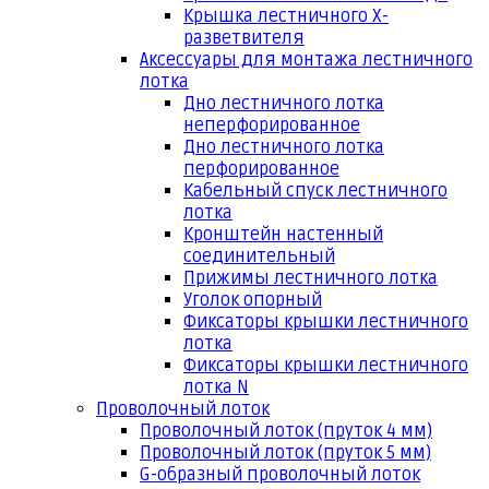
Крышка лестничного Х-
разветвителя
Аксессуары для монтажа лестничного
лотка
Дно лестничного лотка
неперфорированное
Дно лестничного лотка
перфорированное
Кабельный спуск лестничного
лотка
Кронштейн настенный
соединительный
Прижимы лестничного лотка
Уголок опорный
Фиксаторы крышки лестничного
лотка
Фиксаторы крышки лестничного
лотка N
Проволочный лоток
Проволочный лоток (пруток 4 мм)
Проволочный лоток (пруток 5 мм)
G-образный проволочный лоток