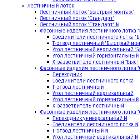
Лестничный лоток
Лестничный лоток "Быстрый монтаж"
Лестничный лоток "Стандарт"
Лестничный лоток "Стандарт" N
Фасонные изделия лестничного лотка 
Соединители лестничного лотка "
Т-отвод лестничный "Быстрый мо
Угол лестничный вертикальный "
Угол лестничный горизонтальный
Х-разветвитель лестничный "Быс
Фасонные изделия лестничного лотка "
Переходник
Соединители лестничного лотка
Т-отвод лестничный
Угол лестничный вертикальный
Угол лестничный горизонтальный
Х-разветвитель лестничный
Фасонные изделия лестничного лотка "
Переходник универсальный N
Соединители лестничного лотка N
Т-отвод лестничный N
Угол лестничный вертикальный N