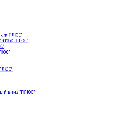
таж ПЛЮС"
онтаж ПЛЮС"
С"
ЛЮС"
ПЛЮС"
ый вниз "ПЛЮС"
"