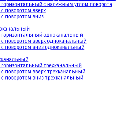
 горизонтальный с наружным углом поворота
 с поворотом вверх
 с поворотом вниз
ноканальный
й горизонтальный одноканальный
 с поворотом вверх одноканальный
 с поворотом вниз одноканальный
ехканальный
й горизонтальный трехканальный
 с поворотом вверх трехканальный
 с поворотом вниз трехканальный