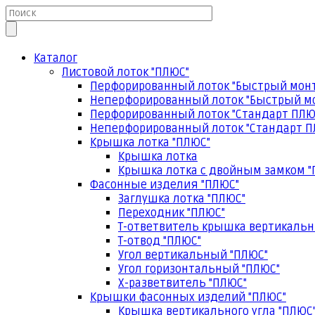
Каталог
Листовой лоток "ПЛЮС"
Перфорированный лоток "Быстрый мон
Неперфорированный лоток "Быстрый м
Перфорированный лоток "Стандарт ПЛЮ
Неперфорированный лоток "Стандарт П
Крышка лотка "ПЛЮС"
Крышка лотка
Крышка лотка с двойным замком "
Фасонные изделия "ПЛЮС"
Заглушка лотка "ПЛЮС"
Переходник "ПЛЮС"
Т-ответвитель крышка вертикальн
Т-отвод "ПЛЮС"
Угол вертикальный "ПЛЮС"
Угол горизонтальный "ПЛЮС"
Х-разветвитель "ПЛЮС"
Крышки фасонных изделий "ПЛЮС"
Крышка вертикального угла "ПЛЮС