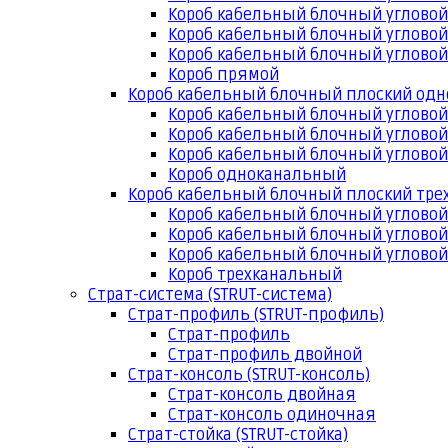
Короб кабельный блочный угловой
Короб кабельный блочный угловой
Короб кабельный блочный угловой
Короб прямой
Короб кабельный блочный плоский од
Короб кабельный блочный углово
Короб кабельный блочный угловой
Короб кабельный блочный угловой
Короб одноканальный
Короб кабельный блочный плоский тр
Короб кабельный блочный углово
Короб кабельный блочный угловой
Короб кабельный блочный угловой
Короб трехканальный
Страт-система (STRUT-система)
Страт-профиль (STRUT-профиль)
Страт-профиль
Страт-профиль двойной
Страт-консоль (STRUT-консоль)
Страт-консоль двойная
Страт-консоль одиночная
Страт-стойка (STRUT-стойка)