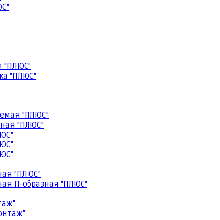
ЮС"
а "ПЛЮС"
ка "ПЛЮС"
емая "ПЛЮС"
ная "ПЛЮС"
ЮС"
ЮС"
ЮС"
ная "ПЛЮС"
ая П-образная "ПЛЮС"
таж"
онтаж"