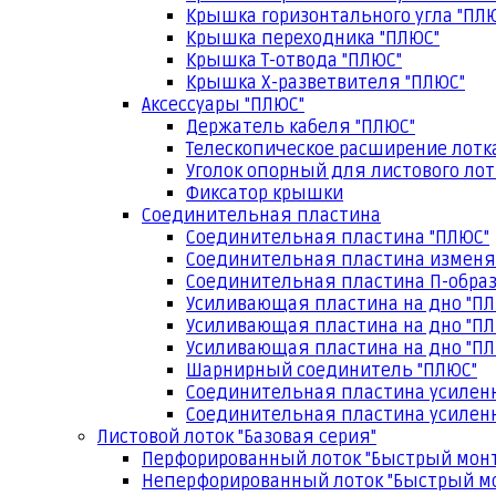
Крышка горизонтального угла "ПЛ
Крышка переходника "ПЛЮС"
Крышка Т-отвода "ПЛЮС"
Крышка Х-разветвителя "ПЛЮС"
Аксессуары "ПЛЮС"
Держатель кабеля "ПЛЮС"
Телескопическое расширение лотк
Уголок опорный для листового лот
Фиксатор крышки
Соединительная пластина
Соединительная пластина "ПЛЮС"
Соединительная пластина изменя
Соединительная пластина П-образ
Усиливающая пластина на дно "ПЛ
Усиливающая пластина на дно "ПЛ
Усиливающая пластина на дно "ПЛ
Шарнирный соединитель "ПЛЮС"
Соединительная пластина усилен
Соединительная пластина усиленн
Листовой лоток "Базовая серия"
Перфорированный лоток "Быстрый мон
Неперфорированный лоток "Быстрый м