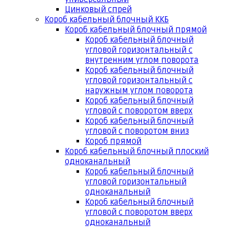
Цинковый спрей
Короб кабельный блочный ККБ
Короб кабельный блочный прямой
Короб кабельный блочный
угловой горизонтальный с
внутренним углом поворота
Короб кабельный блочный
угловой горизонтальный с
наружным углом поворота
Короб кабельный блочный
угловой с поворотом вверх
Короб кабельный блочный
угловой с поворотом вниз
Короб прямой
Короб кабельный блочный плоский
одноканальный
Короб кабельный блочный
угловой горизонтальный
одноканальный
Короб кабельный блочный
угловой с поворотом вверх
одноканальный