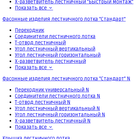
Х-разветвитель лестничный "Быстрый монтаж"
Показать все
Фасонные изделия лестничного лотка "Стандарт"
Переходник
Соединители лестничного лотка
Т-отвод лестничный
Угол лестничный вертикальный
Угол лестничный горизонтальный
Х-разветвитель лестничный
Показать все
Фасонные изделия лестничного лотка "Стандарт" N
Переходник универсальный N
Соединители лестничного лотка N
Т-отвод лестничный N
Угол лестничный вертикальный N
Угол лестничный горизонтальный N
Х-разветвитель лестничный N
Показать все
Крышка лестничного лотка