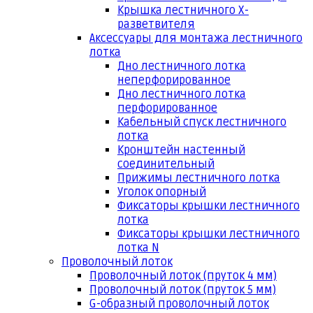
Крышка лестничного Х-
разветвителя
Аксессуары для монтажа лестничного
лотка
Дно лестничного лотка
неперфорированное
Дно лестничного лотка
перфорированное
Кабельный спуск лестничного
лотка
Кронштейн настенный
соединительный
Прижимы лестничного лотка
Уголок опорный
Фиксаторы крышки лестничного
лотка
Фиксаторы крышки лестничного
лотка N
Проволочный лоток
Проволочный лоток (пруток 4 мм)
Проволочный лоток (пруток 5 мм)
G-образный проволочный лоток