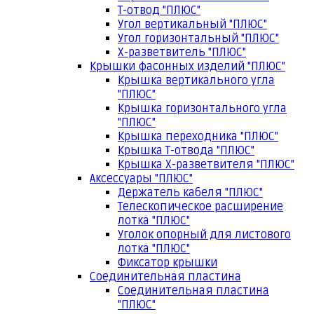
Т-отвод "ПЛЮС"
Угол вертикальный "ПЛЮС"
Угол горизонтальный "ПЛЮС"
Х-разветвитель "ПЛЮС"
Крышки фасонных изделий "ПЛЮС"
Крышка вертикального угла
"ПЛЮС"
Крышка горизонтального угла
"ПЛЮС"
Крышка переходника "ПЛЮС"
Крышка Т-отвода "ПЛЮС"
Крышка Х-разветвителя "ПЛЮС"
Аксессуары "ПЛЮС"
Держатель кабеля "ПЛЮС"
Телескопическое расширение
лотка "ПЛЮС"
Уголок опорный для листового
лотка "ПЛЮС"
Фиксатор крышки
Соединительная пластина
Соединительная пластина
"ПЛЮС"