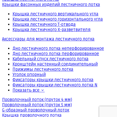
Крышки фасонных изделий лестничного лотка
Крышка лестничного вертикального угла
Крышка лестничного горизонтального угла
Крышка лестничного Т-отвода
Крышка лестничного Х-разветвителя
Аксессуары для монтажа лестничного лотка
Дно лестничного лотка неперфорированное
Дно лестничного лотка перфорированное
Кабельный спуск лестничного лотка
Кронштейн настенный соединительный
Прижимы лестничного лотка
Уголок опорный
Фиксаторы крышки лестничного лотка
Фиксаторы крышки лестничного лотка N
Показать все
Проволочный лоток (пруток 4 мм)
Проволочный лоток (пруток 5 мм)
G-образный проволочный лоток
Крышка проволочного лотка