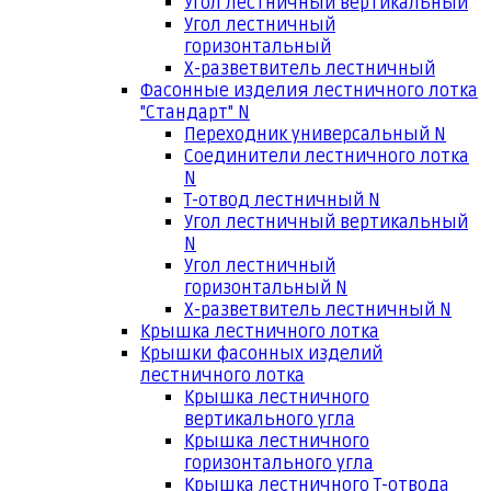
Угол лестничный вертикальный
Угол лестничный
горизонтальный
Х-разветвитель лестничный
Фасонные изделия лестничного лотка
"Стандарт" N
Переходник универсальный N
Соединители лестничного лотка
N
Т-отвод лестничный N
Угол лестничный вертикальный
N
Угол лестничный
горизонтальный N
Х-разветвитель лестничный N
Крышка лестничного лотка
Крышки фасонных изделий
лестничного лотка
Крышка лестничного
вертикального угла
Крышка лестничного
горизонтального угла
Крышка лестничного Т-отвода