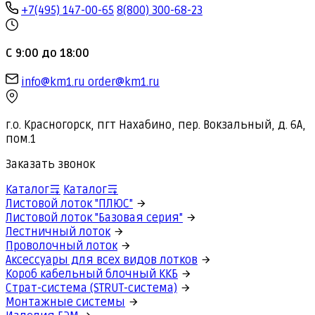
+7(495) 147-00-65
8(800) 300-68-23
С 9:00 до 18:00
info@km1.ru
order@km1.ru
г.о. Красногорск, пгт Нахабино, пер. Вокзальный, д. 6А,
пом.1
Заказать звонок
Каталог
Каталог
Листовой лоток "ПЛЮС"
Листовой лоток "Базовая серия"
Лестничный лоток
Проволочный лоток
Аксессуары для всех видов лотков
Короб кабельный блочный ККБ
Страт-система (STRUT-система)
Монтажные системы