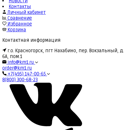
Новости
Контакты
Личный кабинет
Сравнение
Избранное
Корзина
Контактная информация
г.о. Красногорск, пгт Нахабино, пер. Вокзальный, д.
6А, пом.1
info@km1.ru
order@km1.ru
+7(495) 147-00-65
8(800) 300-68-23