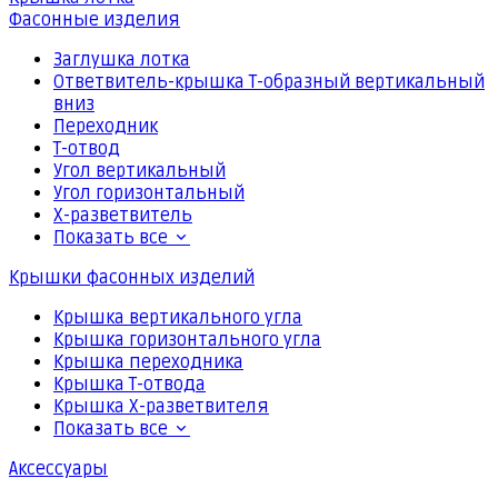
Фасонные изделия
Заглушка лотка
Ответвитель-крышка Т-образный вертикальный
вниз
Переходник
Т-отвод
Угол вертикальный
Угол горизонтальный
Х-разветвитель
Показать все
Крышки фасонных изделий
Крышка вертикального угла
Крышка горизонтального угла
Крышка переходника
Крышка Т-отвода
Крышка Х-разветвителя
Показать все
Аксессуары