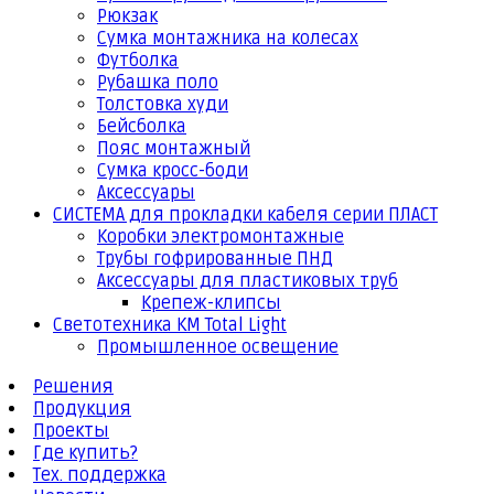
Рюкзак
Сумка монтажника на колесах
Футболка
Рубашка поло
Толстовка худи
Бейсболка
Пояс монтажный
Сумка кросс-боди
Аксессуары
СИСТЕМА для прокладки кабеля серии ПЛАСТ
Коробки электромонтажные
Трубы гофрированные ПНД
Аксессуары для пластиковых труб
Крепеж-клипсы
Светотехника КМ Total Light
Промышленное освещение
Решения
Продукция
Проекты
Где купить?
Тех. поддержка