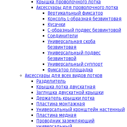
Крышка проволочного лотка
Аксессуары для проволочного лотка
Вертикальный фиксатор
Консоль L-образная безвинтовая
Кусачки
С-образный подвес безвинтовой
Соединители
Универсальная скоба
безвинтовая
Универсальный подвес
безвинтовой
Универсальный суппорт
Фиксатор площадка
Аксессуары для всех видов лотков
Разделитель
Крышка лотка двускатная
Заглушка двускатной крышки
Держатель крышки лотка
Пластина монтажная
Универсальный кронштейн настенный
Пластина медная
Проводник заземляющий
универсальный