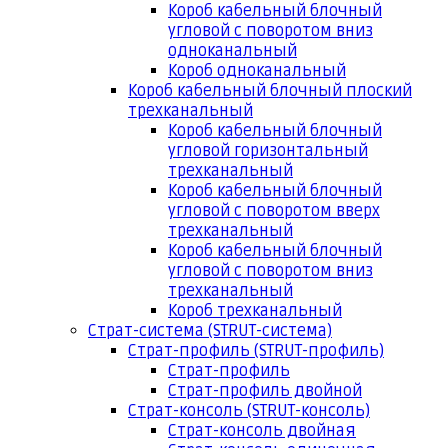
Короб кабельный блочный
угловой с поворотом вниз
одноканальный
Короб одноканальный
Короб кабельный блочный плоский
трехканальный
Короб кабельный блочный
угловой горизонтальный
трехканальный
Короб кабельный блочный
угловой с поворотом вверх
трехканальный
Короб кабельный блочный
угловой с поворотом вниз
трехканальный
Короб трехканальный
Страт-система (STRUT-система)
Страт-профиль (STRUT-профиль)
Страт-профиль
Страт-профиль двойной
Страт-консоль (STRUT-консоль)
Страт-консоль двойная