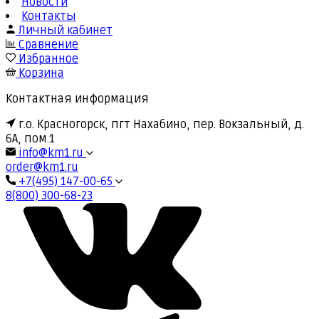
Новости
Контакты
Личный кабинет
Сравнение
Избранное
Корзина
Контактная информация
г.о. Красногорск, пгт Нахабино, пер. Вокзальный, д.
6А, пом.1
info@km1.ru
order@km1.ru
+7(495) 147-00-65
8(800) 300-68-23