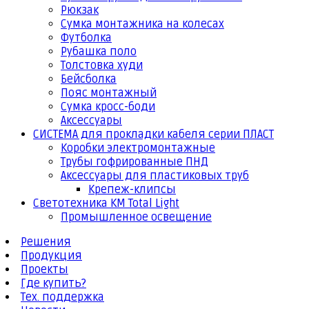
Рюкзак
Сумка монтажника на колесах
Футболка
Рубашка поло
Толстовка худи
Бейсболка
Пояс монтажный
Сумка кросс-боди
Аксессуары
СИСТЕМА для прокладки кабеля серии ПЛАСТ
Коробки электромонтажные
Трубы гофрированные ПНД
Аксессуары для пластиковых труб
Крепеж-клипсы
Светотехника КМ Total Light
Промышленное освещение
Решения
Продукция
Проекты
Где купить?
Тех. поддержка