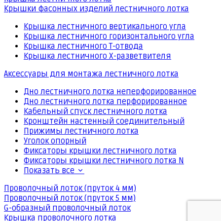
Крышки фасонных изделий лестничного лотка
Крышка лестничного вертикального угла
Крышка лестничного горизонтального угла
Крышка лестничного Т-отвода
Крышка лестничного Х-разветвителя
Аксессуары для монтажа лестничного лотка
Дно лестничного лотка неперфорированное
Дно лестничного лотка перфорированное
Кабельный спуск лестничного лотка
Кронштейн настенный соединительный
Прижимы лестничного лотка
Уголок опорный
Фиксаторы крышки лестничного лотка
Фиксаторы крышки лестничного лотка N
Показать все
Проволочный лоток (пруток 4 мм)
Проволочный лоток (пруток 5 мм)
G-образный проволочный лоток
Крышка проволочного лотка