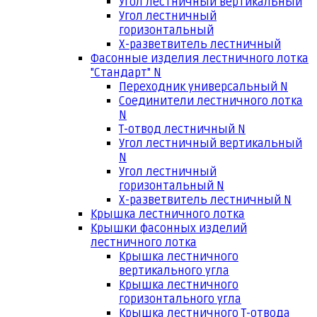
Угол лестничный вертикальный
Угол лестничный
горизонтальный
Х-разветвитель лестничный
Фасонные изделия лестничного лотка
"Стандарт" N
Переходник универсальный N
Соединители лестничного лотка
N
Т-отвод лестничный N
Угол лестничный вертикальный
N
Угол лестничный
горизонтальный N
Х-разветвитель лестничный N
Крышка лестничного лотка
Крышки фасонных изделий
лестничного лотка
Крышка лестничного
вертикального угла
Крышка лестничного
горизонтального угла
Крышка лестничного Т-отвода