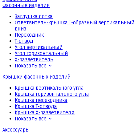
Фасонные изделия
Заглушка лотка
Ответвитель-крышка Т-образный вертикальный
вниз
Переходник
Т-отвод
Угол вертикальный
Угол горизонтальный
Х-разветвитель
Показать все
Крышки фасонных изделий
Крышка вертикального угла
Крышка горизонтального угла
Крышка переходника
Крышка Т-отвода
Крышка Х-разветвителя
Показать все
Аксессуары