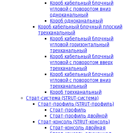
Короб кабельный блочный
угловой с поворотом вниз
одноканальный
Короб одноканальный
Короб кабельный блочный плоский
трехканальный
Короб кабельный блочный
угловой горизонтальный
трехканальный
Короб кабельный блочный
угловой с поворотом вверх
трехканальный
Короб кабельный блочный
угловой с поворотом вниз
трехканальный
Короб трехканальный
Страт-система (STRUT-система)
Страт-профиль (STRUT-профиль)
Страт-профиль
Страт-профиль двойной
Страт-консоль (STRUT-консоль)
Страт-консоль двойная