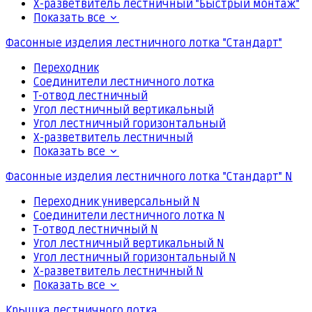
Х-разветвитель лестничный "Быстрый монтаж"
Показать все
Фасонные изделия лестничного лотка "Стандарт"
Переходник
Соединители лестничного лотка
Т-отвод лестничный
Угол лестничный вертикальный
Угол лестничный горизонтальный
Х-разветвитель лестничный
Показать все
Фасонные изделия лестничного лотка "Стандарт" N
Переходник универсальный N
Соединители лестничного лотка N
Т-отвод лестничный N
Угол лестничный вертикальный N
Угол лестничный горизонтальный N
Х-разветвитель лестничный N
Показать все
Крышка лестничного лотка