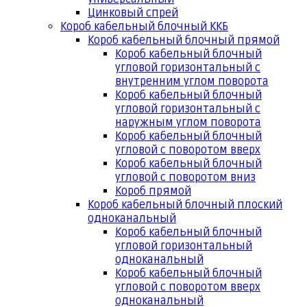
Цинковый спрей
Короб кабельный блочный ККБ
Короб кабельный блочный прямой
Короб кабельный блочный
угловой горизонтальный с
внутренним углом поворота
Короб кабельный блочный
угловой горизонтальный с
наружным углом поворота
Короб кабельный блочный
угловой с поворотом вверх
Короб кабельный блочный
угловой с поворотом вниз
Короб прямой
Короб кабельный блочный плоский
одноканальный
Короб кабельный блочный
угловой горизонтальный
одноканальный
Короб кабельный блочный
угловой с поворотом вверх
одноканальный