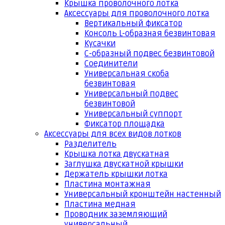
Крышка проволочного лотка
Аксессуары для проволочного лотка
Вертикальный фиксатор
Консоль L-образная безвинтовая
Кусачки
С-образный подвес безвинтовой
Соединители
Универсальная скоба
безвинтовая
Универсальный подвес
безвинтовой
Универсальный суппорт
Фиксатор площадка
Аксессуары для всех видов лотков
Разделитель
Крышка лотка двускатная
Заглушка двускатной крышки
Держатель крышки лотка
Пластина монтажная
Универсальный кронштейн настенный
Пластина медная
Проводник заземляющий
универсальный