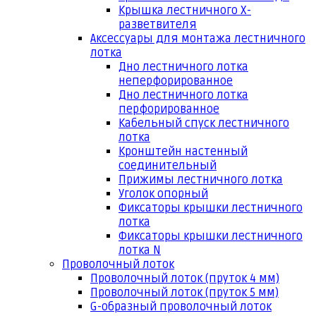
Крышка лестничного Х-
разветвителя
Аксессуары для монтажа лестничного
лотка
Дно лестничного лотка
неперфорированное
Дно лестничного лотка
перфорированное
Кабельный спуск лестничного
лотка
Кронштейн настенный
соединительный
Прижимы лестничного лотка
Уголок опорный
Фиксаторы крышки лестничного
лотка
Фиксаторы крышки лестничного
лотка N
Проволочный лоток
Проволочный лоток (пруток 4 мм)
Проволочный лоток (пруток 5 мм)
G-образный проволочный лоток