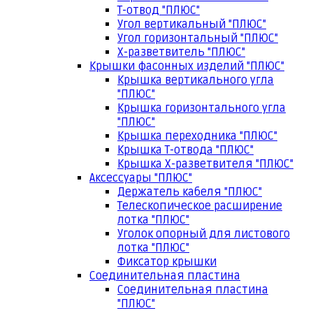
Т-отвод "ПЛЮС"
Угол вертикальный "ПЛЮС"
Угол горизонтальный "ПЛЮС"
Х-разветвитель "ПЛЮС"
Крышки фасонных изделий "ПЛЮС"
Крышка вертикального угла
"ПЛЮС"
Крышка горизонтального угла
"ПЛЮС"
Крышка переходника "ПЛЮС"
Крышка Т-отвода "ПЛЮС"
Крышка Х-разветвителя "ПЛЮС"
Аксессуары "ПЛЮС"
Держатель кабеля "ПЛЮС"
Телескопическое расширение
лотка "ПЛЮС"
Уголок опорный для листового
лотка "ПЛЮС"
Фиксатор крышки
Соединительная пластина
Соединительная пластина
"ПЛЮС"