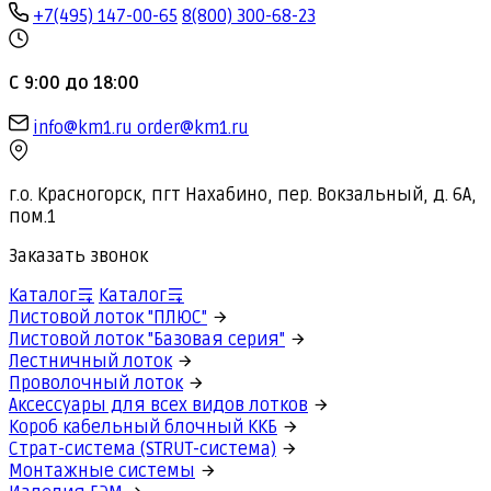
+7(495) 147-00-65
8(800) 300-68-23
С 9:00 до 18:00
info@km1.ru
order@km1.ru
г.о. Красногорск, пгт Нахабино, пер. Вокзальный, д. 6А,
пом.1
Заказать звонок
Каталог
Каталог
Листовой лоток "ПЛЮС"
Листовой лоток "Базовая серия"
Лестничный лоток
Проволочный лоток
Аксессуары для всех видов лотков
Короб кабельный блочный ККБ
Страт-система (STRUT-система)
Монтажные системы