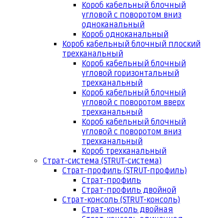
Короб кабельный блочный
угловой с поворотом вниз
одноканальный
Короб одноканальный
Короб кабельный блочный плоский
трехканальный
Короб кабельный блочный
угловой горизонтальный
трехканальный
Короб кабельный блочный
угловой с поворотом вверх
трехканальный
Короб кабельный блочный
угловой с поворотом вниз
трехканальный
Короб трехканальный
Страт-система (STRUT-система)
Страт-профиль (STRUT-профиль)
Страт-профиль
Страт-профиль двойной
Страт-консоль (STRUT-консоль)
Страт-консоль двойная