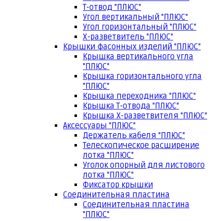
Т-отвод "ПЛЮС"
Угол вертикальный "ПЛЮС"
Угол горизонтальный "ПЛЮС"
Х-разветвитель "ПЛЮС"
Крышки фасонных изделий "ПЛЮС"
Крышка вертикального угла
"ПЛЮС"
Крышка горизонтального угла
"ПЛЮС"
Крышка переходника "ПЛЮС"
Крышка Т-отвода "ПЛЮС"
Крышка Х-разветвителя "ПЛЮС"
Аксессуары "ПЛЮС"
Держатель кабеля "ПЛЮС"
Телескопическое расширение
лотка "ПЛЮС"
Уголок опорный для листового
лотка "ПЛЮС"
Фиксатор крышки
Соединительная пластина
Соединительная пластина
"ПЛЮС"