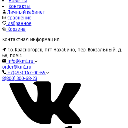
Новости
Контакты
Личный кабинет
Сравнение
Избранное
Корзина
Контактная информация
г.о. Красногорск, пгт Нахабино, пер. Вокзальный, д.
6А, пом.1
info@km1.ru
order@km1.ru
+7(495) 147-00-65
8(800) 300-68-23