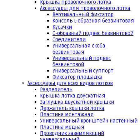
Крышка проволочного лотка
Аксессуары для проволочного лотка
Вертикальный фиксатор
Консоль L-образная безвинтовая
Кусачки
С-образный подвес безвинтовой
Соединители
Универсальная скоба
безвинтовая
Универсальный подвес
безвинтовой
Универсальный суппорт
Фиксатор площадка
Аксессуары для всех видов лотков
Разделитель
Крышка лотка двускатная
Заглушка двускатной крышки
Держатель крышки лотка
Пластина монтажная
Универсальный кронштейн настенный
Пластина медная
Проводник заземляющий
универсальный