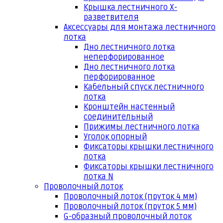
Крышка лестничного Х-
разветвителя
Аксессуары для монтажа лестничного
лотка
Дно лестничного лотка
неперфорированное
Дно лестничного лотка
перфорированное
Кабельный спуск лестничного
лотка
Кронштейн настенный
соединительный
Прижимы лестничного лотка
Уголок опорный
Фиксаторы крышки лестничного
лотка
Фиксаторы крышки лестничного
лотка N
Проволочный лоток
Проволочный лоток (пруток 4 мм)
Проволочный лоток (пруток 5 мм)
G-образный проволочный лоток