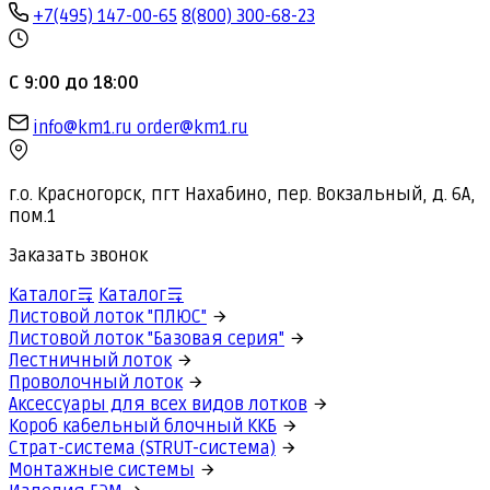
+7(495) 147-00-65
8(800) 300-68-23
С 9:00 до 18:00
info@km1.ru
order@km1.ru
г.о. Красногорск, пгт Нахабино, пер. Вокзальный, д. 6А,
пом.1
Заказать звонок
Каталог
Каталог
Листовой лоток "ПЛЮС"
Листовой лоток "Базовая серия"
Лестничный лоток
Проволочный лоток
Аксессуары для всех видов лотков
Короб кабельный блочный ККБ
Страт-система (STRUT-система)
Монтажные системы