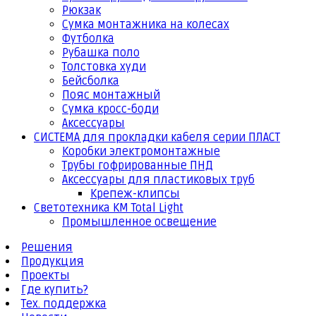
Рюкзак
Сумка монтажника на колесах
Футболка
Рубашка поло
Толстовка худи
Бейсболка
Пояс монтажный
Сумка кросс-боди
Аксессуары
СИСТЕМА для прокладки кабеля серии ПЛАСТ
Коробки электромонтажные
Трубы гофрированные ПНД
Аксессуары для пластиковых труб
Крепеж-клипсы
Светотехника КМ Total Light
Промышленное освещение
Решения
Продукция
Проекты
Где купить?
Тех. поддержка