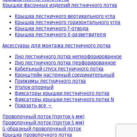
Крышки фасонных изделий лестничного лотка
Крышка лестничного вертикального угла
Крышка лестничного горизонтального угла
Крышка лестничного Т-отвода
Крышка лестничного Х-разветвителя
Аксессуары для монтажа лестничного лотка
Дно лестничного лотка неперфорированное
Дно лестничного лотка перфорированное
Кабельный спуск лестничного лотка
Кронштейн настенный соединительный
Прижимы лестничного лотка
Уголок опорный
Фиксаторы крышки лестничного лотка
Фиксаторы крышки лестничного лотка N
Показать все
Проволочный лоток (пруток 4 мм)
Проволочный лоток (пруток 5 мм)
G-образный проволочный лоток
Крышка проволочного лотка