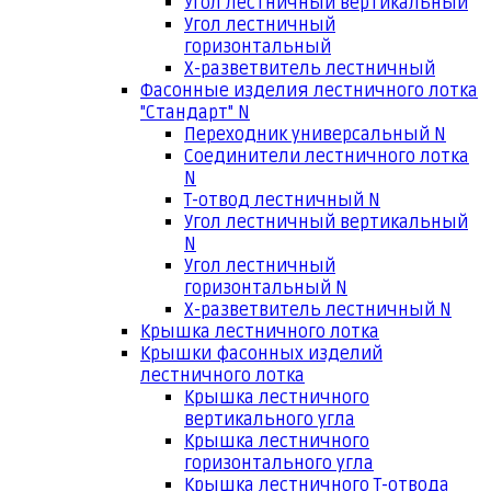
Угол лестничный вертикальный
Угол лестничный
горизонтальный
Х-разветвитель лестничный
Фасонные изделия лестничного лотка
"Стандарт" N
Переходник универсальный N
Соединители лестничного лотка
N
Т-отвод лестничный N
Угол лестничный вертикальный
N
Угол лестничный
горизонтальный N
Х-разветвитель лестничный N
Крышка лестничного лотка
Крышки фасонных изделий
лестничного лотка
Крышка лестничного
вертикального угла
Крышка лестничного
горизонтального угла
Крышка лестничного Т-отвода