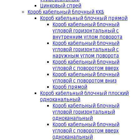
Цинковый спрей
Короб кабельный блочный ККБ
Короб кабельный блочный прямой
Короб кабельный блочный
угловой горизонтальный с
внутренним углом поворота
Короб кабельный блочный
угловой горизонтальный с
наружным углом поворота
Короб кабельный блочный
угловой с поворотом вверх
Короб кабельный блочный
угловой с поворотом вниз
Короб прямой
Короб кабельный блочный плоский
одноканальный
Короб кабельный блочный
угловой горизонтальный
одноканальный
Короб кабельный блочный
угловой с поворотом вверх
одноканальный