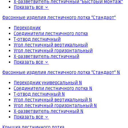
Х-разветвитель лестничный "Быстрый монтаж"
Показать все
Фасонные изделия лестничного лотка "Стандарт"
Переходник
Соединители лестничного лотка
Т-отвод лестничный
Угол лестничный вертикальный
Угол лестничный горизонтальный
Х-разветвитель лестничный
Показать все
Фасонные изделия лестничного лотка "Стандарт" N
Переходник универсальный N
Соединители лестничного лотка N
Т-отвод лестничный N
Угол лестничный вертикальный N
Угол лестничный горизонтальный N
Х-разветвитель лестничный N
Показать все
Крышка лестничного лотка