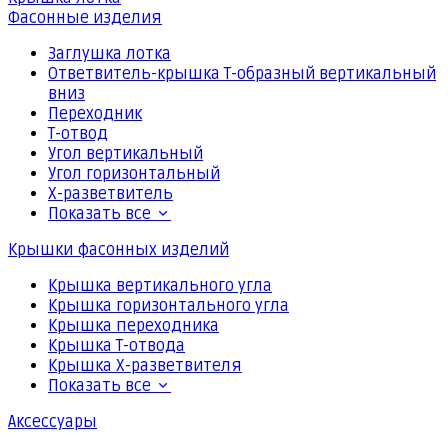
Фасонные изделия
Заглушка лотка
Ответвитель-крышка Т-образный вертикальный
вниз
Переходник
Т-отвод
Угол вертикальный
Угол горизонтальный
Х-разветвитель
Показать все
Крышки фасонных изделий
Крышка вертикального угла
Крышка горизонтального угла
Крышка переходника
Крышка Т-отвода
Крышка Х-разветвителя
Показать все
Аксессуары