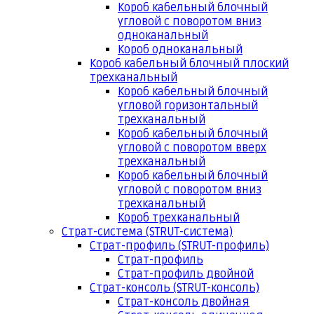
Короб кабельный блочный
угловой с поворотом вниз
одноканальный
Короб одноканальный
Короб кабельный блочный плоский
трехканальный
Короб кабельный блочный
угловой горизонтальный
трехканальный
Короб кабельный блочный
угловой с поворотом вверх
трехканальный
Короб кабельный блочный
угловой с поворотом вниз
трехканальный
Короб трехканальный
Страт-система (STRUT-система)
Страт-профиль (STRUT-профиль)
Страт-профиль
Страт-профиль двойной
Страт-консоль (STRUT-консоль)
Страт-консоль двойная