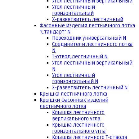
Угол лестничный вертикальный
Угол лестничный
горизонтальный
Х-разветвитель лестничный
Фасонные изделия лестничного лотка
"Стандарт" N
Переходник универсальный N
Соединители лестничного лотка
N
Т-отвод лестничный N
Угол лестничный вертикальный
N
Угол лестничный
горизонтальный N
Х-разветвитель лестничный N
Крышка лестничного лотка
Крышки фасонных изделий
лестничного лотка
Крышка лестничного
вертикального угла
Крышка лестничного
горизонтального угла
Крышка лестничного Т-отвода