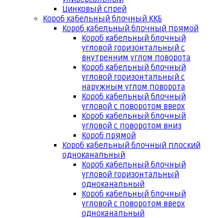
Цинковый спрей
Короб кабельный блочный ККБ
Короб кабельный блочный прямой
Короб кабельный блочный
угловой горизонтальный с
внутренним углом поворота
Короб кабельный блочный
угловой горизонтальный с
наружным углом поворота
Короб кабельный блочный
угловой с поворотом вверх
Короб кабельный блочный
угловой с поворотом вниз
Короб прямой
Короб кабельный блочный плоский
одноканальный
Короб кабельный блочный
угловой горизонтальный
одноканальный
Короб кабельный блочный
угловой с поворотом вверх
одноканальный