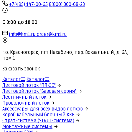
+7(495) 147-00-65
8(800) 300-68-23
С 9:00 до 18:00
info@km1.ru
order@km1.ru
г.о. Красногорск, пгт Нахабино, пер. Вокзальный, д. 6А,
пом.1
Заказать звонок
Каталог
Каталог
Листовой лоток "ПЛЮС"
Листовой лоток "Базовая серия"
Лестничный лоток
Проволочный лоток
Аксессуары для всех видов лотков
Короб кабельный блочный ККБ
Страт-система (STRUT-система)
Монтажные системы