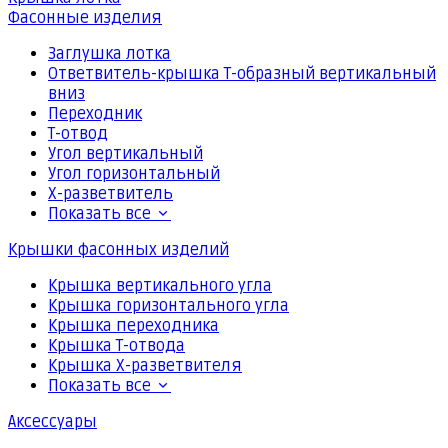
Фасонные изделия
Заглушка лотка
Ответвитель-крышка Т-образный вертикальный
вниз
Переходник
Т-отвод
Угол вертикальный
Угол горизонтальный
Х-разветвитель
Показать все
Крышки фасонных изделий
Крышка вертикального угла
Крышка горизонтального угла
Крышка переходника
Крышка Т-отвода
Крышка Х-разветвителя
Показать все
Аксессуары