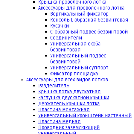
Крышка проволочного лотка
Аксессуары для проволочного лотка
Вертикальный фиксатор
Консоль L-образная безвинтовая
Кусачки
С-образный подвес безвинтовой
Соединители
Универсальная скоба
безвинтовая
Универсальный подвес
безвинтовой
Универсальный суппорт
Фиксатор площадка
Аксессуары для всех видов лотков
Разделитель
Крышка лотка двускатная
Заглушка двускатной крышки
Держатель крышки лотка
Пластина монтажная
Универсальный кронштейн настенный
Пластина медная
Проводник заземляющий
универсальный