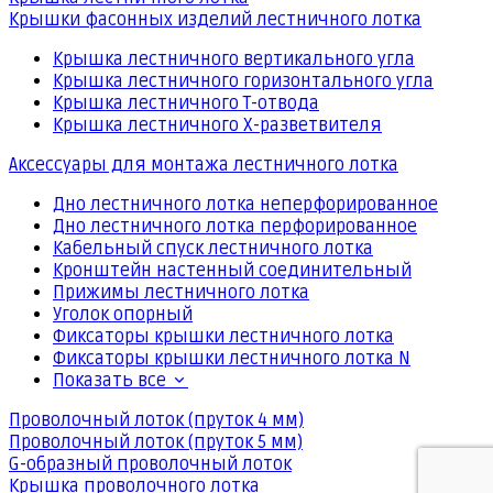
Крышки фасонных изделий лестничного лотка
Крышка лестничного вертикального угла
Крышка лестничного горизонтального угла
Крышка лестничного Т-отвода
Крышка лестничного Х-разветвителя
Аксессуары для монтажа лестничного лотка
Дно лестничного лотка неперфорированное
Дно лестничного лотка перфорированное
Кабельный спуск лестничного лотка
Кронштейн настенный соединительный
Прижимы лестничного лотка
Уголок опорный
Фиксаторы крышки лестничного лотка
Фиксаторы крышки лестничного лотка N
Показать все
Проволочный лоток (пруток 4 мм)
Проволочный лоток (пруток 5 мм)
G-образный проволочный лоток
Крышка проволочного лотка