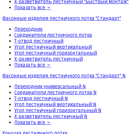
Х-разветвитель лестничный "Быстрый монтаж"
Показать все
Фасонные изделия лестничного лотка "Стандарт"
Переходник
Соединители лестничного лотка
Т-отвод лестничный
Угол лестничный вертикальный
Угол лестничный горизонтальный
Х-разветвитель лестничный
Показать все
Фасонные изделия лестничного лотка "Стандарт" N
Переходник универсальный N
Соединители лестничного лотка N
Т-отвод лестничный N
Угол лестничный вертикальный N
Угол лестничный горизонтальный N
Х-разветвитель лестничный N
Показать все
Крышка лестничного лотка