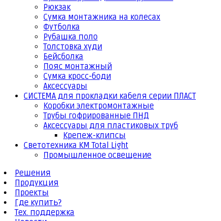
Рюкзак
Сумка монтажника на колесах
Футболка
Рубашка поло
Толстовка худи
Бейсболка
Пояс монтажный
Сумка кросс-боди
Аксессуары
СИСТЕМА для прокладки кабеля серии ПЛАСТ
Коробки электромонтажные
Трубы гофрированные ПНД
Аксессуары для пластиковых труб
Крепеж-клипсы
Светотехника КМ Total Light
Промышленное освещение
Решения
Продукция
Проекты
Где купить?
Тех. поддержка