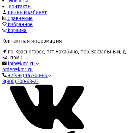
Новости
Контакты
Личный кабинет
Сравнение
Избранное
Корзина
Контактная информация
г.о. Красногорск, пгт Нахабино, пер. Вокзальный, д.
6А, пом.1
info@km1.ru
order@km1.ru
+7(495) 147-00-65
8(800) 300-68-23