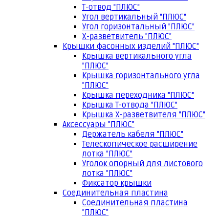
Т-отвод "ПЛЮС"
Угол вертикальный "ПЛЮС"
Угол горизонтальный "ПЛЮС"
Х-разветвитель "ПЛЮС"
Крышки фасонных изделий "ПЛЮС"
Крышка вертикального угла
"ПЛЮС"
Крышка горизонтального угла
"ПЛЮС"
Крышка переходника "ПЛЮС"
Крышка Т-отвода "ПЛЮС"
Крышка Х-разветвителя "ПЛЮС"
Аксессуары "ПЛЮС"
Держатель кабеля "ПЛЮС"
Телескопическое расширение
лотка "ПЛЮС"
Уголок опорный для листового
лотка "ПЛЮС"
Фиксатор крышки
Соединительная пластина
Соединительная пластина
"ПЛЮС"