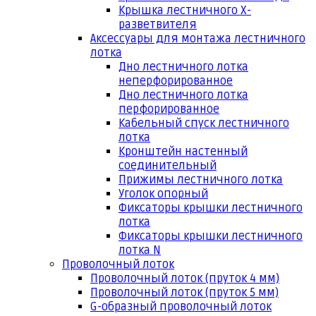
Крышка лестничного Х-
разветвителя
Аксессуары для монтажа лестничного
лотка
Дно лестничного лотка
неперфорированное
Дно лестничного лотка
перфорированное
Кабельный спуск лестничного
лотка
Кронштейн настенный
соединительный
Прижимы лестничного лотка
Уголок опорный
Фиксаторы крышки лестничного
лотка
Фиксаторы крышки лестничного
лотка N
Проволочный лоток
Проволочный лоток (пруток 4 мм)
Проволочный лоток (пруток 5 мм)
G-образный проволочный лоток