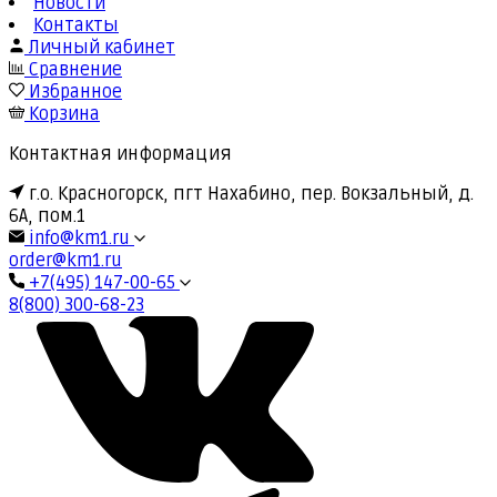
Новости
Контакты
Личный кабинет
Сравнение
Избранное
Корзина
Контактная информация
г.о. Красногорск, пгт Нахабино, пер. Вокзальный, д.
6А, пом.1
info@km1.ru
order@km1.ru
+7(495) 147-00-65
8(800) 300-68-23