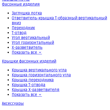
Фасонные изделия
Заглушка лотка
Ответвитель-крышка Т-образный вертикальный
вниз
Переходник
Т-отвод
Угол вертикальный
Угол горизонтальный
Х-разветвитель
Показать все
Крышки фасонных изделий
Крышка вертикального угла
Крышка горизонтального угла
Крышка переходника
Крышка Т-отвода
Крышка Х-разветвителя
Показать все
Аксессуары