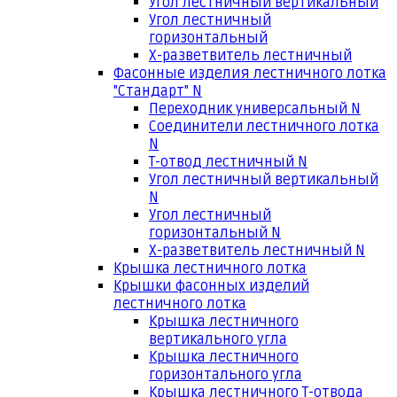
Угол лестничный вертикальный
Угол лестничный
горизонтальный
Х-разветвитель лестничный
Фасонные изделия лестничного лотка
"Стандарт" N
Переходник универсальный N
Соединители лестничного лотка
N
Т-отвод лестничный N
Угол лестничный вертикальный
N
Угол лестничный
горизонтальный N
Х-разветвитель лестничный N
Крышка лестничного лотка
Крышки фасонных изделий
лестничного лотка
Крышка лестничного
вертикального угла
Крышка лестничного
горизонтального угла
Крышка лестничного Т-отвода