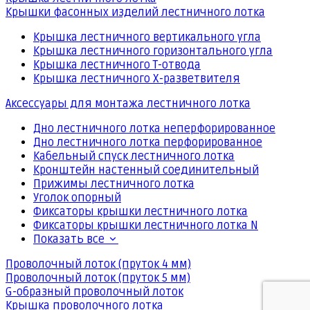
Крышки фасонных изделий лестничного лотка
Крышка лестничного вертикального угла
Крышка лестничного горизонтального угла
Крышка лестничного Т-отвода
Крышка лестничного Х-разветвителя
Аксессуары для монтажа лестничного лотка
Дно лестничного лотка неперфорированное
Дно лестничного лотка перфорированное
Кабельный спуск лестничного лотка
Кронштейн настенный соединительный
Прижимы лестничного лотка
Уголок опорный
Фиксаторы крышки лестничного лотка
Фиксаторы крышки лестничного лотка N
Показать все
Проволочный лоток (пруток 4 мм)
Проволочный лоток (пруток 5 мм)
G-образный проволочный лоток
Крышка проволочного лотка