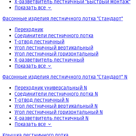
Х-разветвитель лестничный "Быстрый монтаж"
Показать все
Фасонные изделия лестничного лотка "Стандарт"
Переходник
Соединители лестничного лотка
Т-отвод лестничный
Угол лестничный вертикальный
Угол лестничный горизонтальный
Х-разветвитель лестничный
Показать все
Фасонные изделия лестничного лотка "Стандарт" N
Переходник универсальный N
Соединители лестничного лотка N
Т-отвод лестничный N
Угол лестничный вертикальный N
Угол лестничный горизонтальный N
Х-разветвитель лестничный N
Показать все
Крышка лестничного лотка