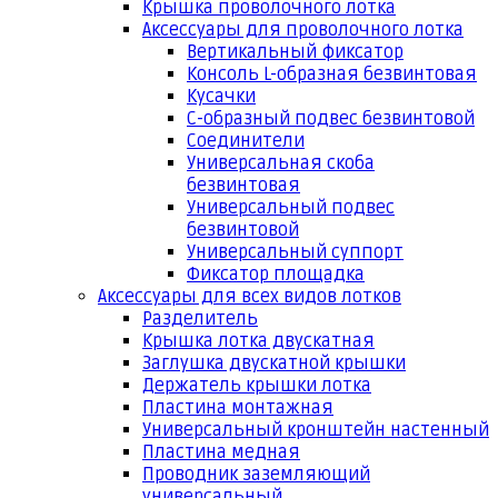
Крышка проволочного лотка
Аксессуары для проволочного лотка
Вертикальный фиксатор
Консоль L-образная безвинтовая
Кусачки
С-образный подвес безвинтовой
Соединители
Универсальная скоба
безвинтовая
Универсальный подвес
безвинтовой
Универсальный суппорт
Фиксатор площадка
Аксессуары для всех видов лотков
Разделитель
Крышка лотка двускатная
Заглушка двускатной крышки
Держатель крышки лотка
Пластина монтажная
Универсальный кронштейн настенный
Пластина медная
Проводник заземляющий
универсальный