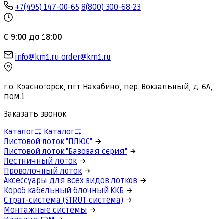
+7(495) 147-00-65
8(800) 300-68-23
С 9:00 до 18:00
info@km1.ru
order@km1.ru
г.о. Красногорск, пгт Нахабино, пер. Вокзальный, д. 6А,
пом.1
Заказать звонок
Каталог
Каталог
Листовой лоток "ПЛЮС"
Листовой лоток "Базовая серия"
Лестничный лоток
Проволочный лоток
Аксессуары для всех видов лотков
Короб кабельный блочный ККБ
Страт-система (STRUT-система)
Монтажные системы