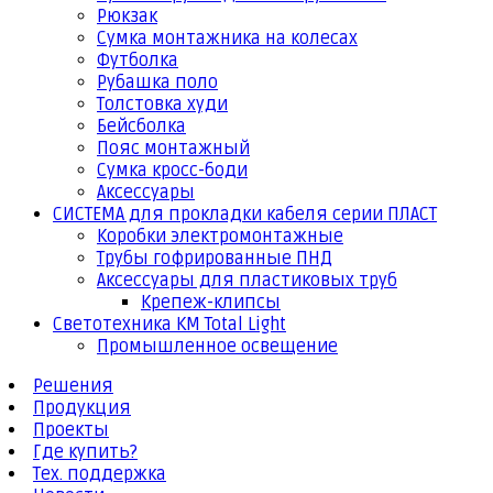
Рюкзак
Сумка монтажника на колесах
Футболка
Рубашка поло
Толстовка худи
Бейсболка
Пояс монтажный
Сумка кросс-боди
Аксессуары
СИСТЕМА для прокладки кабеля серии ПЛАСТ
Коробки электромонтажные
Трубы гофрированные ПНД
Аксессуары для пластиковых труб
Крепеж-клипсы
Светотехника КМ Total Light
Промышленное освещение
Решения
Продукция
Проекты
Где купить?
Тех. поддержка