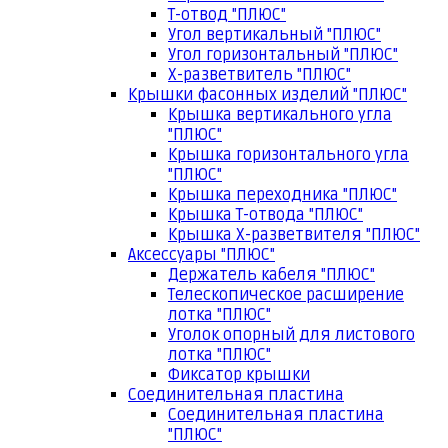
Т-отвод "ПЛЮС"
Угол вертикальный "ПЛЮС"
Угол горизонтальный "ПЛЮС"
Х-разветвитель "ПЛЮС"
Крышки фасонных изделий "ПЛЮС"
Крышка вертикального угла
"ПЛЮС"
Крышка горизонтального угла
"ПЛЮС"
Крышка переходника "ПЛЮС"
Крышка Т-отвода "ПЛЮС"
Крышка Х-разветвителя "ПЛЮС"
Аксессуары "ПЛЮС"
Держатель кабеля "ПЛЮС"
Телескопическое расширение
лотка "ПЛЮС"
Уголок опорный для листового
лотка "ПЛЮС"
Фиксатор крышки
Соединительная пластина
Соединительная пластина
"ПЛЮС"