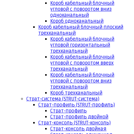
Короб кабельный блочный
угловой с поворотом вниз
одноканальный
Короб одноканальный
Короб кабельный блочный плоский
трехканальный
Короб кабельный блочный
угловой горизонтальный
трехканальный
Короб кабельный блочный
угловой с поворотом вверх
трехканальный
Короб кабельный блочный
угловой с поворотом вниз
трехканальный
Короб трехканальный
Страт-система (STRUT-система)
Страт-профиль (STRUT-профиль)
Страт-профиль
Страт-профиль двойной
Страт-консоль (STRUT-консоль)
Страт-консоль двойная