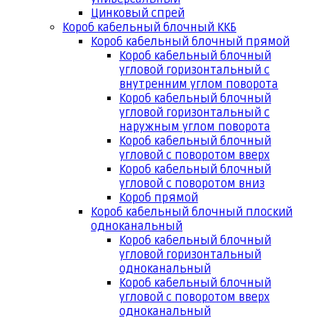
Цинковый спрей
Короб кабельный блочный ККБ
Короб кабельный блочный прямой
Короб кабельный блочный
угловой горизонтальный с
внутренним углом поворота
Короб кабельный блочный
угловой горизонтальный с
наружным углом поворота
Короб кабельный блочный
угловой с поворотом вверх
Короб кабельный блочный
угловой с поворотом вниз
Короб прямой
Короб кабельный блочный плоский
одноканальный
Короб кабельный блочный
угловой горизонтальный
одноканальный
Короб кабельный блочный
угловой с поворотом вверх
одноканальный