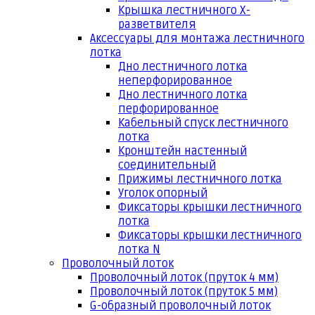
Крышка лестничного Х-
разветвителя
Аксессуары для монтажа лестничного
лотка
Дно лестничного лотка
неперфорированное
Дно лестничного лотка
перфорированное
Кабельный спуск лестничного
лотка
Кронштейн настенный
соединительный
Прижимы лестничного лотка
Уголок опорный
Фиксаторы крышки лестничного
лотка
Фиксаторы крышки лестничного
лотка N
Проволочный лоток
Проволочный лоток (пруток 4 мм)
Проволочный лоток (пруток 5 мм)
G-образный проволочный лоток