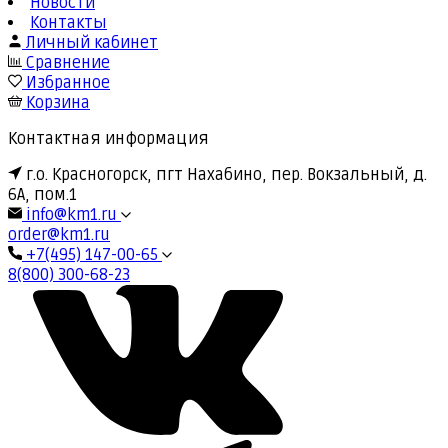
Новости
Контакты
Личный кабинет
Сравнение
Избранное
Корзина
Контактная информация
г.о. Красногорск, пгт Нахабино, пер. Вокзальный, д.
6А, пом.1
info@km1.ru
order@km1.ru
+7(495) 147-00-65
8(800) 300-68-23