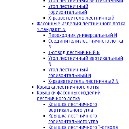
Угол лестничный вертикальный
Угол лестничный
горизонтальный
Х-разветвитель лестничный
Фасонные изделия лестничного лотка
"Стандарт" N
Переходник универсальный N
Соединители лестничного лотка
N
Т-отвод лестничный N
Угол лестничный вертикальный
N
Угол лестничный
горизонтальный N
Х-разветвитель лестничный N
Крышка лестничного лотка
Крышки фасонных изделий
лестничного лотка
Крышка лестничного
вертикального угла
Крышка лестничного
горизонтального угла
Крышка лестничного Т-отвода