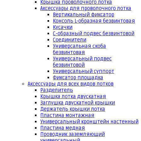
Крышка проволочного лотка
Аксессуары для проволочного лотка
Вертикальный фиксатор
Консоль L-образная безвинтовая
Кусачки
С-образный подвес безвинтовой
Соединители
Универсальная скоба
безвинтовая
Универсальный подвес
безвинтовой
Универсальный суппорт
Фиксатор площадка
Аксессуары для всех видов лотков
Разделитель
Крышка лотка двускатная
Заглушка двускатной крышки
Держатель крышки лотка
Пластина монтажная
Универсальный кронштейн настенный
Пластина медная
Проводник заземляющий
универсальный