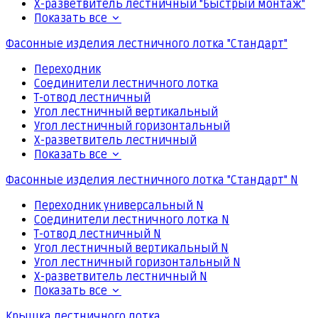
Х-разветвитель лестничный "Быстрый монтаж"
Показать все
Фасонные изделия лестничного лотка "Стандарт"
Переходник
Соединители лестничного лотка
Т-отвод лестничный
Угол лестничный вертикальный
Угол лестничный горизонтальный
Х-разветвитель лестничный
Показать все
Фасонные изделия лестничного лотка "Стандарт" N
Переходник универсальный N
Соединители лестничного лотка N
Т-отвод лестничный N
Угол лестничный вертикальный N
Угол лестничный горизонтальный N
Х-разветвитель лестничный N
Показать все
Крышка лестничного лотка