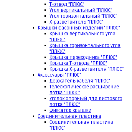
Т-отвод "ПЛЮС"
Угол вертикальный "ПЛЮС"
Угол горизонтальный "ПЛЮС"
Х-разветвитель "ПЛЮС"
Крышки фасонных изделий "ПЛЮС"
Крышка вертикального угла
"ПЛЮС"
Крышка горизонтального угла
"ПЛЮС"
Крышка переходника "ПЛЮС"
Крышка Т-отвода "ПЛЮС"
Крышка Х-разветвителя "ПЛЮС"
Аксессуары "ПЛЮС"
Держатель кабеля "ПЛЮС"
Телескопическое расширение
лотка "ПЛЮС"
Уголок опорный для листового
лотка "ПЛЮС"
Фиксатор крышки
Соединительная пластина
Соединительная пластина
"ПЛЮС"