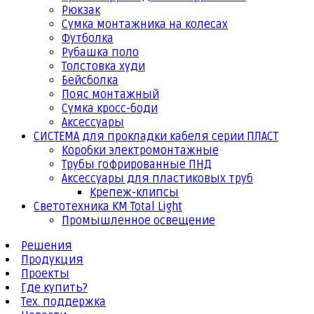
Рюкзак
Сумка монтажника на колесах
Футболка
Рубашка поло
Толстовка худи
Бейсболка
Пояс монтажный
Сумка кросс-боди
Аксессуары
СИСТЕМА для прокладки кабеля серии ПЛАСТ
Коробки электромонтажные
Трубы гофрированные ПНД
Аксессуары для пластиковых труб
Крепеж-клипсы
Светотехника КМ Total Light
Промышленное освещение
Решения
Продукция
Проекты
Где купить?
Тех. поддержка