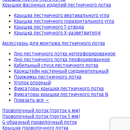
Крышки фасонных изделий лестничного лотка
Крышка лестничного вертикального угла
Крышка лестничного горизонтального угла
Крышка лестничного Т-отвода
Крышка лестничного Х-разветвителя
Аксессуары для монтажа лестничного лотка
Дно лестничного лотка неперфорированное
Дно лестничного лотка перфорированное
Кабельный спуск лестничного лотка
Кронштейн настенный соединительный
Прижимы лестничного лотка
Уголок опорный
Фиксаторы крышки лестничного лотка
Фиксаторы крышки лестничного лотка N
Показать все
Проволочный лоток (пруток 4 мм)
Проволочный лоток (пруток 5 мм)
G-образный проволочный лоток
Крышка проволочного лотка