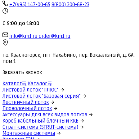
+7(495) 147-00-65
8(800) 300-68-23
С 9:00 до 18:00
info@km1.ru
order@km1.ru
г.о. Красногорск, пгт Нахабино, пер. Вокзальный, д. 6А,
пом.1
Заказать звонок
Каталог
Каталог
Листовой лоток "ПЛЮС"
Листовой лоток "Базовая серия"
Лестничный лоток
Проволочный лоток
Аксессуары для всех видов лотков
Короб кабельный блочный ККБ
Страт-система (STRUT-система)
Монтажные системы