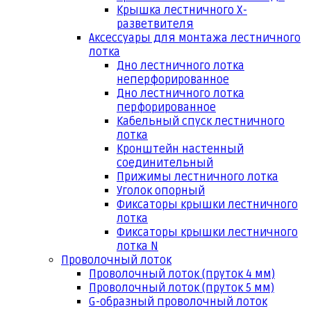
Крышка лестничного Х-
разветвителя
Аксессуары для монтажа лестничного
лотка
Дно лестничного лотка
неперфорированное
Дно лестничного лотка
перфорированное
Кабельный спуск лестничного
лотка
Кронштейн настенный
соединительный
Прижимы лестничного лотка
Уголок опорный
Фиксаторы крышки лестничного
лотка
Фиксаторы крышки лестничного
лотка N
Проволочный лоток
Проволочный лоток (пруток 4 мм)
Проволочный лоток (пруток 5 мм)
G-образный проволочный лоток