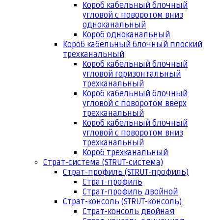
Короб кабельный блочный
угловой с поворотом вниз
одноканальный
Короб одноканальный
Короб кабельный блочный плоский
трехканальный
Короб кабельный блочный
угловой горизонтальный
трехканальный
Короб кабельный блочный
угловой с поворотом вверх
трехканальный
Короб кабельный блочный
угловой с поворотом вниз
трехканальный
Короб трехканальный
Страт-система (STRUT-система)
Страт-профиль (STRUT-профиль)
Страт-профиль
Страт-профиль двойной
Страт-консоль (STRUT-консоль)
Страт-консоль двойная