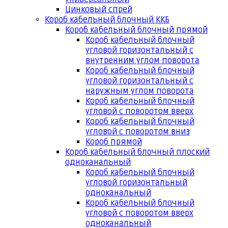
Цинковый спрей
Короб кабельный блочный ККБ
Короб кабельный блочный прямой
Короб кабельный блочный
угловой горизонтальный с
внутренним углом поворота
Короб кабельный блочный
угловой горизонтальный с
наружным углом поворота
Короб кабельный блочный
угловой с поворотом вверх
Короб кабельный блочный
угловой с поворотом вниз
Короб прямой
Короб кабельный блочный плоский
одноканальный
Короб кабельный блочный
угловой горизонтальный
одноканальный
Короб кабельный блочный
угловой с поворотом вверх
одноканальный