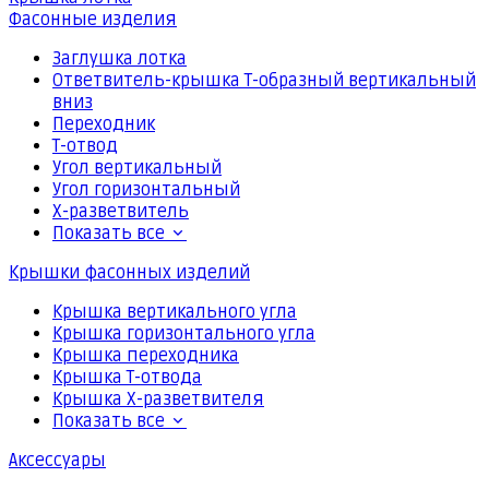
Фасонные изделия
Заглушка лотка
Ответвитель-крышка Т-образный вертикальный
вниз
Переходник
Т-отвод
Угол вертикальный
Угол горизонтальный
Х-разветвитель
Показать все
Крышки фасонных изделий
Крышка вертикального угла
Крышка горизонтального угла
Крышка переходника
Крышка Т-отвода
Крышка Х-разветвителя
Показать все
Аксессуары