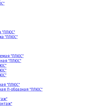
ЮС"
а "ПЛЮС"
ка "ПЛЮС"
емая "ПЛЮС"
ная "ПЛЮС"
ЮС"
ЮС"
ЮС"
ная "ПЛЮС"
ая П-образная "ПЛЮС"
таж"
онтаж"