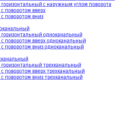
 горизонтальный с наружным углом поворота
 с поворотом вверх
 с поворотом вниз
ноканальный
й горизонтальный одноканальный
 с поворотом вверх одноканальный
 с поворотом вниз одноканальный
ехканальный
й горизонтальный трехканальный
 с поворотом вверх трехканальный
 с поворотом вниз трехканальный