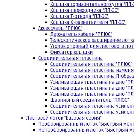
Крышка горизонтального угла "ПЛ
Крышка переходника "ПЛЮС"
Крышка Т-отвода "ПЛЮС"
Крышка Х-разветвителя "ПЛЮС"
Аксессуары "ПЛЮС"
Держатель кабеля "ПЛЮС"
Телескопическое расширение лотк
Уголок опорный для листового лот
Фиксатор крышки
Соединительная пластина
Соединительная пластина "ПЛЮС"
Соединительная пластина изменя
Соединительная пластина П-образ
Усиливающая пластина на дно "ПЛ
Усиливающая пластина на дно "ПЛ
Усиливающая пластина на дно "ПЛ
Шарнирный соединитель "ПЛЮС"
Соединительная пластина усилен
Соединительная пластина усиленн
Листовой лоток "Базовая серия"
Перфорированный лоток "Быстрый мон
Неперфорированный лоток "Быстрый м