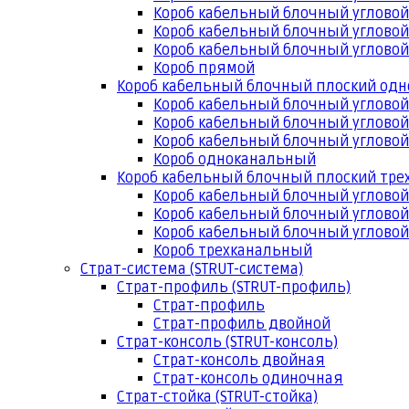
Короб кабельный блочный угловой
Короб кабельный блочный угловой
Короб кабельный блочный угловой
Короб прямой
Короб кабельный блочный плоский од
Короб кабельный блочный углово
Короб кабельный блочный угловой
Короб кабельный блочный угловой
Короб одноканальный
Короб кабельный блочный плоский тр
Короб кабельный блочный углово
Короб кабельный блочный угловой
Короб кабельный блочный угловой
Короб трехканальный
Страт-система (STRUT-система)
Страт-профиль (STRUT-профиль)
Страт-профиль
Страт-профиль двойной
Страт-консоль (STRUT-консоль)
Страт-консоль двойная
Страт-консоль одиночная
Страт-стойка (STRUT-стойка)