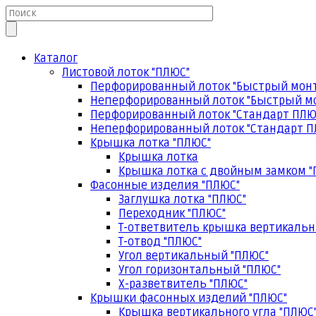
Каталог
Листовой лоток "ПЛЮС"
Перфорированный лоток "Быстрый мон
Неперфорированный лоток "Быстрый м
Перфорированный лоток "Стандарт ПЛЮ
Неперфорированный лоток "Стандарт П
Крышка лотка "ПЛЮС"
Крышка лотка
Крышка лотка с двойным замком "
Фасонные изделия "ПЛЮС"
Заглушка лотка "ПЛЮС"
Переходник "ПЛЮС"
Т-ответвитель крышка вертикальн
Т-отвод "ПЛЮС"
Угол вертикальный "ПЛЮС"
Угол горизонтальный "ПЛЮС"
Х-разветвитель "ПЛЮС"
Крышки фасонных изделий "ПЛЮС"
Крышка вертикального угла "ПЛЮС