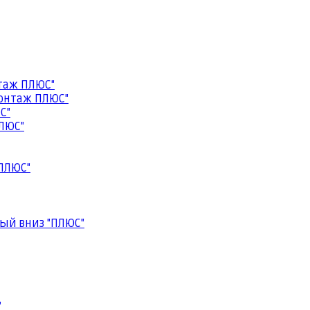
таж ПЛЮС"
онтаж ПЛЮС"
С"
ЛЮС"
ПЛЮС"
ый вниз "ПЛЮС"
"