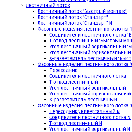
Лестничный лоток
Лестничный лоток "Быстрый монтаж"
Лестничный лоток "Стандарт"
Лестничный лоток "Стандарт" N
Фасонные изделия лестничного лотка 
Соединители лестничного лотка "
Т-отвод лестничный "Быстрый мо
Угол лестничный вертикальный "
Угол лестничный горизонтальный
Х-разветвитель лестничный "Быс
Фасонные изделия лестничного лотка "
Переходник
Соединители лестничного лотка
Т-отвод лестничный
Угол лестничный вертикальный
Угол лестничный горизонтальный
Х-разветвитель лестничный
Фасонные изделия лестничного лотка "
Переходник универсальный N
Соединители лестничного лотка N
Т-отвод лестничный N
Угол лестничный вертикальный N