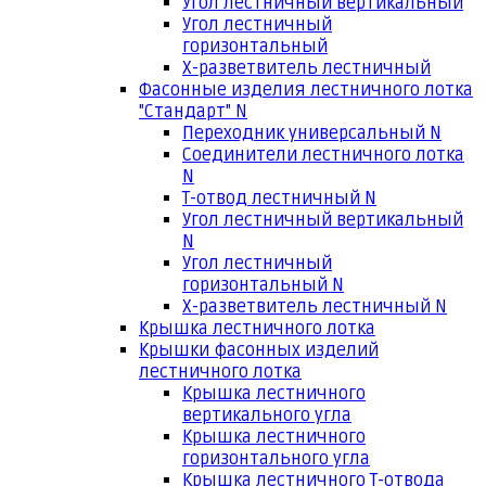
Угол лестничный вертикальный
Угол лестничный
горизонтальный
Х-разветвитель лестничный
Фасонные изделия лестничного лотка
"Стандарт" N
Переходник универсальный N
Соединители лестничного лотка
N
Т-отвод лестничный N
Угол лестничный вертикальный
N
Угол лестничный
горизонтальный N
Х-разветвитель лестничный N
Крышка лестничного лотка
Крышки фасонных изделий
лестничного лотка
Крышка лестничного
вертикального угла
Крышка лестничного
горизонтального угла
Крышка лестничного Т-отвода