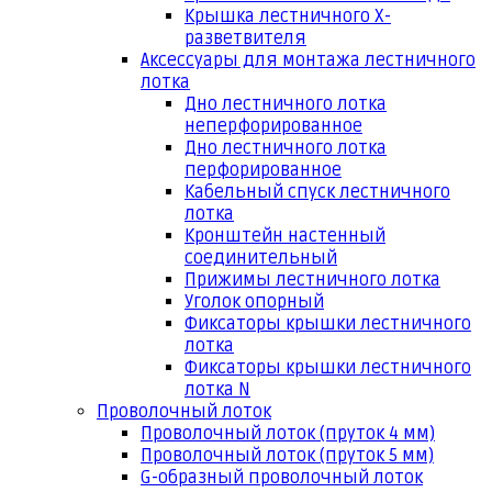
Крышка лестничного Х-
разветвителя
Аксессуары для монтажа лестничного
лотка
Дно лестничного лотка
неперфорированное
Дно лестничного лотка
перфорированное
Кабельный спуск лестничного
лотка
Кронштейн настенный
соединительный
Прижимы лестничного лотка
Уголок опорный
Фиксаторы крышки лестничного
лотка
Фиксаторы крышки лестничного
лотка N
Проволочный лоток
Проволочный лоток (пруток 4 мм)
Проволочный лоток (пруток 5 мм)
G-образный проволочный лоток