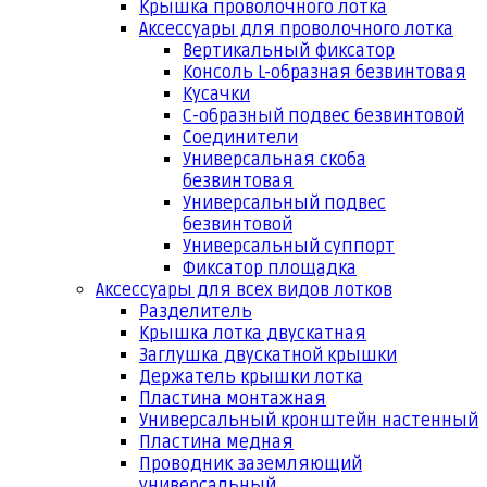
Крышка проволочного лотка
Аксессуары для проволочного лотка
Вертикальный фиксатор
Консоль L-образная безвинтовая
Кусачки
С-образный подвес безвинтовой
Соединители
Универсальная скоба
безвинтовая
Универсальный подвес
безвинтовой
Универсальный суппорт
Фиксатор площадка
Аксессуары для всех видов лотков
Разделитель
Крышка лотка двускатная
Заглушка двускатной крышки
Держатель крышки лотка
Пластина монтажная
Универсальный кронштейн настенный
Пластина медная
Проводник заземляющий
универсальный