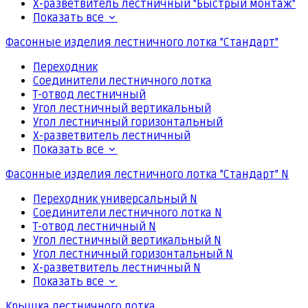
Х-разветвитель лестничный "Быстрый монтаж"
Показать все
Фасонные изделия лестничного лотка "Стандарт"
Переходник
Соединители лестничного лотка
Т-отвод лестничный
Угол лестничный вертикальный
Угол лестничный горизонтальный
Х-разветвитель лестничный
Показать все
Фасонные изделия лестничного лотка "Стандарт" N
Переходник универсальный N
Соединители лестничного лотка N
Т-отвод лестничный N
Угол лестничный вертикальный N
Угол лестничный горизонтальный N
Х-разветвитель лестничный N
Показать все
Крышка лестничного лотка