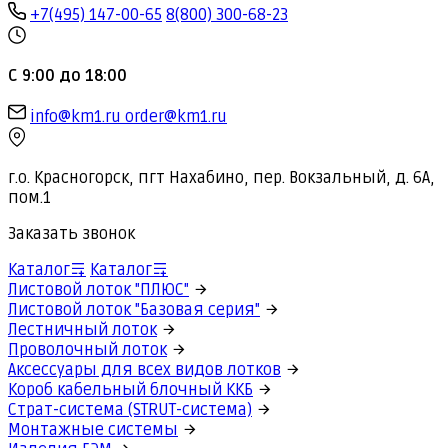
+7(495) 147-00-65
8(800) 300-68-23
С 9:00 до 18:00
info@km1.ru
order@km1.ru
г.о. Красногорск, пгт Нахабино, пер. Вокзальный, д. 6А,
пом.1
Заказать звонок
Каталог
Каталог
Листовой лоток "ПЛЮС"
Листовой лоток "Базовая серия"
Лестничный лоток
Проволочный лоток
Аксессуары для всех видов лотков
Короб кабельный блочный ККБ
Страт-система (STRUT-система)
Монтажные системы