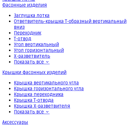
Фасонные изделия
Заглушка лотка
Ответвитель-крышка Т-образный вертикальный
вниз
Переходник
Т-отвод
Угол вертикальный
Угол горизонтальный
Х-разветвитель
Показать все
Крышки фасонных изделий
Крышка вертикального угла
Крышка горизонтального угла
Крышка переходника
Крышка Т-отвода
Крышка Х-разветвителя
Показать все
Аксессуары