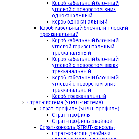
Короб кабельный блочный
угловой с поворотом вниз
одноканальный
Короб одноканальный
Короб кабельный блочный плоский
трехканальный
Короб кабельный блочный
угловой горизонтальный
трехканальный
Короб кабельный блочный
угловой с поворотом вверх
трехканальный
Короб кабельный блочный
угловой с поворотом вниз
трехканальный
Короб трехканальный
Страт-система (STRUT-система)
Страт-профиль (STRUT-профиль)
Страт-профиль
Страт-профиль двойной
Страт-консоль (STRUT-консоль)
Страт-консоль двойная