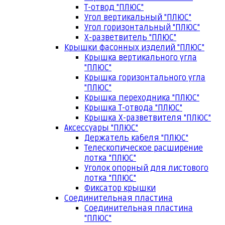
Т-отвод "ПЛЮС"
Угол вертикальный "ПЛЮС"
Угол горизонтальный "ПЛЮС"
Х-разветвитель "ПЛЮС"
Крышки фасонных изделий "ПЛЮС"
Крышка вертикального угла
"ПЛЮС"
Крышка горизонтального угла
"ПЛЮС"
Крышка переходника "ПЛЮС"
Крышка Т-отвода "ПЛЮС"
Крышка Х-разветвителя "ПЛЮС"
Аксессуары "ПЛЮС"
Держатель кабеля "ПЛЮС"
Телескопическое расширение
лотка "ПЛЮС"
Уголок опорный для листового
лотка "ПЛЮС"
Фиксатор крышки
Соединительная пластина
Соединительная пластина
"ПЛЮС"