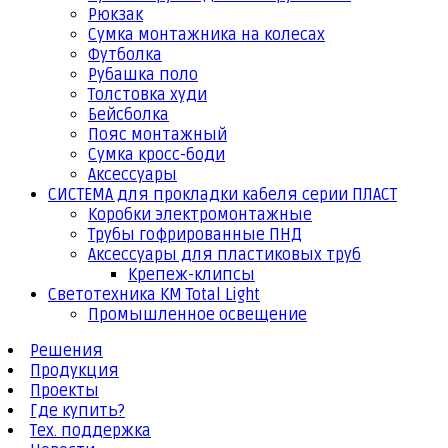
Рюкзак
Сумка монтажника на колесах
Футболка
Рубашка поло
Толстовка худи
Бейсболка
Пояс монтажный
Сумка кросс-боди
Аксессуары
СИСТЕМА для прокладки кабеля серии ПЛАСТ
Коробки электромонтажные
Трубы гофрированные ПНД
Аксессуары для пластиковых труб
Крепеж-клипсы
Светотехника КМ Total Light
Промышленное освещение
Решения
Продукция
Проекты
Где купить?
Тех. поддержка