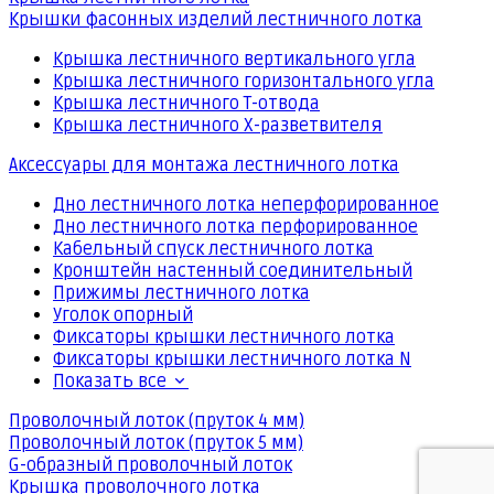
Крышки фасонных изделий лестничного лотка
Крышка лестничного вертикального угла
Крышка лестничного горизонтального угла
Крышка лестничного Т-отвода
Крышка лестничного Х-разветвителя
Аксессуары для монтажа лестничного лотка
Дно лестничного лотка неперфорированное
Дно лестничного лотка перфорированное
Кабельный спуск лестничного лотка
Кронштейн настенный соединительный
Прижимы лестничного лотка
Уголок опорный
Фиксаторы крышки лестничного лотка
Фиксаторы крышки лестничного лотка N
Показать все
Проволочный лоток (пруток 4 мм)
Проволочный лоток (пруток 5 мм)
G-образный проволочный лоток
Крышка проволочного лотка