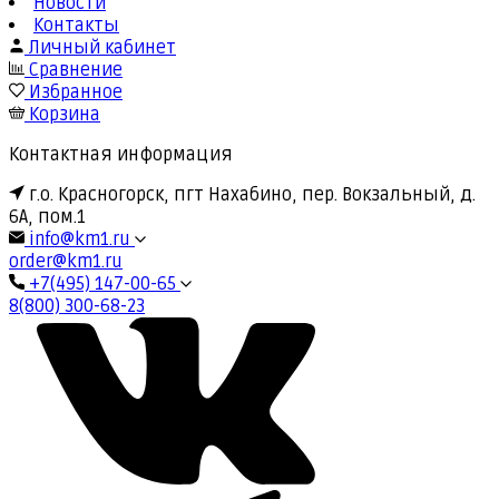
Новости
Контакты
Личный кабинет
Сравнение
Избранное
Корзина
Контактная информация
г.о. Красногорск, пгт Нахабино, пер. Вокзальный, д.
6А, пом.1
info@km1.ru
order@km1.ru
+7(495) 147-00-65
8(800) 300-68-23