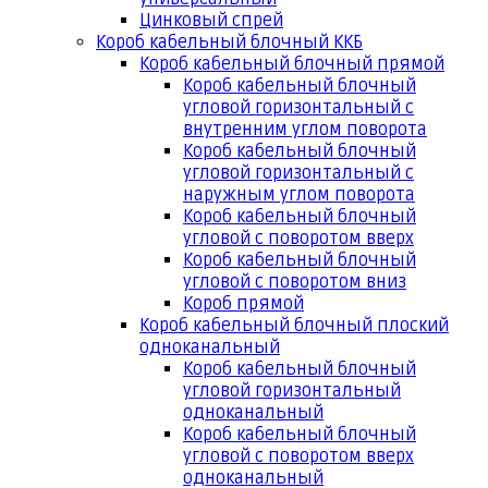
Цинковый спрей
Короб кабельный блочный ККБ
Короб кабельный блочный прямой
Короб кабельный блочный
угловой горизонтальный с
внутренним углом поворота
Короб кабельный блочный
угловой горизонтальный с
наружным углом поворота
Короб кабельный блочный
угловой с поворотом вверх
Короб кабельный блочный
угловой с поворотом вниз
Короб прямой
Короб кабельный блочный плоский
одноканальный
Короб кабельный блочный
угловой горизонтальный
одноканальный
Короб кабельный блочный
угловой с поворотом вверх
одноканальный