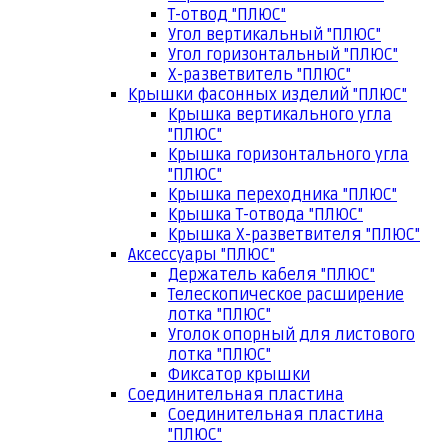
Т-отвод "ПЛЮС"
Угол вертикальный "ПЛЮС"
Угол горизонтальный "ПЛЮС"
Х-разветвитель "ПЛЮС"
Крышки фасонных изделий "ПЛЮС"
Крышка вертикального угла
"ПЛЮС"
Крышка горизонтального угла
"ПЛЮС"
Крышка переходника "ПЛЮС"
Крышка Т-отвода "ПЛЮС"
Крышка Х-разветвителя "ПЛЮС"
Аксессуары "ПЛЮС"
Держатель кабеля "ПЛЮС"
Телескопическое расширение
лотка "ПЛЮС"
Уголок опорный для листового
лотка "ПЛЮС"
Фиксатор крышки
Соединительная пластина
Соединительная пластина
"ПЛЮС"