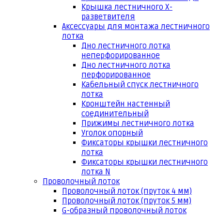
Крышка лестничного Х-
разветвителя
Аксессуары для монтажа лестничного
лотка
Дно лестничного лотка
неперфорированное
Дно лестничного лотка
перфорированное
Кабельный спуск лестничного
лотка
Кронштейн настенный
соединительный
Прижимы лестничного лотка
Уголок опорный
Фиксаторы крышки лестничного
лотка
Фиксаторы крышки лестничного
лотка N
Проволочный лоток
Проволочный лоток (пруток 4 мм)
Проволочный лоток (пруток 5 мм)
G-образный проволочный лоток