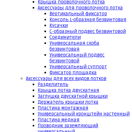
Крышка проволочного лотка
Аксессуары для проволочного лотка
Вертикальный фиксатор
Консоль L-образная безвинтовая
Кусачки
С-образный подвес безвинтовой
Соединители
Универсальная скоба
безвинтовая
Универсальный подвес
безвинтовой
Универсальный суппорт
Фиксатор площадка
Аксессуары для всех видов лотков
Разделитель
Крышка лотка двускатная
Заглушка двускатной крышки
Держатель крышки лотка
Пластина монтажная
Универсальный кронштейн настенный
Пластина медная
Проводник заземляющий
универсальный