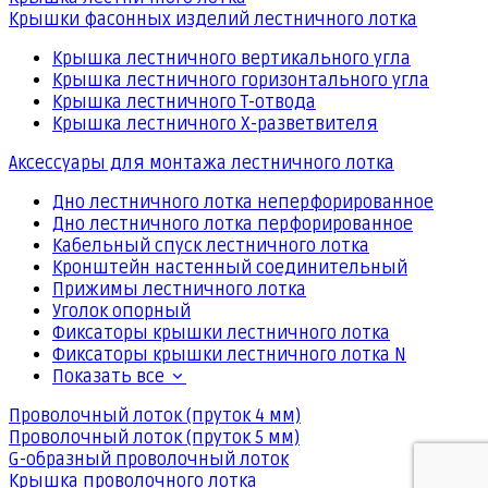
Крышки фасонных изделий лестничного лотка
Крышка лестничного вертикального угла
Крышка лестничного горизонтального угла
Крышка лестничного Т-отвода
Крышка лестничного Х-разветвителя
Аксессуары для монтажа лестничного лотка
Дно лестничного лотка неперфорированное
Дно лестничного лотка перфорированное
Кабельный спуск лестничного лотка
Кронштейн настенный соединительный
Прижимы лестничного лотка
Уголок опорный
Фиксаторы крышки лестничного лотка
Фиксаторы крышки лестничного лотка N
Показать все
Проволочный лоток (пруток 4 мм)
Проволочный лоток (пруток 5 мм)
G-образный проволочный лоток
Крышка проволочного лотка