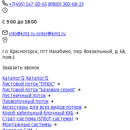
+7(495) 147-00-65
8(800) 300-68-23
С 9:00 до 18:00
info@km1.ru
order@km1.ru
г.о. Красногорск, пгт Нахабино, пер. Вокзальный, д. 6А,
пом.1
Заказать звонок
Каталог
Каталог
Листовой лоток "ПЛЮС"
Листовой лоток "Базовая серия"
Лестничный лоток
Проволочный лоток
Аксессуары для всех видов лотков
Короб кабельный блочный ККБ
Страт-система (STRUT-система)
Монтажные системы