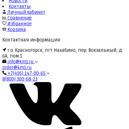
Новости
Контакты
Личный кабинет
Сравнение
Избранное
Корзина
Контактная информация
г.о. Красногорск, пгт Нахабино, пер. Вокзальный, д.
6А, пом.1
info@km1.ru
order@km1.ru
+7(495) 147-00-65
8(800) 300-68-23