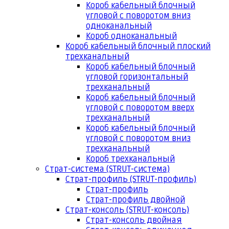
Короб кабельный блочный
угловой с поворотом вниз
одноканальный
Короб одноканальный
Короб кабельный блочный плоский
трехканальный
Короб кабельный блочный
угловой горизонтальный
трехканальный
Короб кабельный блочный
угловой с поворотом вверх
трехканальный
Короб кабельный блочный
угловой с поворотом вниз
трехканальный
Короб трехканальный
Страт-система (STRUT-система)
Страт-профиль (STRUT-профиль)
Страт-профиль
Страт-профиль двойной
Страт-консоль (STRUT-консоль)
Страт-консоль двойная