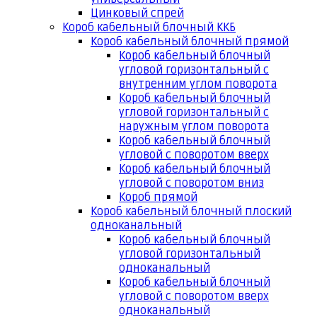
Цинковый спрей
Короб кабельный блочный ККБ
Короб кабельный блочный прямой
Короб кабельный блочный
угловой горизонтальный с
внутренним углом поворота
Короб кабельный блочный
угловой горизонтальный с
наружным углом поворота
Короб кабельный блочный
угловой с поворотом вверх
Короб кабельный блочный
угловой с поворотом вниз
Короб прямой
Короб кабельный блочный плоский
одноканальный
Короб кабельный блочный
угловой горизонтальный
одноканальный
Короб кабельный блочный
угловой с поворотом вверх
одноканальный