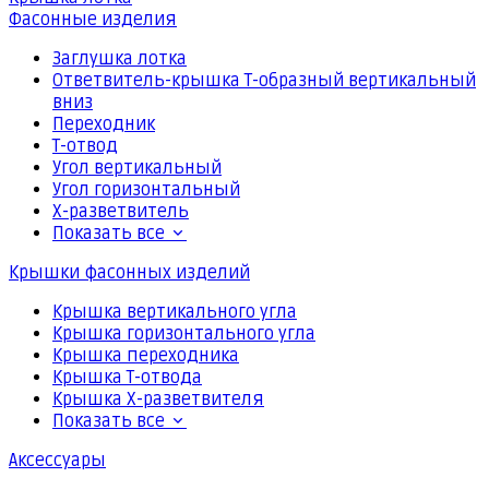
Фасонные изделия
Заглушка лотка
Ответвитель-крышка Т-образный вертикальный
вниз
Переходник
Т-отвод
Угол вертикальный
Угол горизонтальный
Х-разветвитель
Показать все
Крышки фасонных изделий
Крышка вертикального угла
Крышка горизонтального угла
Крышка переходника
Крышка Т-отвода
Крышка Х-разветвителя
Показать все
Аксессуары