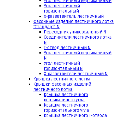
Угол лестничный вертикальный
Угол лестничный
горизонтальный
Х-разветвитель лестничный
Фасонные изделия лестничного лотка
"Стандарт" N
Переходник универсальный N
Соединители лестничного лотка
N
Т-отвод лестничный N
Угол лестничный вертикальный
N
Угол лестничный
горизонтальный N
Х-разветвитель лестничный N
Крышка лестничного лотка
Крышки фасонных изделий
лестничного лотка
Крышка лестничного
вертикального угла
Крышка лестничного
горизонтального угла
Крышка лестничного Т-отвода