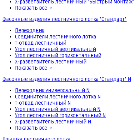
Х-разветвитель лестничный "Быстрый монтаж"
Показать все
Фасонные изделия лестничного лотка "Стандарт"
Переходник
Соединители лестничного лотка
Т-отвод лестничный
Угол лестничный вертикальный
Угол лестничный горизонтальный
Х-разветвитель лестничный
Показать все
Фасонные изделия лестничного лотка "Стандарт" N
Переходник универсальный N
Соединители лестничного лотка N
Т-отвод лестничный N
Угол лестничный вертикальный N
Угол лестничный горизонтальный N
Х-разветвитель лестничный N
Показать все
Крышка лестничного лотка