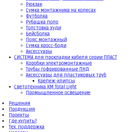
Рюкзак
Сумка монтажника на колесах
Футболка
Рубашка поло
Толстовка худи
Бейсболка
Пояс монтажный
Сумка кросс-боди
Аксессуары
СИСТЕМА для прокладки кабеля серии ПЛАСТ
Коробки электромонтажные
Трубы гофрированные ПНД
Аксессуары для пластиковых труб
Крепеж-клипсы
Светотехника КМ Total Light
Промышленное освещение
Решения
Продукция
Проекты
Где купить?
Тех. поддержка