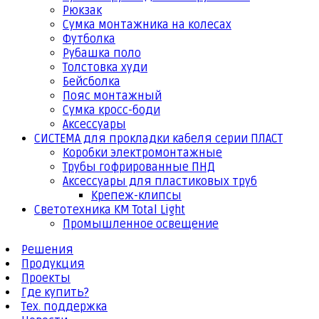
Рюкзак
Сумка монтажника на колесах
Футболка
Рубашка поло
Толстовка худи
Бейсболка
Пояс монтажный
Сумка кросс-боди
Аксессуары
СИСТЕМА для прокладки кабеля серии ПЛАСТ
Коробки электромонтажные
Трубы гофрированные ПНД
Аксессуары для пластиковых труб
Крепеж-клипсы
Светотехника КМ Total Light
Промышленное освещение
Решения
Продукция
Проекты
Где купить?
Тех. поддержка