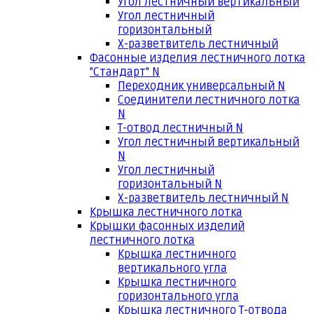
Угол лестничный вертикальный
Угол лестничный
горизонтальный
Х-разветвитель лестничный
Фасонные изделия лестничного лотка
"Стандарт" N
Переходник универсальный N
Соединители лестничного лотка
N
Т-отвод лестничный N
Угол лестничный вертикальный
N
Угол лестничный
горизонтальный N
Х-разветвитель лестничный N
Крышка лестничного лотка
Крышки фасонных изделий
лестничного лотка
Крышка лестничного
вертикального угла
Крышка лестничного
горизонтального угла
Крышка лестничного Т-отвода