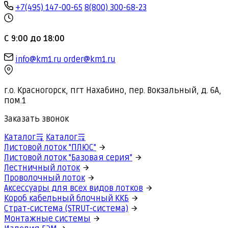
+7(495) 147-00-65
8(800) 300-68-23
С 9:00 до 18:00
info@km1.ru
order@km1.ru
г.о. Красногорск, пгт Нахабино, пер. Вокзальный, д. 6А,
пом.1
Заказать звонок
Каталог
Каталог
Листовой лоток "ПЛЮС"
Листовой лоток "Базовая серия"
Лестничный лоток
Проволочный лоток
Аксессуары для всех видов лотков
Короб кабельный блочный ККБ
Страт-система (STRUT-система)
Монтажные системы