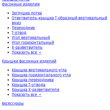
Фасонные изделия
Заглушка лотка
Ответвитель-крышка Т-образный вертикальный
вниз
Переходник
Т-отвод
Угол вертикальный
Угол горизонтальный
Х-разветвитель
Показать все
Крышки фасонных изделий
Крышка вертикального угла
Крышка горизонтального угла
Крышка переходника
Крышка Т-отвода
Крышка Х-разветвителя
Показать все
Аксессуары