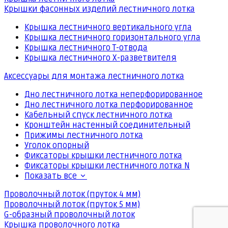
Крышки фасонных изделий лестничного лотка
Крышка лестничного вертикального угла
Крышка лестничного горизонтального угла
Крышка лестничного Т-отвода
Крышка лестничного Х-разветвителя
Аксессуары для монтажа лестничного лотка
Дно лестничного лотка неперфорированное
Дно лестничного лотка перфорированное
Кабельный спуск лестничного лотка
Кронштейн настенный соединительный
Прижимы лестничного лотка
Уголок опорный
Фиксаторы крышки лестничного лотка
Фиксаторы крышки лестничного лотка N
Показать все
Проволочный лоток (пруток 4 мм)
Проволочный лоток (пруток 5 мм)
G-образный проволочный лоток
Крышка проволочного лотка