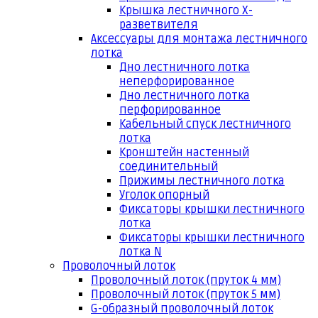
Крышка лестничного Х-
разветвителя
Аксессуары для монтажа лестничного
лотка
Дно лестничного лотка
неперфорированное
Дно лестничного лотка
перфорированное
Кабельный спуск лестничного
лотка
Кронштейн настенный
соединительный
Прижимы лестничного лотка
Уголок опорный
Фиксаторы крышки лестничного
лотка
Фиксаторы крышки лестничного
лотка N
Проволочный лоток
Проволочный лоток (пруток 4 мм)
Проволочный лоток (пруток 5 мм)
G-образный проволочный лоток