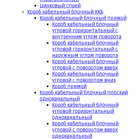
Цинковый спрей
Короб кабельный блочный ККБ
Короб кабельный блочный прямой
Короб кабельный блочный
угловой горизонтальный с
внутренним углом поворота
Короб кабельный блочный
угловой горизонтальный с
наружным углом поворота
Короб кабельный блочный
угловой с поворотом вверх
Короб кабельный блочный
угловой с поворотом вниз
Короб прямой
Короб кабельный блочный плоский
одноканальный
Короб кабельный блочный
угловой горизонтальный
одноканальный
Короб кабельный блочный
угловой с поворотом вверх
одноканальный