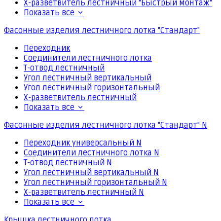
Х-разветвитель лестничный "Быстрый монтаж"
Показать все
Фасонные изделия лестничного лотка "Стандарт"
Переходник
Соединители лестничного лотка
Т-отвод лестничный
Угол лестничный вертикальный
Угол лестничный горизонтальный
Х-разветвитель лестничный
Показать все
Фасонные изделия лестничного лотка "Стандарт" N
Переходник универсальный N
Соединители лестничного лотка N
Т-отвод лестничный N
Угол лестничный вертикальный N
Угол лестничный горизонтальный N
Х-разветвитель лестничный N
Показать все
Крышка лестничного лотка