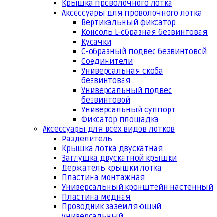
Крышка проволочного лотка
Аксессуары для проволочного лотка
Вертикальный фиксатор
Консоль L-образная безвинтовая
Кусачки
С-образный подвес безвинтовой
Соединители
Универсальная скоба
безвинтовая
Универсальный подвес
безвинтовой
Универсальный суппорт
Фиксатор площадка
Аксессуары для всех видов лотков
Разделитель
Крышка лотка двускатная
Заглушка двускатной крышки
Держатель крышки лотка
Пластина монтажная
Универсальный кронштейн настенный
Пластина медная
Проводник заземляющий
универсальный