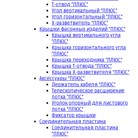
Т-отвод "ПЛЮС"
Угол вертикальный "ПЛЮС"
Угол горизонтальный "ПЛЮС"
Х-разветвитель "ПЛЮС"
Крышки фасонных изделий "ПЛЮС"
Крышка вертикального угла
"ПЛЮС"
Крышка горизонтального угла
"ПЛЮС"
Крышка переходника "ПЛЮС"
Крышка Т-отвода "ПЛЮС"
Крышка Х-разветвителя "ПЛЮС"
Аксессуары "ПЛЮС"
Держатель кабеля "ПЛЮС"
Телескопическое расширение
лотка "ПЛЮС"
Уголок опорный для листового
лотка "ПЛЮС"
Фиксатор крышки
Соединительная пластина
Соединительная пластина
"ПЛЮС"