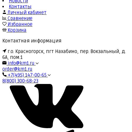
Новости
Контакты
Личный кабинет
Сравнение
Избранное
Корзина
Контактная информация
г.о. Красногорск, пгт Нахабино, пер. Вокзальный, д.
6А, пом.1
info@km1.ru
order@km1.ru
+7(495) 147-00-65
8(800) 300-68-23