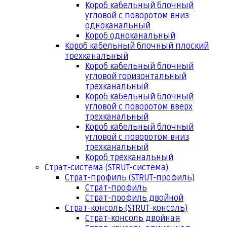
Короб кабельный блочный
угловой с поворотом вниз
одноканальный
Короб одноканальный
Короб кабельный блочный плоский
трехканальный
Короб кабельный блочный
угловой горизонтальный
трехканальный
Короб кабельный блочный
угловой с поворотом вверх
трехканальный
Короб кабельный блочный
угловой с поворотом вниз
трехканальный
Короб трехканальный
Страт-система (STRUT-система)
Страт-профиль (STRUT-профиль)
Страт-профиль
Страт-профиль двойной
Страт-консоль (STRUT-консоль)
Страт-консоль двойная