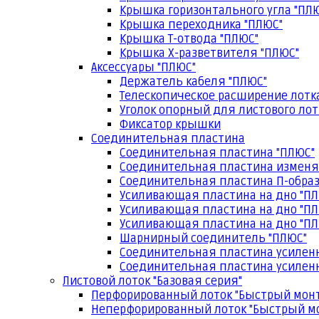
Крышка горизонтального угла "ПЛ
Крышка переходника "ПЛЮС"
Крышка Т-отвода "ПЛЮС"
Крышка Х-разветвителя "ПЛЮС"
Аксессуары "ПЛЮС"
Держатель кабеля "ПЛЮС"
Телескопическое расширение лотк
Уголок опорный для листового лот
Фиксатор крышки
Соединительная пластина
Соединительная пластина "ПЛЮС"
Соединительная пластина изменя
Соединительная пластина П-образ
Усиливающая пластина на дно "ПЛ
Усиливающая пластина на дно "ПЛ
Усиливающая пластина на дно "ПЛ
Шарнирный соединитель "ПЛЮС"
Соединительная пластина усилен
Соединительная пластина усиленн
Листовой лоток "Базовая серия"
Перфорированный лоток "Быстрый мон
Неперфорированный лоток "Быстрый м