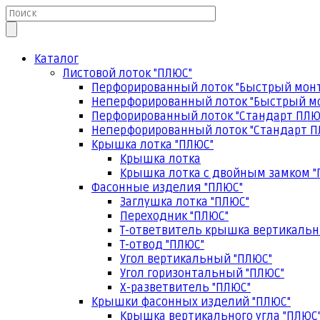
Каталог
Листовой лоток "ПЛЮС"
Перфорированный лоток "Быстрый мон
Неперфорированный лоток "Быстрый м
Перфорированный лоток "Стандарт ПЛЮ
Неперфорированный лоток "Стандарт П
Крышка лотка "ПЛЮС"
Крышка лотка
Крышка лотка с двойным замком "
Фасонные изделия "ПЛЮС"
Заглушка лотка "ПЛЮС"
Переходник "ПЛЮС"
Т-ответвитель крышка вертикальн
Т-отвод "ПЛЮС"
Угол вертикальный "ПЛЮС"
Угол горизонтальный "ПЛЮС"
Х-разветвитель "ПЛЮС"
Крышки фасонных изделий "ПЛЮС"
Крышка вертикального угла "ПЛЮС