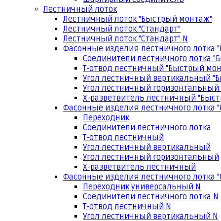
Лестничный лоток
Лестничный лоток "Быстрый монтаж"
Лестничный лоток "Стандарт"
Лестничный лоток "Стандарт" N
Фасонные изделия лестничного лотка 
Соединители лестничного лотка "
Т-отвод лестничный "Быстрый мо
Угол лестничный вертикальный "
Угол лестничный горизонтальный
Х-разветвитель лестничный "Быс
Фасонные изделия лестничного лотка "
Переходник
Соединители лестничного лотка
Т-отвод лестничный
Угол лестничный вертикальный
Угол лестничный горизонтальный
Х-разветвитель лестничный
Фасонные изделия лестничного лотка "
Переходник универсальный N
Соединители лестничного лотка N
Т-отвод лестничный N
Угол лестничный вертикальный N