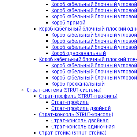
Короб кабельный блочный угловой
Короб кабельный блочный угловой
Короб кабельный блочный угловой
Короб прямой
Короб кабельный блочный плоский од
Короб кабельный блочный углово
Короб кабельный блочный угловой
Короб кабельный блочный угловой
Короб одноканальный
Короб кабельный блочный плоский тр
Короб кабельный блочный углово
Короб кабельный блочный угловой
Короб кабельный блочный угловой
Короб трехканальный
Страт-система (STRUT-система)
Страт-профиль (STRUT-профиль)
Страт-профиль
Страт-профиль двойной
Страт-консоль (STRUT-консоль)
Страт-консоль двойная
Страт-консоль одиночная
Страт-стойка (STRUT-стойка)