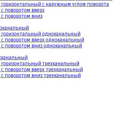
 горизонтальный с наружным углом поворота
 с поворотом вверх
 с поворотом вниз
ноканальный
й горизонтальный одноканальный
 с поворотом вверх одноканальный
 с поворотом вниз одноканальный
ехканальный
й горизонтальный трехканальный
 с поворотом вверх трехканальный
 с поворотом вниз трехканальный