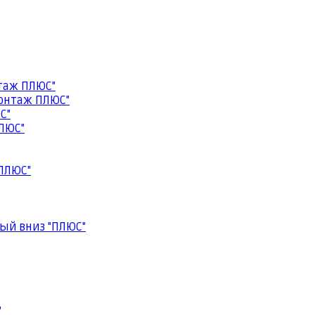
таж ПЛЮС"
онтаж ПЛЮС"
С"
ЛЮС"
ПЛЮС"
ый вниз "ПЛЮС"
"