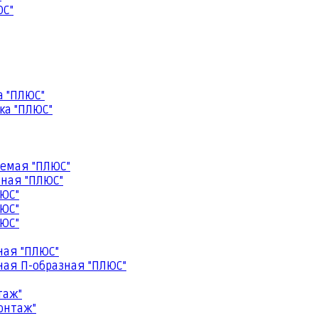
ЮС"
а "ПЛЮС"
ка "ПЛЮС"
емая "ПЛЮС"
ная "ПЛЮС"
ЮС"
ЮС"
ЮС"
ная "ПЛЮС"
ая П-образная "ПЛЮС"
таж"
онтаж"