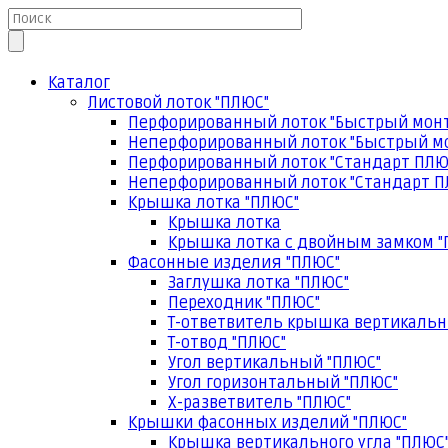
Каталог
Листовой лоток "ПЛЮС"
Перфорированный лоток "Быстрый мон
Неперфорированный лоток "Быстрый м
Перфорированный лоток "Стандарт ПЛЮ
Неперфорированный лоток "Стандарт П
Крышка лотка "ПЛЮС"
Крышка лотка
Крышка лотка с двойным замком "
Фасонные изделия "ПЛЮС"
Заглушка лотка "ПЛЮС"
Переходник "ПЛЮС"
Т-ответвитель крышка вертикальн
Т-отвод "ПЛЮС"
Угол вертикальный "ПЛЮС"
Угол горизонтальный "ПЛЮС"
Х-разветвитель "ПЛЮС"
Крышки фасонных изделий "ПЛЮС"
Крышка вертикального угла "ПЛЮС