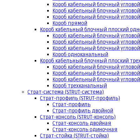
Короб кабельный блочный угловой
Короб кабельный блочный угловой
Короб кабельный блочный угловой
Короб прямой
Короб кабельный блочный плоский од
Короб кабельный блочный углово
Короб кабельный блочный угловой
Короб кабельный блочный угловой
Короб одноканальный
Короб кабельный блочный плоский тр
Короб кабельный блочный углово
Короб кабельный блочный угловой
Короб кабельный блочный угловой
Короб трехканальный
Страт-система (STRUT-система)
Страт-профиль (STRUT-профиль)
Страт-профиль
Страт-профиль двойной
Страт-консоль (STRUT-консоль)
Страт-консоль двойная
Страт-консоль одиночная
Страт-стойка (STRUT-стойка)