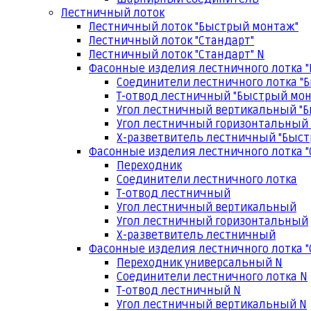
Лестничный лоток
Лестничный лоток "Быстрый монтаж"
Лестничный лоток "Стандарт"
Лестничный лоток "Стандарт" N
Фасонные изделия лестничного лотка 
Соединители лестничного лотка "
Т-отвод лестничный "Быстрый мо
Угол лестничный вертикальный "
Угол лестничный горизонтальный
Х-разветвитель лестничный "Быс
Фасонные изделия лестничного лотка "
Переходник
Соединители лестничного лотка
Т-отвод лестничный
Угол лестничный вертикальный
Угол лестничный горизонтальный
Х-разветвитель лестничный
Фасонные изделия лестничного лотка "
Переходник универсальный N
Соединители лестничного лотка N
Т-отвод лестничный N
Угол лестничный вертикальный N