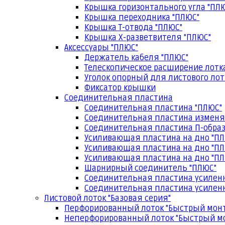
Крышка горизонтального угла "ПЛ
Крышка переходника "ПЛЮС"
Крышка Т-отвода "ПЛЮС"
Крышка Х-разветвителя "ПЛЮС"
Аксессуары "ПЛЮС"
Держатель кабеля "ПЛЮС"
Телескопическое расширение лотк
Уголок опорный для листового лот
Фиксатор крышки
Соединительная пластина
Соединительная пластина "ПЛЮС"
Соединительная пластина изменя
Соединительная пластина П-образ
Усиливающая пластина на дно "ПЛ
Усиливающая пластина на дно "ПЛ
Усиливающая пластина на дно "ПЛ
Шарнирный соединитель "ПЛЮС"
Соединительная пластина усилен
Соединительная пластина усиленн
Листовой лоток "Базовая серия"
Перфорированный лоток "Быстрый мон
Неперфорированный лоток "Быстрый м