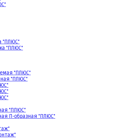
ЮС"
а "ПЛЮС"
ка "ПЛЮС"
емая "ПЛЮС"
ная "ПЛЮС"
ЮС"
ЮС"
ЮС"
ная "ПЛЮС"
ая П-образная "ПЛЮС"
таж"
онтаж"