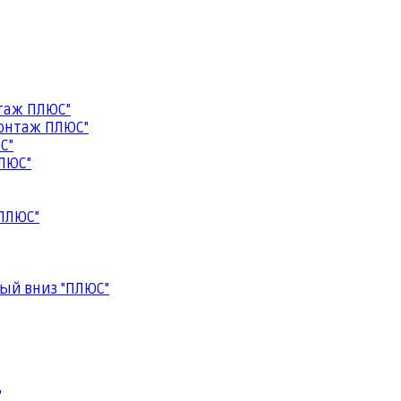
таж ПЛЮС"
онтаж ПЛЮС"
С"
ЛЮС"
ПЛЮС"
ый вниз "ПЛЮС"
"