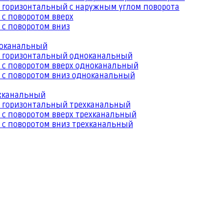
 горизонтальный с наружным углом поворота
 с поворотом вверх
 с поворотом вниз
ноканальный
й горизонтальный одноканальный
 с поворотом вверх одноканальный
 с поворотом вниз одноканальный
ехканальный
й горизонтальный трехканальный
 с поворотом вверх трехканальный
 с поворотом вниз трехканальный