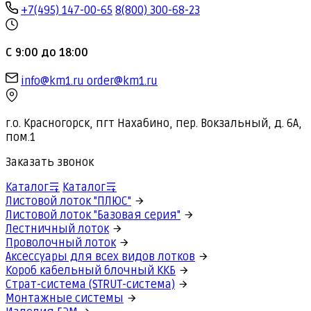
+7(495) 147-00-65
8(800) 300-68-23
С 9:00 до 18:00
info@km1.ru
order@km1.ru
г.о. Красногорск, пгт Нахабино, пер. Вокзальный, д. 6А,
пом.1
Заказать звонок
Каталог
Каталог
Листовой лоток "ПЛЮС"
Листовой лоток "Базовая серия"
Лестничный лоток
Проволочный лоток
Аксессуары для всех видов лотков
Короб кабельный блочный ККБ
Страт-система (STRUT-система)
Монтажные системы