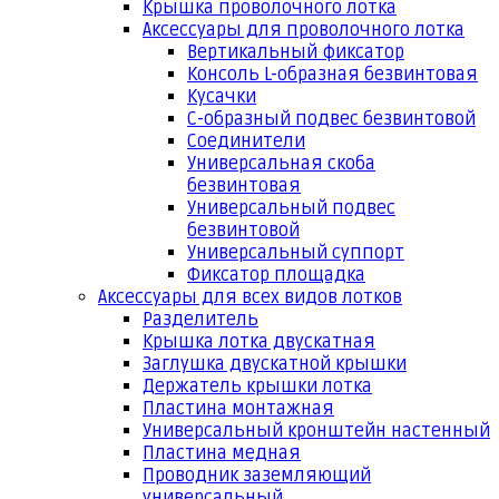
Крышка проволочного лотка
Аксессуары для проволочного лотка
Вертикальный фиксатор
Консоль L-образная безвинтовая
Кусачки
С-образный подвес безвинтовой
Соединители
Универсальная скоба
безвинтовая
Универсальный подвес
безвинтовой
Универсальный суппорт
Фиксатор площадка
Аксессуары для всех видов лотков
Разделитель
Крышка лотка двускатная
Заглушка двускатной крышки
Держатель крышки лотка
Пластина монтажная
Универсальный кронштейн настенный
Пластина медная
Проводник заземляющий
универсальный