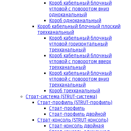
Короб кабельный блочный
угловой с поворотом вниз
одноканальный
Короб одноканальный
Короб кабельный блочный плоский
трехканальный
Короб кабельный блочный
угловой горизонтальный
трехканальный
Короб кабельный блочный
угловой с поворотом вверх
трехканальный
Короб кабельный блочный
угловой с поворотом вниз
трехканальный
Короб трехканальный
Страт-система (STRUT-система)
Страт-профиль (STRUT-профиль)
Страт-профиль
Страт-профиль двойной
Страт-консоль (STRUT-консоль)
Страт-консоль двойная