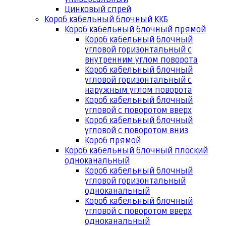
Цинковый спрей
Короб кабельный блочный ККБ
Короб кабельный блочный прямой
Короб кабельный блочный
угловой горизонтальный с
внутренним углом поворота
Короб кабельный блочный
угловой горизонтальный с
наружным углом поворота
Короб кабельный блочный
угловой с поворотом вверх
Короб кабельный блочный
угловой с поворотом вниз
Короб прямой
Короб кабельный блочный плоский
одноканальный
Короб кабельный блочный
угловой горизонтальный
одноканальный
Короб кабельный блочный
угловой с поворотом вверх
одноканальный