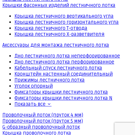
Крышки фасонных изделий лестничного лотка
Крышка лестничного вертикального угла
Крышка лестничного горизонтального угла
Крышка лестничного Т-отвода
Крышка лестничного Х-разветвителя
Аксессуары для монтажа лестничного лотка
Дно лестничного лотка неперфорированное
Дно лестничного лотка перфорированное
Кабельный спуск лестничного лотка
Кронштейн настенный соединительный
Прижимы лестничного лотка
Уголок опорный
Фиксаторы крышки лестничного лотка
Фиксаторы крышки лестничного лотка N
Показать все
Проволочный лоток (пруток 4 мм)
Проволочный лоток (пруток 5 мм)
G-образный проволочный лоток
Крышка проволочного лотка