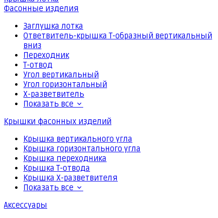
Фасонные изделия
Заглушка лотка
Ответвитель-крышка Т-образный вертикальный
вниз
Переходник
Т-отвод
Угол вертикальный
Угол горизонтальный
Х-разветвитель
Показать все
Крышки фасонных изделий
Крышка вертикального угла
Крышка горизонтального угла
Крышка переходника
Крышка Т-отвода
Крышка Х-разветвителя
Показать все
Аксессуары