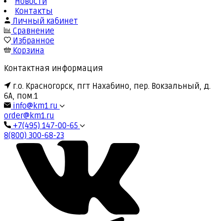
Новости
Контакты
Личный кабинет
Сравнение
Избранное
Корзина
Контактная информация
г.о. Красногорск, пгт Нахабино, пер. Вокзальный, д.
6А, пом.1
info@km1.ru
order@km1.ru
+7(495) 147-00-65
8(800) 300-68-23