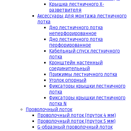
Крышка лестничного Х-
разветвителя
Аксессуары для монтажа лестничного
лотка
Дно лестничного лотка
неперфорированное
Дно лестничного лотка
перфорированное
Кабельный спуск лестничного
лотка
Кронштейн настенный
соединительный
Прижимы лестничного лотка
Уголок опорный
Фиксаторы крышки лестничного
лотка
Фиксаторы крышки лестничного
лотка N
Проволочный лоток
Проволочный лоток (пруток 4 мм)
Проволочный лоток (пруток 5 мм)
G-образный проволочный лоток