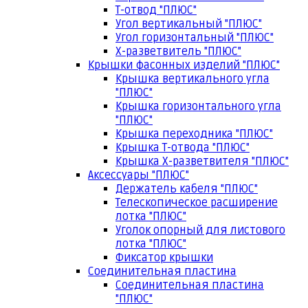
Т-отвод "ПЛЮС"
Угол вертикальный "ПЛЮС"
Угол горизонтальный "ПЛЮС"
Х-разветвитель "ПЛЮС"
Крышки фасонных изделий "ПЛЮС"
Крышка вертикального угла
"ПЛЮС"
Крышка горизонтального угла
"ПЛЮС"
Крышка переходника "ПЛЮС"
Крышка Т-отвода "ПЛЮС"
Крышка Х-разветвителя "ПЛЮС"
Аксессуары "ПЛЮС"
Держатель кабеля "ПЛЮС"
Телескопическое расширение
лотка "ПЛЮС"
Уголок опорный для листового
лотка "ПЛЮС"
Фиксатор крышки
Соединительная пластина
Соединительная пластина
"ПЛЮС"