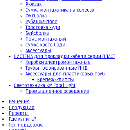
Рюкзак
Сумка монтажника на колесах
Футболка
Рубашка поло
Толстовка худи
Бейсболка
Пояс монтажный
Сумка кросс-боди
Аксессуары
СИСТЕМА для прокладки кабеля серии ПЛАСТ
Коробки электромонтажные
Трубы гофрированные ПНД
Аксессуары для пластиковых труб
Крепеж-клипсы
Светотехника КМ Total Light
Промышленное освещение
Решения
Продукция
Проекты
Где купить?
Тех. поддержка