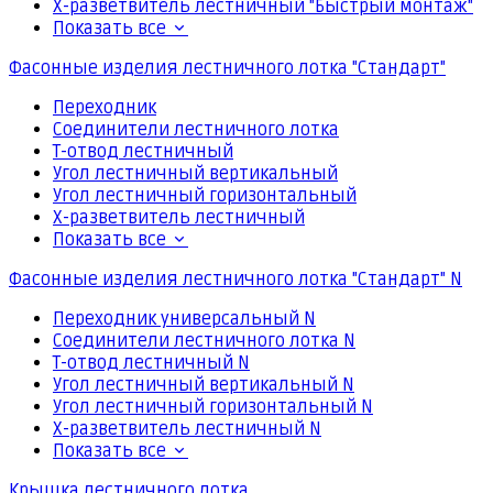
Х-разветвитель лестничный "Быстрый монтаж"
Показать все
Фасонные изделия лестничного лотка "Стандарт"
Переходник
Соединители лестничного лотка
Т-отвод лестничный
Угол лестничный вертикальный
Угол лестничный горизонтальный
Х-разветвитель лестничный
Показать все
Фасонные изделия лестничного лотка "Стандарт" N
Переходник универсальный N
Соединители лестничного лотка N
Т-отвод лестничный N
Угол лестничный вертикальный N
Угол лестничный горизонтальный N
Х-разветвитель лестничный N
Показать все
Крышка лестничного лотка