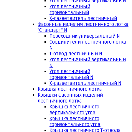
Угол лестничный вертикальный
Угол лестничный
горизонтальный
Х-разветвитель лестничный
Фасонные изделия лестничного лотка
"Стандарт" N
Переходник универсальный N
Соединители лестничного лотка
N
Т-отвод лестничный N
Угол лестничный вертикальный
N
Угол лестничный
горизонтальный N
Х-разветвитель лестничный N
Крышка лестничного лотка
Крышки фасонных изделий
лестничного лотка
Крышка лестничного
вертикального угла
Крышка лестничного
горизонтального угла
Крышка лестничного Т-отвода