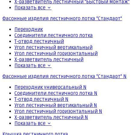
Х-разветвитель лестничный "Быстрый монтаж"
Показать все
Фасонные изделия лестничного лотка "Стандарт"
Переходник
Соединители лестничного лотка
Т-отвод лестничный
Угол лестничный вертикальный
Угол лестничный горизонтальный
Х-разветвитель лестничный
Показать все
Фасонные изделия лестничного лотка "Стандарт" N
Переходник универсальный N
Соединители лестничного лотка N
Т-отвод лестничный N
Угол лестничный вертикальный N
Угол лестничный горизонтальный N
Х-разветвитель лестничный N
Показать все
Крышка лестничного лотка