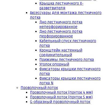
Крышка лестничного Х-
разветвителя
Аксессуары для монтажа лестничного
лотка
Дно лестничного лотка
неперфорированное
Дно лестничного лотка
перфорированное
Кабельный спуск лестничного
лотка
Кронштейн настенный
соединительный
Прижимы лестничного лотка
Уголок опорный
Фиксаторы крышки лестничного
лотка
Фиксаторы крышки лестничного
лотка N
Проволочный лоток
Проволочный лоток (пруток 4 мм)
Проволочный лоток (пруток 5 мм)
G-образный проволочный лоток