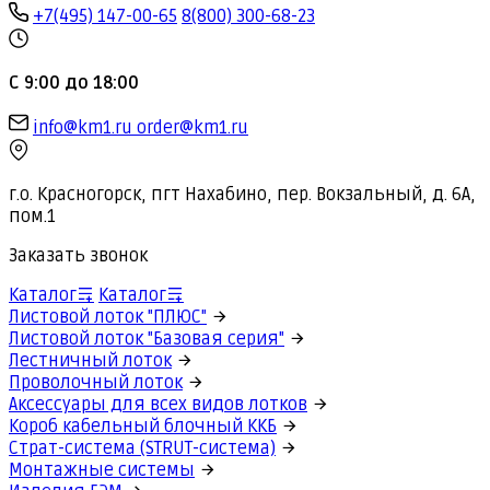
+7(495) 147-00-65
8(800) 300-68-23
С 9:00 до 18:00
info@km1.ru
order@km1.ru
г.о. Красногорск, пгт Нахабино, пер. Вокзальный, д. 6А,
пом.1
Заказать звонок
Каталог
Каталог
Листовой лоток "ПЛЮС"
Листовой лоток "Базовая серия"
Лестничный лоток
Проволочный лоток
Аксессуары для всех видов лотков
Короб кабельный блочный ККБ
Страт-система (STRUT-система)
Монтажные системы