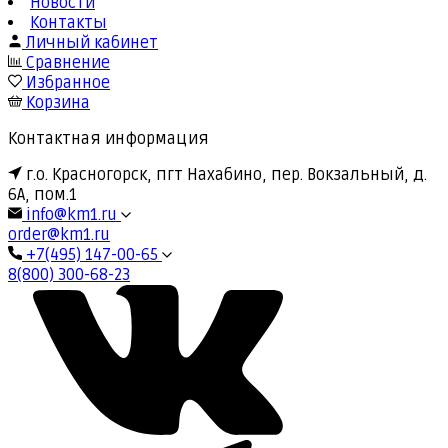
Новости
Контакты
Личный кабинет
Сравнение
Избранное
Корзина
Контактная информация
г.о. Красногорск, пгт Нахабино, пер. Вокзальный, д.
6А, пом.1
info@km1.ru
order@km1.ru
+7(495) 147-00-65
8(800) 300-68-23