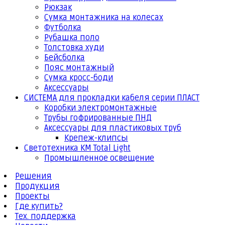
Рюкзак
Сумка монтажника на колесах
Футболка
Рубашка поло
Толстовка худи
Бейсболка
Пояс монтажный
Сумка кросс-боди
Аксессуары
СИСТЕМА для прокладки кабеля серии ПЛАСТ
Коробки электромонтажные
Трубы гофрированные ПНД
Аксессуары для пластиковых труб
Крепеж-клипсы
Светотехника КМ Total Light
Промышленное освещение
Решения
Продукция
Проекты
Где купить?
Тех. поддержка