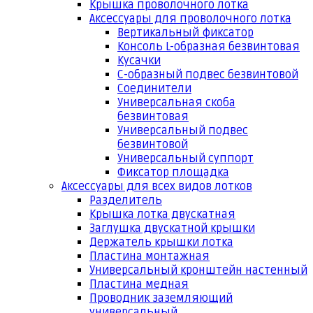
Крышка проволочного лотка
Аксессуары для проволочного лотка
Вертикальный фиксатор
Консоль L-образная безвинтовая
Кусачки
С-образный подвес безвинтовой
Соединители
Универсальная скоба
безвинтовая
Универсальный подвес
безвинтовой
Универсальный суппорт
Фиксатор площадка
Аксессуары для всех видов лотков
Разделитель
Крышка лотка двускатная
Заглушка двускатной крышки
Держатель крышки лотка
Пластина монтажная
Универсальный кронштейн настенный
Пластина медная
Проводник заземляющий
универсальный