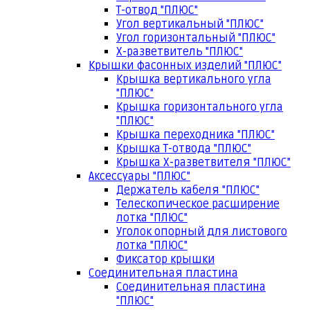
Т-отвод "ПЛЮС"
Угол вертикальный "ПЛЮС"
Угол горизонтальный "ПЛЮС"
Х-разветвитель "ПЛЮС"
Крышки фасонных изделий "ПЛЮС"
Крышка вертикального угла
"ПЛЮС"
Крышка горизонтального угла
"ПЛЮС"
Крышка переходника "ПЛЮС"
Крышка Т-отвода "ПЛЮС"
Крышка Х-разветвителя "ПЛЮС"
Аксессуары "ПЛЮС"
Держатель кабеля "ПЛЮС"
Телескопическое расширение
лотка "ПЛЮС"
Уголок опорный для листового
лотка "ПЛЮС"
Фиксатор крышки
Соединительная пластина
Соединительная пластина
"ПЛЮС"