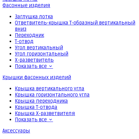
Фасонные изделия
Заглушка лотка
Ответвитель-крышка Т-образный вертикальный
вниз
Переходник
Т-отвод
Угол вертикальный
Угол горизонтальный
Х-разветвитель
Показать все
Крышки фасонных изделий
Крышка вертикального угла
Крышка горизонтального угла
Крышка переходника
Крышка Т-отвода
Крышка Х-разветвителя
Показать все
Аксессуары