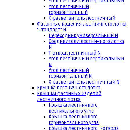
Угол лестничный вертикальный
Угол лестничный
горизонтальный
Х-разветвитель лестничный
Фасонные изделия лестничного лотка
"Стандарт" N
Переходник универсальный N
Соединители лестничного лотка
N
Т-отвод лестничный N
Угол лестничный вертикальный
N
Угол лестничный
горизонтальный N
Х-разветвитель лестничный N
Крышка лестничного лотка
Крышки фасонных изделий
лестничного лотка
Крышка лестничного
вертикального угла
Крышка лестничного
горизонтального угла
Крышка лестничного Т-отвода