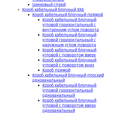
Цинковый спрей
Короб кабельный блочный ККБ
Короб кабельный блочный прямой
Короб кабельный блочный
угловой горизонтальный с
внутренним углом поворота
Короб кабельный блочный
угловой горизонтальный с
наружным углом поворота
Короб кабельный блочный
угловой с поворотом вверх
Короб кабельный блочный
угловой с поворотом вниз
Короб прямой
Короб кабельный блочный плоский
одноканальный
Короб кабельный блочный
угловой горизонтальный
одноканальный
Короб кабельный блочный
угловой с поворотом вверх
одноканальный