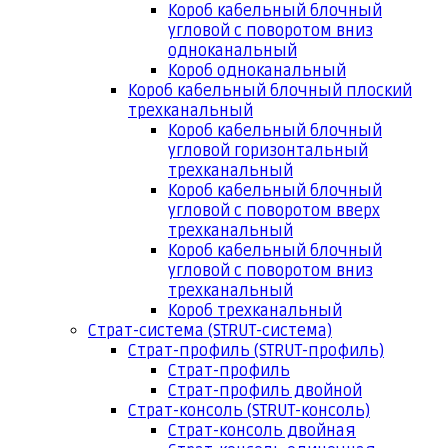
Короб кабельный блочный
угловой с поворотом вниз
одноканальный
Короб одноканальный
Короб кабельный блочный плоский
трехканальный
Короб кабельный блочный
угловой горизонтальный
трехканальный
Короб кабельный блочный
угловой с поворотом вверх
трехканальный
Короб кабельный блочный
угловой с поворотом вниз
трехканальный
Короб трехканальный
Страт-система (STRUT-система)
Страт-профиль (STRUT-профиль)
Страт-профиль
Страт-профиль двойной
Страт-консоль (STRUT-консоль)
Страт-консоль двойная