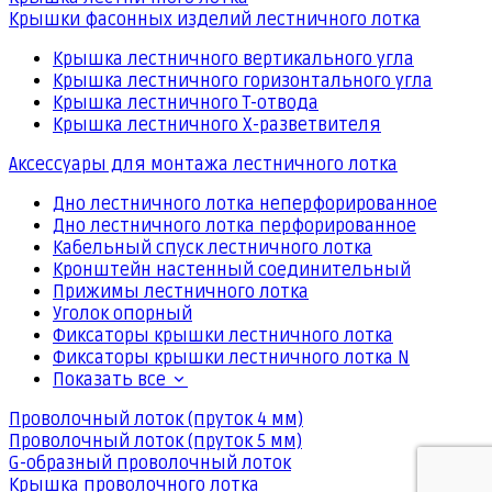
Крышки фасонных изделий лестничного лотка
Крышка лестничного вертикального угла
Крышка лестничного горизонтального угла
Крышка лестничного Т-отвода
Крышка лестничного Х-разветвителя
Аксессуары для монтажа лестничного лотка
Дно лестничного лотка неперфорированное
Дно лестничного лотка перфорированное
Кабельный спуск лестничного лотка
Кронштейн настенный соединительный
Прижимы лестничного лотка
Уголок опорный
Фиксаторы крышки лестничного лотка
Фиксаторы крышки лестничного лотка N
Показать все
Проволочный лоток (пруток 4 мм)
Проволочный лоток (пруток 5 мм)
G-образный проволочный лоток
Крышка проволочного лотка