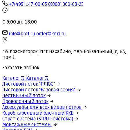
+7(495) 147-00-65
8(800) 300-68-23
С 9:00 до 18:00
info@km1.ru
order@km1.ru
г.о. Красногорск, пгт Нахабино, пер. Вокзальный, д. 6А,
пом.1
Заказать звонок
Каталог
Каталог
Листовой лоток "ПЛЮС"
Листовой лоток "Базовая серия"
Лестничный лоток
Проволочный лоток
Аксессуары для всех видов лотков
Короб кабельный блочный ККБ
Страт-система (STRUT-система)
Монтажные системы