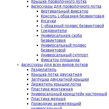
Крышка проволочного лотка
Аксессуары для проволочного лотка
Вертикальный фиксатор
Консоль L-образная безвинтовая
Кусачки
С-образный подвес безвинтовой
Соединители
Универсальная скоба
безвинтовая
Универсальный подвес
безвинтовой
Универсальный суппорт
Фиксатор площадка
Аксессуары для всех видов лотков
Разделитель
Крышка лотка двускатная
Заглушка двускатной крышки
Держатель крышки лотка
Пластина монтажная
Универсальный кронштейн настенный
Пластина медная
Проводник заземляющий
универсальный