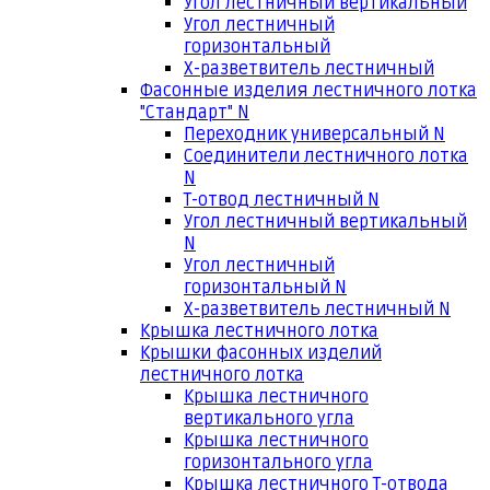
Угол лестничный вертикальный
Угол лестничный
горизонтальный
Х-разветвитель лестничный
Фасонные изделия лестничного лотка
"Стандарт" N
Переходник универсальный N
Соединители лестничного лотка
N
Т-отвод лестничный N
Угол лестничный вертикальный
N
Угол лестничный
горизонтальный N
Х-разветвитель лестничный N
Крышка лестничного лотка
Крышки фасонных изделий
лестничного лотка
Крышка лестничного
вертикального угла
Крышка лестничного
горизонтального угла
Крышка лестничного Т-отвода