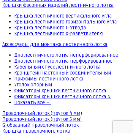
Крышки фасонных изделий лестничного лотка
Крышка лестничного вертикального угла
Крышка лестничного горизонтального угла
Крышка лестничного Т-отвода
Крышка лестничного Х-разветвителя
Аксессуары для монтажа лестничного лотка
Дно лестничного лотка неперфорированное
Дно лестничного лотка перфорированное
Кабельный спуск лестничного лотка
Кронштейн настенный соединительный
Прижимы лестничного лотка
Уголок опорный
Фиксаторы крышки лестничного лотка
Фиксаторы крышки лестничного лотка N
Показать все
Проволочный лоток (пруток 4 мм)
Проволочный лоток (пруток 5 мм)
G-образный проволочный лоток
Крышка проволочного лотка