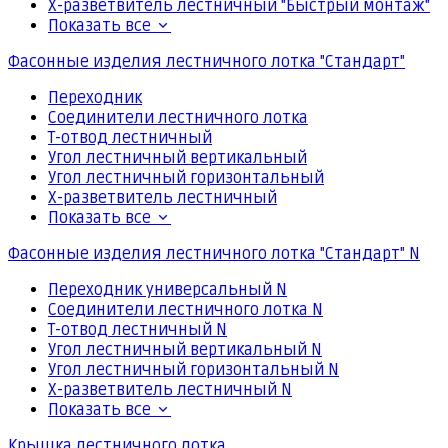
Х-разветвитель лестничный "Быстрый монтаж"
Показать все
Фасонные изделия лестничного лотка "Стандарт"
Переходник
Соединители лестничного лотка
Т-отвод лестничный
Угол лестничный вертикальный
Угол лестничный горизонтальный
Х-разветвитель лестничный
Показать все
Фасонные изделия лестничного лотка "Стандарт" N
Переходник универсальный N
Соединители лестничного лотка N
Т-отвод лестничный N
Угол лестничный вертикальный N
Угол лестничный горизонтальный N
Х-разветвитель лестничный N
Показать все
Крышка лестничного лотка