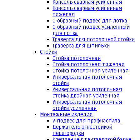
Консоль сварная усиленная
Консоль сварная усиленная
тяжелая
С-образный подвес для лотка
С-образный подвес усиленный
для лотка
Траверса для потолочной стойки
Траверса для шпильки
Стойки
Стойка потолочная
Стойка потолочная тяжелая
Стойка потолочная усиленная
Универсальная потолочная
стойка
Универсальная потолочная
стойка двойная усиленная
Универсальная потолочная
стойка усиленная
Монтажные изделия
V-подвес для профнастила
Держатель огнестойкой
перегородки
Крепление к двутавровой балке