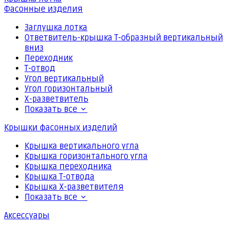
Фасонные изделия
Заглушка лотка
Ответвитель-крышка Т-образный вертикальный
вниз
Переходник
Т-отвод
Угол вертикальный
Угол горизонтальный
Х-разветвитель
Показать все
Крышки фасонных изделий
Крышка вертикального угла
Крышка горизонтального угла
Крышка переходника
Крышка Т-отвода
Крышка Х-разветвителя
Показать все
Аксессуары