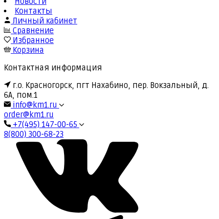
Новости
Контакты
Личный кабинет
Сравнение
Избранное
Корзина
Контактная информация
г.о. Красногорск, пгт Нахабино, пер. Вокзальный, д.
6А, пом.1
info@km1.ru
order@km1.ru
+7(495) 147-00-65
8(800) 300-68-23