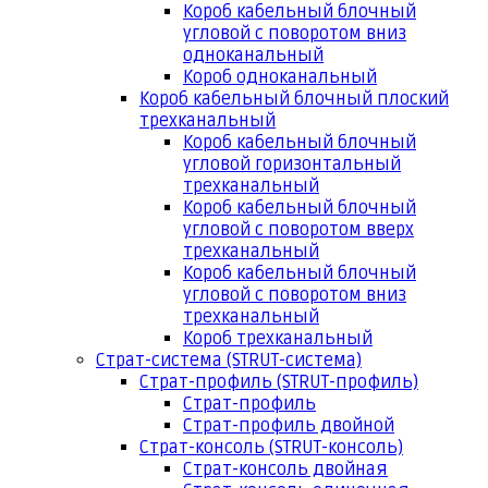
Короб кабельный блочный
угловой с поворотом вниз
одноканальный
Короб одноканальный
Короб кабельный блочный плоский
трехканальный
Короб кабельный блочный
угловой горизонтальный
трехканальный
Короб кабельный блочный
угловой с поворотом вверх
трехканальный
Короб кабельный блочный
угловой с поворотом вниз
трехканальный
Короб трехканальный
Страт-система (STRUT-система)
Страт-профиль (STRUT-профиль)
Страт-профиль
Страт-профиль двойной
Страт-консоль (STRUT-консоль)
Страт-консоль двойная