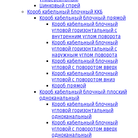
Цинковый спрей
Короб кабельный блочный ККБ
Короб кабельный блочный прямой
Короб кабельный блочный
угловой горизонтальный с
внутренним углом поворота
Короб кабельный блочный
угловой горизонтальный с
наружным углом поворота
Короб кабельный блочный
угловой с поворотом вверх
Короб кабельный блочный
угловой с поворотом вниз
Короб прямой
Короб кабельный блочный плоский
одноканальный
Короб кабельный блочный
угловой горизонтальный
одноканальный
Короб кабельный блочный
угловой с поворотом вверх
одноканальный