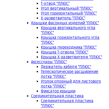
Т-отвод "ПЛЮС"
Угол вертикальный "ПЛЮС"
Угол горизонтальный "ПЛЮС"
Х-разветвитель "ПЛЮС"
Крышки фасонных изделий "ПЛЮС"
Крышка вертикального угла
"ПЛЮС"
Крышка горизонтального угла
"ПЛЮС"
Крышка переходника "ПЛЮС"
Крышка Т-отвода "ПЛЮС"
Крышка Х-разветвителя "ПЛЮС"
Аксессуары "ПЛЮС"
Держатель кабеля "ПЛЮС"
Телескопическое расширение
лотка "ПЛЮС"
Уголок опорный для листового
лотка "ПЛЮС"
Фиксатор крышки
Соединительная пластина
Соединительная пластина
"ПЛЮС"