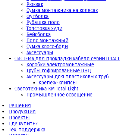
Рюкзак
Сумка монтажника на колесах
Футболка
Рубашка поло
Толстовка худи
Бейсболка
Пояс монтажный
Сумка кросс-боди
Аксессуары
СИСТЕМА для прокладки кабеля серии ПЛАСТ
Коробки электромонтажные
Трубы гофрированные ПНД
Аксессуары для пластиковых труб
Крепеж-клипсы
Светотехника КМ Total Light
Промышленное освещение
Решения
Продукция
Проекты
Где купить?
Тех. поддержка