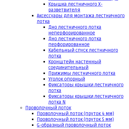
Крышка лестничного Х-
разветвителя
Аксессуары для монтажа лестничного
лотка
Дно лестничного лотка
неперфорированное
Дно лестничного лотка
перфорированное
Кабельный спуск лестничного
лотка
Кронштейн настенный
соединительный
Прижимы лестничного лотка
Уголок опорный
Фиксаторы крышки лестничного
лотка
Фиксаторы крышки лестничного
лотка N
Проволочный лоток
Проволочный лоток (пруток 4 мм)
Проволочный лоток (пруток 5 мм)
G-образный проволочный лоток