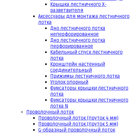
Крышка лестничного Х-
разветвителя
Аксессуары для монтажа лестничного
лотка
Дно лестничного лотка
неперфорированное
Дно лестничного лотка
перфорированное
Кабельный спуск лестничного
лотка
Кронштейн настенный
соединительный
Прижимы лестничного лотка
Уголок опорный
Фиксаторы крышки лестничного
лотка
Фиксаторы крышки лестничного
лотка N
Проволочный лоток
Проволочный лоток (пруток 4 мм)
Проволочный лоток (пруток 5 мм)
G-образный проволочный лоток