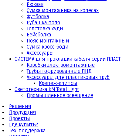
Рюкзак
Сумка монтажника на колесах
Футболка
Рубашка поло
Толстовка худи
Бейсболка
Пояс монтажный
Сумка кросс-боди
Аксессуары
СИСТЕМА для прокладки кабеля серии ПЛАСТ
Коробки электромонтажные
Трубы гофрированные ПНД
Аксессуары для пластиковых труб
Крепеж-клипсы
Светотехника КМ Total Light
Промышленное освещение
Решения
Продукция
Проекты
Где купить?
Тех. поддержка