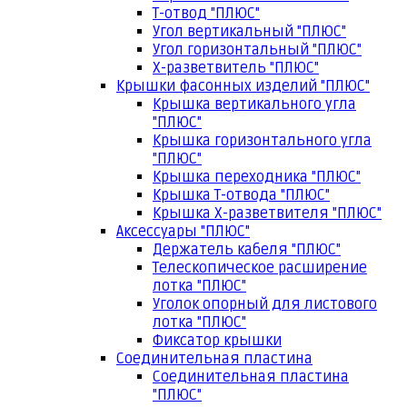
Т-отвод "ПЛЮС"
Угол вертикальный "ПЛЮС"
Угол горизонтальный "ПЛЮС"
Х-разветвитель "ПЛЮС"
Крышки фасонных изделий "ПЛЮС"
Крышка вертикального угла
"ПЛЮС"
Крышка горизонтального угла
"ПЛЮС"
Крышка переходника "ПЛЮС"
Крышка Т-отвода "ПЛЮС"
Крышка Х-разветвителя "ПЛЮС"
Аксессуары "ПЛЮС"
Держатель кабеля "ПЛЮС"
Телескопическое расширение
лотка "ПЛЮС"
Уголок опорный для листового
лотка "ПЛЮС"
Фиксатор крышки
Соединительная пластина
Соединительная пластина
"ПЛЮС"