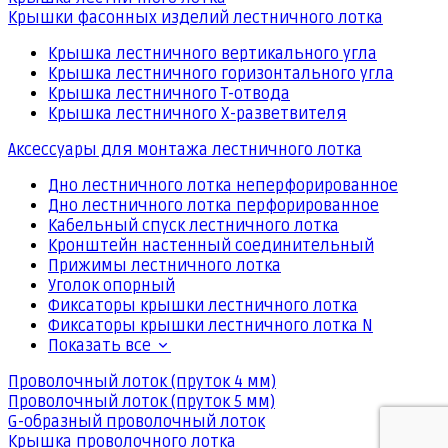
Крышки фасонных изделий лестничного лотка
Крышка лестничного вертикального угла
Крышка лестничного горизонтального угла
Крышка лестничного Т-отвода
Крышка лестничного Х-разветвителя
Аксессуары для монтажа лестничного лотка
Дно лестничного лотка неперфорированное
Дно лестничного лотка перфорированное
Кабельный спуск лестничного лотка
Кронштейн настенный соединительный
Прижимы лестничного лотка
Уголок опорный
Фиксаторы крышки лестничного лотка
Фиксаторы крышки лестничного лотка N
Показать все
Проволочный лоток (пруток 4 мм)
Проволочный лоток (пруток 5 мм)
G-образный проволочный лоток
Крышка проволочного лотка