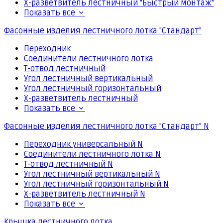
Х-разветвитель лестничный "Быстрый монтаж"
Показать все
Фасонные изделия лестничного лотка "Стандарт"
Переходник
Соединители лестничного лотка
Т-отвод лестничный
Угол лестничный вертикальный
Угол лестничный горизонтальный
Х-разветвитель лестничный
Показать все
Фасонные изделия лестничного лотка "Стандарт" N
Переходник универсальный N
Соединители лестничного лотка N
Т-отвод лестничный N
Угол лестничный вертикальный N
Угол лестничный горизонтальный N
Х-разветвитель лестничный N
Показать все
Крышка лестничного лотка