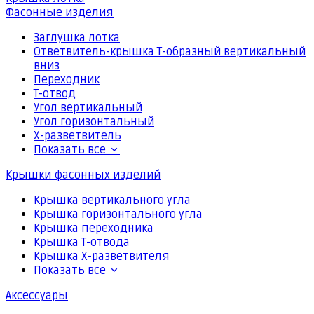
Фасонные изделия
Заглушка лотка
Ответвитель-крышка Т-образный вертикальный
вниз
Переходник
Т-отвод
Угол вертикальный
Угол горизонтальный
Х-разветвитель
Показать все
Крышки фасонных изделий
Крышка вертикального угла
Крышка горизонтального угла
Крышка переходника
Крышка Т-отвода
Крышка Х-разветвителя
Показать все
Аксессуары