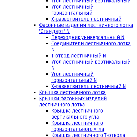
Угол лестничный вертикальный
Угол лестничный
горизонтальный
Х-разветвитель лестничный
Фасонные изделия лестничного лотка
"Стандарт" N
Переходник универсальный N
Соединители лестничного лотка
N
Т-отвод лестничный N
Угол лестничный вертикальный
N
Угол лестничный
горизонтальный N
Х-разветвитель лестничный N
Крышка лестничного лотка
Крышки фасонных изделий
лестничного лотка
Крышка лестничного
вертикального угла
Крышка лестничного
горизонтального угла
Крышка лестничного Т-отвода