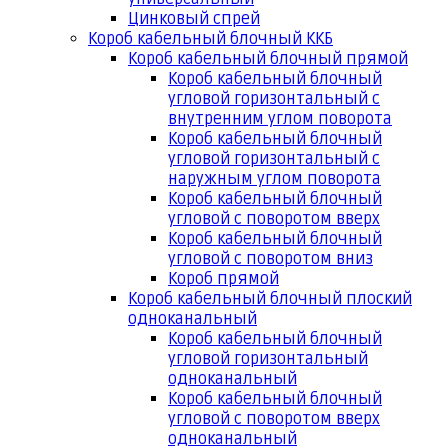
Цинковый спрей
Короб кабельный блочный ККБ
Короб кабельный блочный прямой
Короб кабельный блочный
угловой горизонтальный с
внутренним углом поворота
Короб кабельный блочный
угловой горизонтальный с
наружным углом поворота
Короб кабельный блочный
угловой с поворотом вверх
Короб кабельный блочный
угловой с поворотом вниз
Короб прямой
Короб кабельный блочный плоский
одноканальный
Короб кабельный блочный
угловой горизонтальный
одноканальный
Короб кабельный блочный
угловой с поворотом вверх
одноканальный