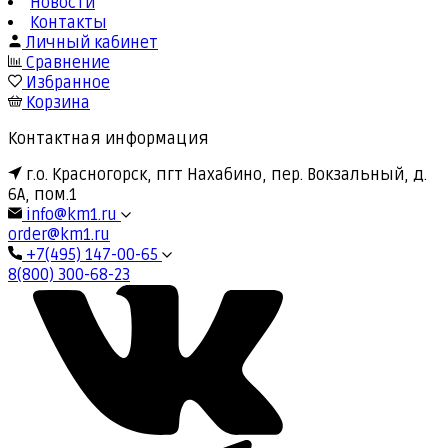
Новости
Контакты
Личный кабинет
Сравнение
Избранное
Корзина
Контактная информация
г.о. Красногорск, пгт Нахабино, пер. Вокзальный, д.
6А, пом.1
info@km1.ru
order@km1.ru
+7(495) 147-00-65
8(800) 300-68-23