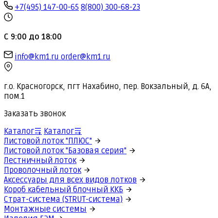
+7(495) 147-00-65
8(800) 300-68-23
С 9:00 до 18:00
info@km1.ru
order@km1.ru
г.о. Красногорск, пгт Нахабино, пер. Вокзальный, д. 6А,
пом.1
Заказать звонок
Каталог
Каталог
Листовой лоток "ПЛЮС"
Листовой лоток "Базовая серия"
Лестничный лоток
Проволочный лоток
Аксессуары для всех видов лотков
Короб кабельный блочный ККБ
Страт-система (STRUT-система)
Монтажные системы