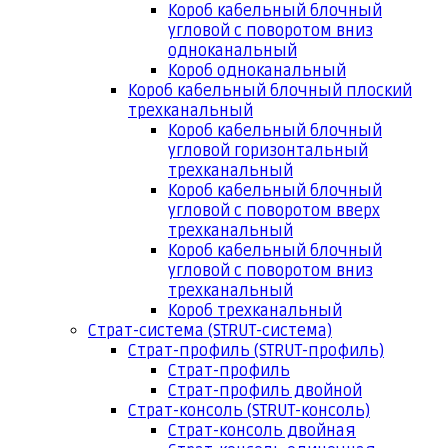
Короб кабельный блочный
угловой с поворотом вниз
одноканальный
Короб одноканальный
Короб кабельный блочный плоский
трехканальный
Короб кабельный блочный
угловой горизонтальный
трехканальный
Короб кабельный блочный
угловой с поворотом вверх
трехканальный
Короб кабельный блочный
угловой с поворотом вниз
трехканальный
Короб трехканальный
Страт-система (STRUT-система)
Страт-профиль (STRUT-профиль)
Страт-профиль
Страт-профиль двойной
Страт-консоль (STRUT-консоль)
Страт-консоль двойная