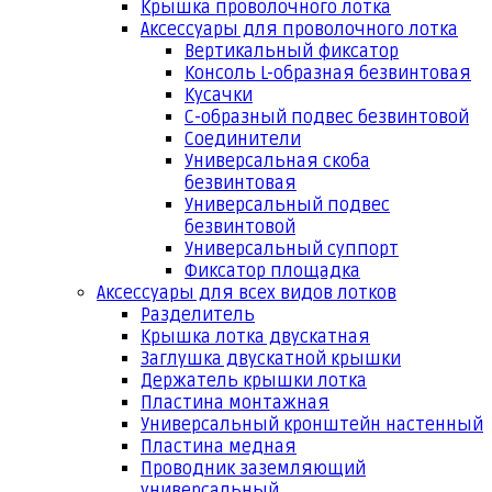
Крышка проволочного лотка
Аксессуары для проволочного лотка
Вертикальный фиксатор
Консоль L-образная безвинтовая
Кусачки
С-образный подвес безвинтовой
Соединители
Универсальная скоба
безвинтовая
Универсальный подвес
безвинтовой
Универсальный суппорт
Фиксатор площадка
Аксессуары для всех видов лотков
Разделитель
Крышка лотка двускатная
Заглушка двускатной крышки
Держатель крышки лотка
Пластина монтажная
Универсальный кронштейн настенный
Пластина медная
Проводник заземляющий
универсальный