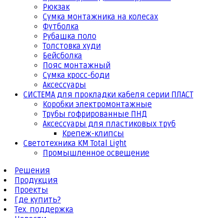
Рюкзак
Сумка монтажника на колесах
Футболка
Рубашка поло
Толстовка худи
Бейсболка
Пояс монтажный
Сумка кросс-боди
Аксессуары
СИСТЕМА для прокладки кабеля серии ПЛАСТ
Коробки электромонтажные
Трубы гофрированные ПНД
Аксессуары для пластиковых труб
Крепеж-клипсы
Светотехника КМ Total Light
Промышленное освещение
Решения
Продукция
Проекты
Где купить?
Тех. поддержка