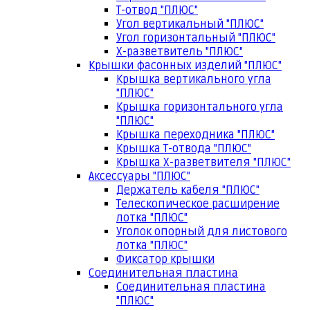
Т-отвод "ПЛЮС"
Угол вертикальный "ПЛЮС"
Угол горизонтальный "ПЛЮС"
Х-разветвитель "ПЛЮС"
Крышки фасонных изделий "ПЛЮС"
Крышка вертикального угла
"ПЛЮС"
Крышка горизонтального угла
"ПЛЮС"
Крышка переходника "ПЛЮС"
Крышка Т-отвода "ПЛЮС"
Крышка Х-разветвителя "ПЛЮС"
Аксессуары "ПЛЮС"
Держатель кабеля "ПЛЮС"
Телескопическое расширение
лотка "ПЛЮС"
Уголок опорный для листового
лотка "ПЛЮС"
Фиксатор крышки
Соединительная пластина
Соединительная пластина
"ПЛЮС"