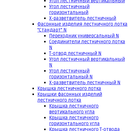
Угол лестничный вертикальный
Угол лестничный
горизонтальный
Х-разветвитель лестничный
Фасонные изделия лестничного лотка
"Стандарт" N
Переходник универсальный N
Соединители лестничного лотка
N
Т-отвод лестничный N
Угол лестничный вертикальный
N
Угол лестничный
горизонтальный N
Х-разветвитель лестничный N
Крышка лестничного лотка
Крышки фасонных изделий
лестничного лотка
Крышка лестничного
вертикального угла
Крышка лестничного
горизонтального угла
Крышка лестничного Т-отвода