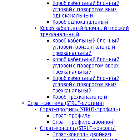
Короб кабельный блочный
угловой с поворотом вниз
одноканальный
Короб одноканальный
Короб кабельный блочный плоский
трехканальный
Короб кабельный блочный
угловой горизонтальный
трехканальный
Короб кабельный блочный
угловой с поворотом вверх
трехканальный
Короб кабельный блочный
угловой с поворотом вниз
трехканальный
Короб трехканальный
Страт-система (STRUT-система)
Страт-профиль (STRUT-профиль)
Страт-профиль
Страт-профиль двойной
Страт-консоль (STRUT-консоль)
Страт-консоль двойная