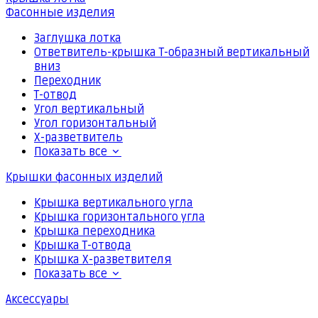
Фасонные изделия
Заглушка лотка
Ответвитель-крышка Т-образный вертикальный
вниз
Переходник
Т-отвод
Угол вертикальный
Угол горизонтальный
Х-разветвитель
Показать все
Крышки фасонных изделий
Крышка вертикального угла
Крышка горизонтального угла
Крышка переходника
Крышка Т-отвода
Крышка Х-разветвителя
Показать все
Аксессуары