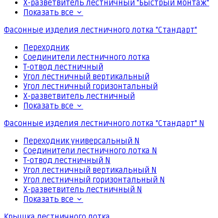
Х-разветвитель лестничный "Быстрый монтаж"
Показать все
Фасонные изделия лестничного лотка "Стандарт"
Переходник
Соединители лестничного лотка
Т-отвод лестничный
Угол лестничный вертикальный
Угол лестничный горизонтальный
Х-разветвитель лестничный
Показать все
Фасонные изделия лестничного лотка "Стандарт" N
Переходник универсальный N
Соединители лестничного лотка N
Т-отвод лестничный N
Угол лестничный вертикальный N
Угол лестничный горизонтальный N
Х-разветвитель лестничный N
Показать все
Крышка лестничного лотка