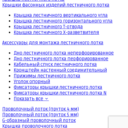
Крышки фасонных изделий лестничного лотка
Крышка лестничного вертикального угла
Крышка лестничного горизонтального угла
Крышка лестничного Т-отвода
Крышка лестничного Х-разветвителя
Аксессуары для монтажа лестничного лотка
Дно лестничного лотка неперфорированное
Дно лестничного лотка перфорированное
Кабельный спуск лестничного лотка
Кронштейн настенный соединительный
Прижимы лестничного лотка
Уголок опорный
Фиксаторы крышки лестничного лотка
Фиксаторы крышки лестничного лотка N
Показать все
Проволочный лоток (пруток 4 мм)
Проволочный лоток (пруток 5 мм)
G-образный проволочный лоток
Крышка проволочного лотка