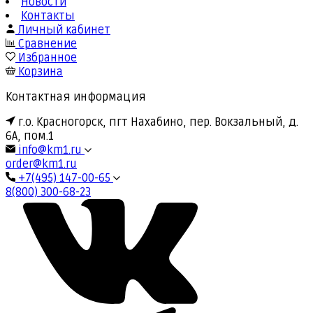
Новости
Контакты
Личный кабинет
Сравнение
Избранное
Корзина
Контактная информация
г.о. Красногорск, пгт Нахабино, пер. Вокзальный, д.
6А, пом.1
info@km1.ru
order@km1.ru
+7(495) 147-00-65
8(800) 300-68-23