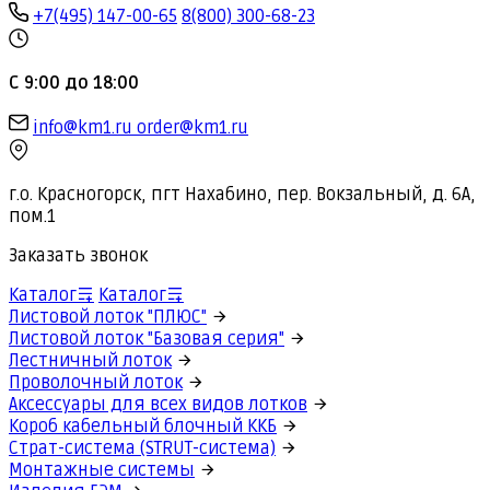
+7(495) 147-00-65
8(800) 300-68-23
С 9:00 до 18:00
info@km1.ru
order@km1.ru
г.о. Красногорск, пгт Нахабино, пер. Вокзальный, д. 6А,
пом.1
Заказать звонок
Каталог
Каталог
Листовой лоток "ПЛЮС"
Листовой лоток "Базовая серия"
Лестничный лоток
Проволочный лоток
Аксессуары для всех видов лотков
Короб кабельный блочный ККБ
Страт-система (STRUT-система)
Монтажные системы