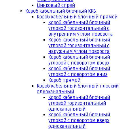
Цинковый спрей
Короб кабельный блочный ККБ
Короб кабельный блочный прямой
Короб кабельный блочный
угловой горизонтальный с
внутренним углом поворота
Короб кабельный блочный
угловой горизонтальный с
наружным углом поворота
Короб кабельный блочный
угловой с поворотом вверх
Короб кабельный блочный
угловой с поворотом вниз
Короб прямой
Короб кабельный блочный плоский
одноканальный
Короб кабельный блочный
угловой горизонтальный
одноканальный
Короб кабельный блочный
угловой с поворотом вверх
одноканальный