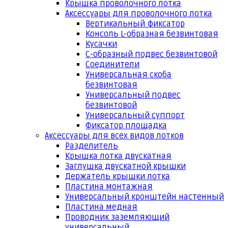
Крышка проволочного лотка
Аксессуары для проволочного лотка
Вертикальный фиксатор
Консоль L-образная безвинтовая
Кусачки
С-образный подвес безвинтовой
Соединители
Универсальная скоба
безвинтовая
Универсальный подвес
безвинтовой
Универсальный суппорт
Фиксатор площадка
Аксессуары для всех видов лотков
Разделитель
Крышка лотка двускатная
Заглушка двускатной крышки
Держатель крышки лотка
Пластина монтажная
Универсальный кронштейн настенный
Пластина медная
Проводник заземляющий
универсальный