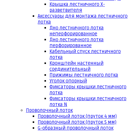
Крышка лестничного Х-
разветвителя
Аксессуары для монтажа лестничного
лотка
Дно лестничного лотка
неперфорированное
Дно лестничного лотка
перфорированное
Кабельный спуск лестничного
лотка
Кронштейн настенный
соединительный
Прижимы лестничного лотка
Уголок опорный
Фиксаторы крышки лестничного
лотка
Фиксаторы крышки лестничного
лотка N
Проволочный лоток
Проволочный лоток (пруток 4 мм)
Проволочный лоток (пруток 5 мм)
G-образный проволочный лоток