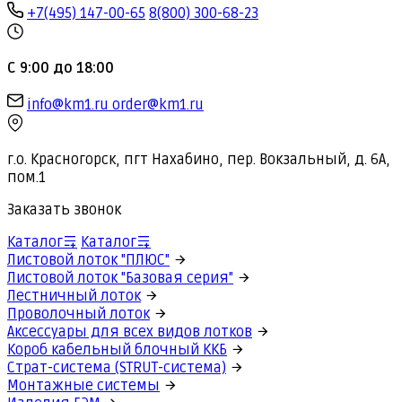
+7(495) 147-00-65
8(800) 300-68-23
С 9:00 до 18:00
info@km1.ru
order@km1.ru
г.о. Красногорск, пгт Нахабино, пер. Вокзальный, д. 6А,
пом.1
Заказать звонок
Каталог
Каталог
Листовой лоток "ПЛЮС"
Листовой лоток "Базовая серия"
Лестничный лоток
Проволочный лоток
Аксессуары для всех видов лотков
Короб кабельный блочный ККБ
Страт-система (STRUT-система)
Монтажные системы