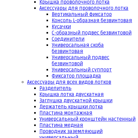
Крышка проволочного лотка
Аксессуары для проволочного лотка
Вертикальный фиксатор
Консоль L-образная безвинтовая
Кусачки
С-образный подвес безвинтовой
Соединители
Универсальная скоба
безвинтовая
Универсальный подвес
безвинтовой
Универсальный суппорт
Фиксатор площадка
Аксессуары для всех видов лотков
Разделитель
Крышка лотка двускатная
Заглушка двускатной крышки
Держатель крышки лотка
Пластина монтажная
Универсальный кронштейн настенный
Пластина медная
Проводник заземляющий
универсальный