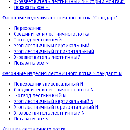
Х-разветвитель лестничный "Быстрый монтаж"
Показать все
Фасонные изделия лестничного лотка "Стандарт"
Переходник
Соединители лестничного лотка
Т-отвод лестничный
Угол лестничный вертикальный
Угол лестничный горизонтальный
Х-разветвитель лестничный
Показать все
Фасонные изделия лестничного лотка "Стандарт" N
Переходник универсальный N
Соединители лестничного лотка N
Т-отвод лестничный N
Угол лестничный вертикальный N
Угол лестничный горизонтальный N
Х-разветвитель лестничный N
Показать все
Крышка лестничного лотка