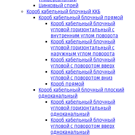
Цинковый спрей
Короб кабельный блочный ККБ
Короб кабельный блочный прямой
Короб кабельный блочный
угловой горизонтальный с
внутренним углом поворота
Короб кабельный блочный
угловой горизонтальный с
наружным углом поворота
Короб кабельный блочный
угловой с поворотом вверх
Короб кабельный блочный
угловой с поворотом вниз
Короб прямой
Короб кабельный блочный плоский
одноканальный
Короб кабельный блочный
угловой горизонтальный
одноканальный
Короб кабельный блочный
угловой с поворотом вверх
одноканальный