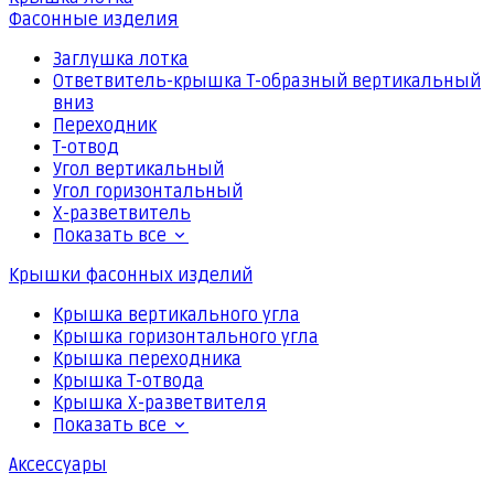
Фасонные изделия
Заглушка лотка
Ответвитель-крышка Т-образный вертикальный
вниз
Переходник
Т-отвод
Угол вертикальный
Угол горизонтальный
Х-разветвитель
Показать все
Крышки фасонных изделий
Крышка вертикального угла
Крышка горизонтального угла
Крышка переходника
Крышка Т-отвода
Крышка Х-разветвителя
Показать все
Аксессуары