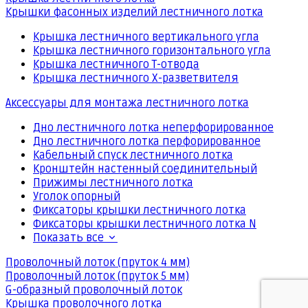
Крышки фасонных изделий лестничного лотка
Крышка лестничного вертикального угла
Крышка лестничного горизонтального угла
Крышка лестничного Т-отвода
Крышка лестничного Х-разветвителя
Аксессуары для монтажа лестничного лотка
Дно лестничного лотка неперфорированное
Дно лестничного лотка перфорированное
Кабельный спуск лестничного лотка
Кронштейн настенный соединительный
Прижимы лестничного лотка
Уголок опорный
Фиксаторы крышки лестничного лотка
Фиксаторы крышки лестничного лотка N
Показать все
Проволочный лоток (пруток 4 мм)
Проволочный лоток (пруток 5 мм)
G-образный проволочный лоток
Крышка проволочного лотка