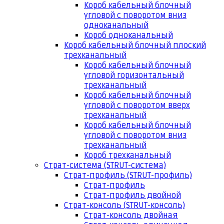
Короб кабельный блочный
угловой с поворотом вниз
одноканальный
Короб одноканальный
Короб кабельный блочный плоский
трехканальный
Короб кабельный блочный
угловой горизонтальный
трехканальный
Короб кабельный блочный
угловой с поворотом вверх
трехканальный
Короб кабельный блочный
угловой с поворотом вниз
трехканальный
Короб трехканальный
Страт-система (STRUT-система)
Страт-профиль (STRUT-профиль)
Страт-профиль
Страт-профиль двойной
Страт-консоль (STRUT-консоль)
Страт-консоль двойная