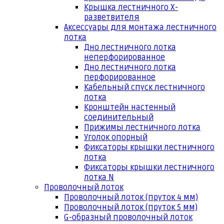
Крышка лестничного Х-
разветвителя
Аксессуары для монтажа лестничного
лотка
Дно лестничного лотка
неперфорированное
Дно лестничного лотка
перфорированное
Кабельный спуск лестничного
лотка
Кронштейн настенный
соединительный
Прижимы лестничного лотка
Уголок опорный
Фиксаторы крышки лестничного
лотка
Фиксаторы крышки лестничного
лотка N
Проволочный лоток
Проволочный лоток (пруток 4 мм)
Проволочный лоток (пруток 5 мм)
G-образный проволочный лоток