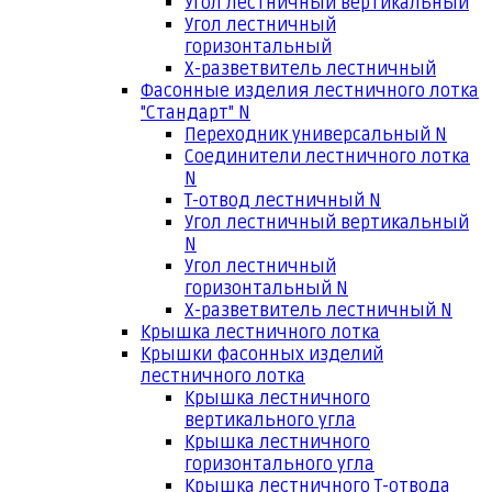
Угол лестничный вертикальный
Угол лестничный
горизонтальный
Х-разветвитель лестничный
Фасонные изделия лестничного лотка
"Стандарт" N
Переходник универсальный N
Соединители лестничного лотка
N
Т-отвод лестничный N
Угол лестничный вертикальный
N
Угол лестничный
горизонтальный N
Х-разветвитель лестничный N
Крышка лестничного лотка
Крышки фасонных изделий
лестничного лотка
Крышка лестничного
вертикального угла
Крышка лестничного
горизонтального угла
Крышка лестничного Т-отвода