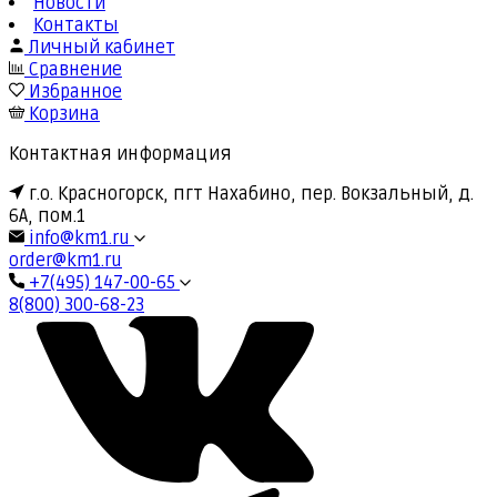
Новости
Контакты
Личный кабинет
Сравнение
Избранное
Корзина
Контактная информация
г.о. Красногорск, пгт Нахабино, пер. Вокзальный, д.
6А, пом.1
info@km1.ru
order@km1.ru
+7(495) 147-00-65
8(800) 300-68-23