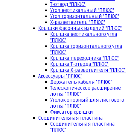
Т-отвод "ПЛЮС"
Угол вертикальный "ПЛЮС"
Угол горизонтальный "ПЛЮС"
Х-разветвитель "ПЛЮС"
Крышки фасонных изделий "ПЛЮС"
Крышка вертикального угла
"ПЛЮС"
Крышка горизонтального угла
"ПЛЮС"
Крышка переходника "ПЛЮС"
Крышка Т-отвода "ПЛЮС"
Крышка Х-разветвителя "ПЛЮС"
Аксессуары "ПЛЮС"
Держатель кабеля "ПЛЮС"
Телескопическое расширение
лотка "ПЛЮС"
Уголок опорный для листового
лотка "ПЛЮС"
Фиксатор крышки
Соединительная пластина
Соединительная пластина
"ПЛЮС"