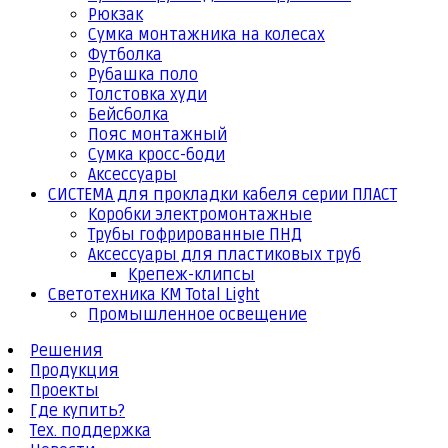
Рюкзак
Сумка монтажника на колесах
Футболка
Рубашка поло
Толстовка худи
Бейсболка
Пояс монтажный
Сумка кросс-боди
Аксессуары
СИСТЕМА для прокладки кабеля серии ПЛАСТ
Коробки электромонтажные
Трубы гофрированные ПНД
Аксессуары для пластиковых труб
Крепеж-клипсы
Светотехника КМ Total Light
Промышленное освещение
Решения
Продукция
Проекты
Где купить?
Тех. поддержка