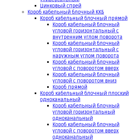
Цинковый спрей
Короб кабельный блочный ККБ
Короб кабельный блочный прямой
Короб кабельный блочный
угловой горизонтальный с
внутренним углом поворота
Короб кабельный блочный
угловой горизонтальный с
наружным углом поворота
Короб кабельный блочный
угловой с поворотом вверх
Короб кабельный блочный
угловой с поворотом вниз
Короб прямой
Короб кабельный блочный плоский
одноканальный
Короб кабельный блочный
угловой горизонтальный
одноканальный
Короб кабельный блочный
угловой с поворотом вверх
одноканальный