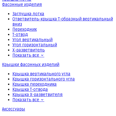
Фасонные изделия
Заглушка лотка
Ответвитель-крышка Т-образный вертикальный
вниз
Переходник
Т-отвод
Угол вертикальный
Угол горизонтальный
Х-разветвитель
Показать все
Крышки фасонных изделий
Крышка вертикального угла
Крышка горизонтального угла
Крышка переходника
Крышка Т-отвода
Крышка Х-разветвителя
Показать все
Аксессуары