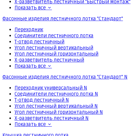
Х-разветвитель лестничный "Быстрый монтаж"
Показать все
Фасонные изделия лестничного лотка "Стандарт"
Переходник
Соединители лестничного лотка
Т-отвод лестничный
Угол лестничный вертикальный
Угол лестничный горизонтальный
Х-разветвитель лестничный
Показать все
Фасонные изделия лестничного лотка "Стандарт" N
Переходник универсальный N
Соединители лестничного лотка N
Т-отвод лестничный N
Угол лестничный вертикальный N
Угол лестничный горизонтальный N
Х-разветвитель лестничный N
Показать все
Крышка лестничного лотка