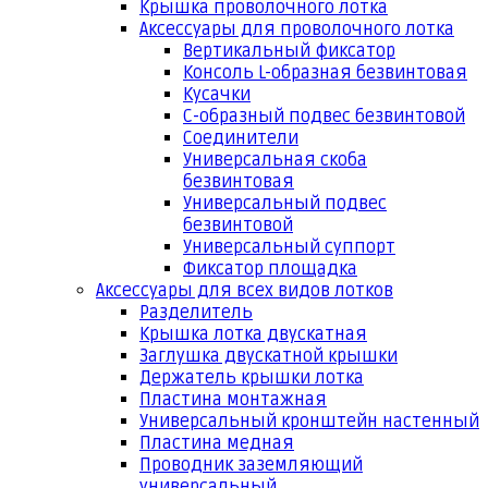
Крышка проволочного лотка
Аксессуары для проволочного лотка
Вертикальный фиксатор
Консоль L-образная безвинтовая
Кусачки
С-образный подвес безвинтовой
Соединители
Универсальная скоба
безвинтовая
Универсальный подвес
безвинтовой
Универсальный суппорт
Фиксатор площадка
Аксессуары для всех видов лотков
Разделитель
Крышка лотка двускатная
Заглушка двускатной крышки
Держатель крышки лотка
Пластина монтажная
Универсальный кронштейн настенный
Пластина медная
Проводник заземляющий
универсальный