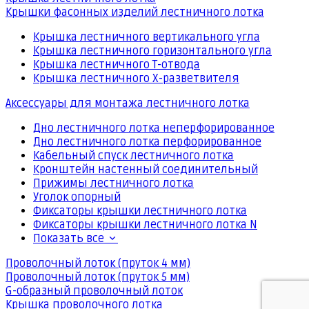
Крышки фасонных изделий лестничного лотка
Крышка лестничного вертикального угла
Крышка лестничного горизонтального угла
Крышка лестничного Т-отвода
Крышка лестничного Х-разветвителя
Аксессуары для монтажа лестничного лотка
Дно лестничного лотка неперфорированное
Дно лестничного лотка перфорированное
Кабельный спуск лестничного лотка
Кронштейн настенный соединительный
Прижимы лестничного лотка
Уголок опорный
Фиксаторы крышки лестничного лотка
Фиксаторы крышки лестничного лотка N
Показать все
Проволочный лоток (пруток 4 мм)
Проволочный лоток (пруток 5 мм)
G-образный проволочный лоток
Крышка проволочного лотка