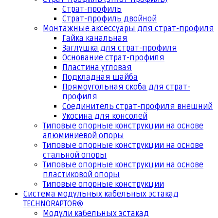
Страт-профиль
Страт-профиль двойной
Монтажные аксессуары для страт-профиля
Гайка канальная
Заглушка для страт-профиля
Основание страт-профиля
Пластина угловая
Подкладная шайба
Прямоугольная скоба для страт-
профиля
Соединитель страт-профиля внешний
Укосина для консолей
Типовые опорные конструкции на основе
алюминиевой опоры
Типовые опорные конструкции на основе
стальной опоры
Типовые опорные конструкции на основе
пластиковой опоры
Типовые опорные конструкции
Система модульных кабельных эстакад
TECHNORAPTOR®
Модули кабельных эстакад