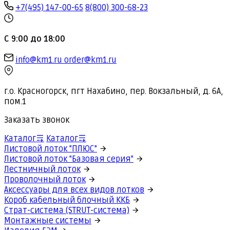
+7(495) 147-00-65
8(800) 300-68-23
С 9:00 до 18:00
info@km1.ru
order@km1.ru
г.о. Красногорск, пгт Нахабино, пер. Вокзальный, д. 6А,
пом.1
Заказать звонок
Каталог
Каталог
Листовой лоток "ПЛЮС"
Листовой лоток "Базовая серия"
Лестничный лоток
Проволочный лоток
Аксессуары для всех видов лотков
Короб кабельный блочный ККБ
Страт-система (STRUT-система)
Монтажные системы