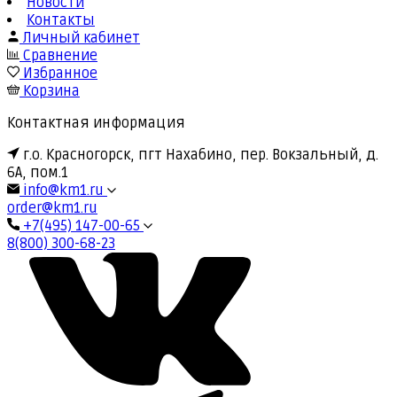
Новости
Контакты
Личный кабинет
Сравнение
Избранное
Корзина
Контактная информация
г.о. Красногорск, пгт Нахабино, пер. Вокзальный, д.
6А, пом.1
info@km1.ru
order@km1.ru
+7(495) 147-00-65
8(800) 300-68-23