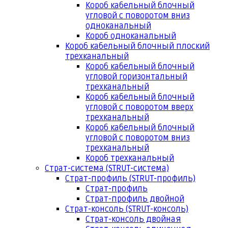
Короб кабельный блочный
угловой с поворотом вниз
одноканальный
Короб одноканальный
Короб кабельный блочный плоский
трехканальный
Короб кабельный блочный
угловой горизонтальный
трехканальный
Короб кабельный блочный
угловой с поворотом вверх
трехканальный
Короб кабельный блочный
угловой с поворотом вниз
трехканальный
Короб трехканальный
Страт-система (STRUT-система)
Страт-профиль (STRUT-профиль)
Страт-профиль
Страт-профиль двойной
Страт-консоль (STRUT-консоль)
Страт-консоль двойная