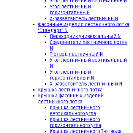
Угол лестничный вертикальный
Угол лестничный
горизонтальный
Х-разветвитель лестничный
Фасонные изделия лестничного лотка
"Стандарт" N
Переходник универсальный N
Соединители лестничного лотка
N
Т-отвод лестничный N
Угол лестничный вертикальный
N
Угол лестничный
горизонтальный N
Х-разветвитель лестничный N
Крышка лестничного лотка
Крышки фасонных изделий
лестничного лотка
Крышка лестничного
вертикального угла
Крышка лестничного
горизонтального угла
Крышка лестничного Т-отвода