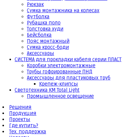
Рюкзак
Сумка монтажника на колесах
Футболка
Рубашка поло
Толстовка худи
Бейсболка
Пояс монтажный
Сумка кросс-боди
Аксессуары
СИСТЕМА для прокладки кабеля серии ПЛАСТ
Коробки электромонтажные
Трубы гофрированные ПНД
Аксессуары для пластиковых труб
Крепеж-клипсы
Светотехника КМ Total Light
Промышленное освещение
Решения
Продукция
Проекты
Где купить?
Тех. поддержка