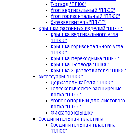
Т-отвод "ПЛЮС"
Угол вертикальный "ПЛЮС"
Угол горизонтальный "ПЛЮС"
Х-разветвитель "ПЛЮС"
Крышки фасонных изделий "ПЛЮС"
Крышка вертикального угла
"ПЛЮС"
Крышка горизонтального угла
"ПЛЮС"
Крышка переходника "ПЛЮС"
Крышка Т-отвода "ПЛЮС"
Крышка Х-разветвителя "ПЛЮС"
Аксессуары "ПЛЮС"
Держатель кабеля "ПЛЮС"
Телескопическое расширение
лотка "ПЛЮС"
Уголок опорный для листового
лотка "ПЛЮС"
Фиксатор крышки
Соединительная пластина
Соединительная пластина
"ПЛЮС"