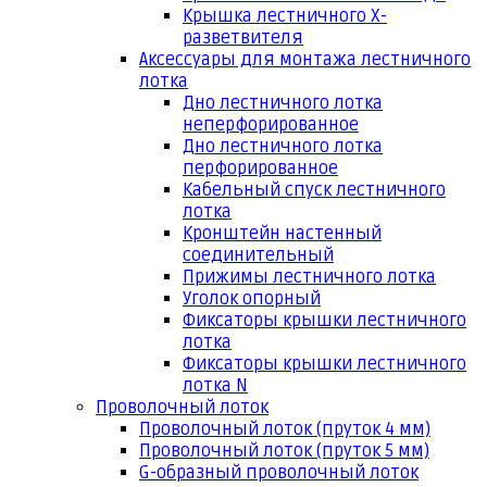
Крышка лестничного Х-
разветвителя
Аксессуары для монтажа лестничного
лотка
Дно лестничного лотка
неперфорированное
Дно лестничного лотка
перфорированное
Кабельный спуск лестничного
лотка
Кронштейн настенный
соединительный
Прижимы лестничного лотка
Уголок опорный
Фиксаторы крышки лестничного
лотка
Фиксаторы крышки лестничного
лотка N
Проволочный лоток
Проволочный лоток (пруток 4 мм)
Проволочный лоток (пруток 5 мм)
G-образный проволочный лоток