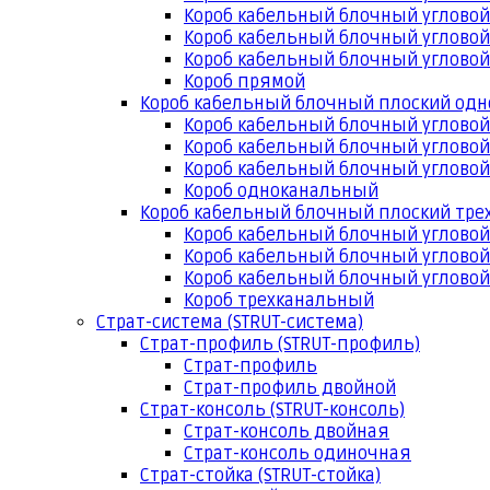
Короб кабельный блочный угловой
Короб кабельный блочный угловой
Короб кабельный блочный угловой
Короб прямой
Короб кабельный блочный плоский од
Короб кабельный блочный углово
Короб кабельный блочный угловой
Короб кабельный блочный угловой
Короб одноканальный
Короб кабельный блочный плоский тр
Короб кабельный блочный углово
Короб кабельный блочный угловой
Короб кабельный блочный угловой
Короб трехканальный
Страт-система (STRUT-система)
Страт-профиль (STRUT-профиль)
Страт-профиль
Страт-профиль двойной
Страт-консоль (STRUT-консоль)
Страт-консоль двойная
Страт-консоль одиночная
Страт-стойка (STRUT-стойка)