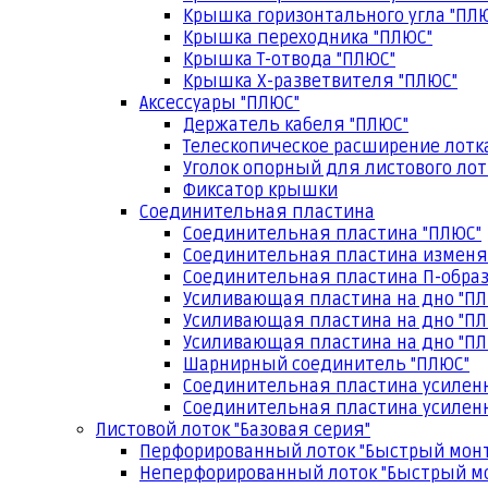
Крышка горизонтального угла "ПЛ
Крышка переходника "ПЛЮС"
Крышка Т-отвода "ПЛЮС"
Крышка Х-разветвителя "ПЛЮС"
Аксессуары "ПЛЮС"
Держатель кабеля "ПЛЮС"
Телескопическое расширение лотк
Уголок опорный для листового лот
Фиксатор крышки
Соединительная пластина
Соединительная пластина "ПЛЮС"
Соединительная пластина изменя
Соединительная пластина П-образ
Усиливающая пластина на дно "ПЛ
Усиливающая пластина на дно "ПЛ
Усиливающая пластина на дно "ПЛ
Шарнирный соединитель "ПЛЮС"
Соединительная пластина усилен
Соединительная пластина усиленн
Листовой лоток "Базовая серия"
Перфорированный лоток "Быстрый мон
Неперфорированный лоток "Быстрый м