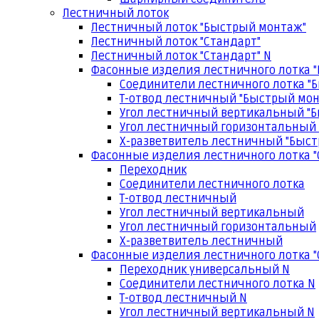
Лестничный лоток
Лестничный лоток "Быстрый монтаж"
Лестничный лоток "Стандарт"
Лестничный лоток "Стандарт" N
Фасонные изделия лестничного лотка 
Соединители лестничного лотка "
Т-отвод лестничный "Быстрый мо
Угол лестничный вертикальный "
Угол лестничный горизонтальный
Х-разветвитель лестничный "Быс
Фасонные изделия лестничного лотка "
Переходник
Соединители лестничного лотка
Т-отвод лестничный
Угол лестничный вертикальный
Угол лестничный горизонтальный
Х-разветвитель лестничный
Фасонные изделия лестничного лотка "
Переходник универсальный N
Соединители лестничного лотка N
Т-отвод лестничный N
Угол лестничный вертикальный N