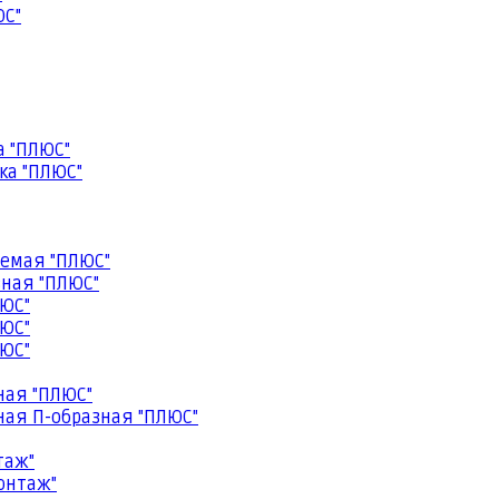
ЮС"
а "ПЛЮС"
ка "ПЛЮС"
емая "ПЛЮС"
ная "ПЛЮС"
ЮС"
ЮС"
ЮС"
ная "ПЛЮС"
ая П-образная "ПЛЮС"
таж"
онтаж"