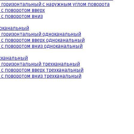
 горизонтальный с наружным углом поворота
 с поворотом вверх
 с поворотом вниз
ноканальный
й горизонтальный одноканальный
 с поворотом вверх одноканальный
 с поворотом вниз одноканальный
ехканальный
й горизонтальный трехканальный
 с поворотом вверх трехканальный
 с поворотом вниз трехканальный