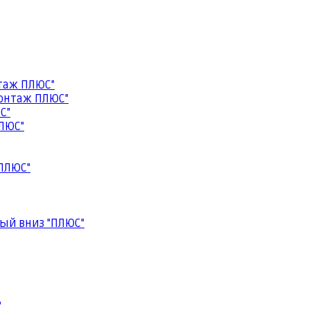
таж ПЛЮС"
онтаж ПЛЮС"
С"
ЛЮС"
ПЛЮС"
ый вниз "ПЛЮС"
"