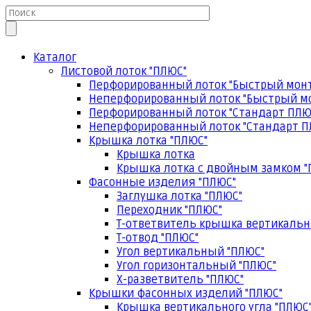
Каталог
Листовой лоток "ПЛЮС"
Перфорированный лоток "Быстрый мон
Неперфорированный лоток "Быстрый м
Перфорированный лоток "Стандарт ПЛЮ
Неперфорированный лоток "Стандарт П
Крышка лотка "ПЛЮС"
Крышка лотка
Крышка лотка с двойным замком "
Фасонные изделия "ПЛЮС"
Заглушка лотка "ПЛЮС"
Переходник "ПЛЮС"
Т-ответвитель крышка вертикальн
Т-отвод "ПЛЮС"
Угол вертикальный "ПЛЮС"
Угол горизонтальный "ПЛЮС"
Х-разветвитель "ПЛЮС"
Крышки фасонных изделий "ПЛЮС"
Крышка вертикального угла "ПЛЮС