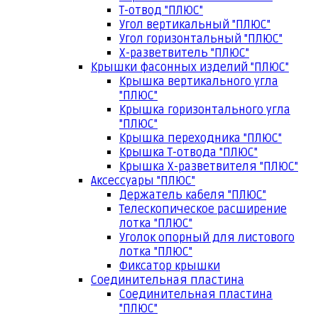
Т-отвод "ПЛЮС"
Угол вертикальный "ПЛЮС"
Угол горизонтальный "ПЛЮС"
Х-разветвитель "ПЛЮС"
Крышки фасонных изделий "ПЛЮС"
Крышка вертикального угла
"ПЛЮС"
Крышка горизонтального угла
"ПЛЮС"
Крышка переходника "ПЛЮС"
Крышка Т-отвода "ПЛЮС"
Крышка Х-разветвителя "ПЛЮС"
Аксессуары "ПЛЮС"
Держатель кабеля "ПЛЮС"
Телескопическое расширение
лотка "ПЛЮС"
Уголок опорный для листового
лотка "ПЛЮС"
Фиксатор крышки
Соединительная пластина
Соединительная пластина
"ПЛЮС"