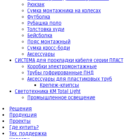
Рюкзак
Сумка монтажника на колесах
Футболка
Рубашка поло
Толстовка худи
Бейсболка
Пояс монтажный
Сумка кросс-боди
Аксессуары
СИСТЕМА для прокладки кабеля серии ПЛАСТ
Коробки электромонтажные
Трубы гофрированные ПНД
Аксессуары для пластиковых труб
Крепеж-клипсы
Светотехника КМ Total Light
Промышленное освещение
Решения
Продукция
Проекты
Где купить?
Тех. поддержка