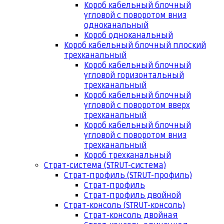
Короб кабельный блочный
угловой с поворотом вниз
одноканальный
Короб одноканальный
Короб кабельный блочный плоский
трехканальный
Короб кабельный блочный
угловой горизонтальный
трехканальный
Короб кабельный блочный
угловой с поворотом вверх
трехканальный
Короб кабельный блочный
угловой с поворотом вниз
трехканальный
Короб трехканальный
Страт-система (STRUT-система)
Страт-профиль (STRUT-профиль)
Страт-профиль
Страт-профиль двойной
Страт-консоль (STRUT-консоль)
Страт-консоль двойная