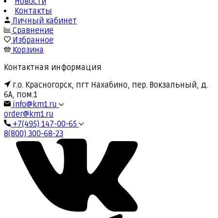
Новости
Контакты
Личный кабинет
Сравнение
Избранное
Корзина
Контактная информация
г.о. Красногорск, пгт Нахабино, пер. Вокзальный, д.
6А, пом.1
info@km1.ru
order@km1.ru
+7(495) 147-00-65
8(800) 300-68-23