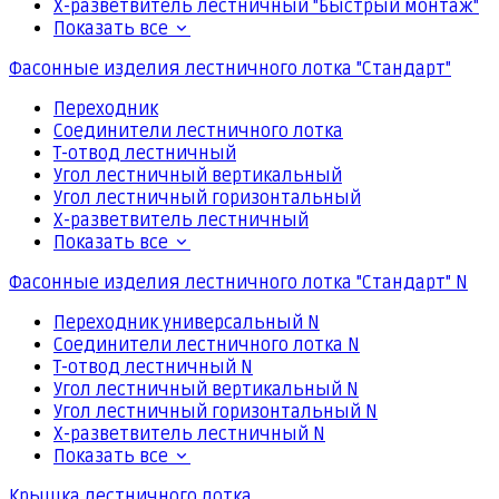
Х-разветвитель лестничный "Быстрый монтаж"
Показать все
Фасонные изделия лестничного лотка "Стандарт"
Переходник
Соединители лестничного лотка
Т-отвод лестничный
Угол лестничный вертикальный
Угол лестничный горизонтальный
Х-разветвитель лестничный
Показать все
Фасонные изделия лестничного лотка "Стандарт" N
Переходник универсальный N
Соединители лестничного лотка N
Т-отвод лестничный N
Угол лестничный вертикальный N
Угол лестничный горизонтальный N
Х-разветвитель лестничный N
Показать все
Крышка лестничного лотка