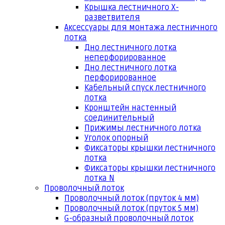
Крышка лестничного Х-
разветвителя
Аксессуары для монтажа лестничного
лотка
Дно лестничного лотка
неперфорированное
Дно лестничного лотка
перфорированное
Кабельный спуск лестничного
лотка
Кронштейн настенный
соединительный
Прижимы лестничного лотка
Уголок опорный
Фиксаторы крышки лестничного
лотка
Фиксаторы крышки лестничного
лотка N
Проволочный лоток
Проволочный лоток (пруток 4 мм)
Проволочный лоток (пруток 5 мм)
G-образный проволочный лоток