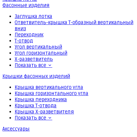
Фасонные изделия
Заглушка лотка
Ответвитель-крышка Т-образный вертикальный
вниз
Переходник
Т-отвод
Угол вертикальный
Угол горизонтальный
Х-разветвитель
Показать все
Крышки фасонных изделий
Крышка вертикального угла
Крышка горизонтального угла
Крышка переходника
Крышка Т-отвода
Крышка Х-разветвителя
Показать все
Аксессуары