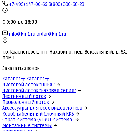
+7(495) 147-00-65
8(800) 300-68-23
С 9:00 до 18:00
info@km1.ru
order@km1.ru
г.о. Красногорск, пгт Нахабино, пер. Вокзальный, д. 6А,
пом.1
Заказать звонок
Каталог
Каталог
Листовой лоток "ПЛЮС"
Листовой лоток "Базовая серия"
Лестничный лоток
Проволочный лоток
Аксессуары для всех видов лотков
Короб кабельный блочный ККБ
Страт-система (STRUT-система)
Монтажные системы