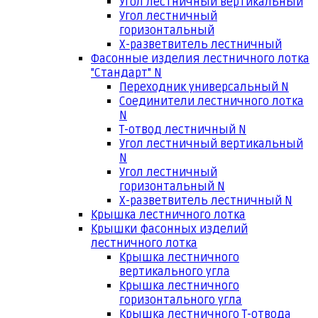
Угол лестничный вертикальный
Угол лестничный
горизонтальный
Х-разветвитель лестничный
Фасонные изделия лестничного лотка
"Стандарт" N
Переходник универсальный N
Соединители лестничного лотка
N
Т-отвод лестничный N
Угол лестничный вертикальный
N
Угол лестничный
горизонтальный N
Х-разветвитель лестничный N
Крышка лестничного лотка
Крышки фасонных изделий
лестничного лотка
Крышка лестничного
вертикального угла
Крышка лестничного
горизонтального угла
Крышка лестничного Т-отвода