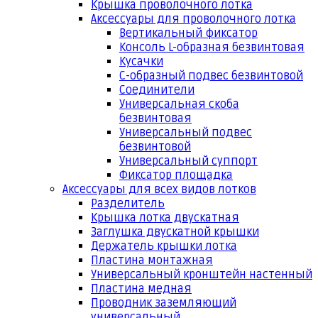
Крышка проволочного лотка
Аксессуары для проволочного лотка
Вертикальный фиксатор
Консоль L-образная безвинтовая
Кусачки
С-образный подвес безвинтовой
Соединители
Универсальная скоба
безвинтовая
Универсальный подвес
безвинтовой
Универсальный суппорт
Фиксатор площадка
Аксессуары для всех видов лотков
Разделитель
Крышка лотка двускатная
Заглушка двускатной крышки
Держатель крышки лотка
Пластина монтажная
Универсальный кронштейн настенный
Пластина медная
Проводник заземляющий
универсальный