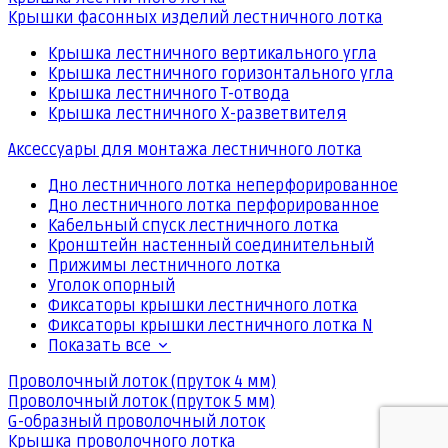
Крышки фасонных изделий лестничного лотка
Крышка лестничного вертикального угла
Крышка лестничного горизонтального угла
Крышка лестничного Т-отвода
Крышка лестничного Х-разветвителя
Аксессуары для монтажа лестничного лотка
Дно лестничного лотка неперфорированное
Дно лестничного лотка перфорированное
Кабельный спуск лестничного лотка
Кронштейн настенный соединительный
Прижимы лестничного лотка
Уголок опорный
Фиксаторы крышки лестничного лотка
Фиксаторы крышки лестничного лотка N
Показать все
Проволочный лоток (пруток 4 мм)
Проволочный лоток (пруток 5 мм)
G-образный проволочный лоток
Крышка проволочного лотка