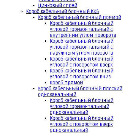
Цинковый спрей
Короб кабельный блочный ККБ
Короб кабельный блочный прямой
Короб кабельный блочный
угловой горизонтальный с
внутренним углом поворота
Короб кабельный блочный
угловой горизонтальный с
наружным углом поворота
Короб кабельный блочный
угловой с поворотом вверх
Короб кабельный блочный
угловой с поворотом вниз
Короб прямой
Короб кабельный блочный плоский
одноканальный
Короб кабельный блочный
угловой горизонтальный
одноканальный
Короб кабельный блочный
угловой с поворотом вверх
одноканальный