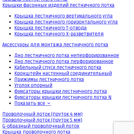
Крышки фасонных изделий лестничного лотка
Крышка лестничного вертикального угла
Крышка лестничного горизонтального угла
Крышка лестничного Т-отвода
Крышка лестничного Х-разветвителя
Аксессуары для монтажа лестничного лотка
Дно лестничного лотка неперфорированное
Дно лестничного лотка перфорированное
Кабельный спуск лестничного лотка
Кронштейн настенный соединительный
Прижимы лестничного лотка
Уголок опорный
Фиксаторы крышки лестничного лотка
Фиксаторы крышки лестничного лотка N
Показать все
Проволочный лоток (пруток 4 мм)
Проволочный лоток (пруток 5 мм)
G-образный проволочный лоток
Крышка проволочного лотка