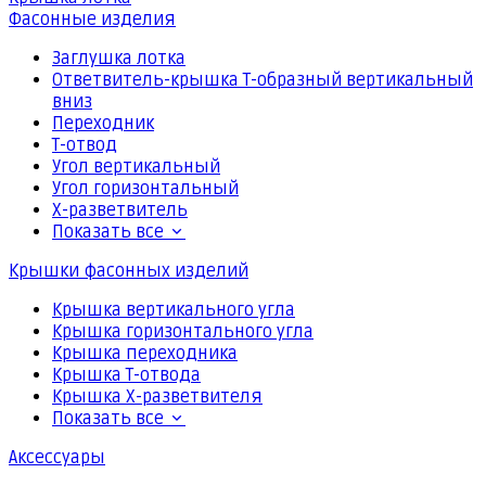
Фасонные изделия
Заглушка лотка
Ответвитель-крышка Т-образный вертикальный
вниз
Переходник
Т-отвод
Угол вертикальный
Угол горизонтальный
Х-разветвитель
Показать все
Крышки фасонных изделий
Крышка вертикального угла
Крышка горизонтального угла
Крышка переходника
Крышка Т-отвода
Крышка Х-разветвителя
Показать все
Аксессуары