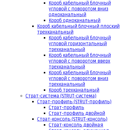
Короб кабельный блочный
угловой с поворотом вниз
одноканальный
Короб одноканальный
Короб кабельный блочный плоский
трехканальный
Короб кабельный блочный
угловой горизонтальный
трехканальный
Короб кабельный блочный
угловой с поворотом вверх
трехканальный
Короб кабельный блочный
угловой с поворотом вниз
трехканальный
Короб трехканальный
Страт-система (STRUT-система)
Страт-профиль (STRUT-профиль)
Страт-профиль
Страт-профиль двойной
Страт-консоль (STRUT-консоль)
Страт-консоль двойная