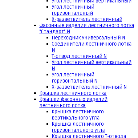
Угол лестничный вертикальный
Угол лестничный
горизонтальный
Х-разветвитель лестничный
Фасонные изделия лестничного лотка
"Стандарт" N
Переходник универсальный N
Соединители лестничного лотка
N
Т-отвод лестничный N
Угол лестничный вертикальный
N
Угол лестничный
горизонтальный N
Х-разветвитель лестничный N
Крышка лестничного лотка
Крышки фасонных изделий
лестничного лотка
Крышка лестничного
вертикального угла
Крышка лестничного
горизонтального угла
Крышка лестничного Т-отвода