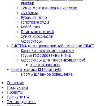
Рюкзак
Сумка монтажника на колесах
Футболка
Рубашка поло
Толстовка худи
Бейсболка
Пояс монтажный
Сумка кросс-боди
Аксессуары
СИСТЕМА для прокладки кабеля серии ПЛАСТ
Коробки электромонтажные
Трубы гофрированные ПНД
Аксессуары для пластиковых труб
Крепеж-клипсы
Светотехника КМ Total Light
Промышленное освещение
Решения
Продукция
Проекты
Где купить?
Тех. поддержка