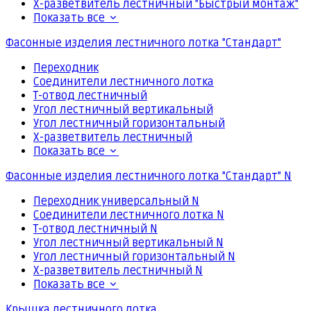
Х-разветвитель лестничный "Быстрый монтаж"
Показать все
Фасонные изделия лестничного лотка "Стандарт"
Переходник
Соединители лестничного лотка
Т-отвод лестничный
Угол лестничный вертикальный
Угол лестничный горизонтальный
Х-разветвитель лестничный
Показать все
Фасонные изделия лестничного лотка "Стандарт" N
Переходник универсальный N
Соединители лестничного лотка N
Т-отвод лестничный N
Угол лестничный вертикальный N
Угол лестничный горизонтальный N
Х-разветвитель лестничный N
Показать все
Крышка лестничного лотка