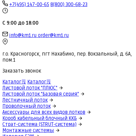
+7(495) 147-00-65
8(800) 300-68-23
С 9:00 до 18:00
info@km1.ru
order@km1.ru
г.о. Красногорск, пгт Нахабино, пер. Вокзальный, д. 6А,
пом.1
Заказать звонок
Каталог
Каталог
Листовой лоток "ПЛЮС"
Листовой лоток "Базовая серия"
Лестничный лоток
Проволочный лоток
Аксессуары для всех видов лотков
Короб кабельный блочный ККБ
Страт-система (STRUT-система)
Монтажные системы