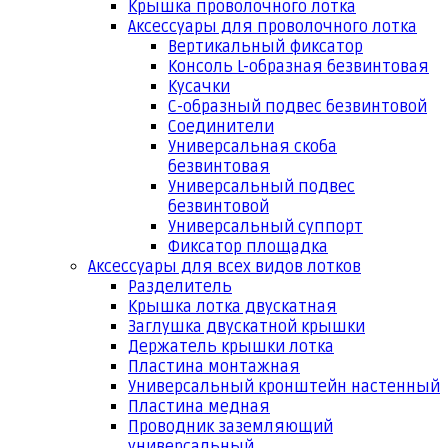
Крышка проволочного лотка
Аксессуары для проволочного лотка
Вертикальный фиксатор
Консоль L-образная безвинтовая
Кусачки
С-образный подвес безвинтовой
Соединители
Универсальная скоба
безвинтовая
Универсальный подвес
безвинтовой
Универсальный суппорт
Фиксатор площадка
Аксессуары для всех видов лотков
Разделитель
Крышка лотка двускатная
Заглушка двускатной крышки
Держатель крышки лотка
Пластина монтажная
Универсальный кронштейн настенный
Пластина медная
Проводник заземляющий
универсальный