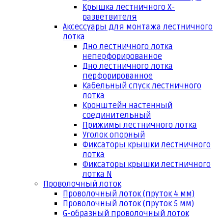
Крышка лестничного Х-
разветвителя
Аксессуары для монтажа лестничного
лотка
Дно лестничного лотка
неперфорированное
Дно лестничного лотка
перфорированное
Кабельный спуск лестничного
лотка
Кронштейн настенный
соединительный
Прижимы лестничного лотка
Уголок опорный
Фиксаторы крышки лестничного
лотка
Фиксаторы крышки лестничного
лотка N
Проволочный лоток
Проволочный лоток (пруток 4 мм)
Проволочный лоток (пруток 5 мм)
G-образный проволочный лоток