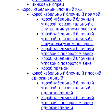
Цинковый спрей
Короб кабельный блочный ККБ
Короб кабельный блочный прямой
Короб кабельный блочный
угловой горизонтальный с
внутренним углом поворота
Короб кабельный блочный
угловой горизонтальный с
наружным углом поворота
Короб кабельный блочный
угловой с поворотом вверх
Короб кабельный блочный
угловой с поворотом вниз
Короб прямой
Короб кабельный блочный плоский
одноканальный
Короб кабельный блочный
угловой горизонтальный
одноканальный
Короб кабельный блочный
угловой с поворотом вверх
одноканальный