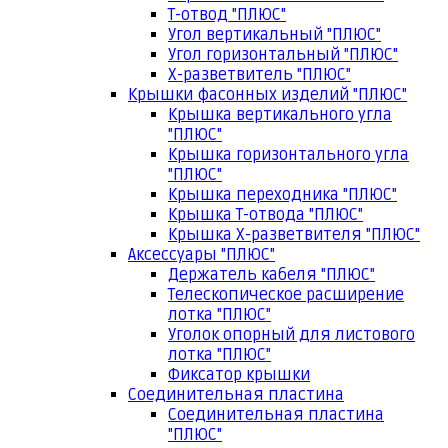
Т-отвод "ПЛЮС"
Угол вертикальный "ПЛЮС"
Угол горизонтальный "ПЛЮС"
Х-разветвитель "ПЛЮС"
Крышки фасонных изделий "ПЛЮС"
Крышка вертикального угла
"ПЛЮС"
Крышка горизонтального угла
"ПЛЮС"
Крышка переходника "ПЛЮС"
Крышка Т-отвода "ПЛЮС"
Крышка Х-разветвителя "ПЛЮС"
Аксессуары "ПЛЮС"
Держатель кабеля "ПЛЮС"
Телескопическое расширение
лотка "ПЛЮС"
Уголок опорный для листового
лотка "ПЛЮС"
Фиксатор крышки
Соединительная пластина
Соединительная пластина
"ПЛЮС"