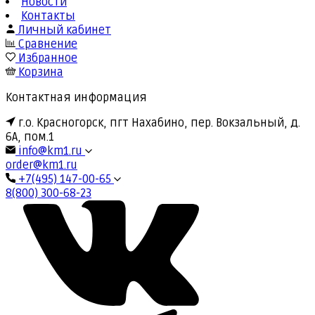
Новости
Контакты
Личный кабинет
Сравнение
Избранное
Корзина
Контактная информация
г.о. Красногорск, пгт Нахабино, пер. Вокзальный, д.
6А, пом.1
info@km1.ru
order@km1.ru
+7(495) 147-00-65
8(800) 300-68-23