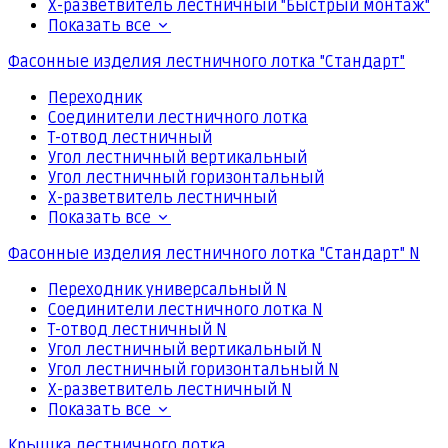
Х-разветвитель лестничный "Быстрый монтаж"
Показать все
Фасонные изделия лестничного лотка "Стандарт"
Переходник
Соединители лестничного лотка
Т-отвод лестничный
Угол лестничный вертикальный
Угол лестничный горизонтальный
Х-разветвитель лестничный
Показать все
Фасонные изделия лестничного лотка "Стандарт" N
Переходник универсальный N
Соединители лестничного лотка N
Т-отвод лестничный N
Угол лестничный вертикальный N
Угол лестничный горизонтальный N
Х-разветвитель лестничный N
Показать все
Крышка лестничного лотка