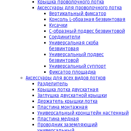
Крышка проволочного лотка
Аксессуары для проволочного лотка
Вертикальный фиксатор
Консоль L-образная безвинтовая
Кусачки
С-образный подвес безвинтовой
Соединители
Универсальная скоба
безвинтовая
Универсальный подвес
безвинтовой
Универсальный суппорт
Фиксатор площадка
Аксессуары для всех видов лотков
Разделитель
Крышка лотка двускатная
Заглушка двускатной крышки
Держатель крышки лотка
Пластина монтажная
Универсальный кронштейн настенный
Пластина медная
Проводник заземляющий
универсальный