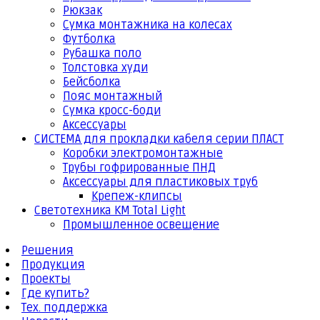
Рюкзак
Сумка монтажника на колесах
Футболка
Рубашка поло
Толстовка худи
Бейсболка
Пояс монтажный
Сумка кросс-боди
Аксессуары
СИСТЕМА для прокладки кабеля серии ПЛАСТ
Коробки электромонтажные
Трубы гофрированные ПНД
Аксессуары для пластиковых труб
Крепеж-клипсы
Светотехника КМ Total Light
Промышленное освещение
Решения
Продукция
Проекты
Где купить?
Тех. поддержка