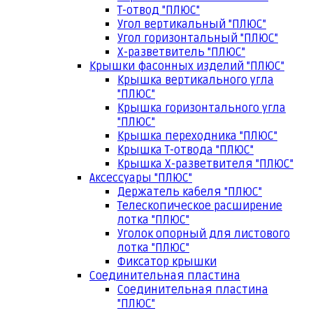
Т-отвод "ПЛЮС"
Угол вертикальный "ПЛЮС"
Угол горизонтальный "ПЛЮС"
Х-разветвитель "ПЛЮС"
Крышки фасонных изделий "ПЛЮС"
Крышка вертикального угла
"ПЛЮС"
Крышка горизонтального угла
"ПЛЮС"
Крышка переходника "ПЛЮС"
Крышка Т-отвода "ПЛЮС"
Крышка Х-разветвителя "ПЛЮС"
Аксессуары "ПЛЮС"
Держатель кабеля "ПЛЮС"
Телескопическое расширение
лотка "ПЛЮС"
Уголок опорный для листового
лотка "ПЛЮС"
Фиксатор крышки
Соединительная пластина
Соединительная пластина
"ПЛЮС"