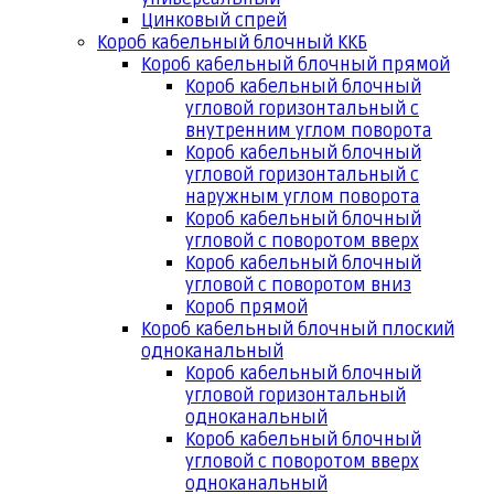
Цинковый спрей
Короб кабельный блочный ККБ
Короб кабельный блочный прямой
Короб кабельный блочный
угловой горизонтальный с
внутренним углом поворота
Короб кабельный блочный
угловой горизонтальный с
наружным углом поворота
Короб кабельный блочный
угловой с поворотом вверх
Короб кабельный блочный
угловой с поворотом вниз
Короб прямой
Короб кабельный блочный плоский
одноканальный
Короб кабельный блочный
угловой горизонтальный
одноканальный
Короб кабельный блочный
угловой с поворотом вверх
одноканальный