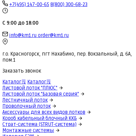
+7(495) 147-00-65
8(800) 300-68-23
С 9:00 до 18:00
info@km1.ru
order@km1.ru
г.о. Красногорск, пгт Нахабино, пер. Вокзальный, д. 6А,
пом.1
Заказать звонок
Каталог
Каталог
Листовой лоток "ПЛЮС"
Листовой лоток "Базовая серия"
Лестничный лоток
Проволочный лоток
Аксессуары для всех видов лотков
Короб кабельный блочный ККБ
Страт-система (STRUT-система)
Монтажные системы