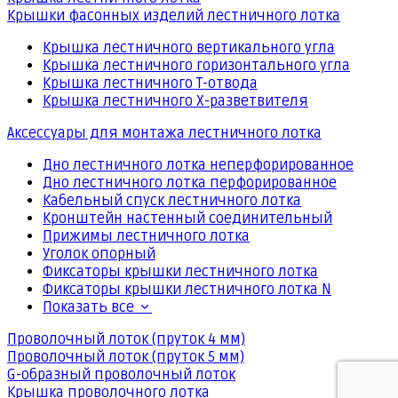
Крышки фасонных изделий лестничного лотка
Крышка лестничного вертикального угла
Крышка лестничного горизонтального угла
Крышка лестничного Т-отвода
Крышка лестничного Х-разветвителя
Аксессуары для монтажа лестничного лотка
Дно лестничного лотка неперфорированное
Дно лестничного лотка перфорированное
Кабельный спуск лестничного лотка
Кронштейн настенный соединительный
Прижимы лестничного лотка
Уголок опорный
Фиксаторы крышки лестничного лотка
Фиксаторы крышки лестничного лотка N
Показать все
Проволочный лоток (пруток 4 мм)
Проволочный лоток (пруток 5 мм)
G-образный проволочный лоток
Крышка проволочного лотка