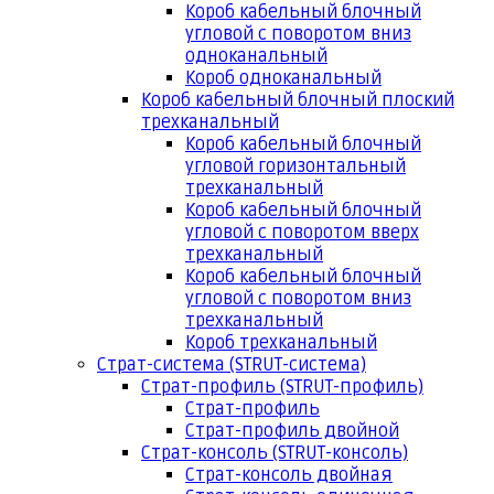
Короб кабельный блочный
угловой с поворотом вниз
одноканальный
Короб одноканальный
Короб кабельный блочный плоский
трехканальный
Короб кабельный блочный
угловой горизонтальный
трехканальный
Короб кабельный блочный
угловой с поворотом вверх
трехканальный
Короб кабельный блочный
угловой с поворотом вниз
трехканальный
Короб трехканальный
Страт-система (STRUT-система)
Страт-профиль (STRUT-профиль)
Страт-профиль
Страт-профиль двойной
Страт-консоль (STRUT-консоль)
Страт-консоль двойная