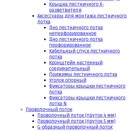
Крышка лестничного Х-
разветвителя
Аксессуары для монтажа лестничного
лотка
Дно лестничного лотка
неперфорированное
Дно лестничного лотка
перфорированное
Кабельный спуск лестничного
лотка
Кронштейн настенный
соединительный
Прижимы лестничного лотка
Уголок опорный
Фиксаторы крышки лестничного
лотка
Фиксаторы крышки лестничного
лотка N
Проволочный лоток
Проволочный лоток (пруток 4 мм)
Проволочный лоток (пруток 5 мм)
G-образный проволочный лоток