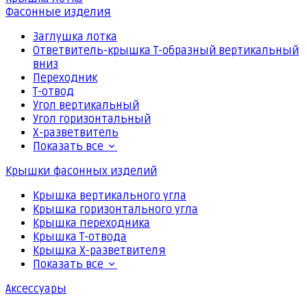
Фасонные изделия
Заглушка лотка
Ответвитель-крышка Т-образный вертикальный
вниз
Переходник
Т-отвод
Угол вертикальный
Угол горизонтальный
Х-разветвитель
Показать все
Крышки фасонных изделий
Крышка вертикального угла
Крышка горизонтального угла
Крышка переходника
Крышка Т-отвода
Крышка Х-разветвителя
Показать все
Аксессуары