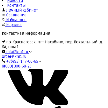
Новости
Контакты
Личный кабинет
Сравнение
Избранное
Корзина
Контактная информация
г.о. Красногорск, пгт Нахабино, пер. Вокзальный, д.
6А, пом.1
info@km1.ru
order@km1.ru
+7(495) 147-00-65
8(800) 300-68-23