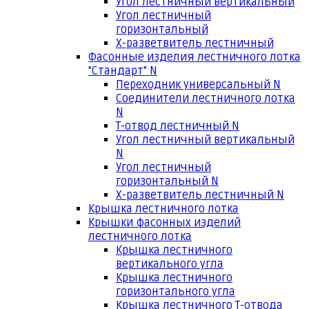
Угол лестничный вертикальный
Угол лестничный
горизонтальный
Х-разветвитель лестничный
Фасонные изделия лестничного лотка
"Стандарт" N
Переходник универсальный N
Соединители лестничного лотка
N
Т-отвод лестничный N
Угол лестничный вертикальный
N
Угол лестничный
горизонтальный N
Х-разветвитель лестничный N
Крышка лестничного лотка
Крышки фасонных изделий
лестничного лотка
Крышка лестничного
вертикального угла
Крышка лестничного
горизонтального угла
Крышка лестничного Т-отвода