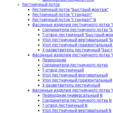
Лестничный лоток
Лестничный лоток "Быстрый монтаж"
Лестничный лоток "Стандарт"
Лестничный лоток "Стандарт" N
Фасонные изделия лестничного лотка 
Соединители лестничного лотка "
Т-отвод лестничный "Быстрый мо
Угол лестничный вертикальный "
Угол лестничный горизонтальный
Х-разветвитель лестничный "Быс
Фасонные изделия лестничного лотка "
Переходник
Соединители лестничного лотка
Т-отвод лестничный
Угол лестничный вертикальный
Угол лестничный горизонтальный
Х-разветвитель лестничный
Фасонные изделия лестничного лотка "
Переходник универсальный N
Соединители лестничного лотка N
Т-отвод лестничный N
Угол лестничный вертикальный N