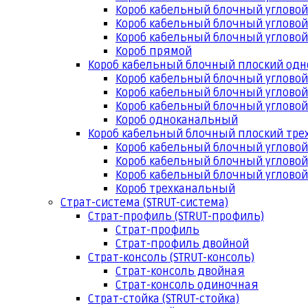
Короб кабельный блочный угловой
Короб кабельный блочный угловой
Короб кабельный блочный угловой
Короб прямой
Короб кабельный блочный плоский од
Короб кабельный блочный углово
Короб кабельный блочный угловой
Короб кабельный блочный угловой
Короб одноканальный
Короб кабельный блочный плоский тр
Короб кабельный блочный углово
Короб кабельный блочный угловой
Короб кабельный блочный угловой
Короб трехканальный
Страт-система (STRUT-система)
Страт-профиль (STRUT-профиль)
Страт-профиль
Страт-профиль двойной
Страт-консоль (STRUT-консоль)
Страт-консоль двойная
Страт-консоль одиночная
Страт-стойка (STRUT-стойка)