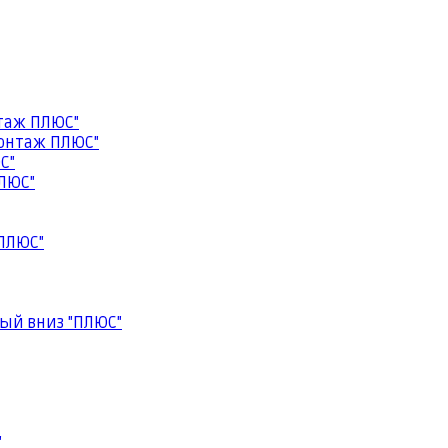
таж ПЛЮС"
онтаж ПЛЮС"
С"
ЛЮС"
ПЛЮС"
ый вниз "ПЛЮС"
"