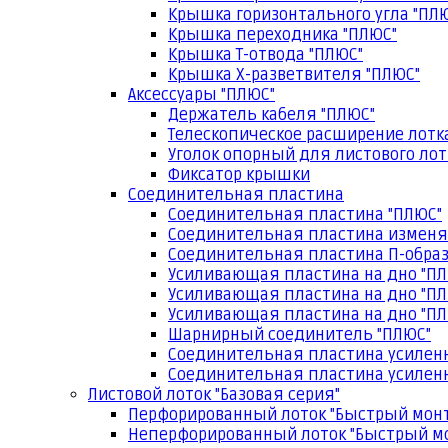
Крышка горизонтального угла "ПЛ
Крышка переходника "ПЛЮС"
Крышка Т-отвода "ПЛЮС"
Крышка Х-разветвителя "ПЛЮС"
Аксессуары "ПЛЮС"
Держатель кабеля "ПЛЮС"
Телескопическое расширение лотк
Уголок опорный для листового лот
Фиксатор крышки
Соединительная пластина
Соединительная пластина "ПЛЮС"
Соединительная пластина изменя
Соединительная пластина П-образ
Усиливающая пластина на дно "ПЛ
Усиливающая пластина на дно "ПЛ
Усиливающая пластина на дно "ПЛ
Шарнирный соединитель "ПЛЮС"
Соединительная пластина усилен
Соединительная пластина усиленн
Листовой лоток "Базовая серия"
Перфорированный лоток "Быстрый мон
Неперфорированный лоток "Быстрый м