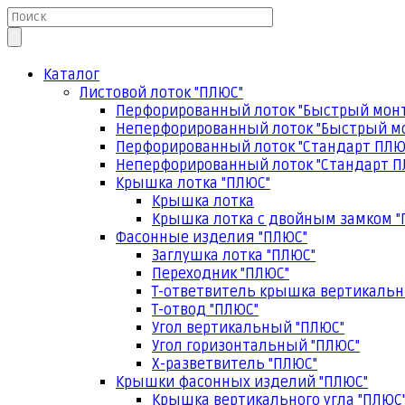
Каталог
Листовой лоток "ПЛЮС"
Перфорированный лоток "Быстрый мон
Неперфорированный лоток "Быстрый м
Перфорированный лоток "Стандарт ПЛЮ
Неперфорированный лоток "Стандарт П
Крышка лотка "ПЛЮС"
Крышка лотка
Крышка лотка с двойным замком "
Фасонные изделия "ПЛЮС"
Заглушка лотка "ПЛЮС"
Переходник "ПЛЮС"
Т-ответвитель крышка вертикальн
Т-отвод "ПЛЮС"
Угол вертикальный "ПЛЮС"
Угол горизонтальный "ПЛЮС"
Х-разветвитель "ПЛЮС"
Крышки фасонных изделий "ПЛЮС"
Крышка вертикального угла "ПЛЮС