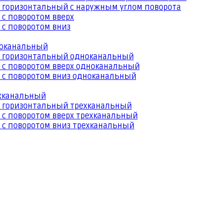
 горизонтальный с наружным углом поворота
 с поворотом вверх
 с поворотом вниз
ноканальный
й горизонтальный одноканальный
 с поворотом вверх одноканальный
 с поворотом вниз одноканальный
ехканальный
й горизонтальный трехканальный
 с поворотом вверх трехканальный
 с поворотом вниз трехканальный