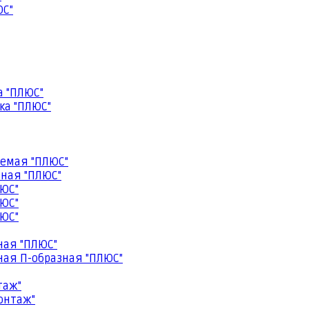
ЮС"
а "ПЛЮС"
ка "ПЛЮС"
емая "ПЛЮС"
ная "ПЛЮС"
ЮС"
ЮС"
ЮС"
ная "ПЛЮС"
ая П-образная "ПЛЮС"
таж"
онтаж"