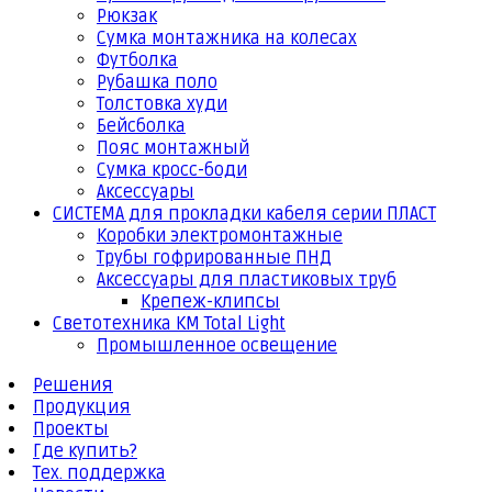
Рюкзак
Сумка монтажника на колесах
Футболка
Рубашка поло
Толстовка худи
Бейсболка
Пояс монтажный
Сумка кросс-боди
Аксессуары
СИСТЕМА для прокладки кабеля серии ПЛАСТ
Коробки электромонтажные
Трубы гофрированные ПНД
Аксессуары для пластиковых труб
Крепеж-клипсы
Светотехника КМ Total Light
Промышленное освещение
Решения
Продукция
Проекты
Где купить?
Тех. поддержка