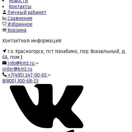
Новости
Контакты
Личный кабинет
Сравнение
Избранное
Корзина
Контактная информация
г.о. Красногорск, пгт Нахабино, пер. Вокзальный, д.
6А, пом.1
info@km1.ru
order@km1.ru
+7(495) 147-00-65
8(800) 300-68-23