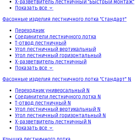
Х-разветвитель лестничный "Быстрый монтаж"
Показать все
Фасонные изделия лестничного лотка "Стандарт"
Переходник
Соединители лестничного лотка
Т-отвод лестничный
Угол лестничный вертикальный
Угол лестничный горизонтальный
Х-разветвитель лестничный
Показать все
Фасонные изделия лестничного лотка "Стандарт" N
Переходник универсальный N
Соединители лестничного лотка N
Т-отвод лестничный N
Угол лестничный вертикальный N
Угол лестничный горизонтальный N
Х-разветвитель лестничный N
Показать все
Крышка лестничного лотка