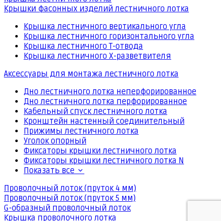
Крышки фасонных изделий лестничного лотка
Крышка лестничного вертикального угла
Крышка лестничного горизонтального угла
Крышка лестничного Т-отвода
Крышка лестничного Х-разветвителя
Аксессуары для монтажа лестничного лотка
Дно лестничного лотка неперфорированное
Дно лестничного лотка перфорированное
Кабельный спуск лестничного лотка
Кронштейн настенный соединительный
Прижимы лестничного лотка
Уголок опорный
Фиксаторы крышки лестничного лотка
Фиксаторы крышки лестничного лотка N
Показать все
Проволочный лоток (пруток 4 мм)
Проволочный лоток (пруток 5 мм)
G-образный проволочный лоток
Крышка проволочного лотка