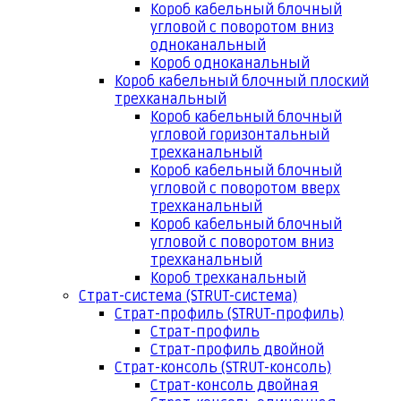
Короб кабельный блочный
угловой с поворотом вниз
одноканальный
Короб одноканальный
Короб кабельный блочный плоский
трехканальный
Короб кабельный блочный
угловой горизонтальный
трехканальный
Короб кабельный блочный
угловой с поворотом вверх
трехканальный
Короб кабельный блочный
угловой с поворотом вниз
трехканальный
Короб трехканальный
Страт-система (STRUT-система)
Страт-профиль (STRUT-профиль)
Страт-профиль
Страт-профиль двойной
Страт-консоль (STRUT-консоль)
Страт-консоль двойная