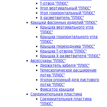
Т-отвод "ПЛЮС"
Угол вертикальный "ПЛЮС"
Угол горизонтальный "ПЛЮС"
Х-разветвитель "ПЛЮС"
Крышки фасонных изделий "ПЛЮС"
Крышка вертикального угла
"ПЛЮС"
Крышка горизонтального угла
"ПЛЮС"
Крышка переходника "ПЛЮС"
Крышка Т-отвода "ПЛЮС"
Крышка Х-разветвителя "ПЛЮС"
Аксессуары "ПЛЮС"
Держатель кабеля "ПЛЮС"
Телескопическое расширение
лотка "ПЛЮС"
Уголок опорный для листового
лотка "ПЛЮС"
Фиксатор крышки
Соединительная пластина
Соединительная пластина
"ПЛЮС"