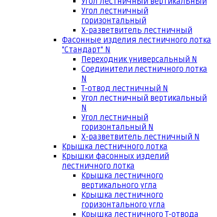
Угол лестничный вертикальный
Угол лестничный
горизонтальный
Х-разветвитель лестничный
Фасонные изделия лестничного лотка
"Стандарт" N
Переходник универсальный N
Соединители лестничного лотка
N
Т-отвод лестничный N
Угол лестничный вертикальный
N
Угол лестничный
горизонтальный N
Х-разветвитель лестничный N
Крышка лестничного лотка
Крышки фасонных изделий
лестничного лотка
Крышка лестничного
вертикального угла
Крышка лестничного
горизонтального угла
Крышка лестничного Т-отвода