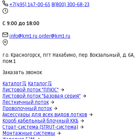
+7(495) 147-00-65
8(800) 300-68-23
С 9:00 до 18:00
info@km1.ru
order@km1.ru
г.о. Красногорск, пгт Нахабино, пер. Вокзальный, д. 6А,
пом.1
Заказать звонок
Каталог
Каталог
Листовой лоток "ПЛЮС"
Листовой лоток "Базовая серия"
Лестничный лоток
Проволочный лоток
Аксессуары для всех видов лотков
Короб кабельный блочный ККБ
Страт-система (STRUT-система)
Монтажные системы