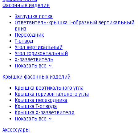
Фасонные изделия
Заглушка лотка
Ответвитель-крышка Т-образный вертикальный
вниз
Переходник
Т-отвод
Угол вертикальный
Угол горизонтальный
Х-разветвитель
Показать все
Крышки фасонных изделий
Крышка вертикального угла
Крышка горизонтального угла
Крышка переходника
Крышка Т-отвода
Крышка Х-разветвителя
Показать все
Аксессуары