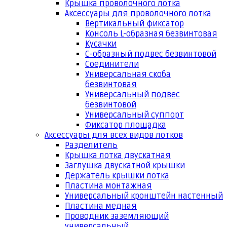
Крышка проволочного лотка
Аксессуары для проволочного лотка
Вертикальный фиксатор
Консоль L-образная безвинтовая
Кусачки
С-образный подвес безвинтовой
Соединители
Универсальная скоба
безвинтовая
Универсальный подвес
безвинтовой
Универсальный суппорт
Фиксатор площадка
Аксессуары для всех видов лотков
Разделитель
Крышка лотка двускатная
Заглушка двускатной крышки
Держатель крышки лотка
Пластина монтажная
Универсальный кронштейн настенный
Пластина медная
Проводник заземляющий
универсальный