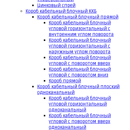
Цинковый спрей
Короб кабельный блочный ККБ
Короб кабельный блочный прямой
Короб кабельный блочный
угловой горизонтальный с
внутренним углом поворота
Короб кабельный блочный
угловой горизонтальный с
наружным углом поворота
Короб кабельный блочный
угловой с поворотом вверх
Короб кабельный блочный
угловой с поворотом вниз
Короб прямой
Короб кабельный блочный плоский
одноканальный
Короб кабельный блочный
угловой горизонтальный
одноканальный
Короб кабельный блочный
угловой с поворотом вверх
одноканальный