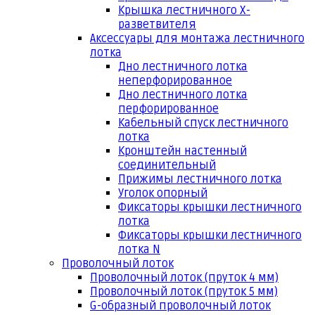
Крышка лестничного Х-
разветвителя
Аксессуары для монтажа лестничного
лотка
Дно лестничного лотка
неперфорированное
Дно лестничного лотка
перфорированное
Кабельный спуск лестничного
лотка
Кронштейн настенный
соединительный
Прижимы лестничного лотка
Уголок опорный
Фиксаторы крышки лестничного
лотка
Фиксаторы крышки лестничного
лотка N
Проволочный лоток
Проволочный лоток (пруток 4 мм)
Проволочный лоток (пруток 5 мм)
G-образный проволочный лоток