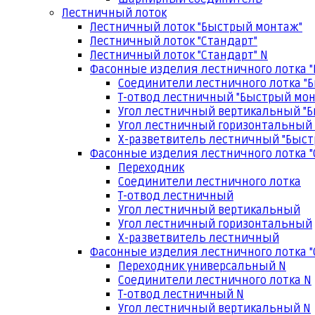
Лестничный лоток
Лестничный лоток "Быстрый монтаж"
Лестничный лоток "Стандарт"
Лестничный лоток "Стандарт" N
Фасонные изделия лестничного лотка 
Соединители лестничного лотка "
Т-отвод лестничный "Быстрый мо
Угол лестничный вертикальный "
Угол лестничный горизонтальный
Х-разветвитель лестничный "Быс
Фасонные изделия лестничного лотка "
Переходник
Соединители лестничного лотка
Т-отвод лестничный
Угол лестничный вертикальный
Угол лестничный горизонтальный
Х-разветвитель лестничный
Фасонные изделия лестничного лотка "
Переходник универсальный N
Соединители лестничного лотка N
Т-отвод лестничный N
Угол лестничный вертикальный N