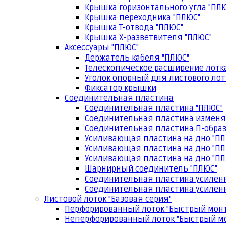
Крышка горизонтального угла "ПЛ
Крышка переходника "ПЛЮС"
Крышка Т-отвода "ПЛЮС"
Крышка Х-разветвителя "ПЛЮС"
Аксессуары "ПЛЮС"
Держатель кабеля "ПЛЮС"
Телескопическое расширение лотк
Уголок опорный для листового лот
Фиксатор крышки
Соединительная пластина
Соединительная пластина "ПЛЮС"
Соединительная пластина изменя
Соединительная пластина П-образ
Усиливающая пластина на дно "ПЛ
Усиливающая пластина на дно "ПЛ
Усиливающая пластина на дно "ПЛ
Шарнирный соединитель "ПЛЮС"
Соединительная пластина усилен
Соединительная пластина усиленн
Листовой лоток "Базовая серия"
Перфорированный лоток "Быстрый мон
Неперфорированный лоток "Быстрый м