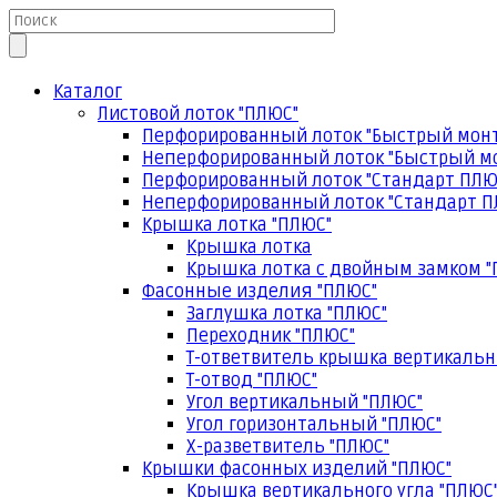
Каталог
Листовой лоток "ПЛЮС"
Перфорированный лоток "Быстрый мон
Неперфорированный лоток "Быстрый м
Перфорированный лоток "Стандарт ПЛЮ
Неперфорированный лоток "Стандарт П
Крышка лотка "ПЛЮС"
Крышка лотка
Крышка лотка с двойным замком "
Фасонные изделия "ПЛЮС"
Заглушка лотка "ПЛЮС"
Переходник "ПЛЮС"
Т-ответвитель крышка вертикальн
Т-отвод "ПЛЮС"
Угол вертикальный "ПЛЮС"
Угол горизонтальный "ПЛЮС"
Х-разветвитель "ПЛЮС"
Крышки фасонных изделий "ПЛЮС"
Крышка вертикального угла "ПЛЮС