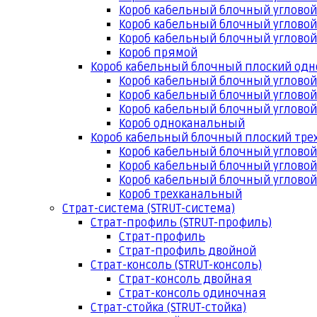
Короб кабельный блочный угловой
Короб кабельный блочный угловой
Короб кабельный блочный угловой
Короб прямой
Короб кабельный блочный плоский од
Короб кабельный блочный углово
Короб кабельный блочный угловой
Короб кабельный блочный угловой
Короб одноканальный
Короб кабельный блочный плоский тр
Короб кабельный блочный углово
Короб кабельный блочный угловой
Короб кабельный блочный угловой
Короб трехканальный
Страт-система (STRUT-система)
Страт-профиль (STRUT-профиль)
Страт-профиль
Страт-профиль двойной
Страт-консоль (STRUT-консоль)
Страт-консоль двойная
Страт-консоль одиночная
Страт-стойка (STRUT-стойка)