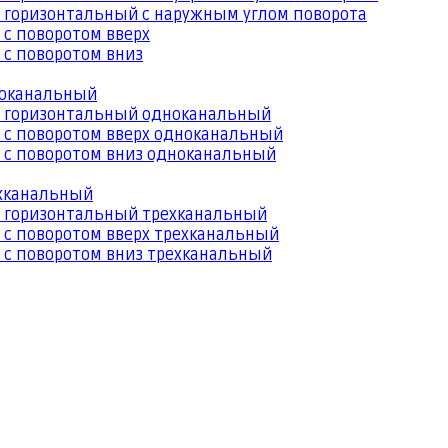
 горизонтальный с наружным углом поворота
 с поворотом вверх
 с поворотом вниз
ноканальный
й горизонтальный одноканальный
 с поворотом вверх одноканальный
 с поворотом вниз одноканальный
ехканальный
й горизонтальный трехканальный
 с поворотом вверх трехканальный
 с поворотом вниз трехканальный