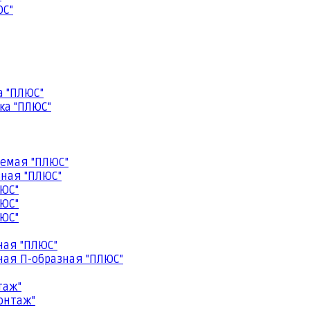
ЮС"
а "ПЛЮС"
ка "ПЛЮС"
емая "ПЛЮС"
ная "ПЛЮС"
ЮС"
ЮС"
ЮС"
ная "ПЛЮС"
ая П-образная "ПЛЮС"
таж"
онтаж"