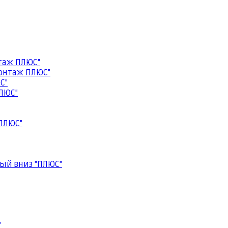
таж ПЛЮС"
онтаж ПЛЮС"
С"
ЛЮС"
ПЛЮС"
ый вниз "ПЛЮС"
"