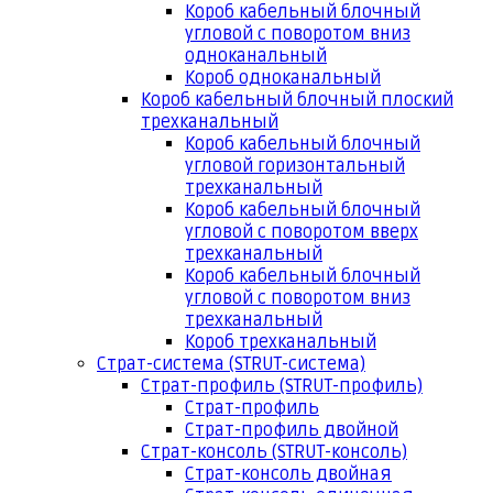
Короб кабельный блочный
угловой с поворотом вниз
одноканальный
Короб одноканальный
Короб кабельный блочный плоский
трехканальный
Короб кабельный блочный
угловой горизонтальный
трехканальный
Короб кабельный блочный
угловой с поворотом вверх
трехканальный
Короб кабельный блочный
угловой с поворотом вниз
трехканальный
Короб трехканальный
Страт-система (STRUT-система)
Страт-профиль (STRUT-профиль)
Страт-профиль
Страт-профиль двойной
Страт-консоль (STRUT-консоль)
Страт-консоль двойная