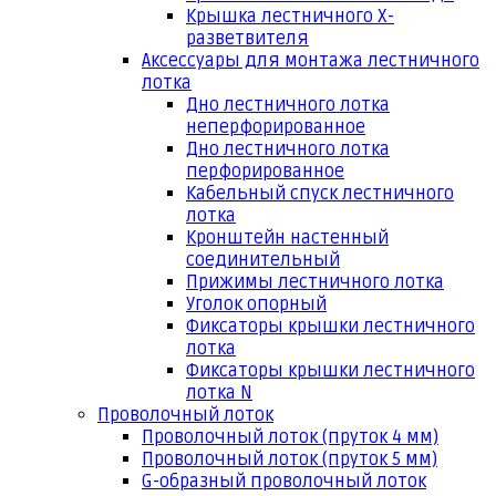
Крышка лестничного Х-
разветвителя
Аксессуары для монтажа лестничного
лотка
Дно лестничного лотка
неперфорированное
Дно лестничного лотка
перфорированное
Кабельный спуск лестничного
лотка
Кронштейн настенный
соединительный
Прижимы лестничного лотка
Уголок опорный
Фиксаторы крышки лестничного
лотка
Фиксаторы крышки лестничного
лотка N
Проволочный лоток
Проволочный лоток (пруток 4 мм)
Проволочный лоток (пруток 5 мм)
G-образный проволочный лоток