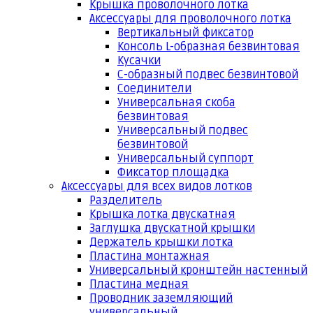
Крышка проволочного лотка
Аксессуары для проволочного лотка
Вертикальный фиксатор
Консоль L-образная безвинтовая
Кусачки
С-образный подвес безвинтовой
Соединители
Универсальная скоба
безвинтовая
Универсальный подвес
безвинтовой
Универсальный суппорт
Фиксатор площадка
Аксессуары для всех видов лотков
Разделитель
Крышка лотка двускатная
Заглушка двускатной крышки
Держатель крышки лотка
Пластина монтажная
Универсальный кронштейн настенный
Пластина медная
Проводник заземляющий
универсальный