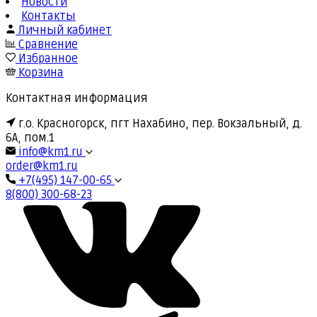
Новости
Контакты
Личный кабинет
Сравнение
Избранное
Корзина
Контактная информация
г.о. Красногорск, пгт Нахабино, пер. Вокзальный, д.
6А, пом.1
info@km1.ru
order@km1.ru
+7(495) 147-00-65
8(800) 300-68-23