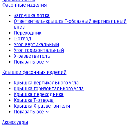
Фасонные изделия
Заглушка лотка
Ответвитель-крышка Т-образный вертикальный
вниз
Переходник
Т-отвод
Угол вертикальный
Угол горизонтальный
Х-разветвитель
Показать все
Крышки фасонных изделий
Крышка вертикального угла
Крышка горизонтального угла
Крышка переходника
Крышка Т-отвода
Крышка Х-разветвителя
Показать все
Аксессуары