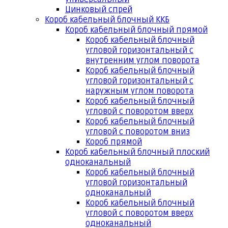
Цинковый спрей
Короб кабельный блочный ККБ
Короб кабельный блочный прямой
Короб кабельный блочный
угловой горизонтальный с
внутренним углом поворота
Короб кабельный блочный
угловой горизонтальный с
наружным углом поворота
Короб кабельный блочный
угловой с поворотом вверх
Короб кабельный блочный
угловой с поворотом вниз
Короб прямой
Короб кабельный блочный плоский
одноканальный
Короб кабельный блочный
угловой горизонтальный
одноканальный
Короб кабельный блочный
угловой с поворотом вверх
одноканальный