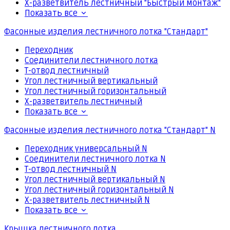
Х-разветвитель лестничный "Быстрый монтаж"
Показать все
Фасонные изделия лестничного лотка "Стандарт"
Переходник
Соединители лестничного лотка
Т-отвод лестничный
Угол лестничный вертикальный
Угол лестничный горизонтальный
Х-разветвитель лестничный
Показать все
Фасонные изделия лестничного лотка "Стандарт" N
Переходник универсальный N
Соединители лестничного лотка N
Т-отвод лестничный N
Угол лестничный вертикальный N
Угол лестничный горизонтальный N
Х-разветвитель лестничный N
Показать все
Крышка лестничного лотка