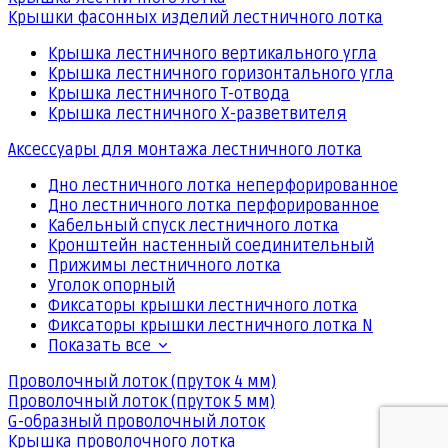
Крышки фасонных изделий лестничного лотка
Крышка лестничного вертикального угла
Крышка лестничного горизонтального угла
Крышка лестничного Т-отвода
Крышка лестничного Х-разветвителя
Аксессуары для монтажа лестничного лотка
Дно лестничного лотка неперфорированное
Дно лестничного лотка перфорированное
Кабельный спуск лестничного лотка
Кронштейн настенный соединительный
Прижимы лестничного лотка
Уголок опорный
Фиксаторы крышки лестничного лотка
Фиксаторы крышки лестничного лотка N
Показать все
Проволочный лоток (пруток 4 мм)
Проволочный лоток (пруток 5 мм)
G-образный проволочный лоток
Крышка проволочного лотка