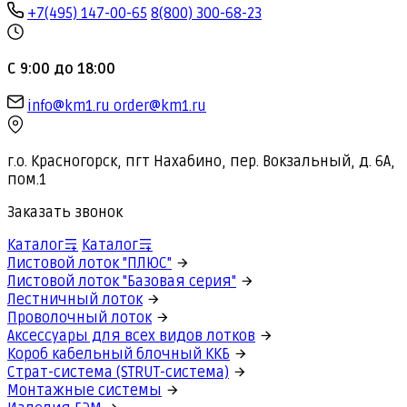
+7(495) 147-00-65
8(800) 300-68-23
С 9:00 до 18:00
info@km1.ru
order@km1.ru
г.о. Красногорск, пгт Нахабино, пер. Вокзальный, д. 6А,
пом.1
Заказать звонок
Каталог
Каталог
Листовой лоток "ПЛЮС"
Листовой лоток "Базовая серия"
Лестничный лоток
Проволочный лоток
Аксессуары для всех видов лотков
Короб кабельный блочный ККБ
Страт-система (STRUT-система)
Монтажные системы