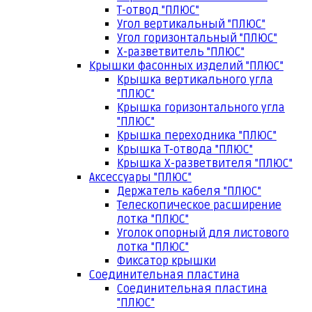
Т-отвод "ПЛЮС"
Угол вертикальный "ПЛЮС"
Угол горизонтальный "ПЛЮС"
Х-разветвитель "ПЛЮС"
Крышки фасонных изделий "ПЛЮС"
Крышка вертикального угла
"ПЛЮС"
Крышка горизонтального угла
"ПЛЮС"
Крышка переходника "ПЛЮС"
Крышка Т-отвода "ПЛЮС"
Крышка Х-разветвителя "ПЛЮС"
Аксессуары "ПЛЮС"
Держатель кабеля "ПЛЮС"
Телескопическое расширение
лотка "ПЛЮС"
Уголок опорный для листового
лотка "ПЛЮС"
Фиксатор крышки
Соединительная пластина
Соединительная пластина
"ПЛЮС"