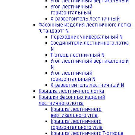
Угол лестничный вертикальный
Угол лестничный
горизонтальный
Х-разветвитель лестничный
Фасонные изделия лестничного лотка
"Стандарт" N
Переходник универсальный N
Соединители лестничного лотка
N
Т-отвод лестничный N
Угол лестничный вертикальный
N
Угол лестничный
горизонтальный N
Х-разветвитель лестничный N
Крышка лестничного лотка
Крышки фасонных изделий
лестничного лотка
Крышка лестничного
вертикального угла
Крышка лестничного
горизонтального угла
Крышка лестничного Т-отвода