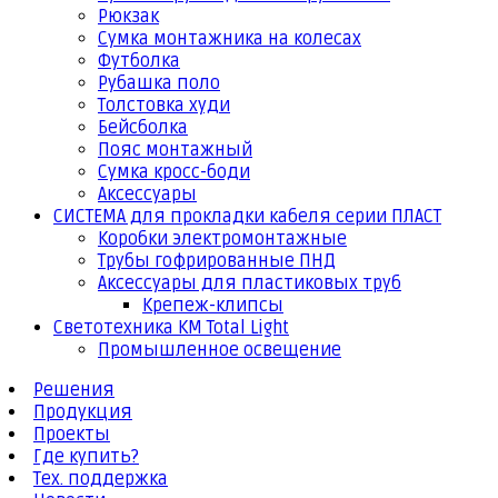
Рюкзак
Сумка монтажника на колесах
Футболка
Рубашка поло
Толстовка худи
Бейсболка
Пояс монтажный
Сумка кросс-боди
Аксессуары
СИСТЕМА для прокладки кабеля серии ПЛАСТ
Коробки электромонтажные
Трубы гофрированные ПНД
Аксессуары для пластиковых труб
Крепеж-клипсы
Светотехника КМ Total Light
Промышленное освещение
Решения
Продукция
Проекты
Где купить?
Тех. поддержка