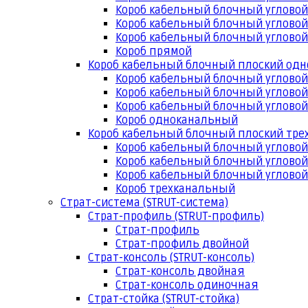
Короб кабельный блочный угловой
Короб кабельный блочный угловой
Короб кабельный блочный угловой
Короб прямой
Короб кабельный блочный плоский од
Короб кабельный блочный углово
Короб кабельный блочный угловой
Короб кабельный блочный угловой
Короб одноканальный
Короб кабельный блочный плоский тр
Короб кабельный блочный углово
Короб кабельный блочный угловой
Короб кабельный блочный угловой
Короб трехканальный
Страт-система (STRUT-система)
Страт-профиль (STRUT-профиль)
Страт-профиль
Страт-профиль двойной
Страт-консоль (STRUT-консоль)
Страт-консоль двойная
Страт-консоль одиночная
Страт-стойка (STRUT-стойка)