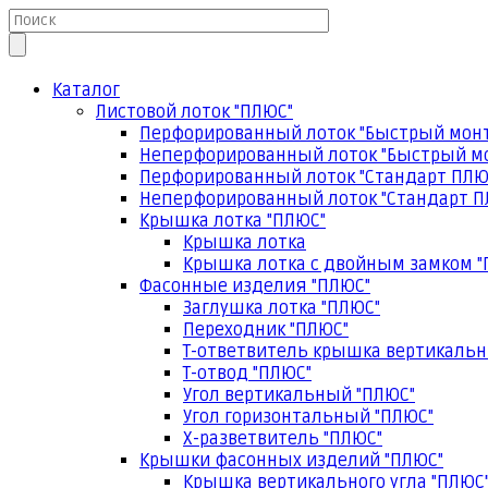
Каталог
Листовой лоток "ПЛЮС"
Перфорированный лоток "Быстрый мон
Неперфорированный лоток "Быстрый м
Перфорированный лоток "Стандарт ПЛЮ
Неперфорированный лоток "Стандарт П
Крышка лотка "ПЛЮС"
Крышка лотка
Крышка лотка с двойным замком "
Фасонные изделия "ПЛЮС"
Заглушка лотка "ПЛЮС"
Переходник "ПЛЮС"
Т-ответвитель крышка вертикальн
Т-отвод "ПЛЮС"
Угол вертикальный "ПЛЮС"
Угол горизонтальный "ПЛЮС"
Х-разветвитель "ПЛЮС"
Крышки фасонных изделий "ПЛЮС"
Крышка вертикального угла "ПЛЮС