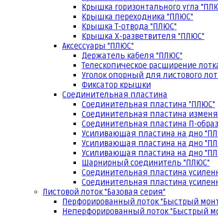
Крышка горизонтального угла "ПЛ
Крышка переходника "ПЛЮС"
Крышка Т-отвода "ПЛЮС"
Крышка Х-разветвителя "ПЛЮС"
Аксессуары "ПЛЮС"
Держатель кабеля "ПЛЮС"
Телескопическое расширение лотк
Уголок опорный для листового лот
Фиксатор крышки
Соединительная пластина
Соединительная пластина "ПЛЮС"
Соединительная пластина изменя
Соединительная пластина П-образ
Усиливающая пластина на дно "ПЛ
Усиливающая пластина на дно "ПЛ
Усиливающая пластина на дно "ПЛ
Шарнирный соединитель "ПЛЮС"
Соединительная пластина усилен
Соединительная пластина усиленн
Листовой лоток "Базовая серия"
Перфорированный лоток "Быстрый мон
Неперфорированный лоток "Быстрый м