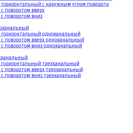
 горизонтальный с наружным углом поворота
 с поворотом вверх
 с поворотом вниз
ноканальный
й горизонтальный одноканальный
 с поворотом вверх одноканальный
 с поворотом вниз одноканальный
ехканальный
й горизонтальный трехканальный
 с поворотом вверх трехканальный
 с поворотом вниз трехканальный