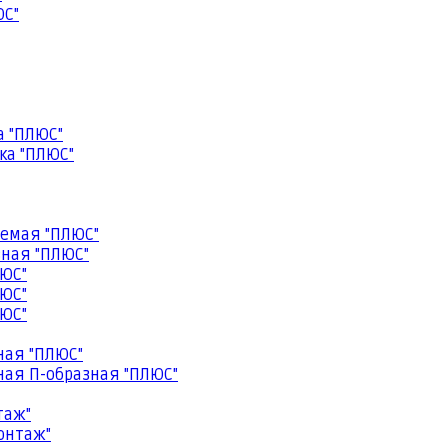
ЮС"
а "ПЛЮС"
ка "ПЛЮС"
емая "ПЛЮС"
ная "ПЛЮС"
ЮС"
ЮС"
ЮС"
ная "ПЛЮС"
ая П-образная "ПЛЮС"
таж"
онтаж"