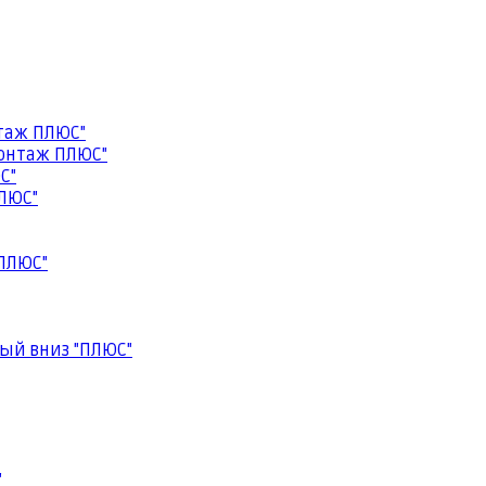
таж ПЛЮС"
онтаж ПЛЮС"
С"
ЛЮС"
ПЛЮС"
ый вниз "ПЛЮС"
"