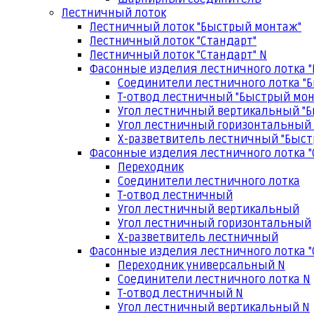
Лестничный лоток
Лестничный лоток "Быстрый монтаж"
Лестничный лоток "Стандарт"
Лестничный лоток "Стандарт" N
Фасонные изделия лестничного лотка 
Соединители лестничного лотка "
Т-отвод лестничный "Быстрый мо
Угол лестничный вертикальный "
Угол лестничный горизонтальный
Х-разветвитель лестничный "Быс
Фасонные изделия лестничного лотка "
Переходник
Соединители лестничного лотка
Т-отвод лестничный
Угол лестничный вертикальный
Угол лестничный горизонтальный
Х-разветвитель лестничный
Фасонные изделия лестничного лотка "
Переходник универсальный N
Соединители лестничного лотка N
Т-отвод лестничный N
Угол лестничный вертикальный N